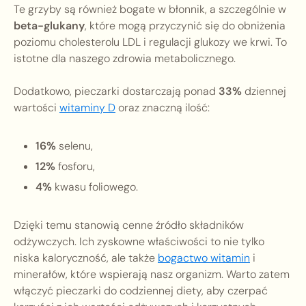
Te grzyby są również bogate w błonnik, a szczególnie w
beta-glukany
, które mogą przyczynić się do obniżenia
poziomu cholesterolu LDL i regulacji glukozy we krwi. To
istotne dla naszego zdrowia metabolicznego.
Dodatkowo, pieczarki dostarczają ponad
33%
dziennej
wartości
witaminy D
oraz znaczną ilość:
16%
selenu,
12%
fosforu,
4%
kwasu foliowego.
Dzięki temu stanowią cenne źródło składników
odżywczych. Ich zyskowne właściwości to nie tylko
niska kaloryczność, ale także
bogactwo witamin
i
minerałów, które wspierają nasz organizm. Warto zatem
włączyć pieczarki do codziennej diety, aby czerpać