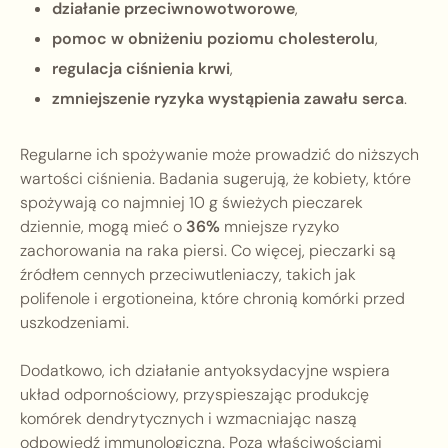
działanie przeciwnowotworowe
,
pomoc w obniżeniu poziomu cholesterolu
,
regulacja ciśnienia krwi
,
zmniejszenie ryzyka wystąpienia zawału serca
.
Regularne ich spożywanie może prowadzić do niższych
wartości ciśnienia. Badania sugerują, że kobiety, które
spożywają co najmniej 10 g świeżych pieczarek
dziennie, mogą mieć o
36%
mniejsze ryzyko
zachorowania na raka piersi. Co więcej, pieczarki są
źródłem cennych przeciwutleniaczy, takich jak
polifenole i ergotioneina, które chronią komórki przed
uszkodzeniami.
Dodatkowo, ich działanie antyoksydacyjne wspiera
układ odpornościowy, przyspieszając produkcję
komórek dendrytycznych i wzmacniając naszą
odpowiedź immunologiczną. Poza właściwościami