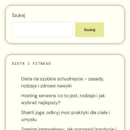
Szukaj
Szukaj
DIETA I FITNESS
Dieta na szybkie schudnięcie – zasady,
rodzaje i zdrowe nawyki
Hosting serwera: co to jest, rodzaje i jak
wybrać najlepszy?
Shakti joga: odkryj moc praktyki dla ciała i
umysłu
Trening interwałowy: Jak poprawić kondycję i