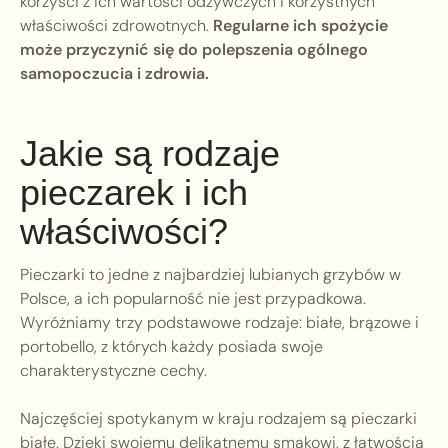
korzyści z ich wartości odżywczych i korzystnych
właściwości zdrowotnych.
Regularne ich spożycie
może przyczynić się do polepszenia ogólnego
samopoczucia i zdrowia.
Jakie są rodzaje
pieczarek i ich
właściwości?
Pieczarki to jedne z najbardziej lubianych grzybów w
Polsce, a ich popularność nie jest przypadkowa.
Wyróżniamy trzy podstawowe rodzaje: białe, brązowe i
portobello, z których każdy posiada swoje
charakterystyczne cechy.
Najczęściej spotykanym w kraju rodzajem są pieczarki
białe. Dzięki swojemu delikatnemu smakowi, z łatwością