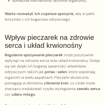
wzmacnia mechanizmy obronne organizmu.
Warto rozważyć ich częstsze spożycie,
aby w pełni
korzystać z ich bogactwa odżywczego.
Wpływ pieczarek na zdrowie
serca i układ krwionośny
Regularne spożywanie pieczarek
może pozytywnie
wpłynąć na zdrowie serca oraz układ krwionośny. Dzieje
się tak dzięki ich bogatej zawartości składników
odżywczych, takich jak
potas
i
selen
, które wspierają
organizm w wielu aspektach. Pieczarki skutecznie
pomagają w obniżeniu
ciśnienia krwi
, co z kolei może
znacząco zredukować ryzyko wystąpienia
zawału serca
czy
udaru mózgu
.