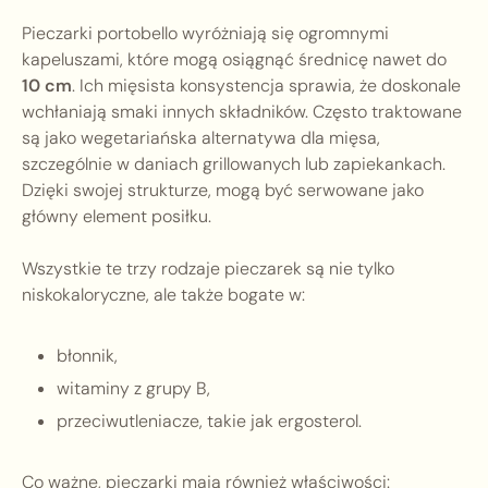
Pieczarki portobello wyróżniają się ogromnymi
kapeluszami, które mogą osiągnąć średnicę nawet do
10 cm
. Ich mięsista konsystencja sprawia, że doskonale
wchłaniają smaki innych składników. Często traktowane
są jako wegetariańska alternatywa dla mięsa,
szczególnie w daniach grillowanych lub zapiekankach.
Dzięki swojej strukturze, mogą być serwowane jako
główny element posiłku.
Wszystkie te trzy rodzaje pieczarek są nie tylko
niskokaloryczne, ale także bogate w:
błonnik,
witaminy z grupy B,
przeciwutleniacze, takie jak ergosterol.
Co ważne, pieczarki mają również właściwości: