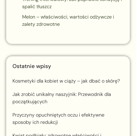
spalić tłuszcz
Melon – właściwości, wartości odżywcze i
zalety zdrowotne
Ostatnie wpisy
Kosmetyki dla kobiet w ciąży – jak dbać o skórę?
Jak zrobić unikalny naszyjnik: Przewodnik dla
początkujących
Przyczyny opuchniętych oczu i efektywne
sposoby ich redukcji
Kwiat podbiału: zdrowotne właściwości i