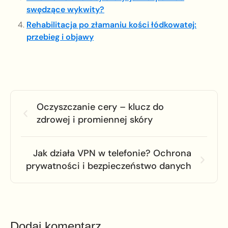
swędzące wykwity?
Rehabilitacja po złamaniu kości łódkowatej:
przebieg i objawy
Oczyszczanie cery – klucz do
zdrowej i promiennej skóry
Jak działa VPN w telefonie? Ochrona
prywatności i bezpieczeństwo danych
Dodaj komentarz