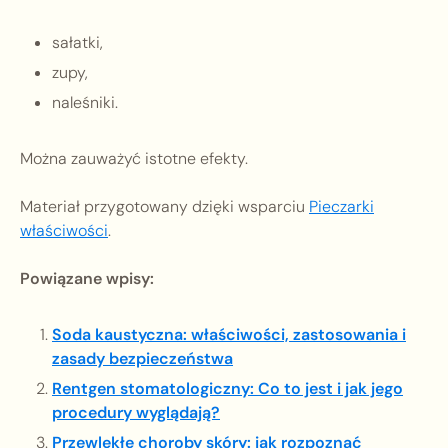
sałatki,
zupy,
naleśniki.
Można zauważyć istotne efekty.
Materiał przygotowany dzięki wsparciu
Pieczarki
właściwości
.
Powiązane wpisy:
Soda kaustyczna: właściwości, zastosowania i
zasady bezpieczeństwa
Rentgen stomatologiczny: Co to jest i jak jego
procedury wyglądają?
Przewlekłe choroby skóry: jak rozpoznać