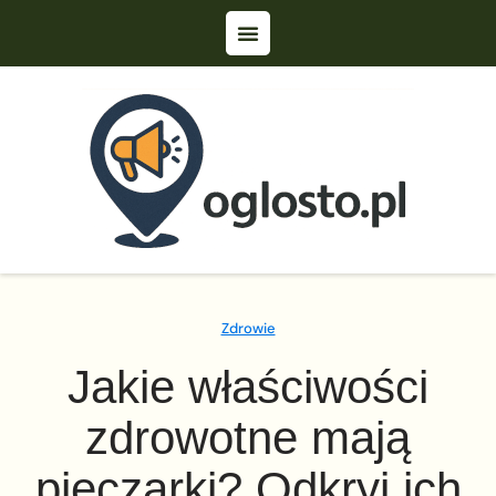
Zdrowie
Jakie właściwości
zdrowotne mają
pieczarki? Odkryj ich