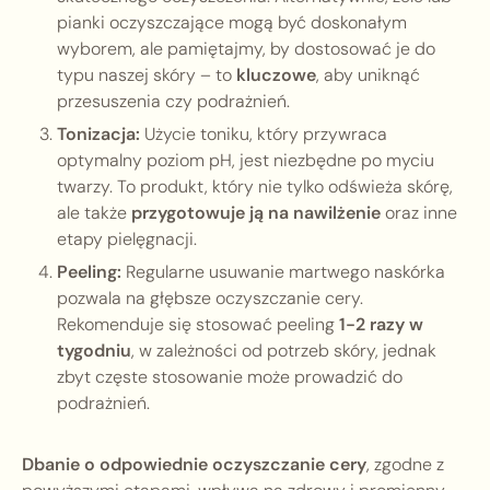
pianki oczyszczające mogą być doskonałym
wyborem, ale pamiętajmy, by dostosować je do
typu naszej skóry – to
kluczowe
, aby uniknąć
przesuszenia czy podrażnień.
Tonizacja:
Użycie toniku, który przywraca
optymalny poziom pH, jest niezbędne po myciu
twarzy. To produkt, który nie tylko odświeża skórę,
ale także
przygotowuje ją na nawilżenie
oraz inne
etapy pielęgnacji.
Peeling:
Regularne usuwanie martwego naskórka
pozwala na głębsze oczyszczanie cery.
Rekomenduje się stosować peeling
1-2 razy w
tygodniu
, w zależności od potrzeb skóry, jednak
zbyt częste stosowanie może prowadzić do
podrażnień.
Dbanie o odpowiednie oczyszczanie cery
, zgodne z