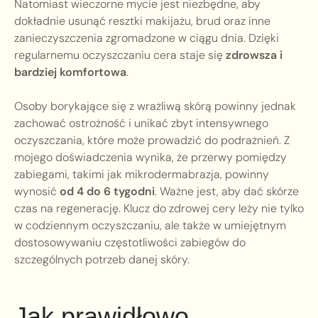
Natomiast wieczorne mycie jest niezbędne, aby
dokładnie usunąć resztki makijażu, brud oraz inne
zanieczyszczenia zgromadzone w ciągu dnia. Dzięki
regularnemu oczyszczaniu cera staje się
zdrowsza i
bardziej komfortowa
.
Osoby borykające się z wrażliwą skórą powinny jednak
zachować ostrożność i unikać zbyt intensywnego
oczyszczania, które może prowadzić do podrażnień. Z
mojego doświadczenia wynika, że przerwy pomiędzy
zabiegami, takimi jak mikrodermabrazja, powinny
wynosić
od 4 do 6 tygodni
. Ważne jest, aby dać skórze
czas na regenerację. Klucz do zdrowej cery leży nie tylko
w codziennym oczyszczaniu, ale także w umiejętnym
dostosowywaniu częstotliwości zabiegów do
szczególnych potrzeb danej skóry.
Jak prawidłowo