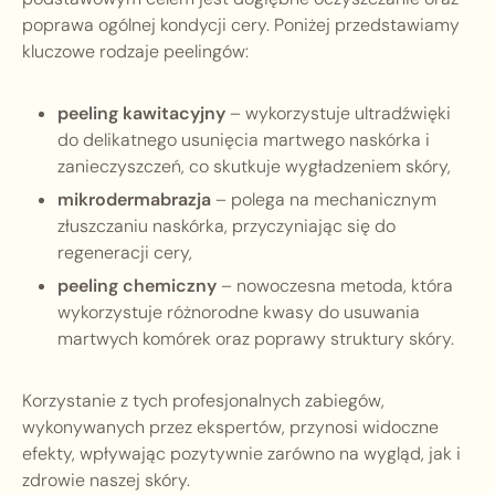
poprawa ogólnej kondycji cery. Poniżej przedstawiamy
kluczowe rodzaje peelingów:
peeling kawitacyjny
– wykorzystuje ultradźwięki
do delikatnego usunięcia martwego naskórka i
zanieczyszczeń, co skutkuje wygładzeniem skóry,
mikrodermabrazja
– polega na mechanicznym
złuszczaniu naskórka, przyczyniając się do
regeneracji cery,
peeling chemiczny
– nowoczesna metoda, która
wykorzystuje różnorodne kwasy do usuwania
martwych komórek oraz poprawy struktury skóry.
Korzystanie z tych profesjonalnych zabiegów,
wykonywanych przez ekspertów, przynosi widoczne
efekty, wpływając pozytywnie zarówno na wygląd, jak i
zdrowie naszej skóry.