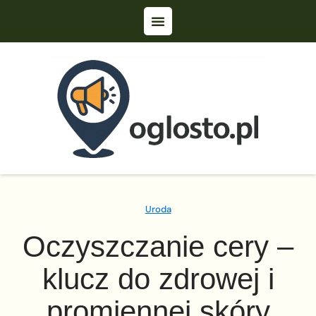
Uroda
Oczyszczanie cery –
klucz do zdrowej i
promiennej skóry