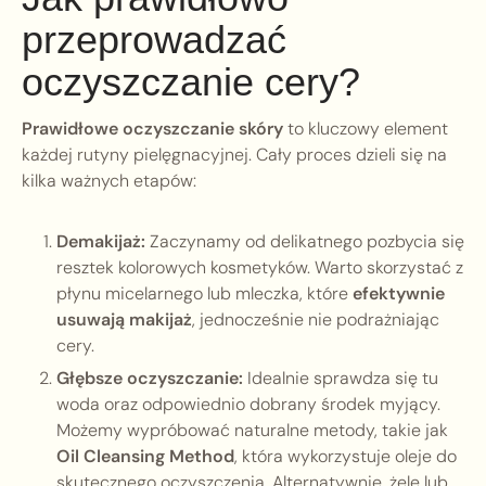
przeprowadzać
oczyszczanie cery?
Prawidłowe oczyszczanie skóry
to kluczowy element
każdej rutyny pielęgnacyjnej. Cały proces dzieli się na
kilka ważnych etapów:
Demakijaż:
Zaczynamy od delikatnego pozbycia się
resztek kolorowych kosmetyków. Warto skorzystać z
płynu micelarnego lub mleczka, które
efektywnie
usuwają makijaż
, jednocześnie nie podrażniając
cery.
Głębsze oczyszczanie:
Idealnie sprawdza się tu
woda oraz odpowiednio dobrany środek myjący.
Możemy wypróbować naturalne metody, takie jak
Oil Cleansing Method
, która wykorzystuje oleje do
skutecznego oczyszczenia. Alternatywnie, żele lub