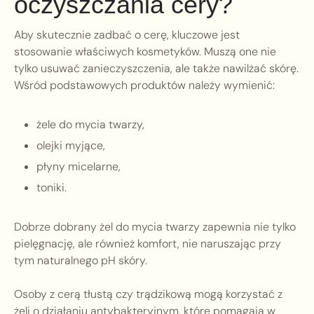
oczyszczania cery?
Aby skutecznie zadbać o cerę, kluczowe jest
stosowanie właściwych kosmetyków. Muszą one nie
tylko usuwać zanieczyszczenia, ale także nawilżać skórę.
Wśród podstawowych produktów należy wymienić:
żele do mycia twarzy,
olejki myjące,
płyny micelarne,
toniki.
Dobrze dobrany żel do mycia twarzy zapewnia nie tylko
pielęgnację, ale również komfort, nie naruszając przy
tym naturalnego pH skóry.
Osoby z cerą tłustą czy trądzikową mogą korzystać z
żeli o działaniu antybakteryjnym, które pomagają w