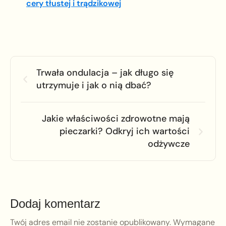
cery tłustej i trądzikowej
Trwała ondulacja – jak długo się
utrzymuje i jak o nią dbać?
Jakie właściwości zdrowotne mają
pieczarki? Odkryj ich wartości
odżywcze
Dodaj komentarz
Twój adres email nie zostanie opublikowany.
Wymagane