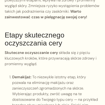
powyższymi etapami, wpływa na zdrowy i promienny
wygląd skóry. Zmniejsza ryzyko wystąpienia problemów
takich jak podrażnienia czy zaskórniki.
Warto
zainwestować czas w pielęgnację swojej cery!
Etapy skutecznego
oczyszczania cery
Skuteczne oczyszczanie cery
składa się z pięciu
kluczowych kroków, które przywracają skórze zdrowy i
promienny wygląd.
Demakijaż:
To niezwykle istotny etap, który
pozwala na eliminację makijażu oraz
zanieczyszczeń zgromadzonych na skórze.
Wybierając produkty, zwróć uwagę na te
dostosowane do Twojego typu cery — na przykład