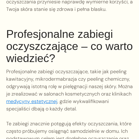
oczyszczania przyniesie naprawdę wymierne korzyści, a
Twoja skóra stanie się zdrowa i pełna blasku.
Profesjonalne zabiegi
oczyszczające – co warto
wiedzieć?
Profesjonalne zabiegi oczyszczające, takie jak peeling
kawitacyjny, mikrodermabrazja czy peeling chemiczny,
odgrywają istotną rolę w pielęgnacji naszej skóry. Można
je zrealizować w salonach kosmetycznych oraz klinikach
medycyny estetycznej
, gdzie wykwalifikowani
specjaliści dbają o każdy detal.
Te zabiegi znacznie potęgują efekty oczyszczania, które
często próbujemy osiągnąć samodzielnie w domu. Ich
podstawowym celem jest dogłębne oczyszczanie oraz