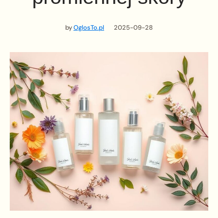
by
OglosTo.pl
2025-09-28