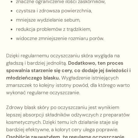
znaczne ograniczenie ilości zaskórników,
czystsza i zdrowsza powierzchnia,
mniejsze wydzielanie sebum,
redukcja problemów z trądzikiem,
widoczne zmniejszenie rozmiaru porów.
Dzięki regularnemu oczyszczaniu skóra wygląda na
gładszą i bardziej jednolitą.
Dodatkowo, ten proces
spowalnia starzenie się cery, co dodaje jej świeżości i
młodzieńczego blasku.
Wygładzenie istniejących
zmarszczek to kolejny istotny powód, dla którego warto
wykonać regularne oczyszczanie.
Zdrowy blask skóry po oczyszczaniu jest wynikiem
lepszej absorpcji składników odżywczych z preparatów
kosmetycznych. Dzięki temu ich działanie staje się
bardziej efektywne, a koloryt cery ulega poprawie.
Osobiście zauważyłem, że regularne oczyszczanie