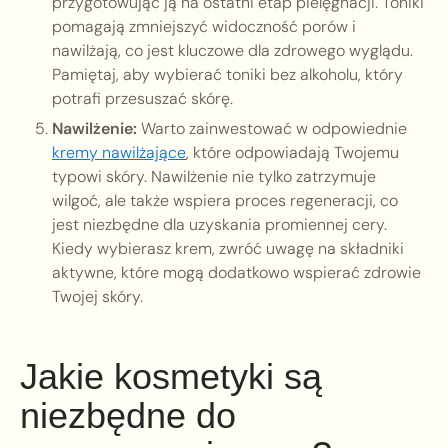
przygotowując ją na ostatni etap pielęgnacji. Toniki
pomagają zmniejszyć widoczność porów i
nawilżają, co jest kluczowe dla zdrowego wyglądu.
Pamiętaj, aby wybierać toniki bez alkoholu, który
potrafi przesuszać skórę.
Nawilżenie:
Warto zainwestować w odpowiednie
kremy nawilżające
, które odpowiadają Twojemu
typowi skóry. Nawilżenie nie tylko zatrzymuje
wilgoć, ale także wspiera proces regeneracji, co
jest niezbędne dla uzyskania promiennej cery.
Kiedy wybierasz krem, zwróć uwagę na składniki
aktywne, które mogą dodatkowo wspierać zdrowie
Twojej skóry.
Jakie kosmetyki są
niezbędne do