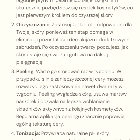
łagodne płyny micelarne lub oleje. Dzięki nim
skutecznie pozbędziesz się resztek kosmetyków, co
jest pierwszym krokiem do czystszej skóry.
Oczyszczanie:
Zastosuj żel lub olej odpowiedni dla
Twojej skóry, ponieważ ten etap pomaga w
eliminacji pozostałości demakijażu i dodatkowych
zabrudzeń. Po oczyszczeniu twarzy poczujesz, jak
skóra staje się świeża i gotowa na dalszą
pielęgnację.
Peeling:
Warto go stosować raz w tygodniu. W
przypadku silnie zanieczyszczonej cery możesz
rozważyć jego zastosowanie nawet dwa razy w
tygodniu. Peeling wygładza skórę, usuwa martwy
naskórek i pozwala na lepsze wchłanianie
składników aktywnych z kolejnych kosmetyków.
Regularna aplikacja peelingu znacznie poprawia
ogólną teksturę cery.
Tonizacja:
Przywraca naturalne pH skóry,