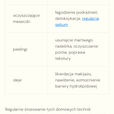
łagodzenie podrażnień,
oczyszczające
detoksykacja,
regulacja
maseczki
sebum
usunięcie martwego
naskórka, oczyszczanie
peelingi
porów, poprawa
tekstury
likwidacja makijażu,
oleje
nawilżenie, wzmocnienie
bariery hydrolipidowej
Regularne stosowanie tych domowych technik