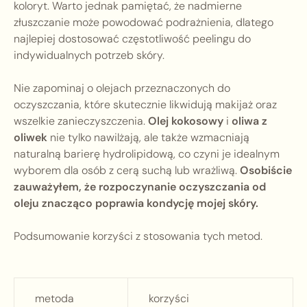
koloryt. Warto jednak pamiętać, że nadmierne
złuszczanie może powodować podrażnienia, dlatego
najlepiej dostosować częstotliwość peelingu do
indywidualnych potrzeb skóry.
Nie zapominaj o olejach przeznaczonych do
oczyszczania, które skutecznie likwidują makijaż oraz
wszelkie zanieczyszczenia.
Olej kokosowy
i
oliwa z
oliwek
nie tylko nawilżają, ale także wzmacniają
naturalną barierę hydrolipidową, co czyni je idealnym
wyborem dla osób z cerą suchą lub wrażliwą.
Osobiście
zauważyłem, że rozpoczynanie oczyszczania od
oleju znacząco poprawia kondycję mojej skóry.
Podsumowanie korzyści z stosowania tych metod.
metoda
korzyści