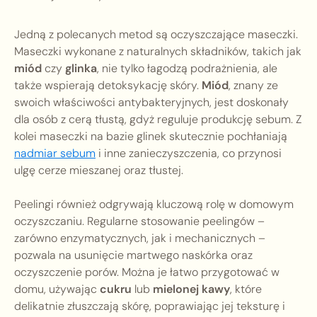
Jedną z polecanych metod są oczyszczające maseczki.
Maseczki wykonane z naturalnych składników, takich jak
miód
czy
glinka
, nie tylko łagodzą podrażnienia, ale
także wspierają detoksykację skóry.
Miód
, znany ze
swoich właściwości antybakteryjnych, jest doskonały
dla osób z cerą tłustą, gdyż reguluje produkcję sebum. Z
kolei maseczki na bazie glinek skutecznie pochłaniają
nadmiar sebum
i inne zanieczyszczenia, co przynosi
ulgę cerze mieszanej oraz tłustej.
Peelingi również odgrywają kluczową rolę w domowym
oczyszczaniu. Regularne stosowanie peelingów –
zarówno enzymatycznych, jak i mechanicznych –
pozwala na usunięcie martwego naskórka oraz
oczyszczenie porów. Można je łatwo przygotować w
domu, używając
cukru
lub
mielonej kawy
, które
delikatnie złuszczają skórę, poprawiając jej teksturę i