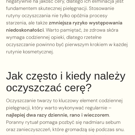
negatywnie na jakość cery, dlatego ich eliminacja jest
fundamentem skutecznej pielęgnacji. Stosowanie
rutyny oczyszczania nie tylko opóźnia procesy
starzenia, ale także
zmniejsza ryzyko występowania
niedoskonałości
. Warto pamiętać, że zdrowa skóra
wymaga codziennej opieki, dlatego rzetelne
oczyszczanie powinno być pierwszym krokiem w każdej
rutynie kosmetycznej.
Jak często i kiedy należy
oczyszczać cerę?
Oczyszczanie twarzy to kluczowy element codziennej
pielęgnacji, który warto wykonywać regularnie –
najlepiej dwa razy dziennie, rano i wieczorem
.
Poranny rytuał pomaga pozbyć się nadmiaru sebum
oraz zanieczyszczeń, które gromadzą się podczas snu.