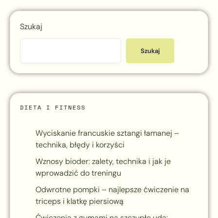
Szukaj
Szukaj
DIETA I FITNESS
Wyciskanie francuskie sztangi łamanej –
technika, błędy i korzyści
Wznosy bioder: zalety, technika i jak je
wprowadzić do treningu
Odwrotne pompki – najlepsze ćwiczenie na
triceps i klatkę piersiową
Ćwiczenia z gumami na szczupłe uda: