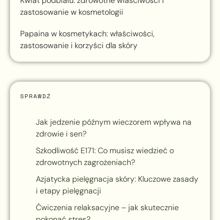
Kwiat podbiału: zdrowotne właściwości i
zastosowanie w kosmetologii
Papaina w kosmetykach: właściwości,
zastosowanie i korzyści dla skóry
SPRAWDŹ
Jak jedzenie późnym wieczorem wpływa na
zdrowie i sen?
Szkodliwość E171: Co musisz wiedzieć o
zdrowotnych zagrożeniach?
Azjatycka pielęgnacja skóry: Kluczowe zasady
i etapy pielęgnacji
Ćwiczenia relaksacyjne – jak skutecznie
pokonać stres?