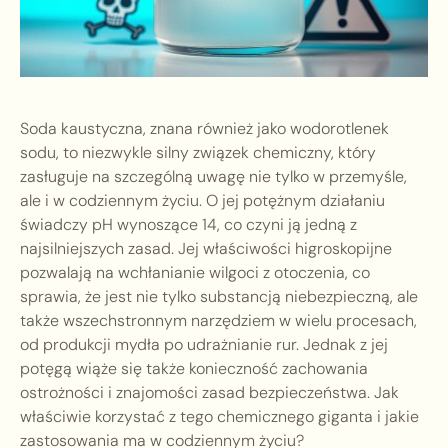
Soda kaustyczna, znana również jako wodorotlenek
sodu, to niezwykle silny związek chemiczny, który
zasługuje na szczególną uwagę nie tylko w przemyśle,
ale i w codziennym życiu. O jej potężnym działaniu
świadczy pH wynoszące 14, co czyni ją jedną z
najsilniejszych zasad. Jej właściwości higroskopijne
pozwalają na wchłanianie wilgoci z otoczenia, co
sprawia, że jest nie tylko substancją niebezpieczną, ale
także wszechstronnym narzędziem w wielu procesach,
od produkcji mydła po udrażnianie rur. Jednak z jej
potęgą wiąże się także konieczność zachowania
ostrożności i znajomości zasad bezpieczeństwa. Jak
właściwie korzystać z tego chemicznego giganta i jakie
zastosowania ma w codziennym życiu?