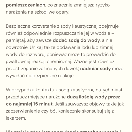
pomieszczeniach
, co znacznie zmniejsza ryzyko
narażenia na szkodliwe opary.
Bezpieczne korzystanie z sody kaustycznej obejmuje
również odpowiednie rozpuszczanie jej w wodzie –
pamiętaj, aby zawsze
dodać sodę do wody
, a nie
odwrotnie. Unikaj także dodawania lodu lub zimnej
wody do roztworu, ponieważ może to prowadzić do
gwałtownej reakcji chemicznej. Ważne jest również
przestrzeganie zalecanych dawek;
nadmiar sody
może
wywołać niebezpieczne reakcje.
W przypadku kontaktu z sodą kaustyczną natychmiast
przepłucz miejsce narażone
dużą ilością wody przez
co najmniej 15 minut
. Jeśli zauważysz objawy takie jak
zaczerwienienie czy ból, koniecznie skonsultuj się z
lekarzem.