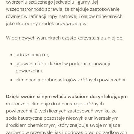
tworzeniu sztucznego jedwabiu i gumy. Jej
wszechstronność sprawia, że znajduje zastosowanie
również w rafinacji ropy naftowej i olejów mineralnych
jako skuteczny środek oczyszczający.
W domowych warunkach często korzysta się z niej do:
udrażniania rur,
usuwania farb i lakierów podczas renowacji
powierzchni,
eliminoania drobnoustrojów z różnych powierzchni.
Dzięki swoim silnym właściwościom dezynfekującym
skutecznie eliminuje drobnoustroje z różnych
powierzchni. Z tych licznych zastosowań wynika, że
soda kaustyczna pozostaje niezwykle uniwersalnym
środkiem chemicznym, który znajduje swoje miejsce
zarówno w przemyśle, jak i podczas prac porządkowych