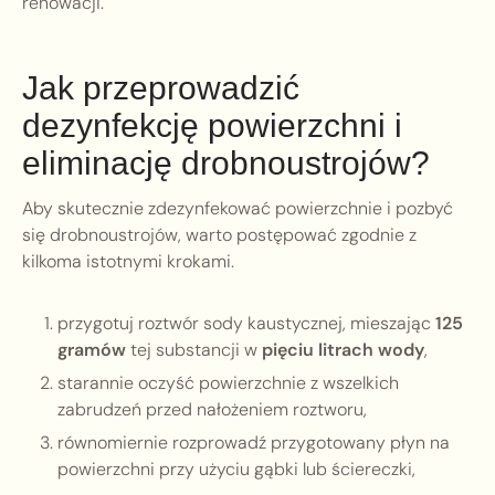
renowacji.
Jak przeprowadzić
dezynfekcję powierzchni i
eliminację drobnoustrojów?
Aby skutecznie zdezynfekować powierzchnie i pozbyć
się drobnoustrojów, warto postępować zgodnie z
kilkoma istotnymi krokami.
przygotuj roztwór sody kaustycznej, mieszając
125
gramów
tej substancji w
pięciu litrach wody
,
starannie oczyść powierzchnie z wszelkich
zabrudzeń przed nałożeniem roztworu,
równomiernie rozprowadź przygotowany płyn na
powierzchni przy użyciu gąbki lub ściereczki,