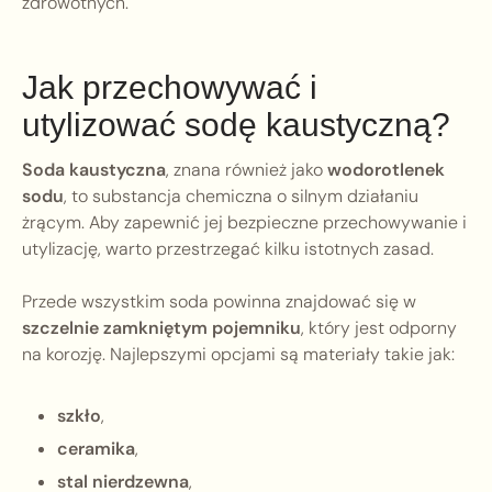
zdrowotnych.
Jak przechowywać i
utylizować sodę kaustyczną?
Soda kaustyczna
, znana również jako
wodorotlenek
sodu
, to substancja chemiczna o silnym działaniu
żrącym. Aby zapewnić jej bezpieczne przechowywanie i
utylizację, warto przestrzegać kilku istotnych zasad.
Przede wszystkim soda powinna znajdować się w
szczelnie zamkniętym pojemniku
, który jest odporny
na korozję. Najlepszymi opcjami są materiały takie jak:
szkło
,
ceramika
,
stal nierdzewna
,