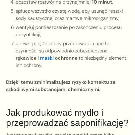
pozostaw roztwór na przynajmniej
10 minut
,
spłucz wszystko czystą wodą, aby usunąć resztki
sody kaustycznej oraz martwe mikroorganizmy,
wentyluj pomieszczenie po zakończeniu procesu
dezynfekcji,
upewnij się, że osoby przeprowadzające te
czynności są odpowiednio zabezpieczone –
rękawice
i
maski
ochronne
to niezbędny element
ich ochrony.
Dzięki temu zminimalizujesz ryzyko kontaktu ze
szkodliwymi substancjami chemicznymi.
Jak produkować mydło i
przeprowadzać saponifikację?