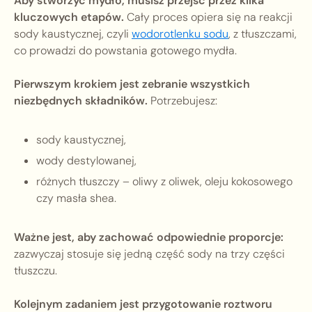
Aby stworzyć mydło, musisz przejść przez kilka
kluczowych etapów.
Cały proces opiera się na reakcji
sody kaustycznej, czyli
wodorotlenku sodu
, z tłuszczami,
co prowadzi do powstania gotowego mydła.
Pierwszym krokiem jest zebranie wszystkich
niezbędnych składników.
Potrzebujesz:
sody kaustycznej,
wody destylowanej,
różnych tłuszczy – oliwy z oliwek, oleju kokosowego
czy masła shea.
Ważne jest, aby zachować odpowiednie proporcje:
zazwyczaj stosuje się jedną część sody na trzy części
tłuszczu.
Kolejnym zadaniem jest przygotowanie roztworu