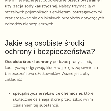
Nie mniej ważne jest odpowiednie
przechowywanie i
utylizacja sody kaustycznej
. Należy trzymać ją w
szczelnych pojemnikach z etykietami ostrzegawczymi
oraz stosować się do lokalnych przepisów dotyczących
odpadów niebezpiecznych.
Jakie są osobiste środki
ochrony i bezpieczeństwa?
Osobiste środki ochrony
podczas pracy z sodą
kaustyczną odgrywają kluczową rolę w zapewnieniu
bezpieczeństwa użytkowników. Ważne jest, aby
zakładać:
specjalistyczne rękawice chemiczne
, które
skutecznie osłaniają skórę przed szkodliwym
działaniem tej substancji,