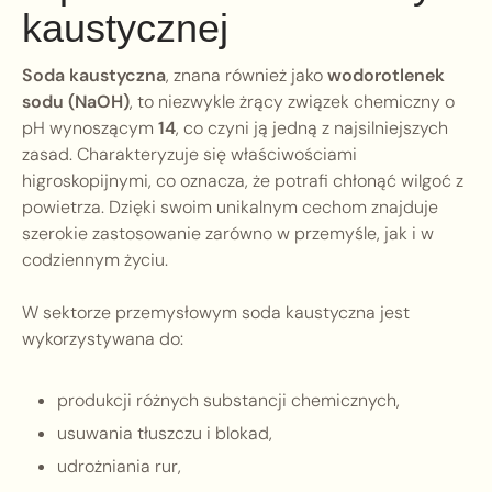
kaustycznej
Soda kaustyczna
, znana również jako
wodorotlenek
sodu (NaOH)
, to niezwykle żrący związek chemiczny o
pH wynoszącym
14
, co czyni ją jedną z najsilniejszych
zasad. Charakteryzuje się właściwościami
higroskopijnymi, co oznacza, że potrafi chłonąć wilgoć z
powietrza. Dzięki swoim unikalnym cechom znajduje
szerokie zastosowanie zarówno w przemyśle, jak i w
codziennym życiu.
W sektorze przemysłowym soda kaustyczna jest
wykorzystywana do:
produkcji różnych substancji chemicznych,
usuwania tłuszczu i blokad,
udrożniania rur,