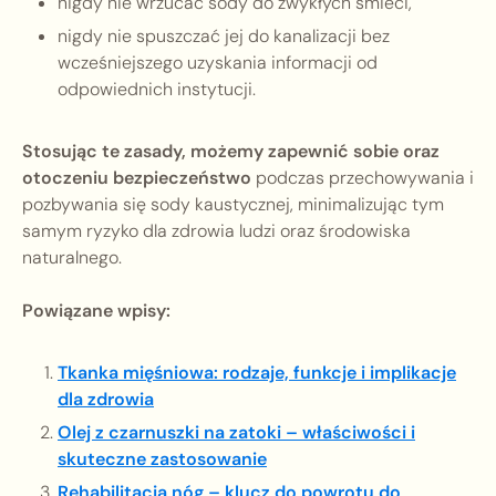
nigdy nie wrzucać sody do zwykłych śmieci,
nigdy nie spuszczać jej do kanalizacji bez
wcześniejszego uzyskania informacji od
odpowiednich instytucji.
Stosując te zasady, możemy zapewnić sobie oraz
otoczeniu bezpieczeństwo
podczas przechowywania i
pozbywania się sody kaustycznej, minimalizując tym
samym ryzyko dla zdrowia ludzi oraz środowiska
naturalnego.
Powiązane wpisy:
Tkanka mięśniowa: rodzaje, funkcje i implikacje
dla zdrowia
Olej z czarnuszki na zatoki – właściwości i
skuteczne zastosowanie
Rehabilitacja nóg – klucz do powrotu do