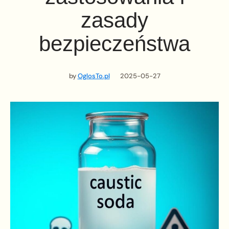
zasady
bezpieczeństwa
by
OglosTo.pl
2025-05-27