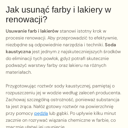
Jak usunąć farby i lakiery w
renowacji?
Usuwanie farb i lakierów
stanowi istotny krok w
procesie renowacji. Aby przeprowadzić to efektywnie,
niezbędne są odpowiednie narzędzia i techniki.
Soda
kaustyczna
jest jednym z najskuteczniejszych środków
do eliminacji tych powłok, gdyż potrafi skutecznie
podważyć warstwy farby oraz lakieru na różnych
materiałach.
Przygotowując roztwór sody kaustycznej, pamiętaj o
rozpuszczeniu jej w wodzie według zaleceń producenta.
Zachowaj szczególną ostrożność, ponieważ substancja
ta jest żrąca. Nałóż gotowy roztwór na powierzchnię
przy pomocy
pędzla
lub gąbki. Po upływie kilku minut
zacznie on rozrywać wiązania chemiczne w farbie, co
znacznie ułatwi jej usunięcie.