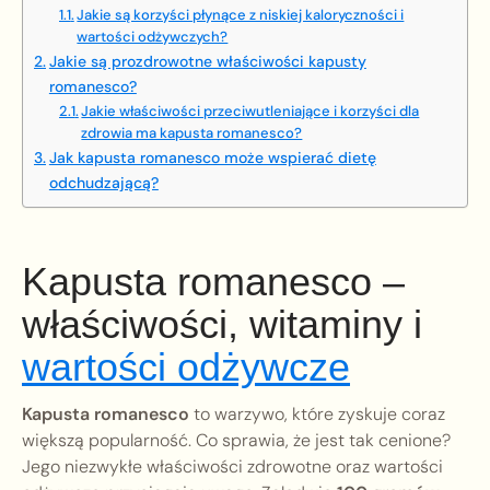
Jakie są korzyści płynące z niskiej kaloryczności i
wartości odżywczych?
Jakie są prozdrowotne właściwości kapusty
romanesco?
Jakie właściwości przeciwutleniające i korzyści dla
zdrowia ma kapusta romanesco?
Jak kapusta romanesco może wspierać dietę
odchudzającą?
Kapusta romanesco –
właściwości, witaminy i
wartości odżywcze
Kapusta romanesco
to warzywo, które zyskuje coraz
większą popularność. Co sprawia, że jest tak cenione?
Jego niezwykłe właściwości zdrowotne oraz wartości