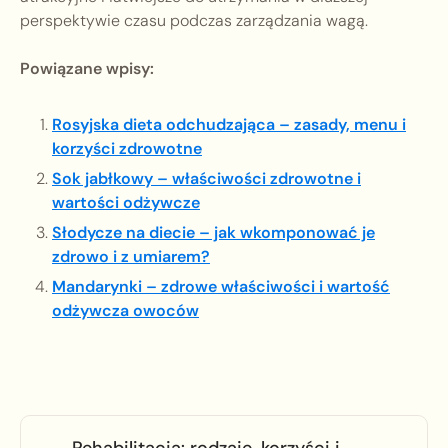
perspektywie czasu podczas zarządzania wagą.
Powiązane wpisy:
Rosyjska dieta odchudzająca – zasady, menu i
korzyści zdrowotne
Sok jabłkowy – właściwości zdrowotne i
wartości odżywcze
Słodycze na diecie – jak wkomponować je
zdrowo i z umiarem?
Mandarynki – zdrowe właściwości i wartość
odżywcza owoców