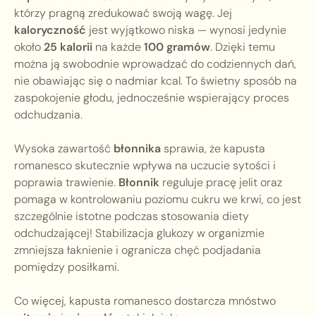
którzy pragną zredukować swoją wagę. Jej
kaloryczność
jest wyjątkowo niska — wynosi jedynie
około
25 kalorii
na każde
100 gramów
. Dzięki temu
można ją swobodnie wprowadzać do codziennych dań,
nie obawiając się o nadmiar kcal. To świetny sposób na
zaspokojenie głodu, jednocześnie wspierający proces
odchudzania.
Wysoka zawartość
błonnika
sprawia, że kapusta
romanesco skutecznie wpływa na uczucie sytości i
poprawia trawienie.
Błonnik
reguluje pracę jelit oraz
pomaga w kontrolowaniu poziomu cukru we krwi, co jest
szczególnie istotne podczas stosowania diety
odchudzającej! Stabilizacja glukozy w organizmie
zmniejsza łaknienie i ogranicza chęć podjadania
pomiędzy posiłkami.
Co więcej, kapusta romanesco dostarcza mnóstwo