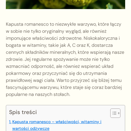
Kapusta romanesco to niezwykłe warzywo, które łączy
w sobie nie tylko oryginalny wygląd, ale również
imponujące właściwości zdrowotne. Niskokaloryczna i
bogata w witaminy, takie jak A, C oraz K, dostarcza
cennych składników mineralnych, które wspierają nasze
zdrowie. Jej regularne spożywanie może nie tylko
wzmacniać odporność, ale również wspierać układ
pokarmowy oraz przyczyniać się do utrzymania
prawidłowej wagi ciała. Warto przyjrzeć się bliżej temu
fascynującemu warzywu, które staje się coraz bardziej
popularne na naszych stołach.
Spis treści
Kapusta romanesco – właściwości, witaminy i
wartości odżywcze