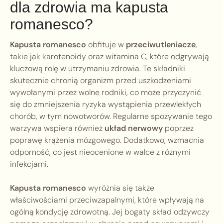
dla zdrowia ma kapusta
romanesco?
Kapusta romanesco
obfituje w
przeciwutleniacze
,
takie jak karotenoidy oraz witamina C, które odgrywają
kluczową rolę w utrzymaniu zdrowia. Te składniki
skutecznie chronią organizm przed uszkodzeniami
wywołanymi przez wolne rodniki, co może przyczynić
się do zmniejszenia ryzyka wystąpienia przewlekłych
chorób, w tym nowotworów. Regularne spożywanie tego
warzywa wspiera również
układ nerwowy
poprzez
poprawę krążenia mózgowego. Dodatkowo, wzmacnia
odporność, co jest nieocenione w walce z różnymi
infekcjami.
Kapusta romanesco
wyróżnia się także
właściwościami przeciwzapalnymi, które wpływają na
ogólną kondycję zdrowotną. Jej bogaty skład odżywczy