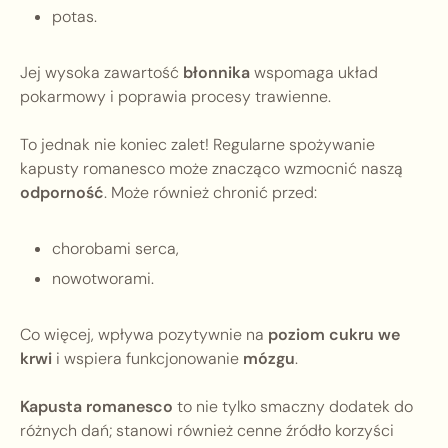
potas.
Jej wysoka zawartość
błonnika
wspomaga układ
pokarmowy i poprawia procesy trawienne.
To jednak nie koniec zalet! Regularne spożywanie
kapusty romanesco może znacząco wzmocnić naszą
odporność
. Może również chronić przed:
chorobami serca,
nowotworami.
Co więcej, wpływa pozytywnie na
poziom cukru we
krwi
i wspiera funkcjonowanie
mózgu
.
Kapusta romanesco
to nie tylko smaczny dodatek do
różnych dań; stanowi również cenne źródło korzyści