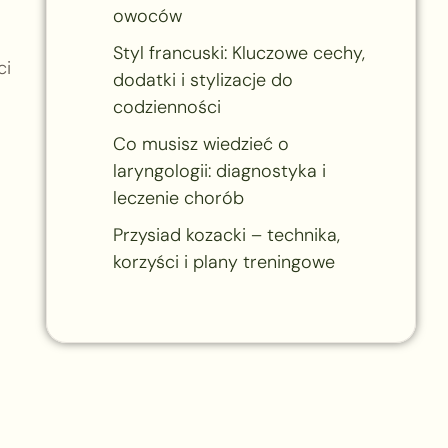
owoców
Styl francuski: Kluczowe cechy,
ci
dodatki i stylizacje do
codzienności
Co musisz wiedzieć o
laryngologii: diagnostyka i
leczenie chorób
Przysiad kozacki – technika,
korzyści i plany treningowe