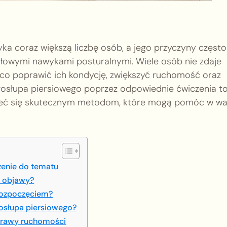
ka coraz większą liczbę osób, a jego przyczyny często
dłowymi nawykami posturalnymi. Wiele osób nie zdaje
ąco poprawić ich kondycję, zwiększyć ruchomość oraz
ęgosłupa piersiowego poprzez odpowiednie ćwiczenia t
jrzeć się skutecznym metodom, które mogą pomóc w wa
zenie do tematu
h objawy?
rozpoczęciem?
gosłupa piersiowego?
oprawy ruchomości