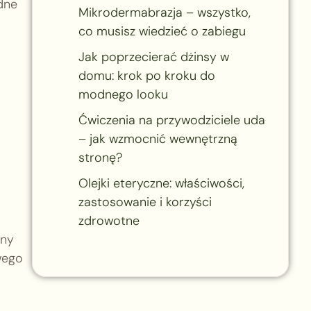
dne
Mikrodermabrazja – wszystko,
co musisz wiedzieć o zabiegu
Jak poprzecierać dżinsy w
domu: krok po kroku do
modnego looku
Ćwiczenia na przywodziciele uda
– jak wzmocnić wewnętrzną
stronę?
Olejki eteryczne: właściwości,
zastosowanie i korzyści
zdrowotne
ony
wego