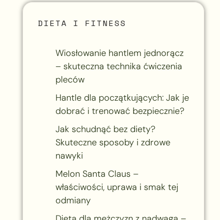
DIETA I FITNESS
Wiosłowanie hantlem jednorącz
– skuteczna technika ćwiczenia
pleców
Hantle dla początkujących: Jak je
dobrać i trenować bezpiecznie?
Jak schudnąć bez diety?
Skuteczne sposoby i zdrowe
nawyki
Melon Santa Claus –
właściwości, uprawa i smak tej
odmiany
Dieta dla mężczyzn z nadwagą –