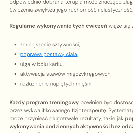
odpowiednio dobrana terapia może znacząco złago
ćwiczenia zwiększa jego ruchomość i elastyczność,
Regularne wykonywanie tych ćwiczeń
wiąże się 
zmniejszenie sztywności,
poprawa postawy ciała
,
ulga w bólu karku,
aktywacja stawów międzykręgowych,
rozluźnienie napiętych mięśni.
Każdy program treningowy
powinien być dostoso
przez wykwalifikowanego fizjoterapeutę. Systemat
może przynieść długotrwałe rezultaty, takie jak
po
wykonywania codziennych aktywności bez odc