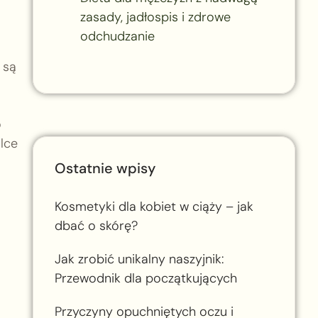
zasady, jadłospis i zdrowe
odchudzanie
 są
o
lce
Ostatnie wpisy
Kosmetyki dla kobiet w ciąży – jak
dbać o skórę?
Jak zrobić unikalny naszyjnik:
Przewodnik dla początkujących
Przyczyny opuchniętych oczu i