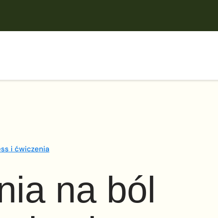
ess i ćwiczenia
ia na ból