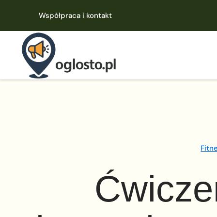
Współpraca i kontakt
Fitn
Ćwiczen