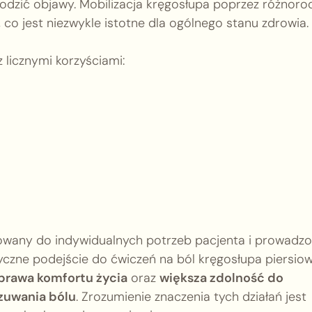
dzić objawy. Mobilizacja kręgosłupa poprzez różnoro
 co jest niezwykle istotne dla ogólnego stanu zdrowia.
z licznymi korzyściami:
wany do indywidualnych potrzeb pacjenta i prowadz
yczne podejście do ćwiczeń na ból kręgosłupa piersio
prawa komfortu życia
oraz
większa zdolność do
zuwania bólu
. Zrozumienie znaczenia tych działań jest