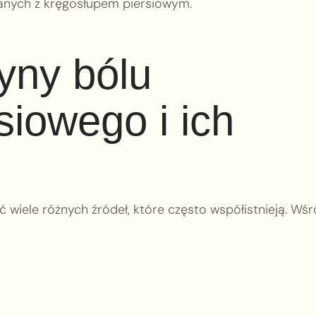
zanych z kręgosłupem piersiowym.
yny bólu
siowego i ich
wiele różnych źródeł, które często współistnieją. Wś