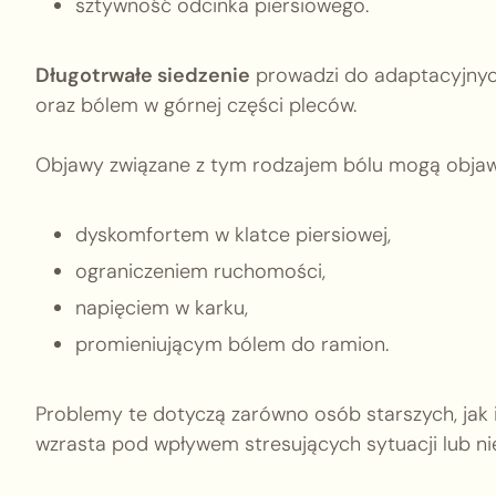
sztywność odcinka piersiowego.
Długotrwałe siedzenie
prowadzi do adaptacyjnych
oraz bólem w górnej części pleców.
Objawy związane z tym rodzajem bólu mogą objawi
dyskomfortem w klatce piersiowej,
ograniczeniem ruchomości,
napięciem w karku,
promieniującym bólem do ramion.
Problemy te dotyczą zarówno osób starszych, jak 
wzrasta pod wpływem stresujących sytuacji lub ni