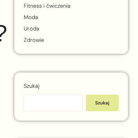
Fitness i ćwiczenia
Moda
?
Uroda
Zdrowie
Szukaj
Szukaj