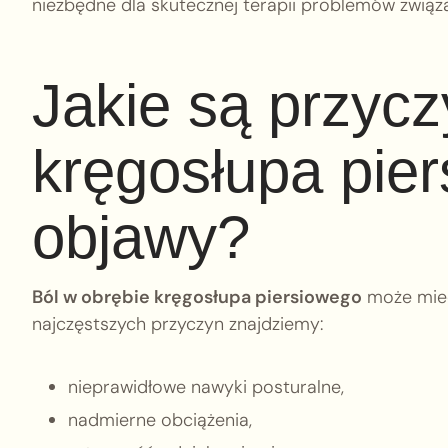
niezbędne dla skutecznej terapii problemów zwią
Jakie są przycz
kręgosłupa pier
objawy?
Ból w obrębie kręgosłupa piersiowego
może mieć 
najczęstszych przyczyn znajdziemy:
nieprawidłowe nawyki posturalne,
nadmierne obciążenia,