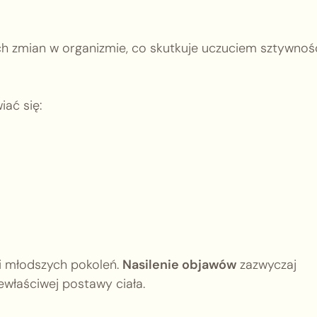
 zmian w organizmie, co skutkuje uczuciem sztywnoś
ać się:
i młodszych pokoleń.
Nasilenie objawów
zazwyczaj
ewłaściwej postawy ciała.