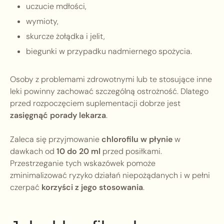
uczucie mdłości,
wymioty,
skurcze żołądka i jelit,
biegunki w przypadku nadmiernego spożycia.
Osoby z problemami zdrowotnymi lub te stosujące inne
leki powinny zachować szczególną ostrożność. Dlatego
przed rozpoczęciem suplementacji dobrze jest
zasięgnąć porady lekarza
.
Zaleca się przyjmowanie
chlorofilu w płynie
w
dawkach od
10 do 20 ml
przed posiłkami.
Przestrzeganie tych wskazówek pomoże
zminimalizować ryzyko działań niepożądanych i w pełni
czerpać
korzyści z jego stosowania
.