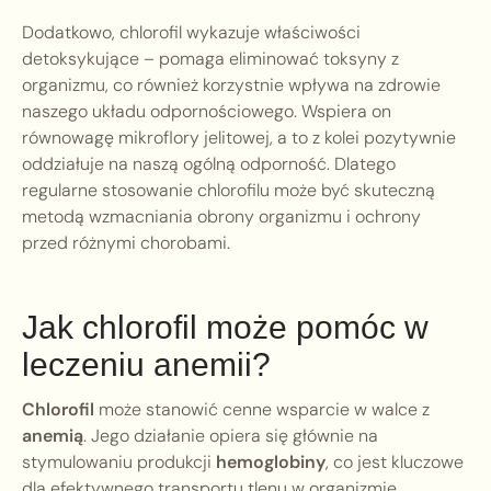
Dodatkowo, chlorofil wykazuje właściwości
detoksykujące – pomaga eliminować toksyny z
organizmu, co również korzystnie wpływa na zdrowie
naszego układu odpornościowego. Wspiera on
równowagę mikroflory jelitowej, a to z kolei pozytywnie
oddziałuje na naszą ogólną odporność. Dlatego
regularne stosowanie chlorofilu może być skuteczną
metodą wzmacniania obrony organizmu i ochrony
przed różnymi chorobami.
Jak chlorofil może pomóc w
leczeniu anemii?
Chlorofil
może stanowić cenne wsparcie w walce z
anemią
. Jego działanie opiera się głównie na
stymulowaniu produkcji
hemoglobiny
, co jest kluczowe
dla efektywnego transportu tlenu w organizmie.