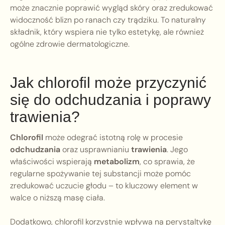
może znacznie poprawić wygląd skóry oraz zredukować
widoczność blizn po ranach czy trądziku. To naturalny
składnik, który wspiera nie tylko estetykę, ale również
ogólne zdrowie dermatologiczne.
Jak chlorofil może przyczynić
się do odchudzania i poprawy
trawienia?
Chlorofil
może odegrać istotną rolę w procesie
odchudzania
oraz usprawnianiu
trawienia
. Jego
właściwości wspierają
metabolizm
, co sprawia, że
regularne spożywanie tej substancji może pomóc
zredukować uczucie głodu – to kluczowy element w
walce o niższą masę ciała.
Dodatkowo, chlorofil korzystnie wpływa na perystaltykę