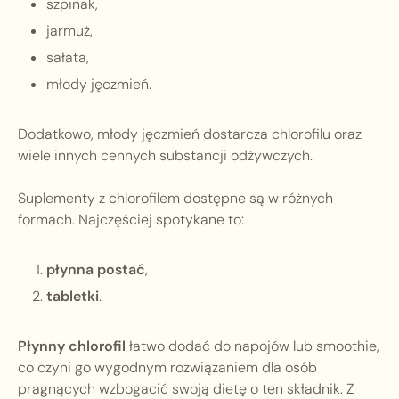
szpinak,
jarmuż,
sałata,
młody jęczmień.
Dodatkowo, młody jęczmień dostarcza chlorofilu oraz
wiele innych cennych substancji odżywczych.
Suplementy z chlorofilem dostępne są w różnych
formach. Najczęściej spotykane to:
płynna postać
,
tabletki
.
Płynny chlorofil
łatwo dodać do napojów lub smoothie,
co czyni go wygodnym rozwiązaniem dla osób
pragnących wzbogacić swoją dietę o ten składnik. Z