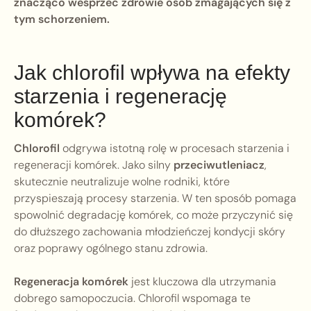
znacząco wesprzeć zdrowie osób zmagających się z
tym schorzeniem.
Jak chlorofil wpływa na efekty
starzenia i regenerację
komórek?
Chlorofil
odgrywa istotną rolę w procesach starzenia i
regeneracji komórek. Jako silny
przeciwutleniacz
,
skutecznie neutralizuje wolne rodniki, które
przyspieszają procesy starzenia. W ten sposób pomaga
spowolnić degradację komórek, co może przyczynić się
do dłuższego zachowania młodzieńczej kondycji skóry
oraz poprawy ogólnego stanu zdrowia.
Regeneracja komórek
jest kluczowa dla utrzymania
dobrego samopoczucia. Chlorofil wspomaga te