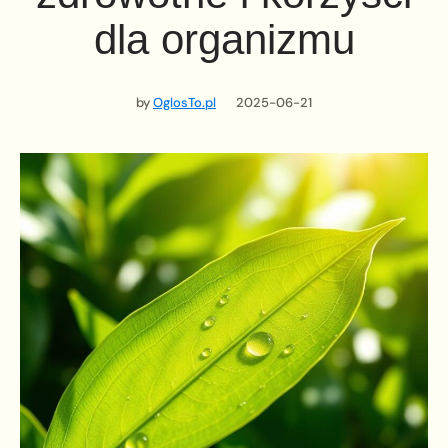
dla organizmu
by
OglosTo.pl
2025-06-21