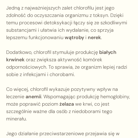
Jedną z najważniejszych zalet chlorofilu jest jego
zdolność do oczyszczania organizmu z toksyn. Dzięki
temu procesowi detoksykacji łączy się ze szkodliwymi
substancjami i ułatwia ich wydalanie, co sprzyja
lepszemu funkcjonowaniu
wątroby
i
nerek
.
Dodatkowo, chlorofil stymuluje produkcję
białych
krwinek
oraz zwiększa aktywność komórek
odpornościowych. To sprawia, że organizm lepiej radzi
sobie z infekcjami i chorobami.
Co więcej, chlorofil wykazuje pozytywny wpływ na
leczenie
anemii
. Wspomagając produkcję hemoglobiny,
może poprawić poziom
żelaza
we krwi, co jest
szczególnie ważne dla osób z niedoborami tego
minerału.
Jego działanie przeciwstarzeniowe przejawia się w