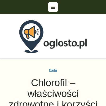
Dieta
Chlorofil –
właściwości
zdrowotne i korzyści