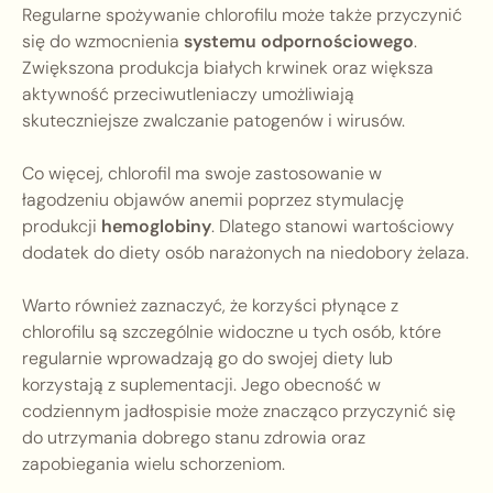
Regularne spożywanie chlorofilu może także przyczynić
się do wzmocnienia
systemu odpornościowego
.
Zwiększona produkcja białych krwinek oraz większa
aktywność przeciwutleniaczy umożliwiają
skuteczniejsze zwalczanie patogenów i wirusów.
Co więcej, chlorofil ma swoje zastosowanie w
łagodzeniu objawów anemii poprzez stymulację
produkcji
hemoglobiny
. Dlatego stanowi wartościowy
dodatek do diety osób narażonych na niedobory żelaza.
Warto również zaznaczyć, że korzyści płynące z
chlorofilu są szczególnie widoczne u tych osób, które
regularnie wprowadzają go do swojej diety lub
korzystają z suplementacji. Jego obecność w
codziennym jadłospisie może znacząco przyczynić się
do utrzymania dobrego stanu zdrowia oraz
zapobiegania wielu schorzeniom.