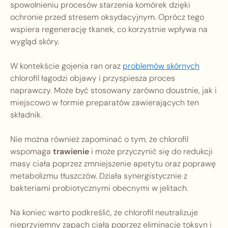
spowolnieniu procesów starzenia komórek dzięki
ochronie przed stresem oksydacyjnym. Oprócz tego
wspiera regenerację tkanek, co korzystnie wpływa na
wygląd skóry.
W kontekście gojenia ran oraz
problemów skórnych
chlorofil łagodzi objawy i przyspiesza proces
naprawczy. Może być stosowany zarówno doustnie, jak i
miejscowo w formie preparatów zawierających ten
składnik.
Nie można również zapominać o tym, że chlorofil
wspomaga
trawienie
i może przyczynić się do redukcji
masy ciała poprzez zmniejszenie apetytu oraz poprawę
metabolizmu tłuszczów. Działa synergistycznie z
bakteriami probiotycznymi obecnymi w jelitach.
Na koniec warto podkreślić, że chlorofil neutralizuje
nieprzyjemny zapach ciała poprzez eliminację toksyn i