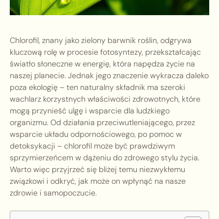
Chlorofil, znany jako zielony barwnik roślin, odgrywa
kluczową rolę w procesie fotosyntezy, przekształcając
światło słoneczne w energię, która napędza życie na
naszej planecie. Jednak jego znaczenie wykracza daleko
poza ekologię – ten naturalny składnik ma szeroki
wachlarz korzystnych właściwości zdrowotnych, które
mogą przynieść ulgę i wsparcie dla ludzkiego
organizmu. Od działania przeciwutleniającego, przez
wsparcie układu odpornościowego, po pomoc w
detoksykacji – chlorofil może być prawdziwym
sprzymierzeńcem w dążeniu do zdrowego stylu życia.
Warto więc przyjrzeć się bliżej temu niezwykłemu
związkowi i odkryć, jak może on wpłynąć na nasze
zdrowie i samopoczucie.