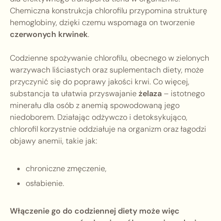
Chemiczna konstrukcja chlorofilu przypomina strukturę
hemoglobiny, dzięki czemu wspomaga on tworzenie
czerwonych krwinek
.
Codzienne spożywanie chlorofilu, obecnego w zielonych
warzywach liściastych oraz suplementach diety, może
przyczynić się do poprawy jakości krwi. Co więcej,
substancja ta ułatwia przyswajanie
żelaza
– istotnego
minerału dla osób z anemią spowodowaną jego
niedoborem. Działając odżywczo i detoksykująco,
chlorofil korzystnie oddziałuje na organizm oraz łagodzi
objawy anemii, takie jak:
chroniczne zmęczenie,
osłabienie.
Włączenie go do codziennej diety może więc