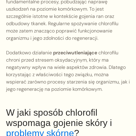
fundamentalne procesy, pobudzając naprawę
uszkodzeń na poziomie komórkowym. To jest
szczególnie istotne w kontekście gojenia ran oraz
odbudowy tkanek. Regularne spożywanie chlorofilu
może zatem znacząco poprawić funkcjonowanie
organizmu i jego zdolności do regeneracji.
Dodatkowo działanie
przeciwutleniające
chlorofilu
chroni przed stresem oksydacyjnym, który ma
negatywny wpływ na wiele aspektów zdrowia. Dlatego
korzystając z właściwości tego związku, można
wspierać zarówno procesy starzenia się organizmu, jak i
jego regenerację na poziomie komórkowym.
W jaki sposób chlorofil
wspomaga gojenie skóry i
problemy skórne
?