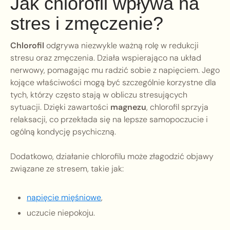
Jak chlorofil wpływa na
stres i zmęczenie?
Chlorofil
odgrywa niezwykle ważną rolę w redukcji
stresu oraz zmęczenia. Działa wspierająco na układ
nerwowy, pomagając mu radzić sobie z napięciem. Jego
kojące właściwości mogą być szczególnie korzystne dla
tych, którzy często stają w obliczu stresujących
sytuacji. Dzięki zawartości
magnezu
, chlorofil sprzyja
relaksacji, co przekłada się na lepsze samopoczucie i
ogólną kondycję psychiczną.
Dodatkowo, działanie chlorofilu może złagodzić objawy
związane ze stresem, takie jak:
napięcie mięśniowe
,
uczucie niepokoju.