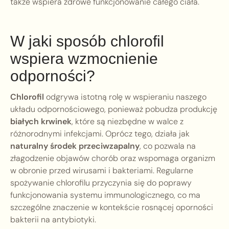
także wspiera zdrowe funkcjonowanie całego ciała.
W jaki sposób chlorofil
wspiera wzmocnienie
odporności?
Chlorofil
odgrywa istotną rolę w wspieraniu naszego
układu odpornościowego, ponieważ pobudza produkcję
białych krwinek
, które są niezbędne w walce z
różnorodnymi infekcjami. Oprócz tego, działa jak
naturalny środek przeciwzapalny
, co pozwala na
złagodzenie objawów chorób oraz wspomaga organizm
w obronie przed wirusami i bakteriami. Regularne
spożywanie chlorofilu przyczynia się do poprawy
funkcjonowania systemu immunologicznego, co ma
szczególne znaczenie w kontekście rosnącej oporności
bakterii na antybiotyki.