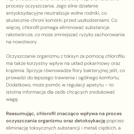
procesy oczyszczania. Jego silne działanie
antyoksydacyjne neutralizuje wolne rodniki, co
skutecznie chroni komórki przed uszkodzeniami. Co
więcej, chlorofil pomaga eliminować substancje
rakotwórcze, co może zmniejszać ryzyko zachorowania
na nowotwory.
Oczyszczanie organizmu z toksyn za pomocą chlorofilu
ma także korzystny wpływ na układ pokarmowy oraz
krążenia. Sprzyja równowadze flory bakteryjnej jelit, co
prowadzi do lepszego trawienia i ogólnego komfortu.
Dodatkowo, może pomóc w regulacji apetytu – to
istotna informacja dla osób chcących zredukować
wagę.
Reasumując, chlorofil znacząco wpływa na proces
oczyszczania organizmu oraz detoksykację
poprzez
eliminację toksycznych substancji i metali ciężkich, a