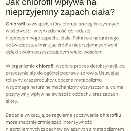
Jak chlorofil wpływa na
nieprzyjemny zapach ciała?
Chlorofil
to związek, który oferuje szereg korzystnych
właściwości, w tym zdolność do redukcji
nieprzyjemnego zapachu ciała. Pełni rolę naturalnego
odświeżacza, eliminując źródła nieprzyjemnych woni
dzięki swoim oczyszczającym właściwościom.
W organizmie
chlorofil
wspiera proces detoksykacji, co
przyczynia się do ogólnej poprawy zdrowia. Usuwając
toksyny oraz produkty uboczne metabolizmu,
wspomaga naturalne mechanizmy oczyszczania, co ma
pozytywny wpływ na świeżość oddechu oraz zapach
skóry.
Badania wykazują, że regularne spożywanie
chlorofilu
może znacznie zmniejszać intensywność
nieprzyjemnych zapachów związanych z metabolizmem