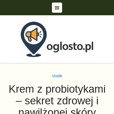
Uroda
Krem z probiotykami
– sekret zdrowej i
nawilżonej skóry