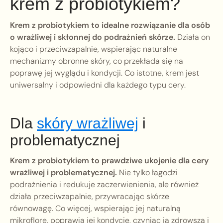
krem z probiotykiem?
Krem z probiotykiem to idealne rozwiązanie dla osób
o wrażliwej i skłonnej do podrażnień skórze.
Działa on
kojąco i przeciwzapalnie, wspierając naturalne
mechanizmy obronne skóry, co przekłada się na
poprawę jej wyglądu i kondycji. Co istotne, krem jest
uniwersalny i odpowiedni dla każdego typu cery.
Dla
skóry wrażliwej
i
problematycznej
Krem z probiotykiem to prawdziwe ukojenie dla cery
wrażliwej i problematycznej.
Nie tylko łagodzi
podrażnienia i redukuje zaczerwienienia, ale również
działa przeciwzapalnie, przywracając skórze
równowagę. Co więcej, wspierając jej naturalną
mikroflorę, poprawia jej kondycję, czyniąc ją zdrowszą i