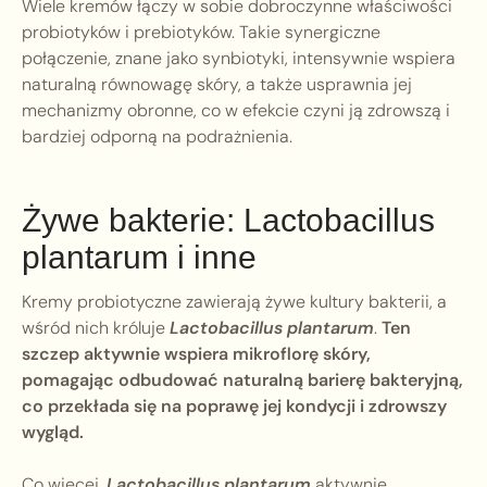
Wiele kremów łączy w sobie dobroczynne właściwości
probiotyków i prebiotyków. Takie synergiczne
połączenie, znane jako synbiotyki, intensywnie wspiera
naturalną równowagę skóry, a także usprawnia jej
mechanizmy obronne, co w efekcie czyni ją zdrowszą i
bardziej odporną na podrażnienia.
Żywe bakterie: Lactobacillus
plantarum i inne
Kremy probiotyczne zawierają żywe kultury bakterii, a
wśród nich króluje
Lactobacillus plantarum
.
Ten
szczep aktywnie wspiera mikroflorę skóry,
pomagając odbudować naturalną barierę bakteryjną,
co przekłada się na poprawę jej kondycji i zdrowszy
wygląd.
Co więcej,
Lactobacillus plantarum
aktywnie