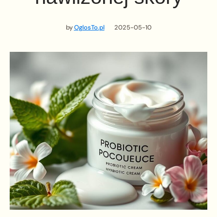
by
OglosTo.pl
2025-05-10