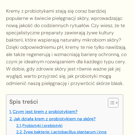
Kremy z probiotykami stają się coraz bardziej
popularne w świecie pielęgnacji skóry, wprowadzając
nową jakość do codziennych rytuałów. Czy wiesz, że te
specjalistyczne preparaty zawierają żywe kultury
bakterii, które wspierają naturalny mikrobiom skóry?
Dzięki odpowiedniemu pH, kremy te nie tylko nawilżają,
ale także regenerują i wzmacniają barierę ochronną, co
czyni je idealnym rozwiązaniem dla każdego typu cery.
W dobie, gdy zdrowie skóry jest równie ważne jak jej
wygląd, warto przyjrzeć się, jak probiotyki mogą
odmienić naszą pielęgnację i przywrócić skórze blask.
Spis treści
Czym jest krem z probiotykiem?
Jak działa krem z probiotykiem na skórę?
Probiotyki i prebiotyki
Żywe bakterie: Lactobacillus plantarum i inne