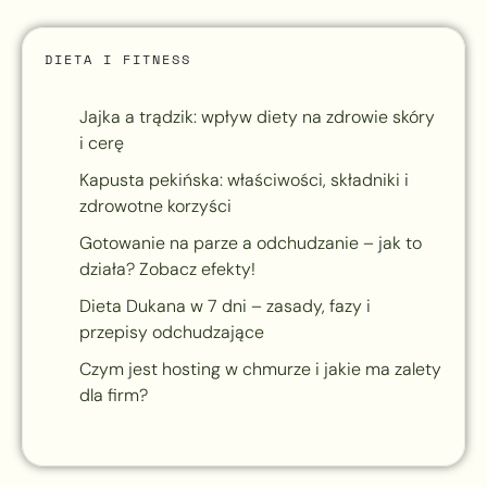
DIETA I FITNESS
Jajka a trądzik: wpływ diety na zdrowie skóry
i cerę
Kapusta pekińska: właściwości, składniki i
zdrowotne korzyści
Gotowanie na parze a odchudzanie – jak to
działa? Zobacz efekty!
Dieta Dukana w 7 dni – zasady, fazy i
przepisy odchudzające
Czym jest hosting w chmurze i jakie ma zalety
dla firm?