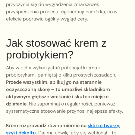
przyczynia się do wygładzenia zmarszczek i
przyspieszenia procesu regeneracji naskórka, co w
efekcie poprawia ogólny wygląd cery.
Jak stosować krem z
probiotykiem?
Aby w pełni wykorzystać potencjał kremu z
probiotykami, pamiętaj o kilku prostych zasadach.
Przede wszystkim, aplikuj go na starannie
oczyszczoną skórę – to umożliwi składnikom
aktywnym głębsze wnikanie i skuteczniejsze
działanie.
Nie zapominaj o regularności, ponieważ
systematyczne stosowanie przynosi najlepsze efekty.
Krem rozprowadź równomiernie na
skórze twarzy
,
szyi i dekoltu
.
Daj mu chwilę, aby się wchłonął. I to