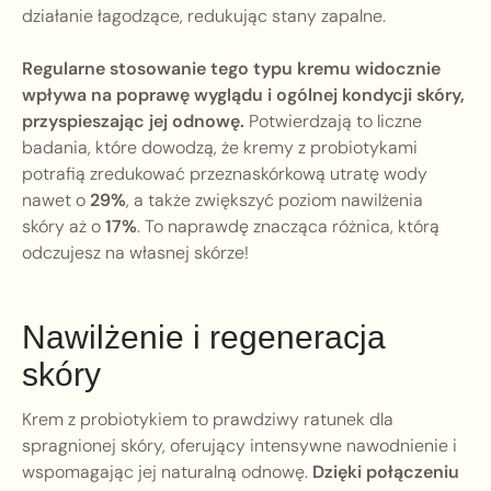
działanie łagodzące, redukując stany zapalne.
Regularne stosowanie tego typu kremu widocznie
wpływa na poprawę wyglądu i ogólnej kondycji skóry,
przyspieszając jej odnowę.
Potwierdzają to liczne
badania, które dowodzą, że kremy z probiotykami
potrafią zredukować przeznaskórkową utratę wody
nawet o
29%
, a także zwiększyć poziom nawilżenia
skóry aż o
17%
. To naprawdę znacząca różnica, którą
odczujesz na własnej skórze!
Nawilżenie i regeneracja
skóry
Krem z probiotykiem to prawdziwy ratunek dla
spragnionej skóry, oferujący intensywne nawodnienie i
wspomagając jej naturalną odnowę.
Dzięki połączeniu