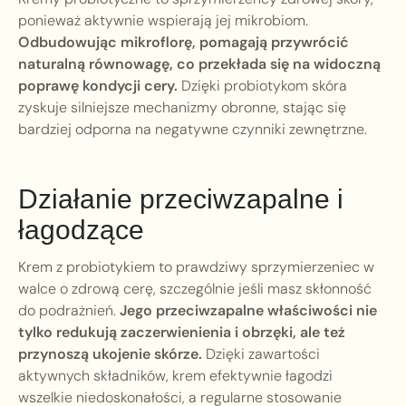
ponieważ aktywnie wspierają jej mikrobiom.
Odbudowując mikroflorę, pomagają przywrócić
naturalną równowagę, co przekłada się na widoczną
poprawę kondycji cery.
Dzięki probiotykom skóra
zyskuje silniejsze mechanizmy obronne, stając się
bardziej odporna na negatywne czynniki zewnętrzne.
Działanie przeciwzapalne i
łagodzące
Krem z probiotykiem to prawdziwy sprzymierzeniec w
walce o zdrową cerę, szczególnie jeśli masz skłonność
do podrażnień.
Jego przeciwzapalne właściwości nie
tylko redukują zaczerwienienia i obrzęki, ale też
przynoszą ukojenie skórze.
Dzięki zawartości
aktywnych składników, krem efektywnie łagodzi
wszelkie niedoskonałości, a regularne stosowanie