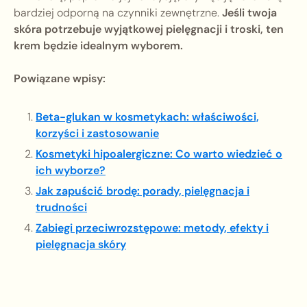
bardziej odporną na czynniki zewnętrzne.
Jeśli twoja
skóra potrzebuje wyjątkowej pielęgnacji i troski, ten
krem będzie idealnym wyborem.
Powiązane wpisy:
Beta-glukan w kosmetykach: właściwości,
korzyści i zastosowanie
Kosmetyki hipoalergiczne: Co warto wiedzieć o
ich wyborze?
Jak zapuścić brodę: porady, pielęgnacja i
trudności
Zabiegi przeciwrozstępowe: metody, efekty i
pielęgnacja skóry