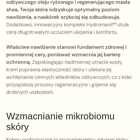
odżywczego oleju ryżowego i regenerującego masła
shea, Twoja skóra odzyskuje optymalny poziom
nawilżenia, a naskórek szybciej się odbudowuje.
Dodatkowo, innowacyjny kompleks Hydromanil™ otula
cerę długotrwałym uczuciem ukojenia i komfortu.
Właściwe nawilżenie stanowi fundament zdrowej i
promiennej cery, ponieważ wzmacnia jej barierę
ochronną.
Zapobiegając nadmiernej utracie wody,
krem poprawia elastyczność skóry i ułatwia jej
wchłanianie cennych składników odżywczych, co z kolei
przyspiesza procesy regeneracyjne i gojenie się
drobnych uszkodzeń.
Wzmacnianie mikrobiomu
skóry
Kremy probiotyczne to sprzymierzeńcy zdrowej skóry,