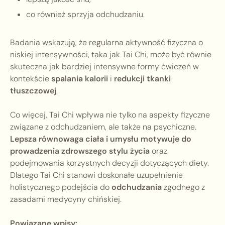
co również sprzyja odchudzaniu.
Badania wskazują, że regularna aktywność fizyczna o
niskiej intensywności, taka jak Tai Chi, może być równie
skuteczna jak bardziej intensywne formy ćwiczeń w
kontekście
spalania kalorii
i
redukcji tkanki
tłuszczowej
.
Co więcej, Tai Chi wpływa nie tylko na aspekty fizyczne
związane z odchudzaniem, ale także na psychiczne.
Lepsza równowaga ciała i umysłu motywuje do
prowadzenia zdrowszego stylu życia
oraz
podejmowania korzystnych decyzji dotyczących diety.
Dlatego Tai Chi stanowi doskonałe uzupełnienie
holistycznego podejścia do
odchudzania
zgodnego z
zasadami medycyny chińskiej.
Powiązane wpisy: