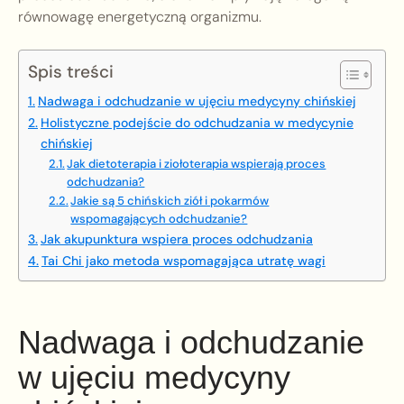
równowagę energetyczną organizmu.
Spis treści
Nadwaga i odchudzanie w ujęciu medycyny chińskiej
Holistyczne podejście do odchudzania w medycynie
chińskiej
Jak dietoterapia i ziołoterapia wspierają proces
odchudzania?
Jakie są 5 chińskich ziół i pokarmów
wspomagających odchudzanie?
Jak akupunktura wspiera proces odchudzania
Tai Chi jako metoda wspomagająca utratę wagi
Nadwaga i odchudzanie
w ujęciu medycyny