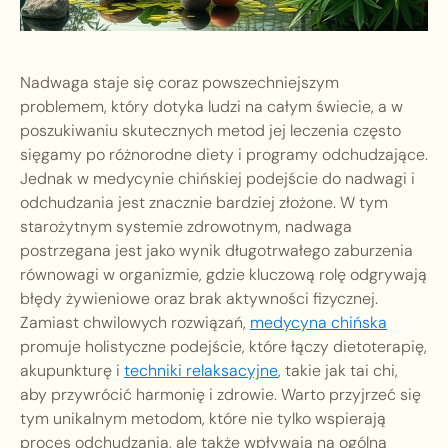
Nadwaga staje się coraz powszechniejszym
problemem, który dotyka ludzi na całym świecie, a w
poszukiwaniu skutecznych metod jej leczenia często
sięgamy po różnorodne diety i programy odchudzające.
Jednak w medycynie chińskiej podejście do nadwagi i
odchudzania jest znacznie bardziej złożone. W tym
starożytnym systemie zdrowotnym, nadwaga
postrzegana jest jako wynik długotrwałego zaburzenia
równowagi w organizmie, gdzie kluczową rolę odgrywają
błędy żywieniowe oraz brak aktywności fizycznej.
Zamiast chwilowych rozwiązań,
medycyna chińska
promuje holistyczne podejście, które łączy dietoterapię,
akupunkturę i
techniki relaksacyjne
, takie jak tai chi,
aby przywrócić harmonię i zdrowie. Warto przyjrzeć się
tym unikalnym metodom, które nie tylko wspierają
proces odchudzania, ale także wpływają na ogólną