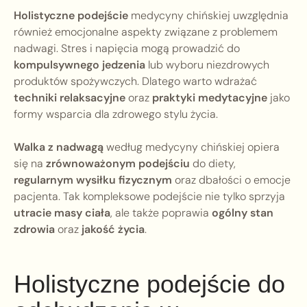
Holistyczne podejście
medycyny chińskiej uwzględnia
również emocjonalne aspekty związane z problemem
nadwagi. Stres i napięcia mogą prowadzić do
kompulsywnego jedzenia
lub wyboru niezdrowych
produktów spożywczych. Dlatego warto wdrażać
techniki relaksacyjne
oraz
praktyki medytacyjne
jako
formy wsparcia dla zdrowego stylu życia.
Walka z nadwagą
według medycyny chińskiej opiera
się na
zrównoważonym podejściu
do diety,
regularnym wysiłku fizycznym
oraz dbałości o emocje
pacjenta. Tak kompleksowe podejście nie tylko sprzyja
utracie masy ciała
, ale także poprawia
ogólny stan
zdrowia
oraz
jakość życia
.
Holistyczne podejście do