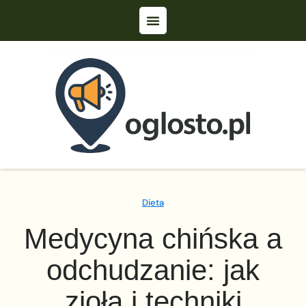
Dieta
Medycyna chińska a
odchudzanie: jak
zioła i techniki