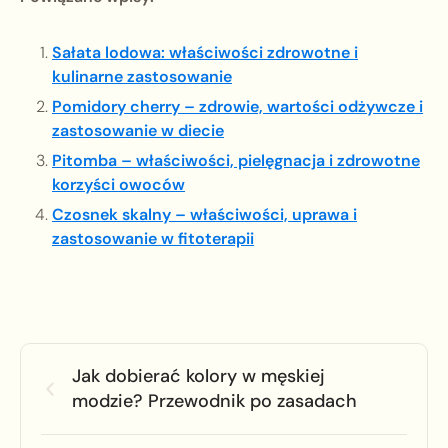
Sałata lodowa: właściwości zdrowotne i
kulinarne zastosowanie
Pomidory cherry – zdrowie, wartości odżywcze i
zastosowanie w diecie
Pitomba – właściwości, pielęgnacja i zdrowotne
korzyści owoców
Czosnek skalny – właściwości, uprawa i
zastosowanie w fitoterapii
Jak dobierać kolory w męskiej
modzie? Przewodnik po zasadach