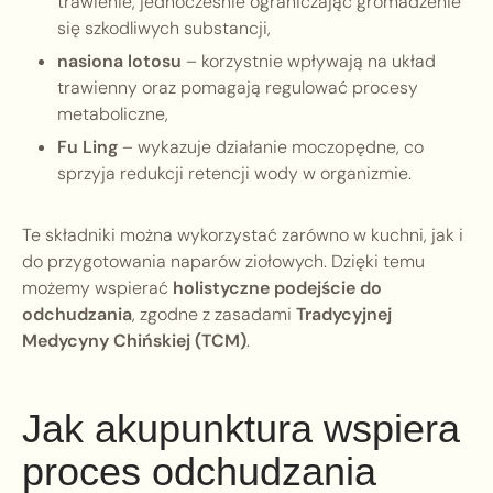
trawienie, jednocześnie ograniczając gromadzenie
się szkodliwych substancji,
nasiona lotosu
– korzystnie wpływają na układ
trawienny oraz pomagają regulować procesy
metaboliczne,
Fu Ling
– wykazuje działanie moczopędne, co
sprzyja redukcji retencji wody w organizmie.
Te składniki można wykorzystać zarówno w kuchni, jak i
do przygotowania naparów ziołowych. Dzięki temu
możemy wspierać
holistyczne podejście do
odchudzania
, zgodne z zasadami
Tradycyjnej
Medycyny Chińskiej (TCM)
.
Jak akupunktura wspiera
proces odchudzania