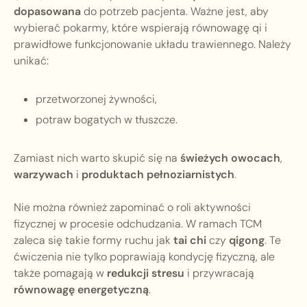
dopasowana
do potrzeb pacjenta. Ważne jest, aby
wybierać pokarmy, które wspierają równowagę qi i
prawidłowe funkcjonowanie układu trawiennego. Należy
unikać:
przetworzonej żywności,
potraw bogatych w tłuszcze.
Zamiast nich warto skupić się na
świeżych owocach
,
warzywach
i
produktach pełnoziarnistych
.
Nie można również zapominać o roli aktywności
fizycznej w procesie odchudzania. W ramach TCM
zaleca się takie formy ruchu jak
tai chi
czy
qigong
. Te
ćwiczenia nie tylko poprawiają kondycję fizyczną, ale
także pomagają w
redukcji stresu
i przywracają
równowagę energetyczną
.