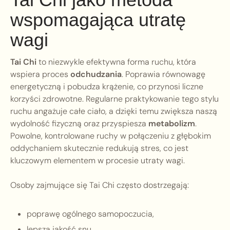
wspomagająca utratę
wagi
Tai Chi
to niezwykle efektywna forma ruchu, która
wspiera proces
odchudzania
. Poprawia równowagę
energetyczną i pobudza krążenie, co przynosi liczne
korzyści zdrowotne. Regularne praktykowanie tego stylu
ruchu angażuje całe ciało, a dzięki temu zwiększa naszą
wydolność fizyczną oraz przyspiesza
metabolizm
.
Powolne, kontrolowane ruchy w połączeniu z głębokim
oddychaniem skutecznie redukują stres, co jest
kluczowym elementem w procesie utraty wagi.
Osoby zajmujące się Tai Chi często dostrzegają:
poprawę ogólnego samopoczucia,
lepszą jakość snu,