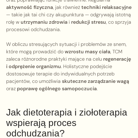
aktywność fizyczna
, jak również
techniki relaksacyjne
— takie jak tai chi czy akupunktura — odgrywają istotną
rolę w
utrzymaniu zdrowia
i
redukcji stresu
, co sprzyja
procesowi odchudzania.
W obliczu stresujących sytuacji i problemów ze snem,
które mogą prowadzić do
wzrostu masy ciała
, TCM
zaleca różnorodne praktyki mające na celu
regenerację
i odprężenie organizmu
. Holistyczne podejście
dostosowuje terapie do indywidualnych potrzeb
pacjentów, co umożliwia
skuteczne zarządzanie wagą
oraz
poprawę ogólnego samopoczucia
.
Jak dietoterapia i ziołoterapia
wspierają proces
odchudzania?