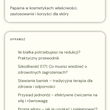
Papaina w kosmetykach: właściwości,
zastosowanie i korzyści dla skóry
SPRAWDŹ
Ile białka potrzebujesz na redukcji?
Praktyczny przewodnik
Szkodliwość E171: Co musisz wiedzieć o
zdrowotnych zagrożeniach?
Stawianie baniek – tradycyjna terapia dla
zdrowia i odporności
Przysiad jednonóż – efektywne ćwiczenie na
siłę i równowagę
Proste włosy – jak je uzyskać i pielęgnować?