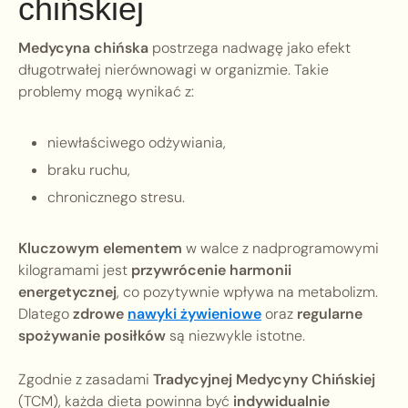
chińskiej
Medycyna chińska
postrzega nadwagę jako efekt
długotrwałej nierównowagi w organizmie. Takie
problemy mogą wynikać z:
niewłaściwego odżywiania,
braku ruchu,
chronicznego stresu.
Kluczowym elementem
w walce z nadprogramowymi
kilogramami jest
przywrócenie harmonii
energetycznej
, co pozytywnie wpływa na metabolizm.
Dlatego
zdrowe
nawyki żywieniowe
oraz
regularne
spożywanie posiłków
są niezwykle istotne.
Zgodnie z zasadami
Tradycyjnej Medycyny Chińskiej
(TCM), każda dieta powinna być
indywidualnie