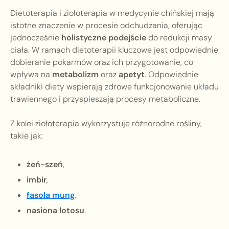
Dietoterapia i ziołoterapia w medycynie chińskiej mają
istotne znaczenie w procesie odchudzania, oferując
jednocześnie
holistyczne podejście
do redukcji masy
ciała. W ramach dietoterapii kluczowe jest odpowiednie
dobieranie pokarmów oraz ich przygotowanie, co
wpływa na
metabolizm
oraz
apetyt
. Odpowiednie
składniki diety wspierają zdrowe funkcjonowanie układu
trawiennego i przyspieszają procesy metaboliczne.
Z kolei ziołoterapia wykorzystuje różnorodne rośliny,
takie jak:
żeń-szeń
,
imbir
,
fasola mung
,
nasiona lotosu
.