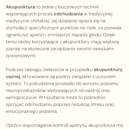
Akupunktura
to jedna z kluczowych technik
wspierających proces
odchudzania
w tradycyjnej
medycynie chińskiej. Jej działanie opiera się na
stymulacji specyficznych punktów na ciele, co pozwala
ograniczyć apetyt i zmniejszyć napady głodu. Dzięki
temu osoby korzystające z akupunktury mają większą
szansę na skuteczne zarządzanie swoimi nawykami
żywieniowymi.
Podczas zabiegu, zwłaszcza w przypadku
akupunktury
usznej
, aktywowane są punkty związane z uczuciem
sytości. To pobudzenie prowadzi do wzrostu poziomu
neuroprzekaźników wpływających na nastrój oraz
samopoczucie. W rezultacie może to pośrednio
sprzyjać odchudzaniu poprzez redukcję stresu oraz
emocjonalnego jedzenia.
Oprócz wspomagania kontroli apetytu, akupunktura ma