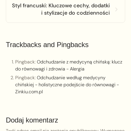
Styl francuski: Kluczowe cechy, dodatki
i stylizacje do codzienności
Trackbacks and Pingbacks
Pingback:
Odchudzanie z medycyną chińską: klucz
do równowagi i zdrowia - Alergia
Pingback:
Odchudzanie według medycyny
chińskiej - holistyczne podejście do równowagi -
Zinkiu.com.pl
Dodaj komentarz
Twój adres email nie zostanie opublikowany.
Wymagane