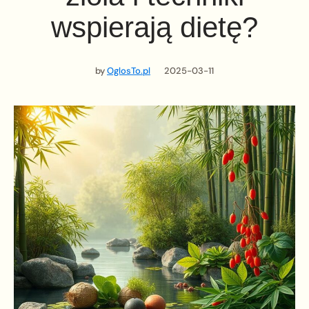
wspierają dietę?
by
OglosTo.pl
2025-03-11