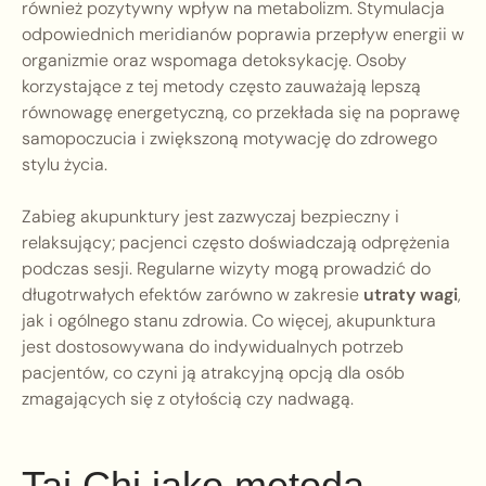
również pozytywny wpływ na metabolizm. Stymulacja
odpowiednich meridianów poprawia przepływ energii w
organizmie oraz wspomaga detoksykację. Osoby
korzystające z tej metody często zauważają lepszą
równowagę energetyczną, co przekłada się na poprawę
samopoczucia i zwiększoną motywację do zdrowego
stylu życia.
Zabieg akupunktury jest zazwyczaj bezpieczny i
relaksujący; pacjenci często doświadczają odprężenia
podczas sesji. Regularne wizyty mogą prowadzić do
długotrwałych efektów zarówno w zakresie
utraty wagi
,
jak i ogólnego stanu zdrowia. Co więcej, akupunktura
jest dostosowywana do indywidualnych potrzeb
pacjentów, co czyni ją atrakcyjną opcją dla osób
zmagających się z otyłością czy nadwagą.
Tai Chi jako metoda