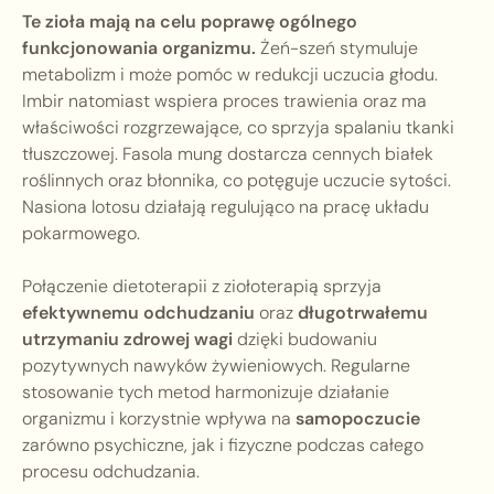
Te zioła mają na celu poprawę ogólnego
funkcjonowania organizmu.
Żeń-szeń stymuluje
metabolizm i może pomóc w redukcji uczucia głodu.
Imbir natomiast wspiera proces trawienia oraz ma
właściwości rozgrzewające, co sprzyja spalaniu tkanki
tłuszczowej. Fasola mung dostarcza cennych białek
roślinnych oraz błonnika, co potęguje uczucie sytości.
Nasiona lotosu działają regulująco na pracę układu
pokarmowego.
Połączenie dietoterapii z ziołoterapią sprzyja
efektywnemu odchudzaniu
oraz
długotrwałemu
utrzymaniu zdrowej wagi
dzięki budowaniu
pozytywnych nawyków żywieniowych. Regularne
stosowanie tych metod harmonizuje działanie
organizmu i korzystnie wpływa na
samopoczucie
zarówno psychiczne, jak i fizyczne podczas całego
procesu odchudzania.