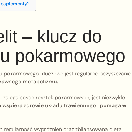
 i suplementy?
lit – klucz do
du pokarmowego
pokarmowego, kluczowe jest regularne oczyszczanie je
sprawnego metabolizmu.
 i zalegających resztek pokarmowych, jest niezwykle
a wspiera zdrowie układu trawiennego i pomaga w
st regularność wypróżnień oraz zbilansowana dieta,