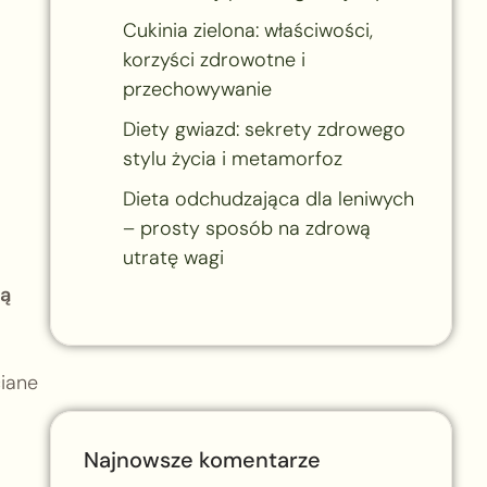
Cukinia zielona: właściwości,
korzyści zdrowotne i
przechowywanie
Diety gwiazd: sekrety zdrowego
stylu życia i metamorfoz
Dieta odchudzająca dla leniwych
– prosty sposób na zdrową
utratę wagi
rą
ciane
Najnowsze komentarze