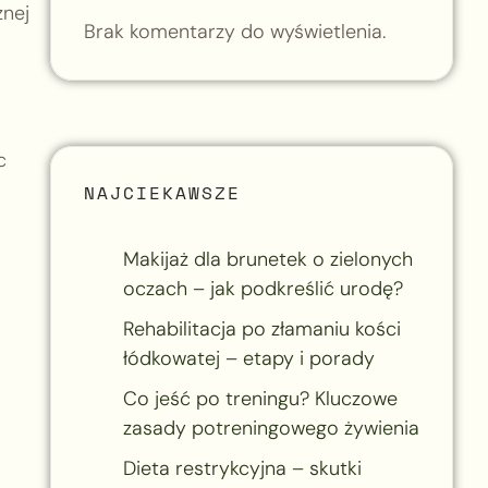
znej
Brak komentarzy do wyświetlenia.
c
NAJCIEKAWSZE
Makijaż dla brunetek o zielonych
oczach – jak podkreślić urodę?
Rehabilitacja po złamaniu kości
łódkowatej – etapy i porady
Co jeść po treningu? Kluczowe
zasady potreningowego żywienia
Dieta restrykcyjna – skutki