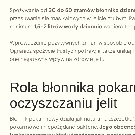
Spożywanie od
30 do 50 gramów błonnika dzien
przesuwanie się mas kałowych w jelicie grubym. P
minimum
1,5-2 litrów wody dziennie
wspiera ten 
Wprowadzenie pozytywnych zmian w sposobie odży
Ogranicz spożycie tłustych potraw, a także unikaj
one negatywny wpływ na zdrowie jelit.
Rola błonnika pok
oczyszczaniu jelit
Błonnik pokarmowy działa jak naturalna „szczotka”,
pokarmowe i niepożądane bakterie.
Jego obecnoś