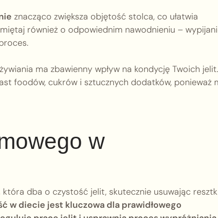
nie
znacząco zwiększa objętość stolca, co ułatwia
amiętaj również o odpowiednim nawodnieniu – wypijan
proces.
wiania ma zbawienny wpływ na kondycję Twoich jelit.
 fast foodów, cukrów i sztucznych dodatków, ponieważ 
armowego w
 która dba o czystość jelit, skutecznie usuwając resztk
ć w diecie jest kluczowa dla prawidłowego