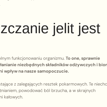
.
czanie jelit jest
gólnym funkcjonowaniu organizmu.
To one, sprawnie
hłanianie niezbędnych składników odżywczych i bio
ni wpływ na nasze samopoczucie.
wstające z zalegających resztek pokarmowych. Te niech
nianiem, powodować ból brzucha, a w skrajnych
i kałowych.