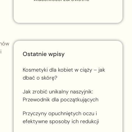
emów
i
Ostatnie wpisy
Kosmetyki dla kobiet w ciąży – jak
dbać o skórę?
Jak zrobić unikalny naszyjnik:
Przewodnik dla początkujących
Przyczyny opuchniętych oczu i
efektywne sposoby ich redukcji