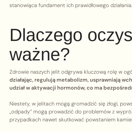
stanowiąca fundament ich prawidłowego działania
Dlaczego oczysz
ważne?
Zdrowie naszych jelit odgrywa kluczową rolę w o
działając, regulują metabolizm, usprawniają wc
udział w aktywacji hormonów, co ma bezpośred
Niestety, w jelitach mogą gromadzić się złogi, po
„odpady” mogą prowadzić do problemów z wypróż
przypadkach nawet skutkować powstaniem kamien