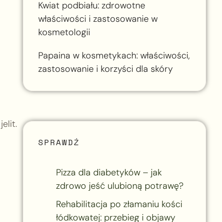
Kwiat podbiału: zdrowotne
właściwości i zastosowanie w
kosmetologii
Papaina w kosmetykach: właściwości,
zastosowanie i korzyści dla skóry
lit.
SPRAWDŹ
Pizza dla diabetyków – jak
zdrowo jeść ulubioną potrawę?
Rehabilitacja po złamaniu kości
łódkowatej: przebieg i objawy