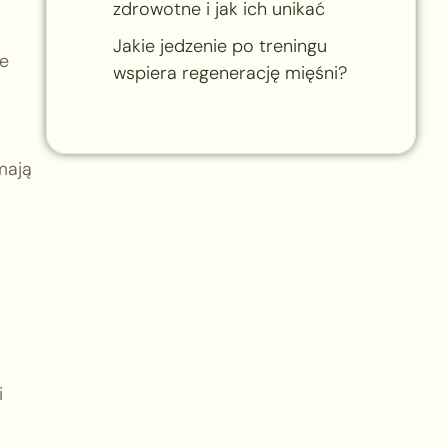
zdrowotne i jak ich unikać
Jakie jedzenie po treningu
ie
wspiera regenerację mięśni?
mają
i