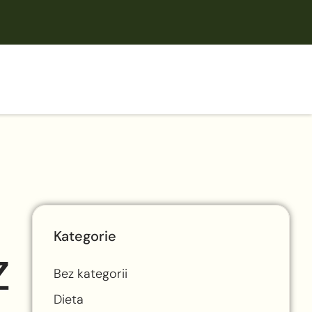
Kategorie
z
Bez kategorii
Dieta