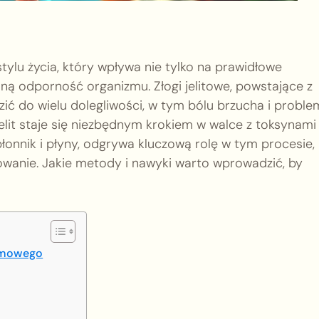
tylu życia, który wpływa nie tylko na prawidłowe
ną odporność organizmu. Złogi jelitowe, powstające z
ć do wielu dolegliwości, w tym bólu brzucha i probl
elit staje się niezbędnym krokiem w walce z toksynami 
łonnik i płyny, odgrywa kluczową rolę w tym procesie,
onowanie. Jakie metody i nawyki warto wprowadzić, by
armowego