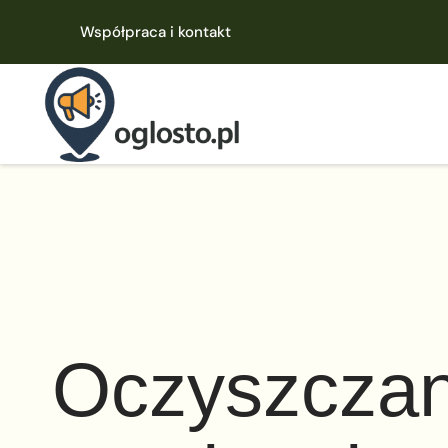
Współpraca i kontakt
Oczyszczani