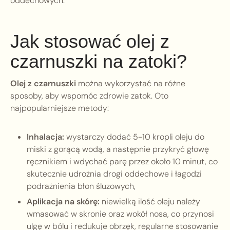
oddechowych.
Jak stosować olej z
czarnuszki na zatoki?
Olej z czarnuszki
można wykorzystać na różne
sposoby, aby wspomóc zdrowie zatok. Oto
najpopularniejsze metody:
Inhalacja:
wystarczy dodać 5-10 kropli oleju do
miski z gorącą wodą, a następnie przykryć głowę
ręcznikiem i wdychać parę przez około 10 minut, co
skutecznie udrożnia drogi oddechowe i łagodzi
podrażnienia błon śluzowych,
Aplikacja na skórę:
niewielką ilość oleju należy
wmasować w skronie oraz wokół nosa, co przynosi
ulgę w bólu i redukuje obrzęk, regularne stosowanie