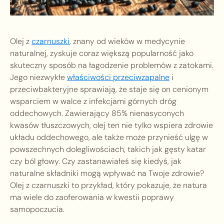
Olej z
czarnuszki
, znany od wieków w medycynie
naturalnej, zyskuje coraz większą popularność jako
skuteczny sposób na łagodzenie problemów z zatokami.
Jego niezwykłe
właściwości przeciwzapalne
i
przeciwbakteryjne sprawiają, że staje się on cenionym
wsparciem w walce z infekcjami górnych dróg
oddechowych. Zawierający 85% nienasyconych
kwasów tłuszczowych, olej ten nie tylko wspiera zdrowie
układu oddechowego, ale także może przynieść ulgę w
powszechnych dolegliwościach, takich jak gęsty katar
czy ból głowy. Czy zastanawiałeś się kiedyś, jak
naturalne składniki mogą wpływać na Twoje zdrowie?
Olej z czarnuszki to przykład, który pokazuje, że natura
ma wiele do zaoferowania w kwestii poprawy
samopoczucia.