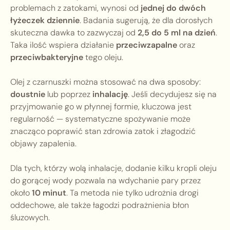
problemach z zatokami, wynosi od
jednej do dwóch
łyżeczek dziennie
. Badania sugerują, że dla dorosłych
skuteczna dawka to zazwyczaj od
2,5 do 5 ml na dzień
.
Taka ilość wspiera działanie
przeciwzapalne
oraz
przeciwbakteryjne
tego oleju.
Olej z czarnuszki można stosować na dwa sposoby:
doustnie
lub poprzez
inhalację
. Jeśli decydujesz się na
przyjmowanie go w płynnej formie, kluczowa jest
regularność — systematyczne spożywanie może
znacząco poprawić stan zdrowia zatok i złagodzić
objawy zapalenia.
Dla tych, którzy wolą inhalacje, dodanie kilku kropli oleju
do gorącej wody pozwala na wdychanie pary przez
około
10 minut
. Ta metoda nie tylko udrożnia drogi
oddechowe, ale także łagodzi podrażnienia błon
śluzowych.