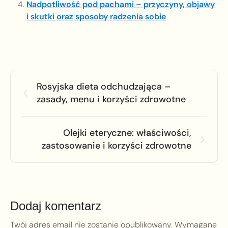
Nadpotliwość pod pachami – przyczyny, objawy
i skutki oraz sposoby radzenia sobie
Rosyjska dieta odchudzająca –
zasady, menu i korzyści zdrowotne
Olejki eteryczne: właściwości,
zastosowanie i korzyści zdrowotne
Dodaj komentarz
Twój adres email nie zostanie opublikowany.
Wymagane