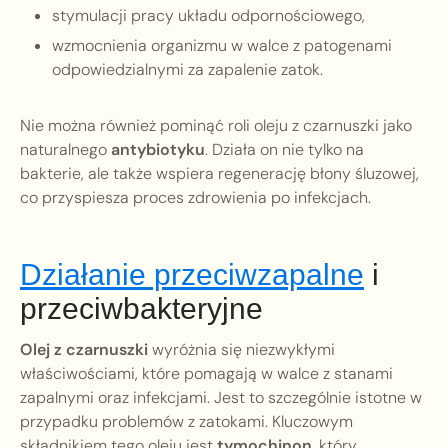
stymulacji pracy układu odpornościowego,
wzmocnienia organizmu w walce z patogenami
odpowiedzialnymi za zapalenie zatok.
Nie można również pominąć roli oleju z czarnuszki jako
naturalnego
antybiotyku
. Działa on nie tylko na
bakterie, ale także wspiera regenerację błony śluzowej,
co przyspiesza proces zdrowienia po infekcjach.
Działanie przeciwzapalne
i
przeciwbakteryjne
Olej z czarnuszki
wyróżnia się niezwykłymi
właściwościami, które pomagają w walce z stanami
zapalnymi oraz infekcjami. Jest to szczególnie istotne w
przypadku problemów z zatokami. Kluczowym
składnikiem tego oleju jest
tymochinon
, który