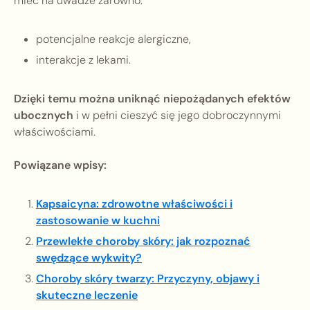
mieć na uwadze zarówno:
potencjalne reakcje alergiczne,
interakcje z lekami.
Dzięki temu można uniknąć niepożądanych efektów
ubocznych
i w pełni cieszyć się jego dobroczynnymi
właściwościami.
Powiązane wpisy:
Kapsaicyna: zdrowotne właściwości i
zastosowanie w kuchni
Przewlekłe choroby skóry: jak rozpoznać
swędzące wykwity?
Choroby skóry twarzy: Przyczyny, objawy i
skuteczne leczenie