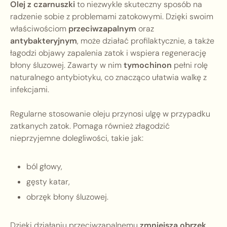
Olej z czarnuszki
to niezwykle skuteczny sposób na
radzenie sobie z problemami zatokowymi. Dzięki swoim
właściwościom
przeciwzapalnym
oraz
antybakteryjnym
, może działać profilaktycznie, a także
łagodzi objawy zapalenia zatok i wspiera regenerację
błony śluzowej. Zawarty w nim
tymochinon
pełni rolę
naturalnego antybiotyku, co znacząco ułatwia walkę z
infekcjami.
Regularne stosowanie oleju przynosi ulgę w przypadku
zatkanych zatok. Pomaga również złagodzić
nieprzyjemne dolegliwości, takie jak:
ból głowy,
gęsty katar,
obrzęk błony śluzowej.
Dzięki działaniu przeciwzapalnemu
zmniejsza obrzęk