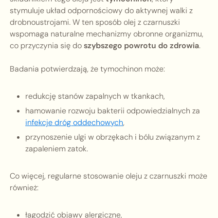
stymuluje układ odpornościowy do aktywnej walki z
drobnoustrojami. W ten sposób olej z czarnuszki
wspomaga naturalne mechanizmy obronne organizmu,
co przyczynia się do
szybszego powrotu do zdrowia
.
Badania potwierdzają, że tymochinon może:
redukcję stanów zapalnych w tkankach,
hamowanie rozwoju bakterii odpowiedzialnych za
infekcje dróg oddechowych
,
przynoszenie ulgi w obrzękach i bólu związanym z
zapaleniem zatok.
Co więcej, regularne stosowanie oleju z czarnuszki może
również:
łagodzić objawy alergiczne,