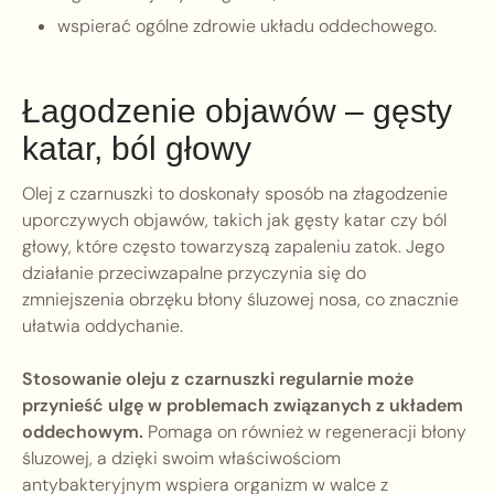
wspierać ogólne zdrowie układu oddechowego.
Łagodzenie objawów – gęsty
katar, ból głowy
Olej z czarnuszki to doskonały sposób na złagodzenie
uporczywych objawów, takich jak gęsty katar czy ból
głowy, które często towarzyszą zapaleniu zatok. Jego
działanie przeciwzapalne przyczynia się do
zmniejszenia obrzęku błony śluzowej nosa, co znacznie
ułatwia oddychanie.
Stosowanie oleju z czarnuszki regularnie może
przynieść ulgę w problemach związanych z układem
oddechowym.
Pomaga on również w regeneracji błony
śluzowej, a dzięki swoim właściwościom
antybakteryjnym wspiera organizm w walce z