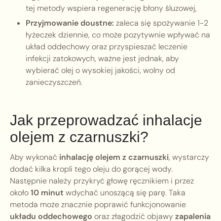
tej metody wspiera regenerację błony śluzowej,
Przyjmowanie doustne:
zaleca się spożywanie 1-2
łyżeczek dziennie, co może pozytywnie wpływać na
układ oddechowy oraz przyspieszać leczenie
infekcji zatokowych, ważne jest jednak, aby
wybierać olej o wysokiej jakości, wolny od
zanieczyszczeń.
Jak przeprowadzać inhalacje
olejem z czarnuszki?
Aby wykonać
inhalację olejem z czarnuszki
, wystarczy
dodać kilka kropli tego oleju do gorącej wody.
Następnie należy przykryć głowę ręcznikiem i przez
około
10 minut
wdychać unoszącą się parę. Taka
metoda może znacznie poprawić funkcjonowanie
układu oddechowego
oraz złagodzić objawy
zapalenia