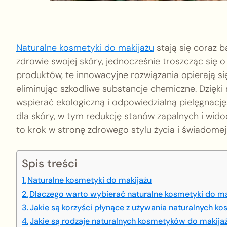
Naturalne kosmetyki do makijażu
stają się coraz 
zdrowie swojej skóry, jednocześnie troszcząc się 
produktów, te innowacyjne rozwiązania opierają si
eliminując szkodliwe substancje chemiczne. Dzięki
wspierać ekologiczną i odpowiedzialną pielęgnację.
dla skóry, w tym redukcję stanów zapalnych i wi
to krok w stronę zdrowego stylu życia i świadomej
Spis treści
Naturalne kosmetyki do makijażu
Dlaczego warto wybierać naturalne kosmetyki do ma
Jakie są korzyści płynące z używania naturalnych 
Jakie są rodzaje naturalnych kosmetyków do makija