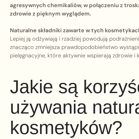
agresywnych chemikaliów, w połączeniu z troską
zdrowie z pięknym wyglądem.
Naturalne składniki zawarte w tych kosmetykach 
Lepiej ją odżywiają i rzadziej powodują podrażnien
znacząco zmniejsza prawdopodobieństwo wystąpien
pielęgnacyjne, które aktywnie wspierają zdrowie i 
Jakie są korzyś
używania natur
kosmetyków?