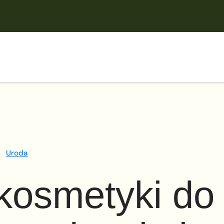
Uroda
kosmetyki do