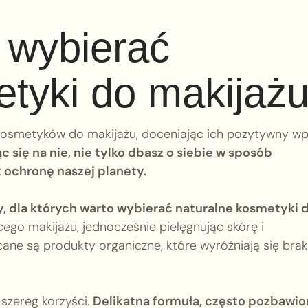
 wybierać
etyki do makijaż
 kosmetyków do makijażu, doceniając ich pozytywny w
 się na nie, nie tylko dbasz o siebie w sposób
 ochronę naszej planety.
y, dla których warto wybierać naturalne kosmetyki 
go makijażu, jednocześnie pielęgnując skórę i
cane są produkty organiczne, które wyróżniają się bra
szereg korzyści.
Delikatna formuła, często pozbawio