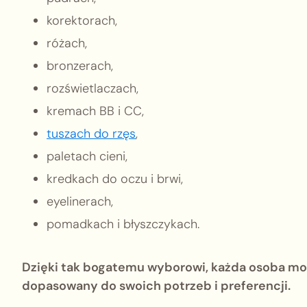
korektorach,
różach,
bronzerach,
rozświetlaczach,
kremach BB i CC,
tuszach do rzęs
,
paletach cieni,
kredkach do oczu i brwi,
eyelinerach,
pomadkach i błyszczykach.
Dzięki tak bogatemu wyborowi, każda osoba m
dopasowany do swoich potrzeb i preferencji.