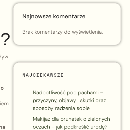
Najnowsze komentarze
Brak komentarzy do wyświetlenia.
u?
pływ
NAJCIEKAWSZE
do
Nadpotliwość pod pachami –
przyczyny, objawy i skutki oraz
kiem
sposoby radzenia sobie
Makijaż dla brunetek o zielonych
oczach – jak podkreślić urodę?
na