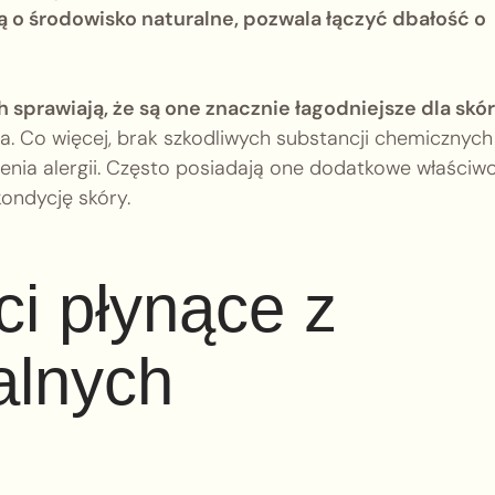
 o środowisko naturalne, pozwala łączyć dbałość o
sprawiają, że są one znacznie łagodniejsze dla skór
ia. Co więcej, brak szkodliwych substancji chemicznych
ia alergii. Często posiadają one dodatkowe właściwo
kondycję skóry.
ci płynące z
alnych