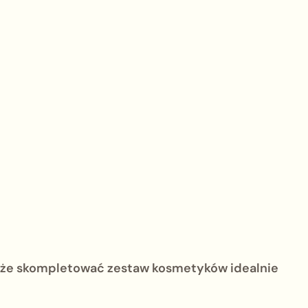
oże skompletować zestaw kosmetyków idealnie