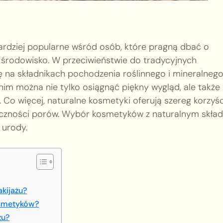
bardziej popularne wśród osób, które pragną dbać o
o środowisko. W przeciwieństwie do tradycyjnych
ę na składnikach pochodzenia roślinnego i mineralnego
 nim można nie tylko osiągnąć piękny wygląd, ale także
 Co więcej, naturalne kosmetyki oferują szereg korzyśc
doczności porów. Wybór kosmetyków z naturalnym skła
 urody.
kijażu?
kosmetyków?
żu?