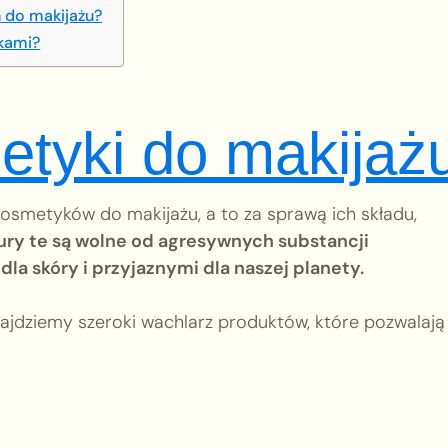
h do makijażu?
ykami?
etyki do makijaż
kosmetyków do makijażu, a to za sprawą ich składu,
ry te są wolne od agresywnych substancji
la skóry i przyjaznymi dla naszej planety.
ajdziemy szeroki wachlarz produktów, które pozwalają