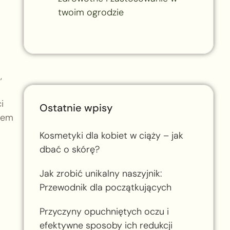
twoim ogrodzie
,
i
Ostatnie wpisy
dem
Kosmetyki dla kobiet w ciąży – jak
dbać o skórę?
Jak zrobić unikalny naszyjnik:
Przewodnik dla początkujących
Przyczyny opuchniętych oczu i
efektywne sposoby ich redukcji