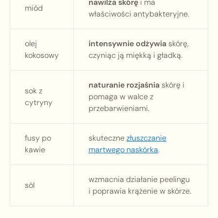
nawilża skórę
i ma
miód
właściwości antybakteryjne.
olej
intensywnie odżywia
skórę,
kokosowy
czyniąc ją miękką i gładką.
naturanie rozjaśnia
skórę i
sok z
pomaga w walce z
cytryny
przebarwieniami.
fusy po
skuteczne
złuszczanie
kawie
martwego naskórka
.
wzmacnia działanie peelingu
sól
i poprawia krążenie w skórze.