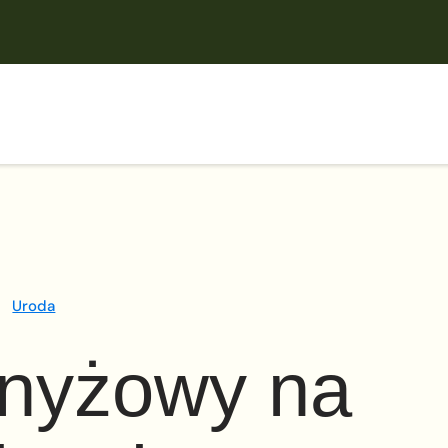
Uroda
anyżowy na