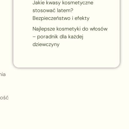
Jakie kwasy kosmetyczne
stosować latem?
Bezpieczeństwo i efekty
Najlepsze kosmetyki do włosów
– poradnik dla każdej
dziewczyny
nia
ność