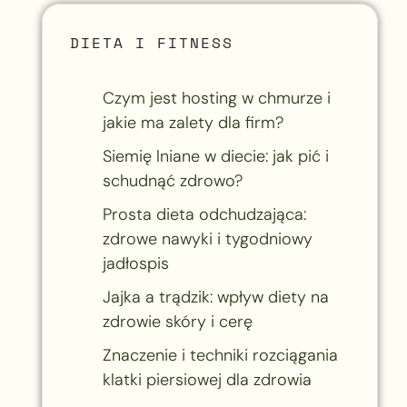
DIETA I FITNESS
Czym jest hosting w chmurze i
jakie ma zalety dla firm?
Siemię lniane w diecie: jak pić i
schudnąć zdrowo?
Prosta dieta odchudzająca:
zdrowe nawyki i tygodniowy
jadłospis
Jajka a trądzik: wpływ diety na
zdrowie skóry i cerę
Znaczenie i techniki rozciągania
klatki piersiowej dla zdrowia