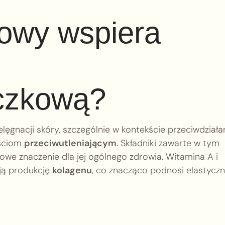
żowy wspiera
czkową?
ęgnacji skóry, szczególnie w kontekście przeciwdziała
ościom
przeciwutleniającym
. Składniki zawarte w tym
zowe znaczenie dla jej ogólnego zdrowia. Witamina A i
ują produkcję
kolagenu
, co znacząco podnosi elastycz