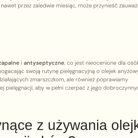
 nawet przez zaledwie miesiąc, może przynieść zauważ
zapalne
i
antyseptyczne
, co jest nieocenione dla osó
ogacając swoją rutynę pielęgnacyjną o olejek anyżowy
działających zmarszczkom, ale również poprawiamy
j pielęgnacji, aby w pełni czerpać z jego dobroczynny
łynące z używania olej