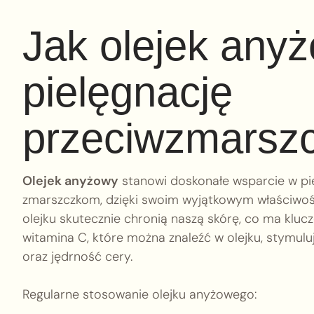
Jak olejek any
pielęgnację
przeciwzmarsz
Olejek anyżowy
stanowi doskonałe wsparcie w piel
zmarszczkom, dzięki swoim wyjątkowym właściw
olejku skutecznie chronią naszą skórę, co ma kluc
witamina C, które można znaleźć w olejku, stymul
oraz jędrność cery.
Regularne stosowanie olejku anyżowego: