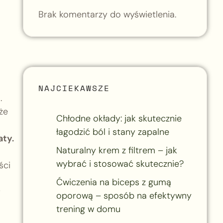
Brak komentarzy do wyświetlenia.
NAJCIEKAWSZE
.
że
Chłodne okłady: jak skutecznie
łagodzić ból i stany zapalne
aty.
Naturalny krem z filtrem – jak
wybrać i stosować skutecznie?
ści
Ćwiczenia na biceps z gumą
y
oporową – sposób na efektywny
trening w domu