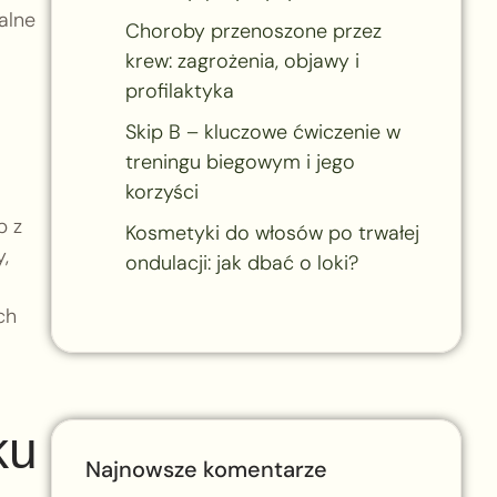
alne
Choroby przenoszone przez
krew: zagrożenia, objawy i
profilaktyka
Skip B – kluczowe ćwiczenie w
treningu biegowym i jego
korzyści
b z
Kosmetyki do włosów po trwałej
,
ondulacji: jak dbać o loki?
ch
ku
Najnowsze komentarze