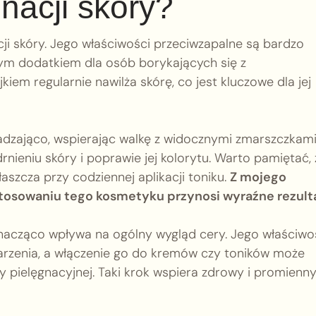
nacji skóry?
cji skóry. Jego właściwości przeciwzapalne są bardzo
nym dodatkiem dla osób borykających się z
iem regularnie nawilża skórę, co jest kluczowe dla jej
gładzająco, wspierając walkę z widocznymi zmarszczkami
rnieniu skóry i poprawie jej kolorytu. Warto pamiętać, 
aszcza przy codziennej aplikacji toniku.
Z mojego
tosowaniu tego kosmetyku przynosi wyraźne rezult
znacząco wpływa na ogólny wygląd cery. Jego właściwo
arzenia, a włączenie go do kremów czy toników może
pielęgnacyjnej. Taki krok wspiera zdrowy i promienn