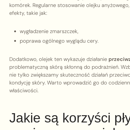
komórek. Regularne stosowanie olejku anyżowego,
efekty, takie jak:
wygładzenie zmarszczek,
poprawa ogólnego wyglądu cery.
Dodatkowo, olejek ten wykazuje działanie
przeciw
problematyczną skórą skłonną do podrażnień. Wzb
nie tylko zwiększamy skuteczność działań przeciw
kondycję skóry. Warto wprowadzić go do codzienne
właściwości.
Jakie są korzyści p