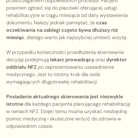
przestrzeganiem odpowiednich procedur. Pacjent
powinien zgłosić się do placówki oferującej usługi
rehabilitacyjne w ciągu miesiąca od daty wystawienia
dokumentu. Należy jednak pamiętać, że
czas
oczekiwania na zabiegi często bywa dłuższy niż
miesiąc
, dlatego warto jak najszybciej umówić wizytę.
W przypadku konieczności przedłużenia skierowania
decyzję podejmują
lekarz prowadzący
oraz
dyrektor
oddziału NFZ
po zaprezentowaniu uzasadnienia
medycznego. Jest to istotny krok dla osób
wymagających długotrwałej rehabilitacji.
Posiadanie aktualnego skierowania jest niezwykle
istotne
dla każdego pacjenta planującego rehabilitację
w ramach NFZ. Dzięki temu można uzyskać niezbędną
pomoc medyczną i skutecznie wrócić do zdrowia w
odpowiednim czasie.