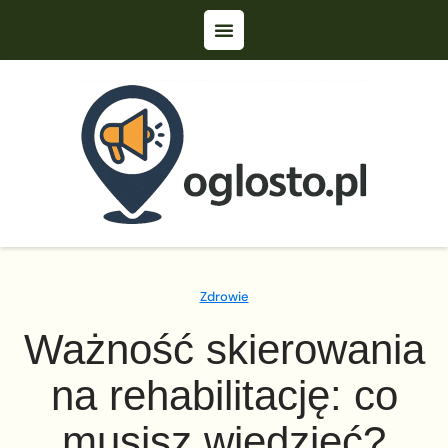
Zdrowie
Ważność skierowania
na rehabilitację: co
musisz wiedzieć?