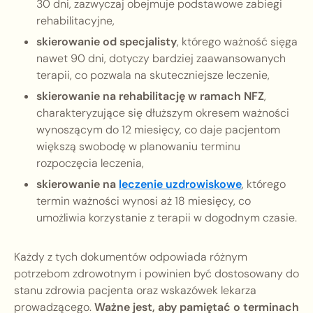
30 dni, zazwyczaj obejmuje podstawowe zabiegi
rehabilitacyjne,
skierowanie od specjalisty
, którego ważność sięga
nawet 90 dni, dotyczy bardziej zaawansowanych
terapii, co pozwala na skuteczniejsze leczenie,
skierowanie na rehabilitację w ramach NFZ
,
charakteryzujące się dłuższym okresem ważności
wynoszącym do 12 miesięcy, co daje pacjentom
większą swobodę w planowaniu terminu
rozpoczęcia leczenia,
skierowanie na
leczenie uzdrowiskowe
, którego
termin ważności wynosi aż 18 miesięcy, co
umożliwia korzystanie z terapii w dogodnym czasie.
Każdy z tych dokumentów odpowiada różnym
potrzebom zdrowotnym i powinien być dostosowany do
stanu zdrowia pacjenta oraz wskazówek lekarza
prowadzącego.
Ważne jest, aby pamiętać o terminach