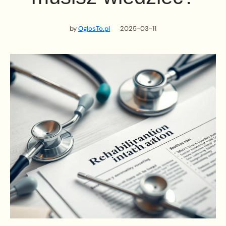
by
OglosTo.pl
2025-03-11