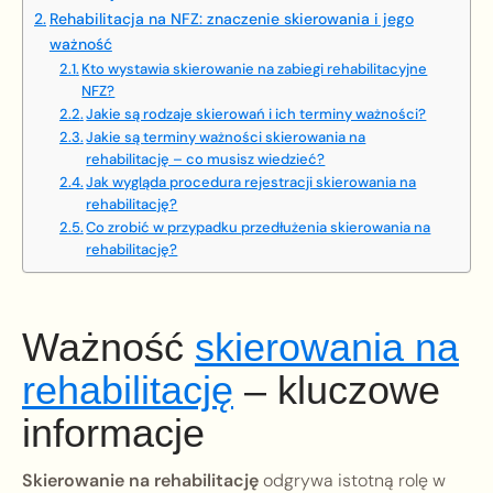
Rehabilitacja na NFZ: znaczenie skierowania i jego
ważność
Kto wystawia skierowanie na zabiegi rehabilitacyjne
NFZ?
Jakie są rodzaje skierowań i ich terminy ważności?
Jakie są terminy ważności skierowania na
rehabilitację – co musisz wiedzieć?
Jak wygląda procedura rejestracji skierowania na
rehabilitację?
Co zrobić w przypadku przedłużenia skierowania na
rehabilitację?
Ważność
skierowania na
rehabilitację
– kluczowe
informacje
Skierowanie na rehabilitację
odgrywa istotną rolę w