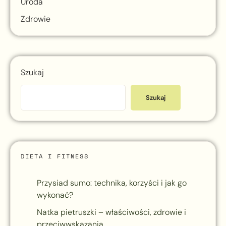
Uroda
Zdrowie
Szukaj
Szukaj
DIETA I FITNESS
Przysiad sumo: technika, korzyści i jak go
wykonać?
Natka pietruszki – właściwości, zdrowie i
przeciwwskazania