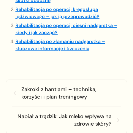
skutki uboczne
Rehabilitacja po operacji kręgosłupa
lędźwiowego – jak ją przeprowadzić?
Rehabilitacja po operacji cieśni nadgarstka –
kiedy i jak zacząć?
Rehabilitacja po złamaniu nadgarstka –
kluczowe informacje i ćwiczenia
Zakroki z hantlami – technika,
korzyści i plan treningowy
Nabiał a trądzik: Jak mleko wpływa na
zdrowie skóry?