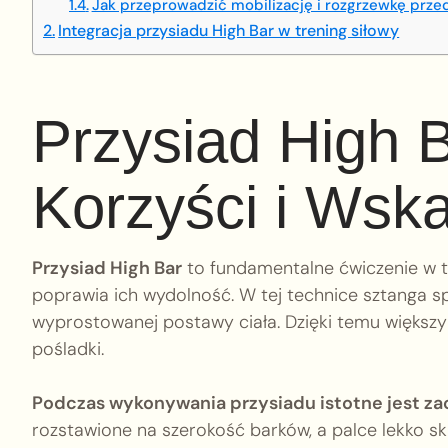
Jak przeprowadzić mobilizację i rozgrzewkę prze
Integracja przysiadu High Bar w trening siłowy
Przysiad High B
Korzyści i Wsk
Przysiad High Bar
to fundamentalne ćwiczenie w t
poprawia ich wydolność. W tej technice sztanga s
wyprostowanej postawy ciała. Dzięki temu większy
pośladki.
Podczas wykonywania przysiadu istotne jest z
rozstawione na szerokość barków, a palce lekko sk