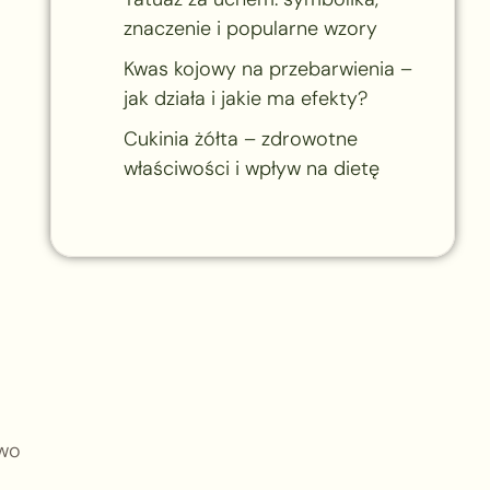
znaczenie i popularne wzory
Kwas kojowy na przebarwienia –
jak działa i jakie ma efekty?
Cukinia żółta – zdrowotne
właściwości i wpływ na dietę
owo