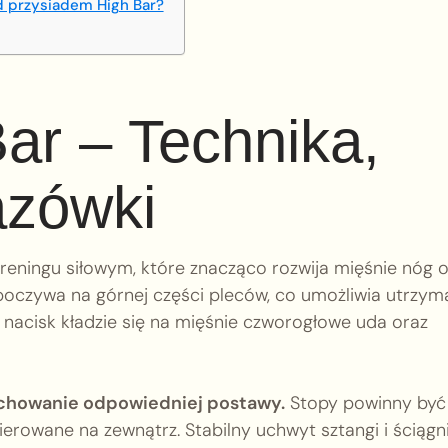
d przysiadem High Bar?
ar – Technika,
azówki
reningu siłowym, które znacząco rozwija mięśnie nóg 
poczywa na górnej części pleców, co umożliwia utrzym
 nacisk kładzie się na mięśnie czworogłowe uda oraz
achowanie odpowiedniej postawy.
Stopy powinny być
ierowane na zewnątrz. Stabilny uchwyt sztangi i ściągn