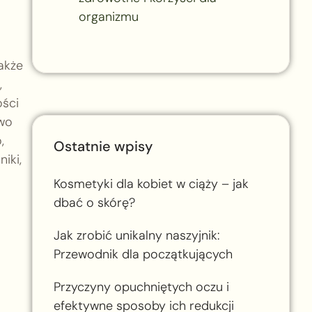
organizmu
akże
,
ści
owo
,
Ostatnie wpisy
iki,
Kosmetyki dla kobiet w ciąży – jak
dbać o skórę?
Jak zrobić unikalny naszyjnik:
Przewodnik dla początkujących
Przyczyny opuchniętych oczu i
efektywne sposoby ich redukcji