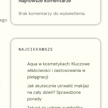
Najnowsze komentarze
Brak komentarzy do wyświetlenia.
wego
NAJCIEKAWSZE
Aqua w kosmetykach: Kluczowe
właściwości i zastosowania w
pielęgnacji
ć
Jak skutecznie utrwalić makijaż
na cały dzień? Sprawdzone
porady
Tatuaż za uchem: symbolika,