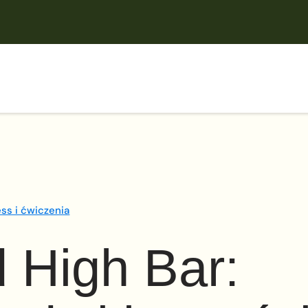
ess i ćwiczenia
 High Bar: