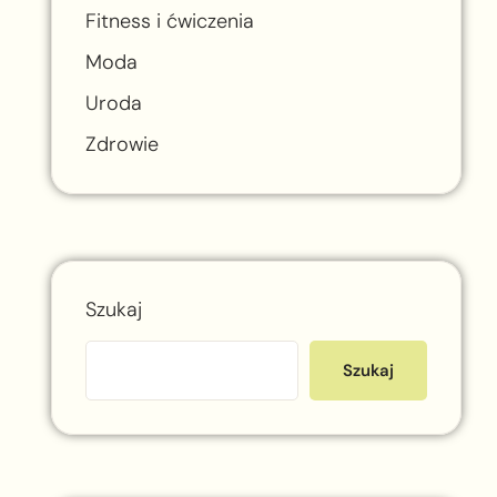
i
Fitness i ćwiczenia
Moda
Uroda
Zdrowie
Szukaj
Szukaj