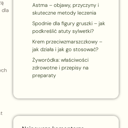
zą
Astma – objawy, przyczyny i
 dla
skuteczne metody leczenia
Spodnie dla figury gruszki – jak
podkreślić atuty sylwetki?
Krem przeciwzmarszczkowy –
jak działa i jak go stosować?
Żyworódka: właściwości
zdrowotne i przepisy na
ych
preparaty
st