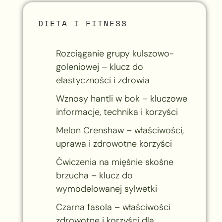
DIETA I FITNESS
Rozciąganie grupy kulszowo-
goleniowej – klucz do
elastyczności i zdrowia
Wznosy hantli w bok – kluczowe
informacje, technika i korzyści
Melon Crenshaw – właściwości,
uprawa i zdrowotne korzyści
Ćwiczenia na mięśnie skośne
brzucha – klucz do
wymodelowanej sylwetki
Czarna fasola – właściwości
zdrowotne i korzyści dla