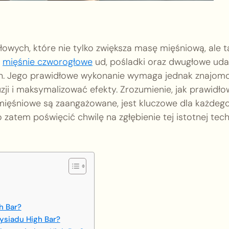
łowych, które nie tylko zwiększa masę mięśniową, ale t
c
mięśnie czworogłowe
ud, pośladki oraz dwugłowe uda
h. Jego prawidłowe wykonanie wymaga jednak znajomo
uzji i maksymalizować efekty. Zrozumienie, jak prawidł
 mięśniowe są zaangażowane, jest kluczowe dla każdego
 zatem poświęcić chwilę na zgłębienie tej istotnej techn
h Bar?
ysiadu High Bar?