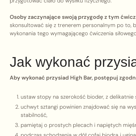
przygotować ciało do wysiłku fizycznego.
Osoby zaczynające swoją przygodę z tym ćwi
skonsultować się z trenerem personalnym po to,
wykonania tego wymagającego ćwiczenia siłowego
Jak wykonać przysi
Aby wykonać przysiad High Bar, postępuj zgodn
ustaw stopy na szerokość bioder, z delikatnie
uchwyt sztangi powinien znajdować się na wyso
stabilność,
pamiętaj o prostych plecach i napiętych mięś
podczas schodzenia w dół cofaj biodra i ugina