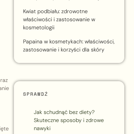
Kwiat podbiału: zdrowotne
właściwości i zastosowanie w
kosmetologii
Papaina w kosmetykach: właściwości,
zastosowanie i korzyści dla skóry
oraz
anie
SPRAWDŹ
Jak schudnąć bez diety?
Skuteczne sposoby i zdrowe
nawyki
ięte