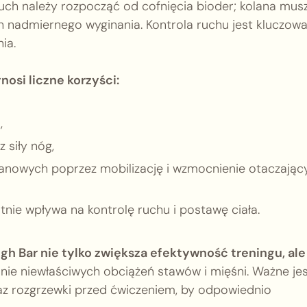
 Ruch należy rozpocząć od cofnięcia bioder; kolana mus
ch nadmiernego wyginania. Kontrola ruchu jest kluczowa
ia.
osi liczne korzyści:
,
 siły nóg,
anowych poprzez mobilizację i wzmocnienie otaczając
stnie wpływa na kontrolę ruchu i postawę ciała.
gh Bar nie tylko zwiększa efektywność treningu, ale
nie niewłaściwych obciążeń stawów i mięśni. Ważne je
raz rozgrzewki przed ćwiczeniem, by odpowiednio