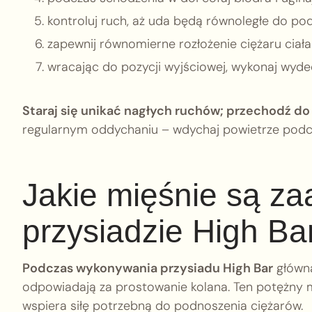
kontroluj ruch, aż uda będą równoległe do pod
zapewnij równomierne rozłożenie ciężaru ciał
wracając do pozycji wyjściowej, wykonaj wyde
Staraj się unikać nagłych ruchów; przechodź do 
regularnym oddychaniu – wdychaj powietrze podcza
Jakie mięśnie są z
przysiadzie High Ba
Podczas wykonywania przysiadu High Bar
główną
odpowiadają za prostowanie kolana. Ten potężny m
wspiera siłę potrzebną do podnoszenia ciężarów.