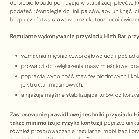
do siebie łopatki pomagają w stabilizacji pleców.
podążać równolegle do linii palców, aby uniknąć i
bezpieczeństwa stawów oraz skuteczności ćwiczen
Regularne wykonywanie przysiadu High Bar przyn
wzmacnia mięśnie czworogłowe uda i pośladki
prowadzi do zwiększenia masy mięśniowej oraz
poprawia wydolność stawów biodrowych i kol
je struktur mięśniowych,
angażuje mięśnie stabilizujące tułów, co korzy
Zastosowanie prawidłowej techniki przysiadu Hi
także minimalizuje ryzyko kontuzji
poprzez unika
również przeprowadzanie regularnej mobilizacji o