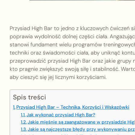
Przysiad High Bar to jedno z kluczowych ćwiczeń si
poprawia wydolność dolnej części ciała. Angażują
stanowi fundament wielu programów treningowyc
techniki oraz świadomości ciała, aby uniknąć kont
przeprowadzić przysiad High Bar oraz jakie grupy
kto pragnie zwiększyć swoją siłę i stabilność. Warto
aby cieszyć się jej licznymi korzyściami.
Spis treści
Przysiad High Bar – Technika, Korzyści i Wskazówki
Jak wykonać przysiad High Bar?
Jakie mięśnie są zaangażowane w przysiadzie Hig
Jakie są najczęstsze błędy przy wykonywaniu prz