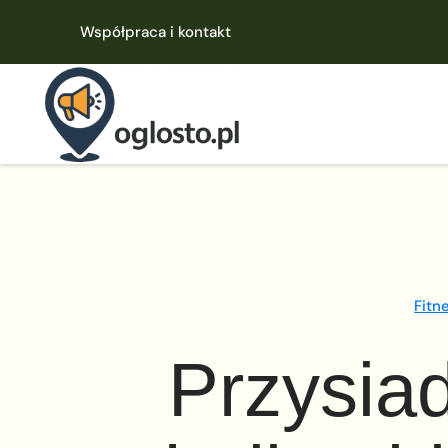
Współpraca i kontakt
Fitn
Przysiad