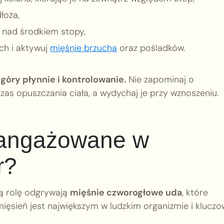
łoża,
a nad środkiem stopy,
ch i aktywuj
mięśnie brzucha
oraz pośladków.
góry płynnie i kontrolowanie.
Nie zapominaj o
s opuszczania ciała, a wydychaj je przy wznoszeniu.
aangażowane w
r?
 rolę odgrywają
mięśnie czworogłowe uda
, które
ięsień jest największym w ludzkim organizmie i klucz