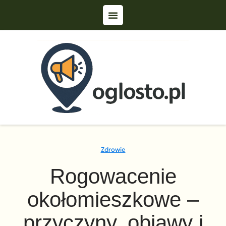
Zdrowie
Rogowacenie
okołomieszkowe –
przyczyny, objawy i