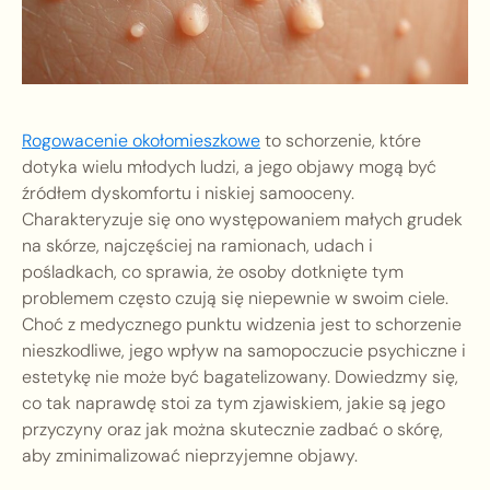
Rogowacenie okołomieszkowe
to schorzenie, które
dotyka wielu młodych ludzi, a jego objawy mogą być
źródłem dyskomfortu i niskiej samooceny.
Charakteryzuje się ono występowaniem małych grudek
na skórze, najczęściej na ramionach, udach i
pośladkach, co sprawia, że osoby dotknięte tym
problemem często czują się niepewnie w swoim ciele.
Choć z medycznego punktu widzenia jest to schorzenie
nieszkodliwe, jego wpływ na samopoczucie psychiczne i
estetykę nie może być bagatelizowany. Dowiedzmy się,
co tak naprawdę stoi za tym zjawiskiem, jakie są jego
przyczyny oraz jak można skutecznie zadbać o skórę,
aby zminimalizować nieprzyjemne objawy.