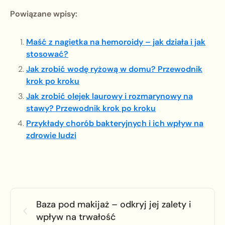
Powiązane wpisy:
Maść z nagietka na hemoroidy – jak działa i jak
stosować?
Jak zrobić wodę ryżową w domu? Przewodnik
krok po kroku
Jak zrobić olejek laurowy i rozmarynowy na
stawy? Przewodnik krok po kroku
Przykłady chorób bakteryjnych i ich wpływ na
zdrowie ludzi
Baza pod makijaż – odkryj jej zalety i
wpływ na trwałość