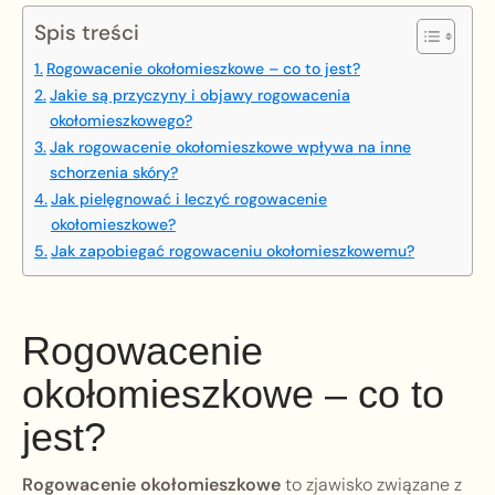
Spis treści
Rogowacenie okołomieszkowe – co to jest?
Jakie są przyczyny i objawy rogowacenia
okołomieszkowego?
Jak rogowacenie okołomieszkowe wpływa na inne
schorzenia skóry?
Jak pielęgnować i leczyć rogowacenie
okołomieszkowe?
Jak zapobiegać rogowaceniu okołomieszkowemu?
Rogowacenie
okołomieszkowe – co to
jest?
Rogowacenie okołomieszkowe
to zjawisko związane z