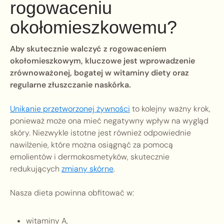
rogowaceniu
okołomieszkowemu?
Aby skutecznie walczyć z rogowaceniem
okołomieszkowym, kluczowe jest wprowadzenie
zrównoważonej, bogatej w witaminy diety oraz
regularne złuszczanie naskórka.
Unikanie przetworzonej żywności
to kolejny ważny krok,
ponieważ może ona mieć negatywny wpływ na wygląd
skóry. Niezwykle istotne jest również odpowiednie
nawilżenie, które można osiągnąć za pomocą
emolientów i dermokosmetyków, skutecznie
redukujących
zmiany skórne
.
Nasza dieta powinna obfitować w:
witaminy A,