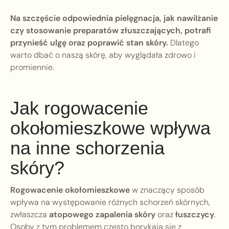
Na szczęście odpowiednia pielęgnacja, jak nawilżanie
czy stosowanie preparatów złuszczających, potrafi
przynieść ulgę oraz poprawić stan skóry.
Dlatego
warto dbać o naszą skórę, aby wyglądała zdrowo i
promiennie.
Jak rogowacenie
okołomieszkowe wpływa
na inne schorzenia
skóry?
Rogowacenie okołomieszkowe
w znaczący sposób
wpływa na występowanie różnych schorzeń skórnych,
zwłaszcza
atopowego zapalenia skóry
oraz
łuszczycy
.
Osoby z tym problemem często borykają się z