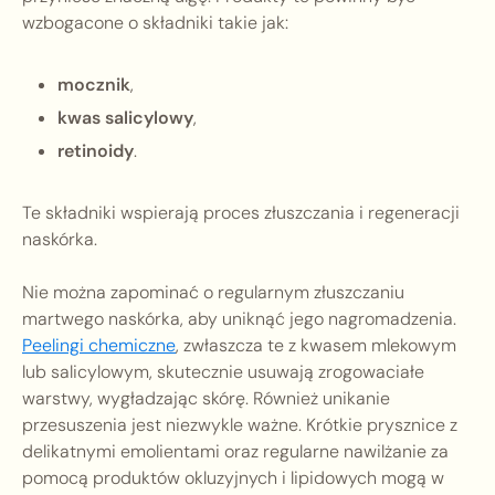
wzbogacone o składniki takie jak:
mocznik
,
kwas salicylowy
,
retinoidy
.
Te składniki wspierają proces złuszczania i regeneracji
naskórka.
Nie można zapominać o regularnym złuszczaniu
martwego naskórka, aby uniknąć jego nagromadzenia.
Peelingi chemiczne
, zwłaszcza te z kwasem mlekowym
lub salicylowym, skutecznie usuwają zrogowaciałe
warstwy, wygładzając skórę. Również unikanie
przesuszenia jest niezwykle ważne. Krótkie prysznice z
delikatnymi emolientami oraz regularne nawilżanie za
pomocą produktów okluzyjnych i lipidowych mogą w