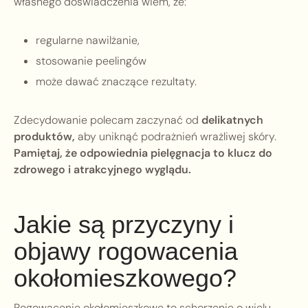
własnego doświadczenia wiem, że:
regularne nawilżanie,
stosowanie peelingów
może dawać znaczące rezultaty.
Zdecydowanie polecam zaczynać od
delikatnych
produktów,
aby uniknąć podrażnień wrażliwej skóry.
Pamiętaj, że odpowiednia pielęgnacja to klucz do
zdrowego i atrakcyjnego wyglądu.
Jakie są przyczyny i
objawy rogowacenia
okołomieszkowego?
Rogowacenie okołomieszkowe to schorzenie o wielu