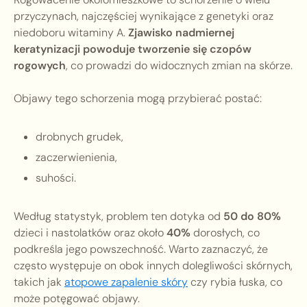
przyczynach, najczęściej wynikające z genetyki oraz
niedoboru witaminy A.
Zjawisko nadmiernej
keratynizacji powoduje tworzenie się czopów
rogowych
, co prowadzi do widocznych zmian na skórze.
Objawy tego schorzenia mogą przybierać postać:
drobnych grudek,
zaczerwienienia,
suhości.
Według statystyk, problem ten dotyka od
50 do 80%
dzieci i nastolatków oraz około
40%
dorosłych, co
podkreśla jego powszechność. Warto zaznaczyć, że
często występuje on obok innych dolegliwości skórnych,
takich jak
atopowe zapalenie skóry
czy rybia łuska, co
może potęgować objawy.