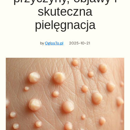
skuteczna
pielęgnacja
by
OglosTo.pl
2025-10-21