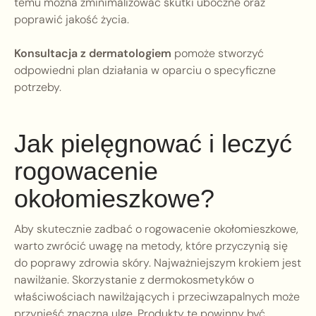
temu można zminimalizować skutki uboczne oraz
poprawić jakość życia.
Konsultacja z dermatologiem
pomoże stworzyć
odpowiedni plan działania w oparciu o specyficzne
potrzeby.
Jak pielęgnować i leczyć
rogowacenie
okołomieszkowe?
Aby skutecznie zadbać o rogowacenie okołomieszkowe,
warto zwrócić uwagę na metody, które przyczynią się
do poprawy zdrowia skóry. Najważniejszym krokiem jest
nawilżanie. Skorzystanie z dermokosmetyków o
właściwościach nawilżających i przeciwzapalnych może
przynieść znaczną ulgę. Produkty te powinny być