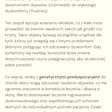
zaostrzeniem objawów, co prowadzi do większego
dyskomfortu i frustracji.
Ten zespół sprzyja wrastaniu włosków, co z kolei może
prowadzić do stanów zapalnych, takich jak grudki czy
krosty. Takie objawy bywają szczególnie uciążliwe dla
tych, którzy już zmagają się z innymi problemami
skórnymi, potęgując ich odczuwany dyskomfort. Gdy
symptomy się nasilają, konieczna bywa zmiana
dotychczasowej rutyny pielęgnacyjnej, aby skuteczniej
sobie poradzić.
Co więcej, osoby z
genetycznymi predyspozycjami
do
chorób skóry mogą odczuwać nasilenie objawów, co ma
ogromne znaczenie w kontekście leczenia i dbania o
skórę. Warto dostosować leczenie rogowacenia
okołomieszkowego oraz współistniejących schorzeń
skórnych do indywidualnych potrzeb pacjenta. Dzięki