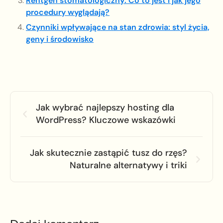
Rentgen stomatologiczny: Co to jest i jak jego
procedury wyglądają?
Czynniki wpływające na stan zdrowia: styl życia,
geny i środowisko
Jak wybrać najlepszy hosting dla
WordPress? Kluczowe wskazówki
Jak skutecznie zastąpić tusz do rzęs?
Naturalne alternatywy i triki