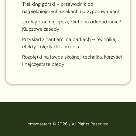
Trekking górski – przewodnik po
najpiękniejszych szlakach i przygotowaniach
Jak wybrać najlepszą dietę na odchudzanie?
Kluczowe zasady
Przysiad z hantlami na barkach – technika,
efekty i błędy do unikania
Rozpiętki na ławce skośnej: technika, korzyści
i najczęstsze błędy
cmsmasters © 2026 / All Rights Reserved