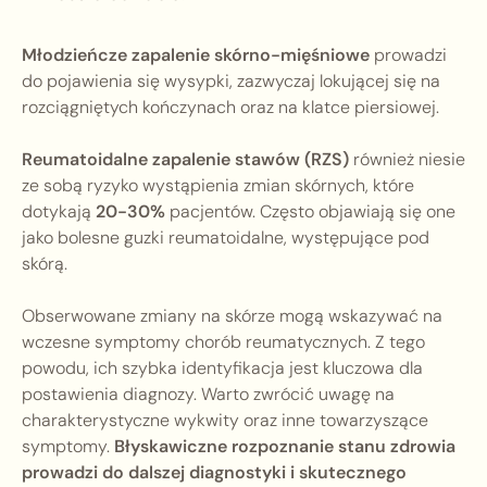
Młodzieńcze zapalenie skórno-mięśniowe
prowadzi
do pojawienia się wysypki, zazwyczaj lokującej się na
rozciągniętych kończynach oraz na klatce piersiowej.
Reumatoidalne zapalenie stawów (RZS)
również niesie
ze sobą ryzyko wystąpienia zmian skórnych, które
dotykają
20-30%
pacjentów. Często objawiają się one
jako bolesne guzki reumatoidalne, występujące pod
skórą.
Obserwowane zmiany na skórze mogą wskazywać na
wczesne symptomy chorób reumatycznych. Z tego
powodu, ich szybka identyfikacja jest kluczowa dla
postawienia diagnozy. Warto zwrócić uwagę na
charakterystyczne wykwity oraz inne towarzyszące
symptomy.
Błyskawiczne rozpoznanie stanu zdrowia
prowadzi do dalszej diagnostyki i skutecznego