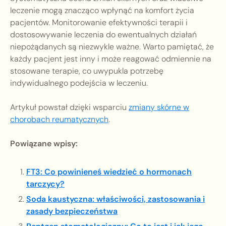
leczenie mogą znacząco wpłynąć na komfort życia
pacjentów. Monitorowanie efektywności terapii i
dostosowywanie leczenia do ewentualnych działań
niepożądanych są niezwykle ważne. Warto pamiętać, że
każdy pacjent jest inny i może reagować odmiennie na
stosowane terapie, co uwypukla potrzebę
indywidualnego podejścia w leczeniu.
Artykuł powstał dzięki wsparciu
zmiany skórne w
chorobach reumatycznych
.
Powiązane wpisy:
FT3: Co powinieneś wiedzieć o hormonach
tarczycy?
Soda kaustyczna: właściwości, zastosowania i
zasady bezpieczeństwa