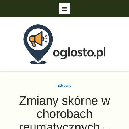
Zdrowie
Zmiany skórne w
chorobach
reumatycznych –