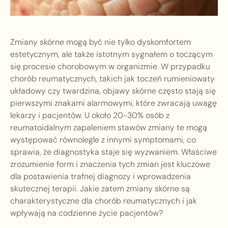
Zmiany skórne mogą być nie tylko dyskomfortem
estetycznym, ale także istotnym sygnałem o toczącym
się procesie chorobowym w organizmie. W przypadku
chorób reumatycznych, takich jak toczeń rumieniowaty
układowy czy twardzina, objawy skórne często stają się
pierwszymi znakami alarmowymi, które zwracają uwagę
lekarzy i pacjentów. U około 20-30% osób z
reumatoidalnym zapaleniem stawów zmiany te mogą
występować równolegle z innymi symptomami, co
sprawia, że diagnostyka staje się wyzwaniem. Właściwe
zrozumienie form i znaczenia tych zmian jest kluczowe
dla postawienia trafnej diagnozy i wprowadzenia
skutecznej terapii. Jakie zatem zmiany skórne są
charakterystyczne dla chorób reumatycznych i jak
wpływają na codzienne życie pacjentów?