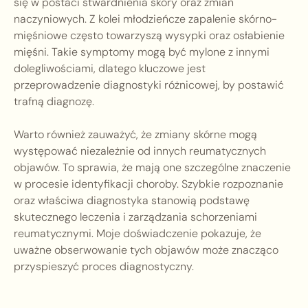
się w postaci stwardnienia skóry oraz zmian
naczyniowych. Z kolei młodzieńcze zapalenie skórno-
mięśniowe często towarzyszą wysypki oraz osłabienie
mięśni. Takie symptomy mogą być mylone z innymi
dolegliwościami, dlatego kluczowe jest
przeprowadzenie diagnostyki różnicowej, by postawić
trafną diagnozę.
Warto również zauważyć, że zmiany skórne mogą
występować niezależnie od innych reumatycznych
objawów. To sprawia, że mają one szczególne znaczenie
w procesie identyfikacji choroby. Szybkie rozpoznanie
oraz właściwa diagnostyka stanowią podstawę
skutecznego leczenia i zarządzania schorzeniami
reumatycznymi. Moje doświadczenie pokazuje, że
uważne obserwowanie tych objawów może znacząco
przyspieszyć proces diagnostyczny.