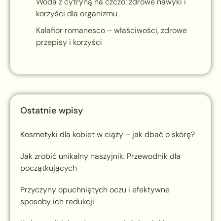
Woda z cytryną na czczo: zdrowe nawyki i
korzyści dla organizmu
Kalafior romanesco – właściwości, zdrowe
przepisy i korzyści
Ostatnie wpisy
Kosmetyki dla kobiet w ciąży – jak dbać o skórę?
Jak zrobić unikalny naszyjnik: Przewodnik dla
początkujących
Przyczyny opuchniętych oczu i efektywne
sposoby ich redukcji