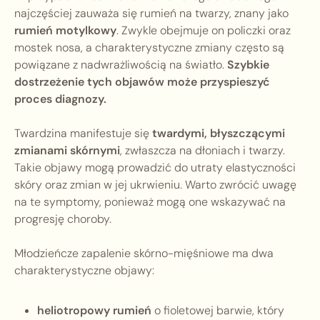
najczęściej zauważa się rumień na twarzy, znany jako
rumień motylkowy
. Zwykle obejmuje on policzki oraz
mostek nosa, a charakterystyczne zmiany często są
powiązane z nadwrażliwością na światło.
Szybkie
dostrzeżenie tych objawów może przyspieszyć
proces diagnozy.
Twardzina manifestuje się
twardymi, błyszczącymi
zmianami skórnymi
, zwłaszcza na dłoniach i twarzy.
Takie objawy mogą prowadzić do utraty elastyczności
skóry oraz zmian w jej ukrwieniu. Warto zwrócić uwagę
na te symptomy, ponieważ mogą one wskazywać na
progresję choroby.
Młodzieńcze zapalenie skórno-mięśniowe ma dwa
charakterystyczne objawy:
heliotropowy rumień
o fioletowej barwie, który