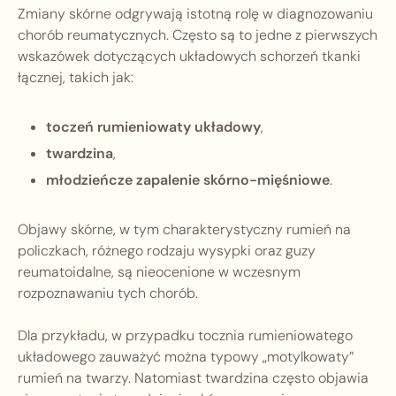
Zmiany skórne odgrywają istotną rolę w diagnozowaniu
chorób reumatycznych. Często są to jedne z pierwszych
wskazówek dotyczących układowych schorzeń tkanki
łącznej, takich jak:
toczeń rumieniowaty układowy
,
twardzina
,
młodzieńcze zapalenie skórno-mięśniowe
.
Objawy skórne, w tym charakterystyczny rumień na
policzkach, różnego rodzaju wysypki oraz guzy
reumatoidalne, są nieocenione w wczesnym
rozpoznawaniu tych chorób.
Dla przykładu, w przypadku tocznia rumieniowatego
układowego zauważyć można typowy „motylkowaty”
rumień na twarzy. Natomiast twardzina często objawia