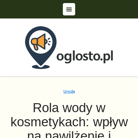
Uroda
Rola wody w
kosmetykach: wpływ
na nawilżenie i