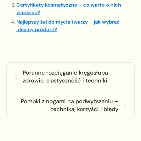
Certyfikaty kosmetyczne – co warto o nich
wiedzieć?
Najlepszy żel do mycia twarzy – jak wybrać
idealny produkt?
Poranne rozciąganie kręgosłupa –
zdrowie, elastyczność i techniki
Pompki z nogami na podwyższeniu –
technika, korzyści i błędy