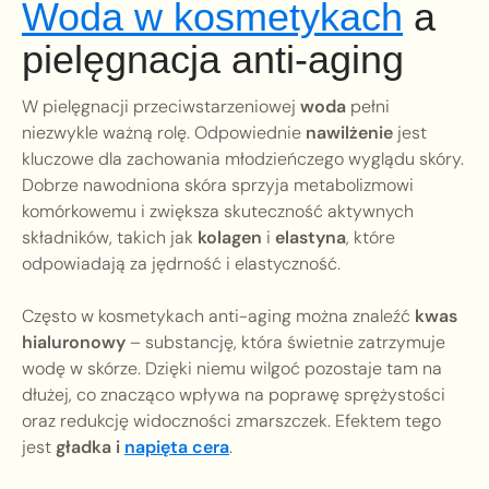
Woda w kosmetykach
a
pielęgnacja anti-aging
W pielęgnacji przeciwstarzeniowej
woda
pełni
niezwykle ważną rolę. Odpowiednie
nawilżenie
jest
kluczowe dla zachowania młodzieńczego wyglądu skóry.
Dobrze nawodniona skóra sprzyja metabolizmowi
komórkowemu i zwiększa skuteczność aktywnych
składników, takich jak
kolagen
i
elastyna
, które
odpowiadają za jędrność i elastyczność.
Często w kosmetykach anti-aging można znaleźć
kwas
hialuronowy
– substancję, która świetnie zatrzymuje
wodę w skórze. Dzięki niemu wilgoć pozostaje tam na
dłużej, co znacząco wpływa na poprawę sprężystości
oraz redukcję widoczności zmarszczek. Efektem tego
jest
gładka i
napięta cera
.