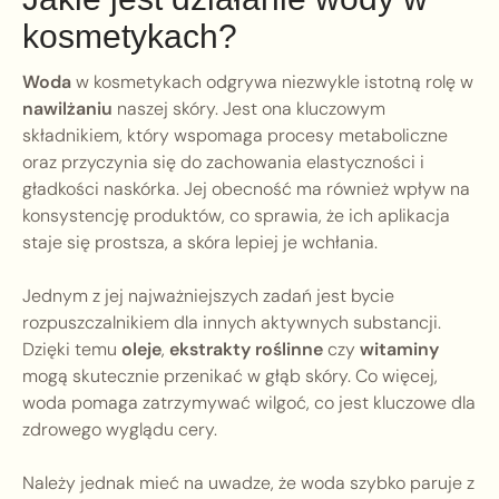
kosmetykach?
Woda
w kosmetykach odgrywa niezwykle istotną rolę w
nawilżaniu
naszej skóry. Jest ona kluczowym
składnikiem, który wspomaga procesy metaboliczne
oraz przyczynia się do zachowania elastyczności i
gładkości naskórka. Jej obecność ma również wpływ na
konsystencję produktów, co sprawia, że ich aplikacja
staje się prostsza, a skóra lepiej je wchłania.
Jednym z jej najważniejszych zadań jest bycie
rozpuszczalnikiem dla innych aktywnych substancji.
Dzięki temu
oleje
,
ekstrakty roślinne
czy
witaminy
mogą skutecznie przenikać w głąb skóry. Co więcej,
woda pomaga zatrzymywać wilgoć, co jest kluczowe dla
zdrowego wyglądu cery.
Należy jednak mieć na uwadze, że woda szybko paruje z