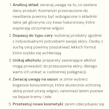
Analizuj skład
: zwracaj uwagę na to, co zawiera
dany produkt. Kosmetyki przeznaczone do
nawilżania powinny być wzbogacone o składniki
takie jak gliceryna czy kwas hialuronowy, które
wspierają utrzymanie wilgoci.
Dopasuj do typu cery
: wybieraj produkty zgodnie
z indywidualnymi potrzebami swojej skóry. Osoby z
suchą cerą powinny poszukiwać lekkich formuł,
które szybko się wchłaniają.
Unikaj alkoholu
: preparaty zawierające alkohol
mogą prowadzić do przesuszenia skóry, dlatego
warto ich unikać w codziennej pielęgnacji.
Zwracaj uwagę na sezon
: w zimie wybierz
bogatsze konsystencje, które skutecznie ochronią
skórę przed utratą wilgoci, natomiast latem postaw
na lżejsze kremy i żele.
Przetestuj nowe kosmetyki
: zanim zdecydujesz się