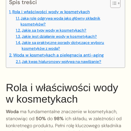
Spis treści
Rola i właściwości wody w kosmetykach
Jaką rolę odgrywa woda jako główny składnik
kosmetyków?
Jakie są typy wody w kosmetykach?
Jakie jest działanie wody w kosmetykach?
Jakie są praktyczne porady dotyczące wyboru
kosmetyków z wodą?
Woda w kosmetykach a pielęgnacja anti-aging
Jak kwas hialuronowy wpływa na nawilżanie?
Rola i właściwości wody
w kosmetykach
Woda
ma fundamentalne znaczenie w kosmetykach,
stanowiąc od
50%
do
98%
ich składu, w zależności od
konkretnego produktu. Pełni rolę kluczowego składnika