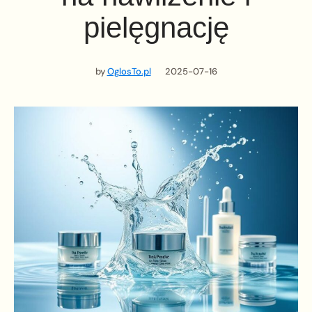
pielęgnację
by
OglosTo.pl
2025-07-16