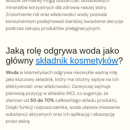
wodzie termalnej mogą dostarczać dodatkowych
minerałów korzystnych dla zdrowia naszej skóry.
Zrozumienie roli oraz właściwości wody pozwala
konsumentom podejmować bardziej świadome decyzje
podczas zakupu produktów pielęgnacyjnych.
Jaką rolę odgrywa woda jako
główny
składnik kosmetyków
?
Woda
w kosmetykach odgrywa niezwykle ważną rolę
jako kluczowy składnik, który ma istotny wpływ na ich
efektywność oraz właściwości. Zazwyczaj zajmuje
pierwszą pozycję w składzie INCI, co sugeruje, że
stanowi od
50 do 70%
całkowitego składu produktu.
Dzięki funkcji rozpuszczalnika, woda ułatwia mieszanie
substancji aktywnych oraz ich aplikację i absorpcję
przez skórę.