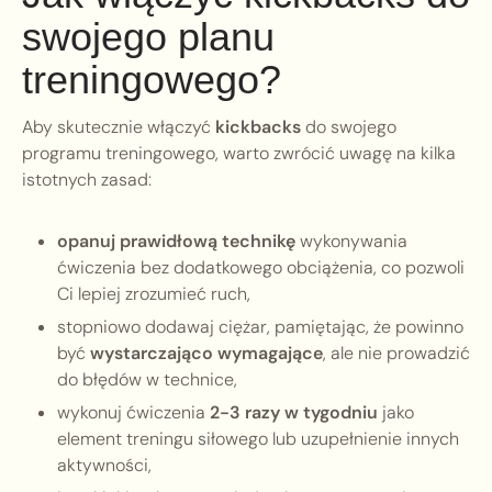
swojego planu
treningowego?
Aby skutecznie włączyć
kickbacks
do swojego
programu treningowego, warto zwrócić uwagę na kilka
istotnych zasad:
opanuj prawidłową technikę
wykonywania
ćwiczenia bez dodatkowego obciążenia, co pozwoli
Ci lepiej zrozumieć ruch,
stopniowo dodawaj ciężar, pamiętając, że powinno
być
wystarczająco wymagające
, ale nie prowadzić
do błędów w technice,
wykonuj ćwiczenia
2-3 razy w tygodniu
jako
element treningu siłowego lub uzupełnienie innych
aktywności,