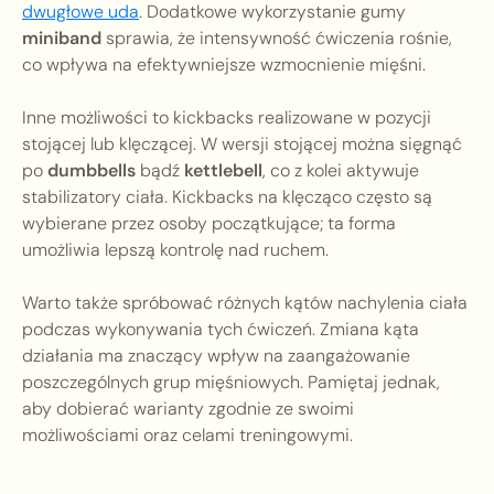
dwugłowe uda
. Dodatkowe wykorzystanie gumy
miniband
sprawia, że intensywność ćwiczenia rośnie,
co wpływa na efektywniejsze wzmocnienie mięśni.
Inne możliwości to kickbacks realizowane w pozycji
stojącej lub klęczącej. W wersji stojącej można sięgnąć
po
dumbbells
bądź
kettlebell
, co z kolei aktywuje
stabilizatory ciała. Kickbacks na klęcząco często są
wybierane przez osoby początkujące; ta forma
umożliwia lepszą kontrolę nad ruchem.
Warto także spróbować różnych kątów nachylenia ciała
podczas wykonywania tych ćwiczeń. Zmiana kąta
działania ma znaczący wpływ na zaangażowanie
poszczególnych grup mięśniowych. Pamiętaj jednak,
aby dobierać warianty zgodnie ze swoimi
możliwościami oraz celami treningowymi.