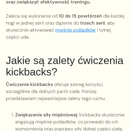
oraz zwiększyć efektywność treningu.
Zaleca się wykonanie od
10 do 15 powtórzeń
dla każdej
nogi w jednej serii oraz dążenie do
trzech serii
, aby
skutecznie aktywować
mięśnie pośladków
i tylnej
części uda.
Jakie są zalety ćwiczenia
kickbacks?
Ćwiczenie kickbacks
oferuje szereg korzyści,
szczególnie dla dolnych partii ciała. Poniżej
przedstawiam najważniejsze zalety tego ruchu:
Zwiększenie siły mięśniowej
: kickbacks skutecznie
angażują mięśnie pośladków, co prowadzi do ich
wzmocnienia oraz poprawy siły dolnej części ciała,