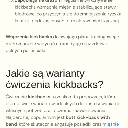
Zapobieganie urazom
: regularne wykonywanie
kickbacks wzmacnia mięśnie stabilizujące stawy
biodrowe, co przyczynia się do zmniejszenia ryzyka
kontuzji podczas innych form aktywności fizycznej.
Włączenie kickbacks
do swojego planu treningowego
może znacznie wpłynąć na kondycję oraz zdrowie
dolnych partii ciała.
Jakie są warianty
ćwiczenia kickbacks?
Ćwiczenie
kickbacks
to znakomita propozycja, która
oferuje wiele wariantów, idealnych do dostosowania do
własnych potrzeb oraz poziomu zaawansowania.
Najbardziej popularnym jest
butt kick-back with
band
, które skutecznie angażuje pośladki oraz
mięśnie