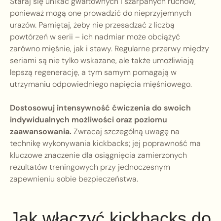
Staraj się unikać gwałtownych i szarpanych ruchów,
ponieważ mogą one prowadzić do nieprzyjemnych
urazów. Pamiętaj, żeby nie przesadzać z liczbą
powtórzeń w serii – ich nadmiar może obciążyć
zarówno mięśnie, jak i stawy. Regularne przerwy między
seriami są nie tylko wskazane, ale także umożliwiają
lepszą regenerację, a tym samym pomagają w
utrzymaniu odpowiedniego napięcia mięśniowego.
Dostosowuj intensywność ćwiczenia do swoich
indywidualnych możliwości oraz poziomu
zaawansowania.
Zwracaj szczególną uwagę na
technikę wykonywania kickbacks; jej poprawność ma
kluczowe znaczenie dla osiągnięcia zamierzonych
rezultatów treningowych przy jednoczesnym
zapewnieniu sobie bezpieczeństwa.
Jak włączyć kickbacks do