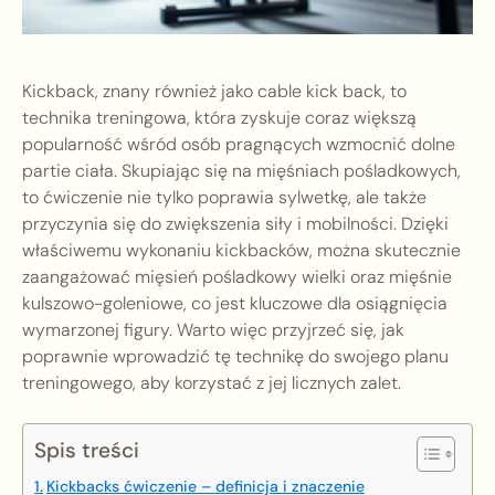
Kickback, znany również jako cable kick back, to
technika treningowa, która zyskuje coraz większą
popularność wśród osób pragnących wzmocnić dolne
partie ciała. Skupiając się na mięśniach pośladkowych,
to ćwiczenie nie tylko poprawia sylwetkę, ale także
przyczynia się do zwiększenia siły i mobilności. Dzięki
właściwemu wykonaniu kickbacków, można skutecznie
zaangażować mięsień pośladkowy wielki oraz mięśnie
kulszowo-goleniowe, co jest kluczowe dla osiągnięcia
wymarzonej figury. Warto więc przyjrzeć się, jak
poprawnie wprowadzić tę technikę do swojego planu
treningowego, aby korzystać z jej licznych zalet.
Spis treści
Kickbacks ćwiczenie – definicja i znaczenie