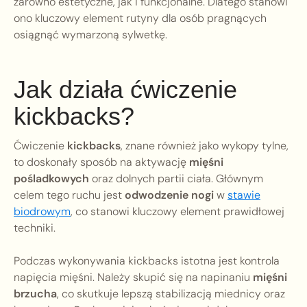
zarówno estetyczne, jak i funkcjonalne. Dlatego stanowi
ono kluczowy element rutyny dla osób pragnących
osiągnąć wymarzoną sylwetkę.
Jak działa ćwiczenie
kickbacks?
Ćwiczenie
kickbacks
, znane również jako wykopy tylne,
to doskonały sposób na aktywację
mięśni
pośladkowych
oraz dolnych partii ciała. Głównym
celem tego ruchu jest
odwodzenie nogi
w
stawie
biodrowym
, co stanowi kluczowy element prawidłowej
techniki.
Podczas wykonywania kickbacks istotna jest kontrola
napięcia mięśni. Należy skupić się na napinaniu
mięśni
brzucha
, co skutkuje lepszą stabilizacją miednicy oraz