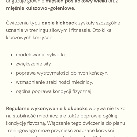
angażuje głównie
mięsień pośladkowy wielki
oraz
mięśnie kulszowo-goleniowe
.
Ćwiczenia typu
cable kickback
zyskały szczególne
uznanie w treningu siłowym i fitnessie. Oto kilka
kluczowych korzyści:
modelowanie sylwetki,
zwiększenie siły,
poprawa wytrzymałości dolnych kończyn,
wzmacnianie stabilności miednicy,
ogólna poprawa kondycji fizycznej.
Regularne wykonywanie kickbacks
wpływa nie tylko
na stabilność miednicy, ale także poprawia ogólną
kondycję fizyczną. Włączenie tego ćwiczenia do planu
treningowego może przynieść znaczące korzyści