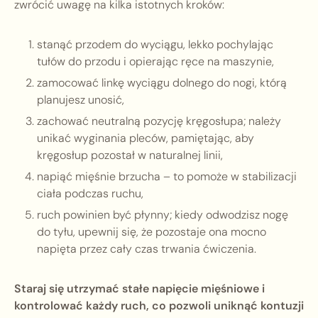
zwrócić uwagę na kilka istotnych kroków:
stanąć przodem do wyciągu, lekko pochylając
tułów do przodu i opierając ręce na maszynie,
zamocować linkę wyciągu dolnego do nogi, którą
planujesz unosić,
zachować neutralną pozycję kręgosłupa; należy
unikać wyginania pleców, pamiętając, aby
kręgosłup pozostał w naturalnej linii,
napiąć mięśnie brzucha – to pomoże w stabilizacji
ciała podczas ruchu,
ruch powinien być płynny; kiedy odwodzisz nogę
do tyłu, upewnij się, że pozostaje ona mocno
napięta przez cały czas trwania ćwiczenia.
Staraj się utrzymać stałe napięcie mięśniowe i
kontrolować każdy ruch, co pozwoli uniknąć kontuzji