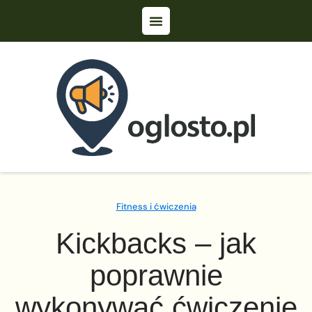
Fitness i ćwiczenia
Kickbacks – jak
poprawnie
wykonywać ćwiczenie