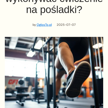
na pośladki?
by
OglosTo.pl
2025-07-07