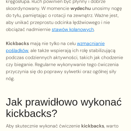
kręgosłupa. Ruch powinien być płynny i dobrze
skoordynowany. W momencie
wydechu
unosimy nogę
do tyłu, pamiętając o rotacji na zewnątrz. Ważne jest,
aby unikać przeprostu odcinka lędźwiowego i nie
obciążać nadmiernie
stawów kolanowych
.
Kickbacks
mają nie tylko na celu
wzmacnianie
pośladków
, ale także wspierają ich rolę stabilizującą
podczas codziennych aktywności, takich jak chodzenie
czy bieganie. Regularne wykonywanie tego ćwiczenia
przyczynia się do poprawy sylwetki oraz ogólnej siły
nóg.
Jak prawidłowo wykonać
kickbacks?
Aby skutecznie wykonać ćwiczenie
kickbacks
, warto