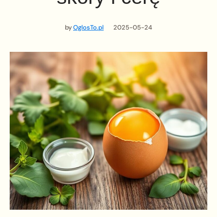
by
OglosTo.pl
2025-05-24