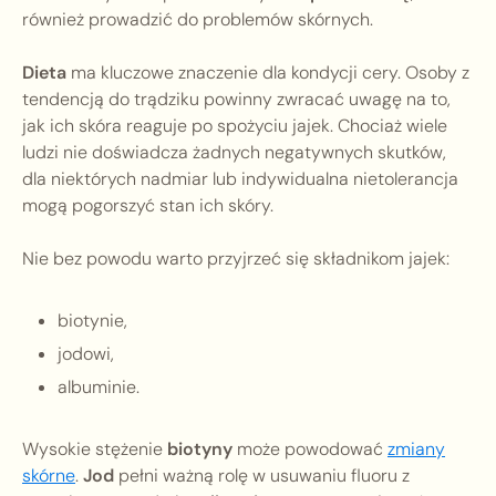
również prowadzić do problemów skórnych.
Dieta
ma kluczowe znaczenie dla kondycji cery. Osoby z
tendencją do trądziku powinny zwracać uwagę na to,
jak ich skóra reaguje po spożyciu jajek. Chociaż wiele
ludzi nie doświadcza żadnych negatywnych skutków,
dla niektórych nadmiar lub indywidualna nietolerancja
mogą pogorszyć stan ich skóry.
Nie bez powodu warto przyjrzeć się składnikom jajek:
biotynie,
jodowi,
albuminie.
Wysokie stężenie
biotyny
może powodować
zmiany
skórne
.
Jod
pełni ważną rolę w usuwaniu fluoru z