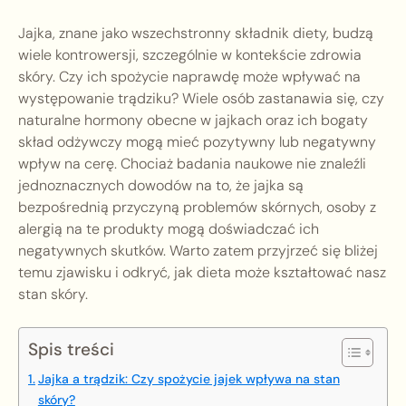
Jajka, znane jako wszechstronny składnik diety, budzą
wiele kontrowersji, szczególnie w kontekście zdrowia
skóry. Czy ich spożycie naprawdę może wpływać na
występowanie trądziku? Wiele osób zastanawia się, czy
naturalne hormony obecne w jajkach oraz ich bogaty
skład odżywczy mogą mieć pozytywny lub negatywny
wpływ na cerę. Chociaż badania naukowe nie znaleźli
jednoznacznych dowodów na to, że jajka są
bezpośrednią przyczyną problemów skórnych, osoby z
alergią na te produkty mogą doświadczać ich
negatywnych skutków. Warto zatem przyjrzeć się bliżej
temu zjawisku i odkryć, jak dieta może kształtować nasz
stan skóry.
Spis treści
Jajka a trądzik: Czy spożycie jajek wpływa na stan
skóry?