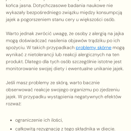
końca jasna. Dotychczasowe badania naukowe nie
wykazały bezpośredniego związku między konsumpcją
jajek a pogorszeniem stanu cery u większości osób.
Warto jednak zwrócić uwagę, że osoby z alergią na jajka
mogą doświadczać nasilenia objawów trądziku po ich
spożyciu. W takich przypadkach
problemy skórne
mogą
wynikać z nietolerancji lub reakcji alergicznych na ten
produkt. Dlatego dla tych osób szczególnie istotne jest
monitorowanie swojej diety i ewentualne unikanie jajek.
Jeśli masz problemy ze skórą, warto bacznie
obserwować reakcje swojego organizmu po zjedzeniu
jajek. W przypadku wystąpienia negatywnych efektów
rozważ:
ograniczenie ich ilości,
całkowitą rezygnację z tego składnika w diecie.