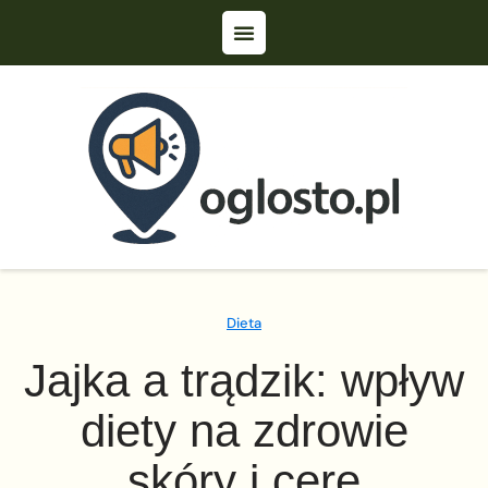
Dieta
Jajka a trądzik: wpływ
diety na zdrowie
skóry i cerę