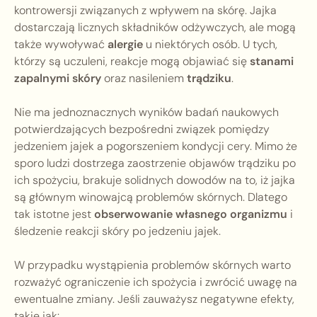
kontrowersji związanych z wpływem na skórę. Jajka
dostarczają licznych składników odżywczych, ale mogą
także wywoływać
alergie
u niektórych osób. U tych,
którzy są uczuleni, reakcje mogą objawiać się
stanami
zapalnymi skóry
oraz nasileniem
trądziku
.
Nie ma jednoznacznych wyników badań naukowych
potwierdzających bezpośredni związek pomiędzy
jedzeniem jajek a pogorszeniem kondycji cery. Mimo że
sporo ludzi dostrzega zaostrzenie objawów trądziku po
ich spożyciu, brakuje solidnych dowodów na to, iż jajka
są głównym winowajcą problemów skórnych. Dlatego
tak istotne jest
obserwowanie własnego organizmu
i
śledzenie reakcji skóry po jedzeniu jajek.
W przypadku wystąpienia problemów skórnych warto
rozważyć ograniczenie ich spożycia i zwrócić uwagę na
ewentualne zmiany. Jeśli zauważysz negatywne efekty,
takie jak: