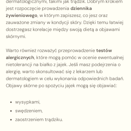
dermatologicznymi, takimi jak trądzik. Dobrym krokiem
jest rozpoczęcie prowadzenia
dziennika
żywieniowego
, w którym zapiszesz, co jesz oraz
zauważone zmiany w kondycji skóry. Dzięki temu łatwiej
dostrzegasz korelacje między swoją dietą a objawami
skórnymi.
Warto również rozważyć przeprowadzenie
testów
alergicznych
, które mogą pomóc w ocenie ewentualnej
nietolerancji na białko z jajek. Jeśli masz podejrzenia o
alergię, warto skonsultować się z lekarzem lub
dermatologiem w celu wykonania odpowiednich badań.
Objawy skórne po spożyciu jajek mogą się objawiać:
wysypkami,
swędzeniem,
zaostrzeniem trądziku.