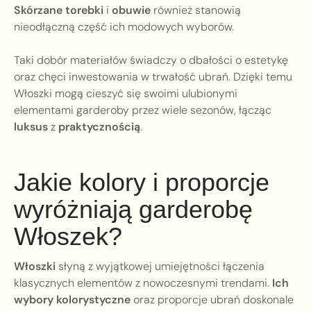
Skórzane torebki
i
obuwie
również stanowią
nieodłączną część ich modowych wyborów.
Taki dobór materiałów świadczy o dbałości o estetykę
oraz chęci inwestowania w trwałość ubrań. Dzięki temu
Włoszki mogą cieszyć się swoimi ulubionymi
elementami garderoby przez wiele sezonów, łącząc
luksus
z
praktycznością
.
Jakie kolory i proporcje
wyróżniają garderobę
Włoszek?
Włoszki
słyną z wyjątkowej umiejętności łączenia
klasycznych elementów z nowoczesnymi trendami.
Ich
wybory kolorystyczne
oraz proporcje ubrań doskonale