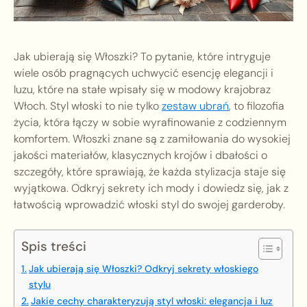
Jak ubierają się Włoszki? To pytanie, które intryguje
wiele osób pragnących uchwycić esencję elegancji i
luzu, które na stałe wpisały się w modowy krajobraz
Włoch. Styl włoski to nie tylko
zestaw ubrań
, to filozofia
życia, która łączy w sobie wyrafinowanie z codziennym
komfortem. Włoszki znane są z zamiłowania do wysokiej
jakości materiałów, klasycznych krojów i dbałości o
szczegóły, które sprawiają, że każda stylizacja staje się
wyjątkowa. Odkryj sekrety ich mody i dowiedz się, jak z
łatwością wprowadzić włoski styl do swojej garderoby.
Spis treści
Jak ubierają się Włoszki? Odkryj sekrety włoskiego
stylu
Jakie cechy charakteryzują styl włoski: elegancja i luz