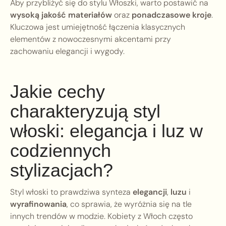
Aby przybliżyć się do stylu Włoszki, warto postawić na
wysoką jakość materiałów
oraz
ponadczasowe kroje
.
Kluczowa jest umiejętność łączenia klasycznych
elementów z nowoczesnymi akcentami przy
zachowaniu elegancji i wygody.
Jakie cechy
charakteryzują styl
włoski: elegancja i luz w
codziennych
stylizacjach?
Styl włoski to prawdziwa synteza
elegancji
,
luzu
i
wyrafinowania
, co sprawia, że wyróżnia się na tle
innych trendów w modzie. Kobiety z Włoch często