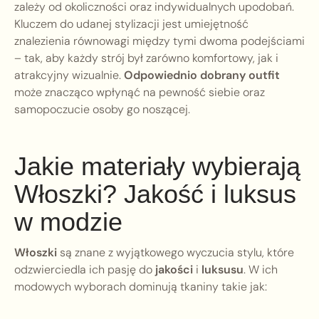
zależy od okoliczności oraz indywidualnych upodobań.
Kluczem do udanej stylizacji jest umiejętność
znalezienia równowagi między tymi dwoma podejściami
– tak, aby każdy strój był zarówno komfortowy, jak i
atrakcyjny wizualnie.
Odpowiednio dobrany outfit
może znacząco wpłynąć na pewność siebie oraz
samopoczucie osoby go noszącej.
Jakie materiały wybierają
Włoszki? Jakość i luksus
w modzie
Włoszki
są znane z wyjątkowego wyczucia stylu, które
odzwierciedla ich pasję do
jakości
i
luksusu
. W ich
modowych wyborach dominują tkaniny takie jak: