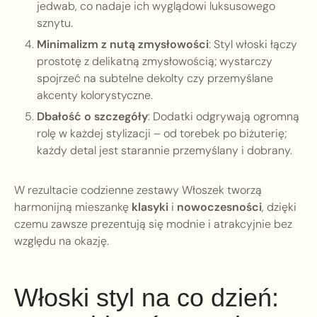
jedwab, co nadaje ich wyglądowi luksusowego
sznytu.
Minimalizm z nutą zmysłowości
: Styl włoski łączy
prostotę z delikatną zmysłowością; wystarczy
spojrzeć na subtelne dekolty czy przemyślane
akcenty kolorystyczne.
Dbałość o szczegóły
: Dodatki odgrywają ogromną
rolę w każdej stylizacji – od torebek po biżuterię;
każdy detal jest starannie przemyślany i dobrany.
W rezultacie codzienne zestawy Włoszek tworzą
harmonijną mieszankę
klasyki
i
nowoczesności
, dzięki
czemu zawsze prezentują się modnie i atrakcyjnie bez
względu na okazję.
Włoski styl na co dzień: