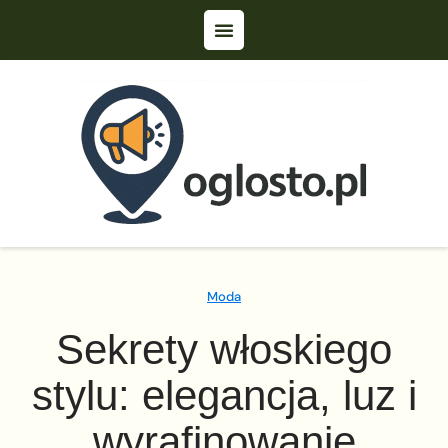
Moda
Sekrety włoskiego
stylu: elegancja, luz i
wyrafinowanie