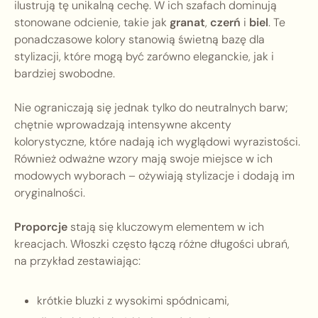
ilustrują tę unikalną cechę. W ich szafach dominują
stonowane odcienie, takie jak
granat
,
czerń
i
biel
. Te
ponadczasowe kolory stanowią świetną bazę dla
stylizacji, które mogą być zarówno eleganckie, jak i
bardziej swobodne.
Nie ograniczają się jednak tylko do neutralnych barw;
chętnie wprowadzają intensywne akcenty
kolorystyczne, które nadają ich wyglądowi wyrazistości.
Również odważne wzory mają swoje miejsce w ich
modowych wyborach – ożywiają stylizacje i dodają im
oryginalności.
Proporcje
stają się kluczowym elementem w ich
kreacjach. Włoszki często łączą różne długości ubrań,
na przykład zestawiając:
krótkie bluzki z wysokimi spódnicami,