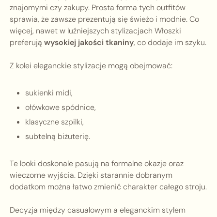
znajomymi czy zakupy. Prosta forma tych outfitów
sprawia, że zawsze prezentują się świeżo i modnie. Co
więcej, nawet w luźniejszych stylizacjach Włoszki
preferują
wysokiej jakości tkaniny
, co dodaje im szyku.
Z kolei eleganckie stylizacje mogą obejmować:
sukienki midi,
ołówkowe spódnice,
klasyczne szpilki,
subtelną biżuterię.
Te looki doskonale pasują na formalne okazje oraz
wieczorne wyjścia. Dzięki starannie dobranym
dodatkom można łatwo zmienić charakter całego stroju.
Decyzja między casualowym a eleganckim stylem