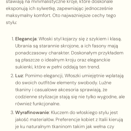
stawiają na minimalistyczne kroje, które doskonale
eksponują ich sylwetkę, zapewniając jednocześnie
maksymalny komfort. Oto najważniejsze cechy tego
stylu:
Elegancja
: Włoski styl kojarzy się z szykiem i klasą.
Ubrania są starannie skrojone, a ich fasony mają
ponadczasowy charakter. Doskonałym przykładem
są płaszcze o idealnym kroju oraz eleganckie
sukienki, które w pełni oddają ten trend.
Luz
: Pomimo elegancji, Włoszki umiejętnie wplatają
do swoich outfitów elementy swobody. Luźne
tkaniny i casualowe akcesoria sprawiają, że
codzienne stylizacje stają się nie tylko wygodne, ale
również funkcjonalne.
Wyrafinowanie
: Kluczem do włoskiego stylu jest
jakość materiałów. Preferencje kobiet z Italii kierują
je ku naturalnym tkaninom takim jak wełna czy