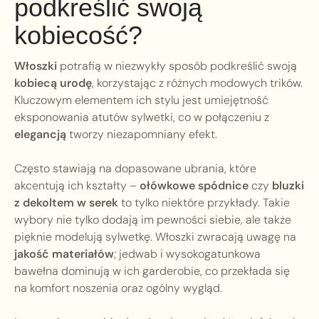
podkreślić swoją
kobiecość?
Włoszki
potrafią w niezwykły sposób podkreślić swoją
kobiecą urodę
, korzystając z różnych modowych trików.
Kluczowym elementem ich stylu jest umiejętność
eksponowania atutów sylwetki, co w połączeniu z
elegancją
tworzy niezapomniany efekt.
Często stawiają na dopasowane ubrania, które
akcentują ich kształty –
ołówkowe spódnice
czy
bluzki
z dekoltem w serek
to tylko niektóre przykłady. Takie
wybory nie tylko dodają im pewności siebie, ale także
pięknie modelują sylwetkę. Włoszki zwracają uwagę na
jakość materiałów
; jedwab i wysokogatunkowa
bawełna dominują w ich garderobie, co przekłada się
na komfort noszenia oraz ogólny wygląd.