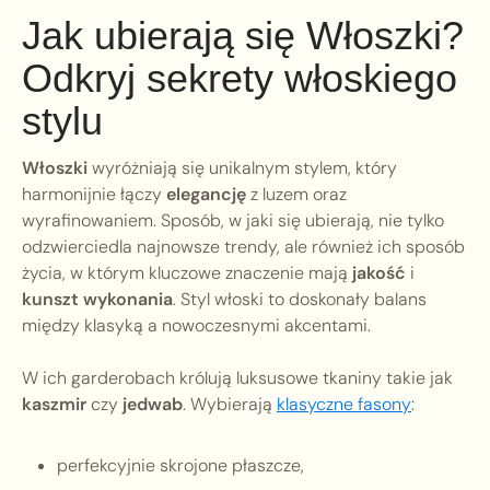
Jak ubierają się Włoszki?
Odkryj sekrety włoskiego
stylu
Włoszki
wyróżniają się unikalnym stylem, który
harmonijnie łączy
elegancję
z luzem oraz
wyrafinowaniem. Sposób, w jaki się ubierają, nie tylko
odzwierciedla najnowsze trendy, ale również ich sposób
życia, w którym kluczowe znaczenie mają
jakość
i
kunszt wykonania
. Styl włoski to doskonały balans
między klasyką a nowoczesnymi akcentami.
W ich garderobach królują luksusowe tkaniny takie jak
kaszmir
czy
jedwab
. Wybierają
klasyczne fasony
:
perfekcyjnie skrojone płaszcze,