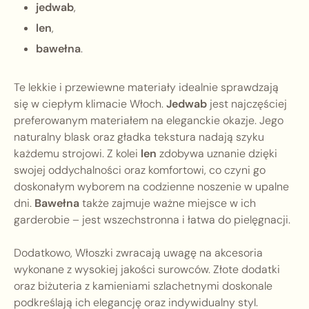
jedwab
,
len
,
bawełna
.
Te lekkie i przewiewne materiały idealnie sprawdzają
się w ciepłym klimacie Włoch.
Jedwab
jest najczęściej
preferowanym materiałem na eleganckie okazje. Jego
naturalny blask oraz gładka tekstura nadają szyku
każdemu strojowi. Z kolei
len
zdobywa uznanie dzięki
swojej oddychalności oraz komfortowi, co czyni go
doskonałym wyborem na codzienne noszenie w upalne
dni.
Bawełna
także zajmuje ważne miejsce w ich
garderobie – jest wszechstronna i łatwa do pielęgnacji.
Dodatkowo, Włoszki zwracają uwagę na akcesoria
wykonane z wysokiej jakości surowców. Złote dodatki
oraz biżuteria z kamieniami szlachetnymi doskonale
podkreślają ich elegancję oraz indywidualny styl.