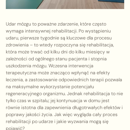
Udar mózgu to poważne zdarzenie, które często
wymaga intensywnej rehabilitacji. Po wystąpieniu
udaru, pierwsze tygodnie są kluczowe dla procesu
zdrowienia – to wtedy rozpoczyna się rehabilitacja,
która może trwać od kilku dni do kilku miesięcy w
zależności od ogólnego stanu pacjenta i stopnia
uszkodzenia mózgu. Wczesna interwencja
terapeutyczna może znacząco wpłynąć na efekty
leczenia, a zastosowanie odpowiednich terapii pozwala
na maksymalne wykorzystanie potencjału
regeneracyjnego organizmu. Jednak rehabilitacja to nie
tylko czas w szpitalu; jej kontynuacja w domu jest
równie istotna dla zapewnienia długotrwałych efektów i
poprawy jakości życia. Jak więc wygląda cały proces
rehabilitacji po udarze i jakie wyzwania mogą się
pojawić?