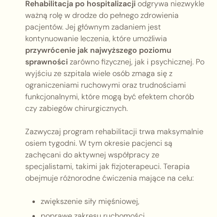
Rehabilitacja po hospitalizacji
odgrywa niezwykle
ważną rolę w drodze do pełnego zdrowienia
pacjentów. Jej głównym zadaniem jest
kontynuowanie leczenia, które umożliwia
przywrócenie jak najwyższego poziomu
sprawności
zarówno fizycznej, jak i psychicznej. Po
wyjściu ze szpitala wiele osób zmaga się z
ograniczeniami ruchowymi oraz trudnościami
funkcjonalnymi, które mogą być efektem chorób
czy zabiegów chirurgicznych.
Zazwyczaj program rehabilitacji trwa maksymalnie
osiem tygodni. W tym okresie pacjenci są
zachęcani do aktywnej współpracy ze
specjalistami, takimi jak fizjoterapeuci. Terapia
obejmuje różnorodne ćwiczenia mające na celu:
zwiększenie siły mięśniowej,
poprawę zakresu ruchomości,