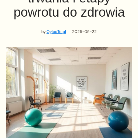
powrotu do zdrowia
by
OglosTo.pl
2025-05-22