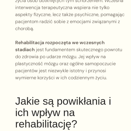
życia osób dotkniętych tym schorzeniem. Wczesna
interwencja terapeutyczna wspiera nie tylko
aspekty fizyczne, lecz także psychiczne, pomagając
pacjentom radzić sobie z emocjami związanymi z
chorobą.
Rehabilitacja rozpoczęta we wczesnych
stadiach
jest fundamentem skutecznego powrotu
do zdrowia po udarze mózgu. Jej wpływ na
plastyczność mózgu oraz ogólne samopoczucie
pacjentów jest niezwykle istotny i przynosi
wymierne korzyści w ich codziennym życiu.
Jakie są powikłania i
ich wpływ na
rehabilitację?