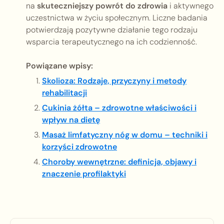
na
skuteczniejszy powrót do zdrowia
i aktywnego
uczestnictwa w życiu społecznym. Liczne badania
potwierdzają pozytywne działanie tego rodzaju
wsparcia terapeutycznego na ich codzienność.
Powiązane wpisy:
Skolioza: Rodzaje, przyczyny i metody
rehabilitacji
Cukinia żółta – zdrowotne właściwości i
wpływ na dietę
Masaż limfatyczny nóg w domu – techniki i
korzyści zdrowotne
Choroby wewnętrzne: definicja, objawy i
znaczenie profilaktyki