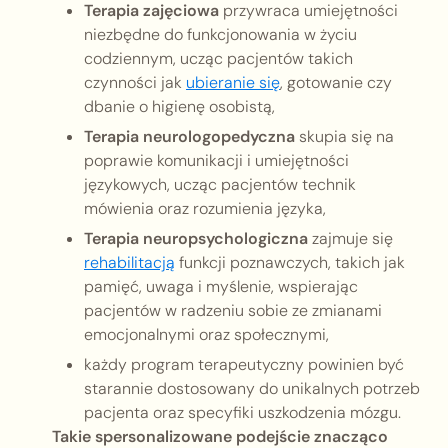
Terapia zajęciowa
przywraca umiejętności
niezbędne do funkcjonowania w życiu
codziennym, ucząc pacjentów takich
czynności jak
ubieranie się
, gotowanie czy
dbanie o higienę osobistą,
Terapia neurologopedyczna
skupia się na
poprawie komunikacji i umiejętności
językowych, ucząc pacjentów technik
mówienia oraz rozumienia języka,
Terapia neuropsychologiczna
zajmuje się
rehabilitacją
funkcji poznawczych, takich jak
pamięć, uwaga i myślenie, wspierając
pacjentów w radzeniu sobie ze zmianami
emocjonalnymi oraz społecznymi,
każdy program terapeutyczny powinien być
starannie dostosowany do unikalnych potrzeb
pacjenta oraz specyfiki uszkodzenia mózgu.
Takie spersonalizowane podejście znacząco