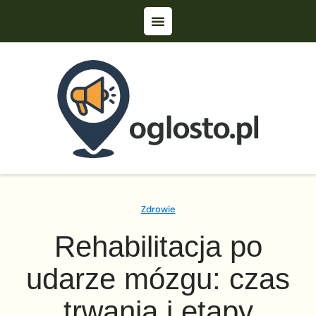
Zdrowie
Rehabilitacja po
udarze mózgu: czas
trwania i etapy