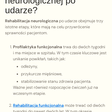
neurologicznej po
udarze?
Rehabilitacja neurologiczna
po udarze obejmuje trzy
istotne etapy, które mają na celu przywrócenie
sprawności pacjentom.
Profilaktyka funkcjonalna
trwa do dwóch tygodni
i ma miejsce w szpitalu. W tym czasie kluczowe jest
unikanie powikłań, takich jak:
odleżyny,
przykurcze mięśniowe,
stabilizowanie stanu zdrowia pacjenta.
Ważne jest również rozpoczęcie ćwiczeń już na
wczesnym etapie.
Rehabilitacja funkcjonalna
może trwać od dwóch
tygodni do nawet dwóch lat. W tym okresie