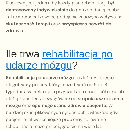
Kluczowe jest jednak, by każdy plan rehabilitacji był
dostosowany indywidualnie
do potrzeb danej osoby.
Takie spersonalizowane podejście znacząco wpływa na
skuteczność terapii
oraz
przyspiesza powrót do
zdrowia
.
Ile trwa
rehabilitacja po
udarze mózgu
?
Rehabilitacja po udarze mózgu
to złożony i często
długotrwały proces, który może trwać od 6 do 8
tygodni, a w niektórych przypadkach nawet pół roku lub
dłużej. Czas ten zależy głównie od
stopnia uszkodzenia
mózgu
oraz
ogólnego stanu zdrowia pacjenta
. W
bardziej skomplikowanych sytuacjach, zwłaszcza gdy
pacjent miał wcześniejsze problemy zdrowotne,
rehabilitacja może przeciągać się na wiele lat.