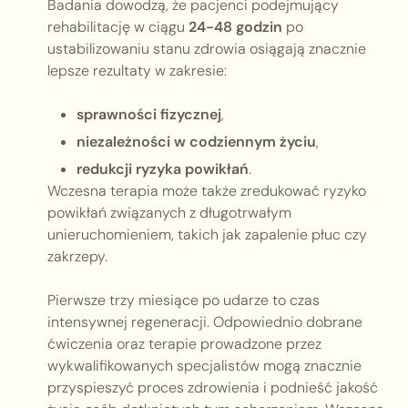
Badania dowodzą, że pacjenci podejmujący
rehabilitację w ciągu
24-48 godzin
po
ustabilizowaniu stanu zdrowia osiągają znacznie
lepsze rezultaty w zakresie:
sprawności fizycznej
,
niezależności w codziennym życiu
,
redukcji ryzyka powikłań
.
Wczesna terapia może także zredukować ryzyko
powikłań związanych z długotrwałym
unieruchomieniem, takich jak zapalenie płuc czy
zakrzepy.
Pierwsze trzy miesiące po udarze to czas
intensywnej regeneracji. Odpowiednio dobrane
ćwiczenia oraz terapie prowadzone przez
wykwalifikowanych specjalistów mogą znacznie
przyspieszyć proces zdrowienia i podnieść jakość