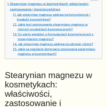
Stearynian magnezu w kosmetykach: właściwości,
zastosowanie i bezpieczeństwo
Jak stearynian magnezu wpływa na konsystencję i
trwałość kosmetyków?
Jakie jest zastosowanie stearynianu magnezu w
różnych produktach kosmetycznych?
Co warto wiedzieć o formulacjach kosmetycznych z
stearynianem magnezu?
Jak stearynian magnezu wpływa na zdrowie i skórę?
Jakie są regulacje dotyczące stosowania stearynianu
magnezu w kosmetykach?
Stearynian magnezu w
kosmetykach:
właściwości,
zastosowanie i