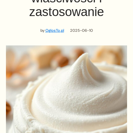
zastosowanie
by
OglosTo.pl
2025-06-10