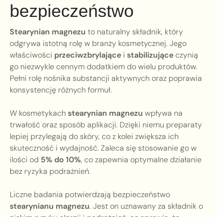
bezpieczeństwo
Stearynian magnezu
to naturalny składnik, który
odgrywa istotną rolę w branży kosmetycznej. Jego
właściwości
przeciwzbrylające
i
stabilizujące
czynią
go niezwykle cennym dodatkiem do wielu produktów.
Pełni rolę nośnika substancji aktywnych oraz poprawia
konsystencję różnych formuł.
W kosmetykach
stearynian magnezu
wpływa na
trwałość oraz sposób aplikacji. Dzięki niemu preparaty
lepiej przylegają do skóry, co z kolei zwiększa ich
skuteczność i wydajność. Zaleca się stosowanie go w
ilości od
5% do 10%
, co zapewnia optymalne działanie
bez ryzyka podrażnień.
Liczne badania potwierdzają bezpieczeństwo
stearynianu magnezu
. Jest on uznawany za składnik o