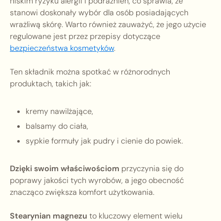
niskim ryzyku alergii i podrażnień, co sprawia, że
stanowi doskonały wybór dla osób posiadających
wrażliwą skórę. Warto również zauważyć, że jego użycie
regulowane jest przez przepisy dotyczące
bezpieczeństwa kosmetyków
.
Ten składnik można spotkać w różnorodnych
produktach, takich jak:
kremy nawilżające,
balsamy do ciała,
sypkie formuły jak pudry i cienie do powiek.
Dzięki swoim właściwościom
przyczynia się do
poprawy jakości tych wyrobów, a jego obecność
znacząco zwiększa komfort użytkowania.
Stearynian magnezu
to kluczowy element wielu