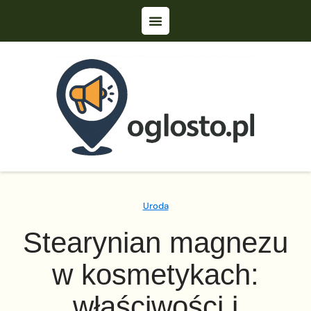
Uroda
Stearynian magnezu
w kosmetykach:
właściwości i