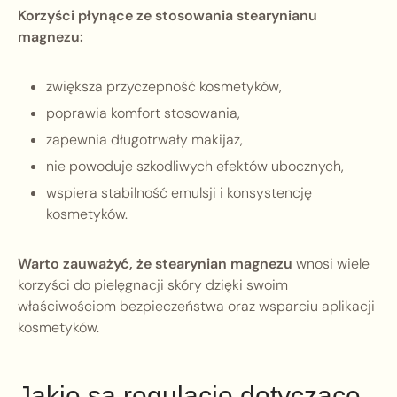
Korzyści płynące ze stosowania stearynianu
magnezu:
zwiększa przyczepność kosmetyków,
poprawia komfort stosowania,
zapewnia długotrwały makijaż,
nie powoduje szkodliwych efektów ubocznych,
wspiera stabilność emulsji i konsystencję
kosmetyków.
Warto zauważyć, że stearynian magnezu
wnosi wiele
korzyści do pielęgnacji skóry dzięki swoim
właściwościom bezpieczeństwa oraz wsparciu aplikacji
kosmetyków.
Jakie są regulacje dotyczące