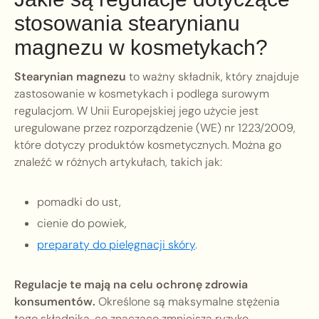
stosowania stearynianu
magnezu w kosmetykach?
Stearynian magnezu
to ważny składnik, który znajduje
zastosowanie w kosmetykach i podlega surowym
regulacjom. W Unii Europejskiej jego użycie jest
uregulowane przez rozporządzenie (WE) nr 1223/2009,
które dotyczy produktów kosmetycznych. Można go
znaleźć w różnych artykułach, takich jak:
pomadki do ust,
cienie do powiek,
preparaty do pielęgnacji skóry
.
Regulacje te mają na celu ochronę zdrowia
konsumentów.
Określone są maksymalne stężenia
tego składnika, co znacząco zmniejsza ryzyko