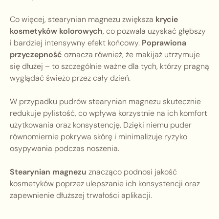
Co więcej, stearynian magnezu zwiększa
krycie
kosmetyków kolorowych
, co pozwala uzyskać głębszy
i bardziej intensywny efekt końcowy.
Poprawiona
przyczepność
oznacza również, że makijaż utrzymuje
się dłużej – to szczególnie ważne dla tych, którzy pragną
wyglądać świeżo przez cały dzień.
W przypadku pudrów stearynian magnezu skutecznie
redukuje pylistość, co wpływa korzystnie na ich komfort
użytkowania oraz konsystencję. Dzięki niemu puder
równomiernie pokrywa skórę i minimalizuje ryzyko
osypywania podczas noszenia.
Stearynian magnezu
znacząco podnosi jakość
kosmetyków poprzez ulepszanie ich konsystencji oraz
zapewnienie dłuższej trwałości aplikacji.