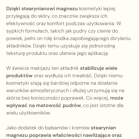
Dzięki stearynianowi magnezu
kosmetyki lepiej
przylegają do skóry, co znacznie zwiększa ich
efektywność oraz komfort podczas użytkowania. W
sypkich formułach, takich jak pudry czy cienie do
powiek, pełni on rolę środka zapobiegającego zbrylaniu
składników. Dzięki temu uzyskuje się jednorodną
teksturę produktu oraz ułatwia jego aplikację.
W świecie makijażu ten składnik
stabilizuje wiele
produktów
oraz wydłuża ich trwałość. Dzięki niemu
kosmetyki stają się bardziej odporne na działanie
warunków atmosferycznych i dłużej utrzymują się na
skórze bez konieczności poprawek. Co więcej,
może
wpływać na matowość pudrów
, co jest istotne dla
wielu użytkowników.
Jako dodatek do balsamów i kremów
stearynian
magnezu poprawia właściwości nawilżające oraz