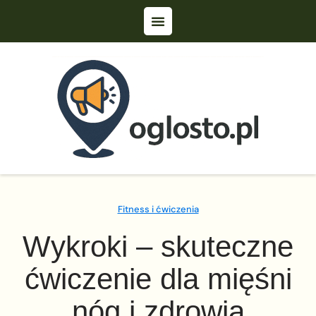
Fitness i ćwiczenia
Wykroki – skuteczne
ćwiczenie dla mięśni
nóg i zdrowia