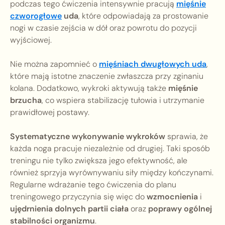
podczas tego ćwiczenia intensywnie pracują
mięśnie
czworogłowe
uda
, które odpowiadają za prostowanie
nogi w czasie zejścia w dół oraz powrotu do pozycji
wyjściowej.
Nie można zapomnieć o
mięśniach dwugłowych uda
,
które mają istotne znaczenie zwłaszcza przy zginaniu
kolana. Dodatkowo, wykroki aktywują także
mięśnie
brzucha
, co wspiera stabilizację tułowia i utrzymanie
prawidłowej postawy.
Systematyczne wykonywanie wykroków
sprawia, że
każda noga pracuje niezależnie od drugiej. Taki sposób
treningu nie tylko zwiększa jego efektywność, ale
również sprzyja wyrównywaniu siły między kończynami.
Regularne wdrażanie tego ćwiczenia do planu
treningowego przyczynia się więc do
wzmocnienia
i
ujędrnienia dolnych partii ciała
oraz
poprawy ogólnej
stabilności organizmu
.