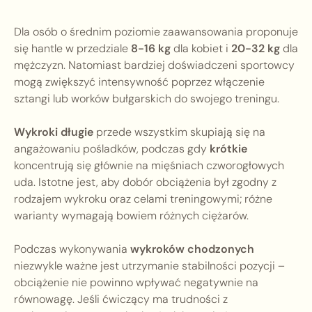
Dla osób o średnim poziomie zaawansowania proponuje
się hantle w przedziale
8-16 kg
dla kobiet i
20-32 kg
dla
mężczyzn. Natomiast bardziej doświadczeni sportowcy
mogą zwiększyć intensywność poprzez włączenie
sztangi lub worków bułgarskich do swojego treningu.
Wykroki długie
przede wszystkim skupiają się na
angażowaniu pośladków, podczas gdy
krótkie
koncentrują się głównie na mięśniach czworogłowych
uda. Istotne jest, aby dobór obciążenia był zgodny z
rodzajem wykroku oraz celami treningowymi; różne
warianty wymagają bowiem różnych ciężarów.
Podczas wykonywania
wykroków chodzonych
niezwykle ważne jest utrzymanie stabilności pozycji –
obciążenie nie powinno wpływać negatywnie na
równowagę. Jeśli ćwiczący ma trudności z