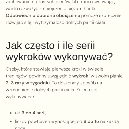
zachowaniem prostych pleców lub traci równowagę,
warto rozważyć zmniejszenie ciężaru hantli.
Odpowiednio dobrane obciążenie
pomoże skutecznie
rozwijać siłę i wytrzymałość dolnych partii ciała.
Jak często i ile serii
wykroków wykonywać?
Osoby, które stawiają pierwsze kroki w świecie
treningów, powinny uwzględnić
wykroki
w swoim planie
2-3 razy w tygodniu
. To doskonały sposób na
wzmocnienie dolnych partii ciała. Zaleca się
wykonywanie:
od
3 do 4 serii
,
liczby powtórzeń wynoszącej od
8 do 15
na każdą
nogę.