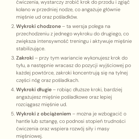
ćwiczenia, wystarczy zrobić krok do przodu i zgiąć
kolano w przedniej nodze, co angażuje głównie
mięśnie ud oraz pośladków.
Wykroki chodzone
– ta wersja polega na
przechodzeniu z jednego wykroku do drugiego, co
zwiększa intensywność treningu i aktywuje mięśnie
stabilizujące.
Zakroki
– przy tym wariancie wykonujesz krok do
tyłu, a następnie wracasz do pozycji wyjściowej po
każdej powtórce, zakroki koncentrują się na tylnej
części nóg oraz pośladkach.
Wykroki długie
– robiąc dłuższe kroki, bardziej
angażujesz mięśnie pośladkowe oraz lepiej
rozciągasz mięśnie ud.
Wykroki z obciążeniem
– można je wzbogacić o
hantle lub sztangę, co podnosi stopień trudności
ćwiczenia oraz wspiera rozwój siły i masy
mięśniowej.