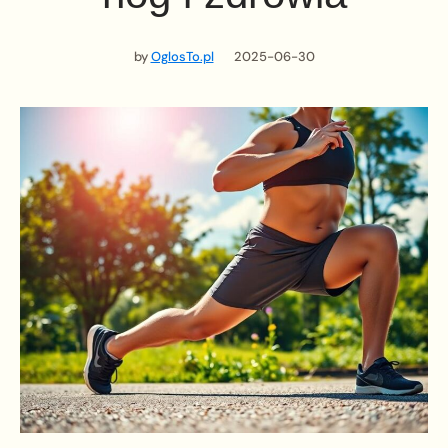
by
OglosTo.pl
2025-06-30