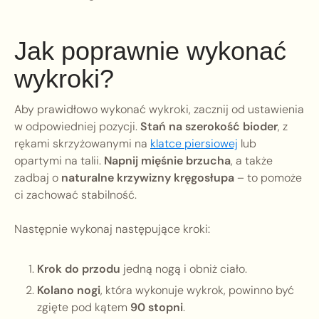
Jak poprawnie wykonać
wykroki?
Aby prawidłowo wykonać wykroki, zacznij od ustawienia
w odpowiedniej pozycji.
Stań na szerokość bioder
, z
rękami skrzyżowanymi na
klatce piersiowej
lub
opartymi na talii.
Napnij mięśnie brzucha
, a także
zadbaj o
naturalne krzywizny kręgosłupa
– to pomoże
ci zachować stabilność.
Następnie wykonaj następujące kroki:
Krok do przodu
jedną nogą i obniż ciało.
Kolano nogi
, która wykonuje wykrok, powinno być
zgięte pod kątem
90 stopni
.