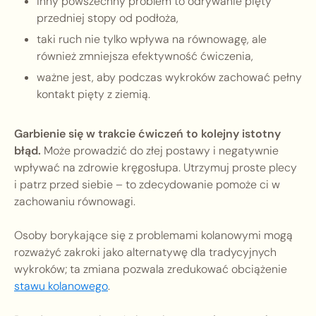
inny powszechny problem to odrywanie pięty
przedniej stopy od podłoża,
taki ruch nie tylko wpływa na równowagę, ale
również zmniejsza efektywność ćwiczenia,
ważne jest, aby podczas wykroków zachować pełny
kontakt pięty z ziemią.
Garbienie się w trakcie ćwiczeń to kolejny istotny
błąd.
Może prowadzić do złej postawy i negatywnie
wpływać na zdrowie kręgosłupa. Utrzymuj proste plecy
i patrz przed siebie – to zdecydowanie pomoże ci w
zachowaniu równowagi.
Osoby borykające się z problemami kolanowymi mogą
rozważyć zakroki jako alternatywę dla tradycyjnych
wykroków; ta zmiana pozwala zredukować obciążenie
stawu kolanowego
.