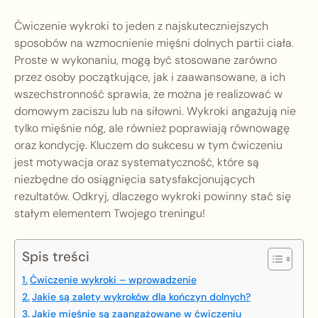
Ćwiczenie wykroki to jeden z najskuteczniejszych
sposobów na wzmocnienie mięśni dolnych partii ciała.
Proste w wykonaniu, mogą być stosowane zarówno
przez osoby początkujące, jak i zaawansowane, a ich
wszechstronność sprawia, że można je realizować w
domowym zaciszu lub na siłowni. Wykroki angażują nie
tylko mięśnie nóg, ale również poprawiają równowagę
oraz kondycję. Kluczem do sukcesu w tym ćwiczeniu
jest motywacja oraz systematyczność, które są
niezbędne do osiągnięcia satysfakcjonujących
rezultatów. Odkryj, dlaczego wykroki powinny stać się
stałym elementem Twojego treningu!
Spis treści
Ćwiczenie wykroki – wprowadzenie
Jakie są zalety wykroków dla kończyn dolnych?
Jakie mięśnie są zaangażowane w ćwiczeniu