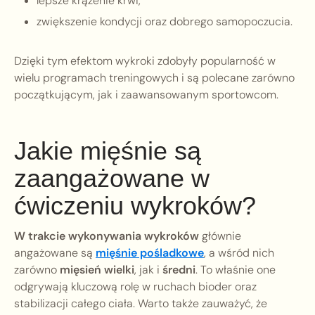
lepsze krążenie krwi,
zwiększenie kondycji oraz dobrego samopoczucia.
Dzięki tym efektom wykroki zdobyły popularność w
wielu programach treningowych i są polecane zarówno
początkującym, jak i zaawansowanym sportowcom.
Jakie mięśnie są
zaangażowane w
ćwiczeniu wykroków?
W trakcie wykonywania wykroków
głównie
angażowane są
mięśnie pośladkowe
, a wśród nich
zarówno
mięsień wielki
, jak i
średni
. To właśnie one
odgrywają kluczową rolę w ruchach bioder oraz
stabilizacji całego ciała. Warto także zauważyć, że