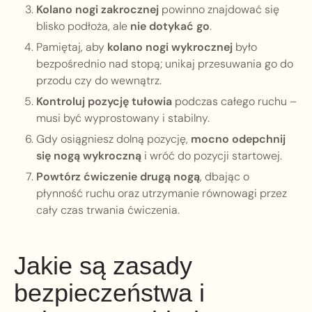
Kolano nogi zakrocznej
powinno znajdować się
blisko podłoża, ale
nie dotykać go
.
Pamiętaj, aby
kolano nogi wykrocznej
było
bezpośrednio nad stopą; unikaj przesuwania go do
przodu czy do wewnątrz.
Kontroluj pozycję tułowia
podczas całego ruchu –
musi być wyprostowany i stabilny.
Gdy osiągniesz dolną pozycję,
mocno odepchnij
się nogą wykroczną
i wróć do pozycji startowej.
Powtórz ćwiczenie drugą nogą
, dbając o
płynność ruchu oraz utrzymanie równowagi przez
cały czas trwania ćwiczenia.
Jakie są zasady
bezpieczeństwa i