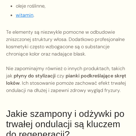
oleje roślinne,
witamin
.
Te elementy są niezwykle pomocne w odbudowie
zniszczonej struktury włosa. Dodatkowo profesjonalne
kosmetyki często wzbogacone są o substancje
chroniące kolor oraz nadające blask.
Nie zapominajmy również o innych produktach, takich
jak
płyny do stylizacji
czy
pianki podkreślające skręt
loków
. Ich stosowanie pomoże zachować efekt trwałej
ondulacji na dłużej i zapewni zdrowy wygląd fryzury.
Jakie szampony i odżywki po
trwałej ondulacji są kluczem
do regeneracji?