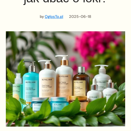
by
OglosTo.pl
2025-06-18