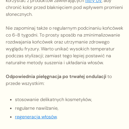
korzystać z produktów zawierających
filtry UV
, aby
chronić kolor przed blaknięciem pod wpływem promieni
słonecznych.
Nie zapominaj także o regularnym podcinaniu końcówek
co 6-8 tygodni. To prosty sposób na zminimalizowanie
rozdwajania końcówek oraz utrzymanie zdrowego
wyglądu fryzury. Warto unikać wysokich temperatur
podczas stylizacji; zamiast tego lepiej postawić na
naturalne metody suszenia i układania włosów.
Odpowiednia pielęgnacja po trwałej ondulacji
to
przede wszystkim:
stosowanie delikatnych kosmetyków,
regularne nawilżanie,
regeneracja włosów
.