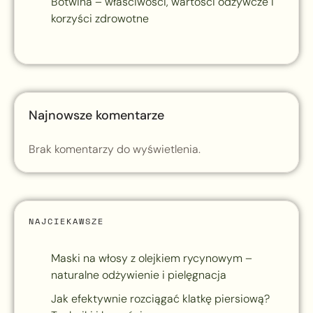
Botwina – właściwości, wartości odżywcze i
korzyści zdrowotne
Najnowsze komentarze
Brak komentarzy do wyświetlenia.
NAJCIEKAWSZE
Maski na włosy z olejkiem rycynowym –
naturalne odżywienie i pielęgnacja
Jak efektywnie rozciągać klatkę piersiową?