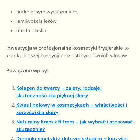
nadmiernym wysuszeniem,
łamliwością loków,
utrata blasku.
Inwestycja w profesjonalne kosmetyki fryzjerskie
to
krok ku lepszej kondycji oraz estetyce Twoich włosów.
Powiązane wpisy:
Kolagen do twarzy – zalety, rodzaje i
skuteczność dla pięknej skóry
Kwas linolowy w kosmetykach – właściwości i
korzyści dla skóry
Naturalny krem z filtrem – jak wybrać i stosować
skutecznie?
Dermokosmetyki z dobrym składem – korzyści