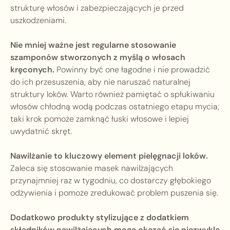
strukturę włosów i zabezpieczających je przed
uszkodzeniami.
Nie mniej ważne jest regularne stosowanie
szamponów stworzonych z myślą o włosach
kręconych.
Powinny być one łagodne i nie prowadzić
do ich przesuszenia, aby nie naruszać naturalnej
struktury loków. Warto również pamiętać o spłukiwaniu
włosów chłodną wodą podczas ostatniego etapu mycia;
taki krok pomoże zamknąć łuski włosowe i lepiej
uwydatnić skręt.
Nawilżanie to kluczowy element pielęgnacji loków.
Zaleca się stosowanie masek nawilżających
przynajmniej raz w tygodniu, co dostarczy głębokiego
odżywienia i pomoże zredukować problem puszenia się.
Dodatkowo produkty stylizujące z dodatkiem
składników nawilżających mogą okazać się niezwykle