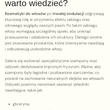
warto wiedzieć?
Kosmetyki do włosów
po
trwałej ondulacji
odgrywają
kluczową rolę w utrzymaniu efektu zabiegu oraz
zdrowego wyglądu naszych pasm. Po takim zabiegu,
włosy wymagają szczególnej opieki, aby uniknąć
przesuszenia i osłabienia ich struktury. Dlatego istotne
jest stosowanie produktów, które intensywnie nawilżają
i odbudowują uszkodzone włosy.
Zaleca się wybierać specjalistyczne szampony oraz
odżywki dedykowane kręconym fryzurom. Ważne, aby
szampony były łagodne i pozbawione siarczanów, co
pozwoli na zachowanie naturalnych olejków we włosach.
Odżywki powinny natomiast zawierać składniki
nawilżające, takie jak:
gliceryna,