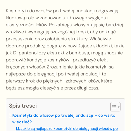
Kosmetyki do włosów po trwałej ondulacji odgrywają
kluczową rolę w zachowaniu zdrowego wyglądu i
elastyczności loków. Po zabiegu włosy stają się bardziej
wrażliwe i wymagają szczególnej troski, aby uniknąć
przesuszenia oraz osłabienia struktury. Właściwie
dobrane produkty, bogate w nawilżające składniki, takie
jak D-pantenol czy ekstrakt z bambusa, mogą znacznie
poprawić kondycję kosmyków i przedłużyć efekt
kręconych włosów. Zrozumienie, jakie kosmetyki są
najlepsze do pielęgnacji po trwałej ondulacji, to
pierwszy krok do pięknych i zdrowych loków, które
będziesz mogła cieszyć się przez długi czas.
Spis treści
Kosmetyki do włosów po trwałej ondulacji – co warto
wiedzieć?
Jakie są najlepsze kosmetyki do pielęgnacji włosów po