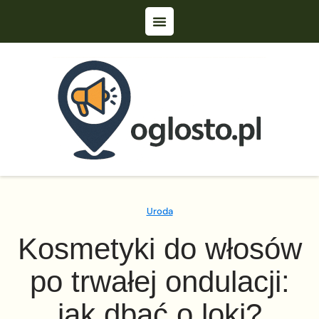
Uroda
Kosmetyki do włosów
po trwałej ondulacji:
jak dbać o loki?