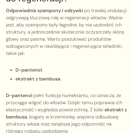
Odpowiednie szampony i odżywki
po trwałej ondulacji
odgrywają kluczową rolę w regeneracji włosów. Ważne
jest, aby szampony były łagodne, by nie uszkodzić ich
struktury, a jednocześnie skutecznie oczyszczały skórę
głowy oraz pasma. Warto poszukiwać produktów
wzbogaconych w nawilżające i regenerujące składniki,
takie jak:
D-pantenol
,
ekstrakt z bambusa
.
D-pantenol
pełni funkcję humektantu, co oznacza, że
przyciąga wilgoć do włosów. Dzięki temu poprawia ich
elastyczność i wygładza powierzchnię. Z kolei
ekstrakt z
bambusa
, bogaty w krzemionkę, wspiera odbudowę
struktury włosa oraz zwiększa jego odporność na
różnego rodzaju uszkodzenia.