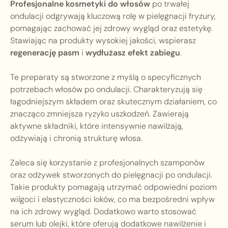
Profesjonalne kosmetyki do włosów
po trwałej
ondulacji odgrywają kluczową rolę w pielęgnacji fryzury,
pomagając zachować jej zdrowy wygląd oraz estetykę.
Stawiając na produkty wysokiej jakości, wspierasz
regenerację pasm
i
wydłużasz efekt zabiegu
.
Te preparaty są stworzone z myślą o specyficznych
potrzebach włosów po ondulacji. Charakteryzują się
łagodniejszym składem oraz skutecznym działaniem, co
znacząco zmniejsza ryzyko uszkodzeń. Zawierają
aktywne składniki, które intensywnie nawilżają,
odżywiają i chronią strukturę włosa.
Zaleca się korzystanie z profesjonalnych szamponów
oraz odżywek stworzonych do pielęgnacji po ondulacji.
Takie produkty pomagają utrzymać odpowiedni poziom
wilgoci i elastyczności loków, co ma bezpośredni wpływ
na ich zdrowy wygląd. Dodatkowo warto stosować
serum lub olejki, które oferują dodatkowe nawilżenie i