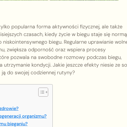
tylko popularna forma aktywności fizycznej, ale także
iejszych czasach, kiedy życie w biegu staje się normą
o niskointensywnego biegu. Regularne uprawianie wol
mu, zwiększa odporność oraz wspiera procesy
 które pozwala na swobodne rozmowy podczas biegu,
utrzymanie kondycji. Jakie jeszcze efekty niesie ze s
 ją do swojej codziennej rutyny?
 zdrowie?
regeneracji organizmu?
emu bieganiu?