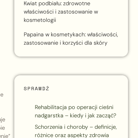
Kwiat podbiału: zdrowotne
właściwości i zastosowanie w
kosmetologii
Papaina w kosmetykach: właściwości,
zastosowanie i korzyści dla skóry
SPRAWDŹ
że
Rehabilitacja po operacji cieśni
nadgarstka – kiedy i jak zacząć?
je
Schorzenia i choroby – definicje,
ie
różnice oraz aspekty zdrowia
nie”