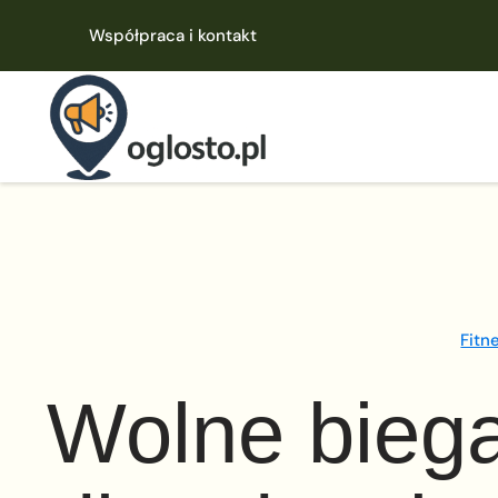
Współpraca i kontakt
Fitn
Wolne biega