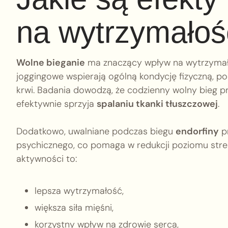
na wytrzymałoś
Wolne bieganie
ma znaczący wpływ na wytrzymało
joggingowe wspierają ogólną kondycję fizyczną, 
krwi. Badania dowodzą, że codzienny wolny bieg pr
efektywnie sprzyja
spalaniu tkanki tłuszczowej
.
Dodatkowo, uwalniane podczas biegu
endorfiny
pr
psychicznego, co pomaga w redukcji poziomu stres
aktywności to:
lepsza wytrzymałość,
większa siła mięśni,
korzystny wpływ na zdrowie serca,