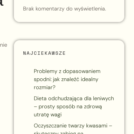
Brak komentarzy do wyświetlenia.
nie
NAJCIEKAWSZE
Problemy z dopasowaniem
spodni: jak znaleźć idealny
rozmiar?
Dieta odchudzająca dla leniwych
– prosty sposób na zdrową
utratę wagi
Oczyszczanie twarzy kwasami –
skuteczny zabieg na