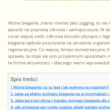
Wolne bieganie, znane również jako jogging, to nie 
sposób na poprawę zdrowia i samopoczucia. W dzis
coraz więcej osób odkrywa korzyści płynące z teg
biegania wpływa pozytywnie na ukrwienie organiz
regeneracyjne. Co więcej, tempo konwersacyjne,
sprawia, że staje się ono przyjemnym sposobem na 
ta forma aktywności, i dlaczego warto wprowadzić
Spis treści
Wolne bieganie: co to jest i jak wpływa na organizm?
Jakie są efekty wolnego biegania na wytrzymałość i
Jakie korzyści płyną z bardzo wolnego biegania dla 
Jak zmniejsza się ryzyko urazów dzięki bardzo woln