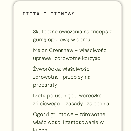
DIETA I FITNESS
Skuteczne ćwiczenia na triceps z
gumą oporową w domu
Melon Crenshaw – właściwości,
uprawa i zdrowotne korzyści
Żyworódka: właściwości
zdrowotne i przepisy na
preparaty
Dieta po usunięciu woreczka
żółciowego – zasady i zalecenia
Ogórki gruntowe – zdrowotne
właściwości i zastosowanie w
kuchni