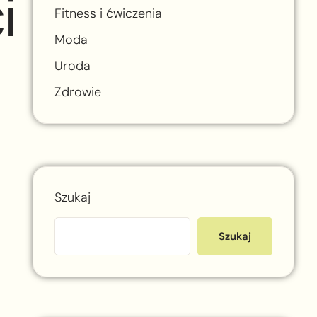
i
Fitness i ćwiczenia
Moda
Uroda
Zdrowie
Szukaj
Szukaj