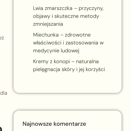
Lwia zmarszczka – przyczyny,
objawy i skuteczne metody
zmniejszania
Miechunka – zdrowotne
eż
właściwości i zastosowania w
medycynie ludowej
Kremy z konopi – naturalna
pielęgnacja skóry i jej korzyści
dla
Najnowsze komentarze
a