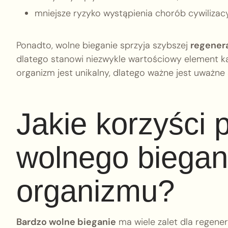
mniejsze ryzyko wystąpienia chorób cywilizacy
Ponadto, wolne bieganie sprzyja szybszej
regener
dlatego stanowi niezwykle wartościowy element ka
organizm jest unikalny, dlatego ważne jest uważne 
Jakie korzyści 
wolnego biegani
organizmu?
Bardzo wolne bieganie
ma wiele zalet dla regener