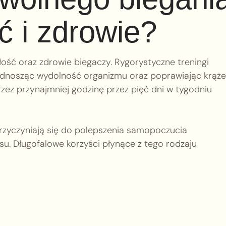
ć i zdrowie?
ść oraz zdrowie biegaczy. Rygorystyczne treningi
podnosząc wydolność organizmu oraz poprawiając krąże
zez przynajmniej godzinę przez pięć dni w tygodniu
zyczyniają się do polepszenia samopoczucia
u. Długofalowe korzyści płynące z tego rodzaju