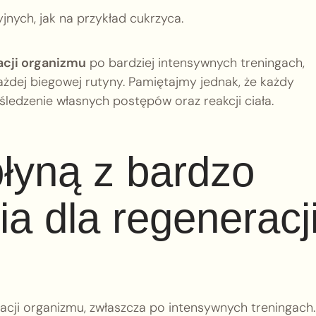
jnych, jak na przykład cukrzyca.
acji organizmu
po bardziej intensywnych treningach,
żdej biegowej rutyny. Pamiętajmy jednak, że każdy
śledzenie własnych postępów oraz reakcji ciała.
płyną z bardzo
a dla regeneracj
acji organizmu, zwłaszcza po intensywnych treningach.