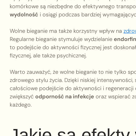
komórkowe są niezbędne do efektywnego transport
wydolność
i osiągi podczas bardziej wymagającyc
Wolne bieganie ma także korzystny wpływ na
zdro
Regularne bieganie stymuluje wydzielanie
endorfi
to podejście do aktywności fizycznej jest dosko
fizycznej, ale także psychicznej.
Warto zauważyć, że wolne bieganie to nie tylko s
zdrowego stylu życia. Dzięki niskiej intensywnośc
całościowe podejście do aktywności i regeneracj
zwiększyć
odporność na infekcje
oraz wspierać zd
każdego.
Jakie są efekty