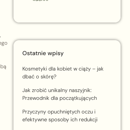
,
nego
Ostatnie wpisy
obą
Kosmetyki dla kobiet w ciąży – jak
dbać o skórę?
Jak zrobić unikalny naszyjnik:
Przewodnik dla początkujących
Przyczyny opuchniętych oczu i
efektywne sposoby ich redukcji