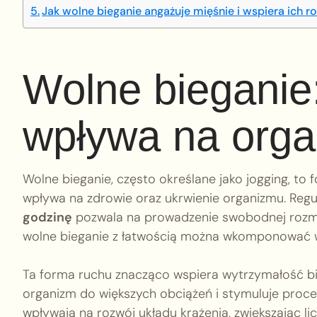
Jak wolne bieganie angażuje mięśnie i wspiera ich r
Wolne bieganie: 
wpływa na org
Wolne bieganie, często określane jako jogging, to 
wpływa na zdrowie oraz ukrwienie organizmu. Re
godzinę
pozwala na prowadzenie swobodnej rozmo
wolne bieganie z łatwością można wkomponować w
Ta forma ruchu znacząco wspiera wytrzymałość bi
organizm do większych obciążeń i stymuluje proc
wpływają na rozwój układu krążenia, zwiększając l