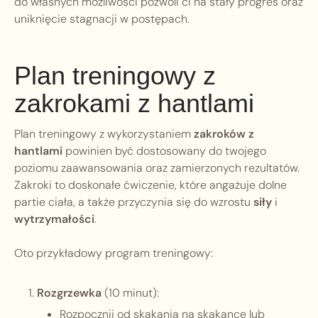
do własnych możliwości pozwoli ci na stały progres oraz
uniknięcie stagnacji w postępach.
Plan treningowy z
zakrokami z hantlami
Plan treningowy z wykorzystaniem
zakroków z
hantlami
powinien być dostosowany do twojego
poziomu zaawansowania oraz zamierzonych rezultatów.
Zakroki to doskonałe ćwiczenie, które angażuje dolne
partie ciała, a także przyczynia się do wzrostu
siły
i
wytrzymałości
.
Oto przykładowy program treningowy:
Rozgrzewka
(10 minut):
Rozpocznij od skakania na skakance lub