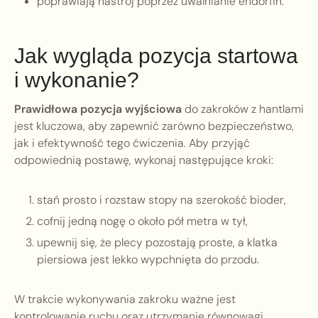
poprawiają nastrój poprzez uwalnianie endorfin.
Jak wygląda pozycja startowa
i wykonanie?
Prawidłowa pozycja wyjściowa
do zakroków z hantlami
jest kluczowa, aby zapewnić zarówno bezpieczeństwo,
jak i efektywność tego ćwiczenia. Aby przyjąć
odpowiednią postawę, wykonaj następujące kroki:
stań prosto i rozstaw stopy na szerokość bioder,
cofnij jedną nogę o około pół metra w tył,
upewnij się, że plecy pozostają proste, a klatka
piersiowa jest lekko wypchnięta do przodu.
W trakcie wykonywania zakroku ważne jest
kontrolowanie ruchu oraz utrzymanie równowagi.