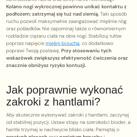
Kolano nogi wykrocznej powinno unikać kontaktu z
podłożem; zatrzymaj się tuż nad ziemią.
Taki sposób
ruchu pozwoli maksymalnie zaangażować mięśnie nóg
oraz pośladków. Nie zapominaj także o równomiernym
rozkładzie ciężaru ciała na obie nogi. Stabilizuj tułów
poprzez napięcie
mięśni brzucha
, co dodatkowo
poprawi Twoją postawę.
Przy stosowaniu tych
wskazówek zwiększysz efektywność ćwiczenia oraz
znacznie obniżysz ryzyko kontuzji.
Jak poprawnie wykonać
zakroki z hantlami?
Aby skutecznie wykonywać zakroki z hantlami, zaczynaj
od stabilnej pozycji. Ustaw stopy na szerokości bioder, a
hantle trzymaj w nachwycie blisko ciała. Pamiętaj o
prostych plecach
oraz
napiętym brzuchu
i