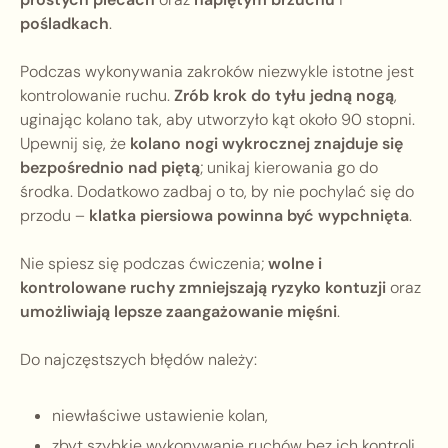
pośladkach
.
Podczas wykonywania zakroków niezwykle istotne jest
kontrolowanie ruchu.
Zrób krok do tyłu jedną nogą
,
uginając kolano tak, aby utworzyło kąt około 90 stopni.
Upewnij się, że
kolano nogi wykrocznej znajduje się
bezpośrednio nad piętą
; unikaj kierowania go do
środka. Dodatkowo zadbaj o to, by nie pochylać się do
przodu –
klatka piersiowa powinna być wypchnięta
.
Nie spiesz się podczas ćwiczenia;
wolne i
kontrolowane ruchy zmniejszają ryzyko kontuzji
oraz
umożliwiają lepsze zaangażowanie mięśni
.
Do najczęstszych błędów należy:
niewłaściwe ustawienie kolan,
zbyt szybkie wykonywanie ruchów bez ich kontroli.