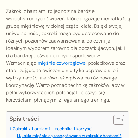
Zakroki z hantlami to jedno z najbardziej
wszechstronnych ćwiczeń, które angażuje niemal każdą
grupę mięśniową w dolnej części ciała. Dzięki swojej
uniwersalności, zakroki mogą być dostosowane do
różnych poziomów zaawansowania, co czyni je
idealnym wyborem zarówno dla początkujących, jak i
dla bardziej doświadczonych sportowców.
Wzmacniając
mięśnie czworogłowe
, pośladkowe oraz
stabilizujące, to ćwiczenie nie tylko poprawia siłę i
wytrzymałość, ale również wpływa na równowagę i
koordynację. Warto poznać technikę zakroków, aby w
pełni wykorzystać ich potencjał i cieszyć się
korzyściami płynącymi z regularnego treningu.
Spis treści
Zakroki z hantlami – technika i korzyści
Jakie mięśnie są zaangażowane w zakroki z hantlami?