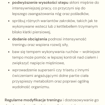
podwyższenie wysokości stepu
skłoni mięśnie do
intensywniejszej pracy, co przyczyni się do
lepszego zaangażowania nóg oraz pośladków,
spróbuj różnych wariantów zakroków, takich jak te
wykonywane wstecz lub z kettlebellem trzymanym
blisko klatki piersiowej,
dodanie obciążenia
podnosi intensywność
treningu oraz wspiera rozwój siły,
baw się tempem wykonywania ruchów – wolniejsze
tempo może pomóc w lepszej kontroli nad ciałem i
zwiększyć napięcie mięśniowe,
wprowadzenie superserii czy trisetu z innymi
ćwiczeniami angażującymi dolne partie ciała
przyspieszy metabolizm oraz poprawi ogólną
wydolność organizmu.
Regularne modyfikacje treningu
i dostosowywanie go