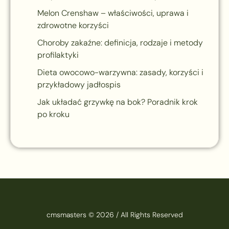
Melon Crenshaw – właściwości, uprawa i
zdrowotne korzyści
Choroby zakaźne: definicja, rodzaje i metody
profilaktyki
Dieta owocowo-warzywna: zasady, korzyści i
przykładowy jadłospis
Jak układać grzywkę na bok? Poradnik krok
po kroku
cmsmasters © 2026 / All Rights Reserved