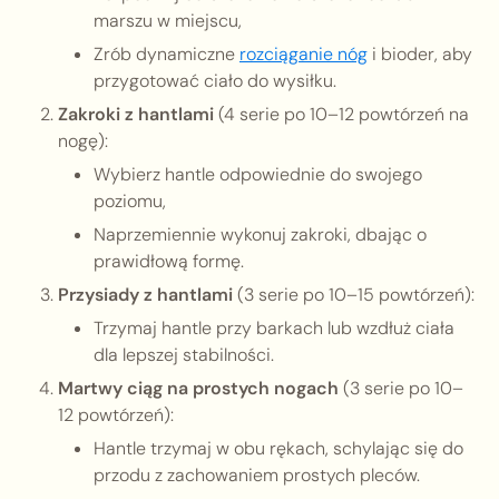
marszu w miejscu,
Zrób dynamiczne
rozciąganie nóg
i bioder, aby
przygotować ciało do wysiłku.
Zakroki z hantlami
(4 serie po 10–12 powtórzeń na
nogę):
Wybierz hantle odpowiednie do swojego
poziomu,
Naprzemiennie wykonuj zakroki, dbając o
prawidłową formę.
Przysiady z hantlami
(3 serie po 10–15 powtórzeń):
Trzymaj hantle przy barkach lub wzdłuż ciała
dla lepszej stabilności.
Martwy ciąg na prostych nogach
(3 serie po 10–
12 powtórzeń):
Hantle trzymaj w obu rękach, schylając się do
przodu z zachowaniem prostych pleców.