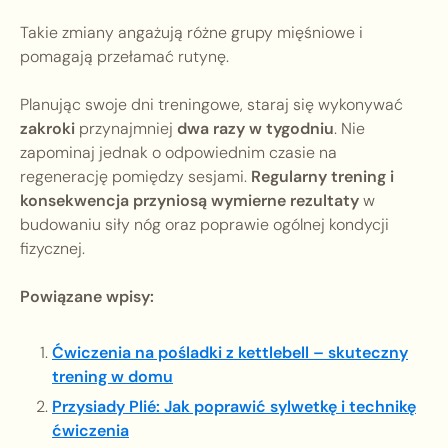
Takie zmiany angażują różne grupy mięśniowe i
pomagają przełamać rutynę.
Planując swoje dni treningowe, staraj się wykonywać
zakroki
przynajmniej
dwa razy w tygodniu
. Nie
zapominaj jednak o odpowiednim czasie na
regenerację pomiędzy sesjami.
Regularny trening i
konsekwencja przyniosą wymierne rezultaty
w
budowaniu siły nóg oraz poprawie ogólnej kondycji
fizycznej.
Powiązane wpisy:
Ćwiczenia na pośladki z kettlebell – skuteczny
trening w domu
Przysiady Plié: Jak poprawić sylwetkę i technikę
ćwiczenia