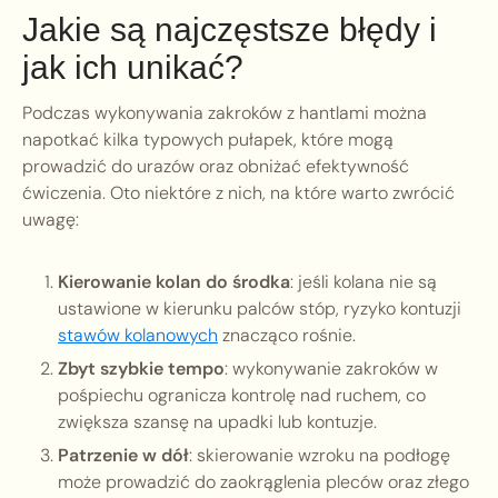
Jakie są najczęstsze błędy i
jak ich unikać?
Podczas wykonywania zakroków z hantlami można
napotkać kilka typowych pułapek, które mogą
prowadzić do urazów oraz obniżać efektywność
ćwiczenia. Oto niektóre z nich, na które warto zwrócić
uwagę:
Kierowanie kolan do środka
: jeśli kolana nie są
ustawione w kierunku palców stóp, ryzyko kontuzji
stawów kolanowych
znacząco rośnie.
Zbyt szybkie tempo
: wykonywanie zakroków w
pośpiechu ogranicza kontrolę nad ruchem, co
zwiększa szansę na upadki lub kontuzje.
Patrzenie w dół
: skierowanie wzroku na podłogę
może prowadzić do zaokrąglenia pleców oraz złego