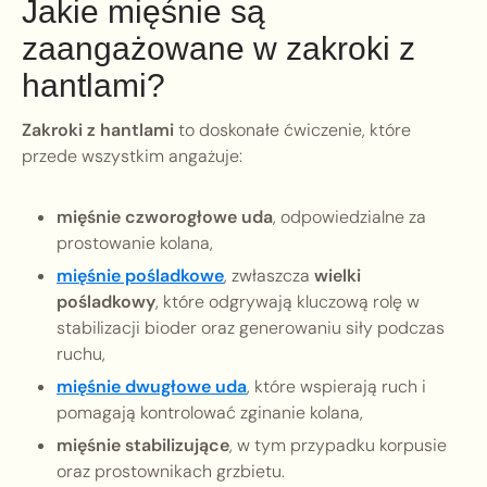
Jakie mięśnie są
zaangażowane w zakroki z
hantlami?
Zakroki z hantlami
to doskonałe ćwiczenie, które
przede wszystkim angażuje:
mięśnie czworogłowe uda
, odpowiedzialne za
prostowanie kolana,
mięśnie pośladkowe
, zwłaszcza
wielki
pośladkowy
, które odgrywają kluczową rolę w
stabilizacji bioder oraz generowaniu siły podczas
ruchu,
mięśnie dwugłowe uda
, które wspierają ruch i
pomagają kontrolować zginanie kolana,
mięśnie stabilizujące
, w tym przypadku korpusie
oraz prostownikach grzbietu.