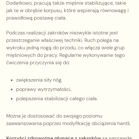
Dodatkowo, pracują także mięśnie stabilizujące, takie
jak te w obrębie korpusu, które wspierają równowagę i
prawidłową postawę ciała.
Podczas realizacji zakroków niezwykle istotne jest
przestrzeganie właściwej techniki. Ruch polega na
wykroku jedną nogą do przodu, co włącza wiele grup
mięśniowych do pracy. Regularne wykonywanie tego
ćwiczenia przyczynia się do:
zwiększenia siły nóg,
poprawy wytrzymałości,
polepszenia stabilizacji całego ciała.
Można je dostosować do swojego poziomu
zaawansowania poprzez modyfikację obciążenia hantli.
Korzyści zdrowotne płynące z zakroków
są naprawdę