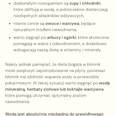
doskonałym rozwiązaniem są
zupy i chłodniki
,
które obfitują w wodę, a jednocześnie dostarczają
niezbędnych składników odżywczych,
równie cenne są
owoce i warzywa
, będące
naturalnym źródłem nawodnienia,
warto sięgnąć po
arbuzy i ogórki
, które skutecznie
pomagają w walce z odwodnieniem, a dodatkowo
wzbogacają naszą dietę w witaminy i minerały.
Należy jednak pamiętać, że dieta bogata w błonnik
może zwiększyć zapotrzebowanie na płyny, ponieważ
błonnik ma zdolność wiązania wody w przewodzie
pokarmowym. W takiej sytuacji warto sięgnąć po
wodę
mineralną, herbaty ziołowe lub koktajle warzywne
,
które pomogą utrzymać optymalny poziom
nawodnienia.
Woda jest absolutnie niezbędna do prawidłowego