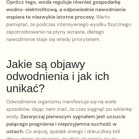
Oprócz tego, woda reguluje również gospodarkę
wodno-elektrolitową, a odpowiednie nawodnienie
wspiera te niezwykle istotne procesy.
Warto
pamiętać, że podczas intensywnego wysiłku fizycznego
zapotrzebowanie na płyny wzrasta, dlatego
nawodnienie staje się wtedy priorytetem.
Jakie są objawy
odwodnienia i jak ich
unikać?
Odwodnienie organizmu manifestuje się na wiele
sposobów, dając nam znać, że czas sięgnąć po szklankę
wody.
Zazwyczaj pierwszym sygnałem jest uczucie
palącego pragnienia i nieprzyjemna suchość w
ustach.
Co więcej, spadek energii i dokuczliwy ból
głowy mogą skutecznie utrudnić skupienie się na