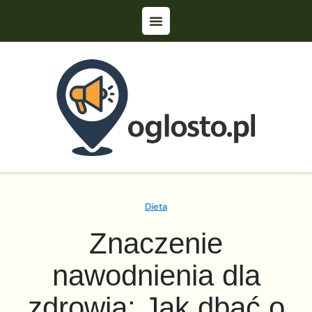
Dieta
Znaczenie
nawodnienia dla
zdrowia: Jak dbać o