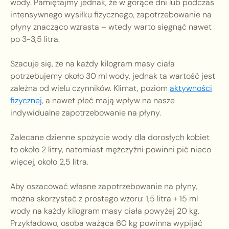
wody. Pamiętajmy jednak, że w gorące dni lub podczas
intensywnego wysiłku fizycznego, zapotrzebowanie na
płyny znacząco wzrasta – wtedy warto sięgnąć nawet
po 3-3,5 litra.
Szacuje się, że na każdy kilogram masy ciała
potrzebujemy około 30 ml wody, jednak ta wartość jest
zależna od wielu czynników. Klimat, poziom
aktywności
fizycznej
, a nawet płeć mają wpływ na nasze
indywidualne zapotrzebowanie na płyny.
Zalecane dzienne spożycie wody dla dorosłych kobiet
to około 2 litry, natomiast mężczyźni powinni pić nieco
więcej, około 2,5 litra.
Aby oszacować własne zapotrzebowanie na płyny,
można skorzystać z prostego wzoru: 1,5 litra + 15 ml
wody na każdy kilogram masy ciała powyżej 20 kg.
Przykładowo, osoba ważąca 60 kg powinna wypijać