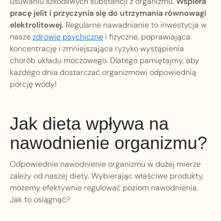
usuwaniu szkodliwych substancji z organizmu.
Wspiera
pracę jelit i przyczynia się do utrzymania równowagi
elektrolitowej.
Regularne nawadnianie to inwestycja w
nasze
zdrowie psychiczne
i fizyczne, poprawiająca
koncentrację i zmniejszająca ryzyko wystąpienia
chorób układu moczowego. Dlatego pamiętajmy, aby
każdego dnia dostarczać organizmowi odpowiednią
porcję wody!
Jak dieta wpływa na
nawodnienie organizmu?
Odpowiednie nawodnienie organizmu w dużej mierze
zależy od naszej diety. Wybierając właściwe produkty,
możemy efektywnie regulować poziom nawodnienia.
Jak to osiągnąć?