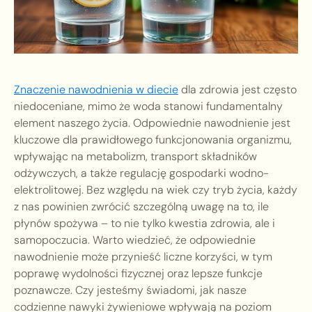
Znaczenie nawodnienia w diecie
dla zdrowia jest często
niedoceniane, mimo że woda stanowi fundamentalny
element naszego życia. Odpowiednie nawodnienie jest
kluczowe dla prawidłowego funkcjonowania organizmu,
wpływając na metabolizm, transport składników
odżywczych, a także regulację gospodarki wodno-
elektrolitowej. Bez względu na wiek czy tryb życia, każdy
z nas powinien zwrócić szczególną uwagę na to, ile
płynów spożywa – to nie tylko kwestia zdrowia, ale i
samopoczucia. Warto wiedzieć, że odpowiednie
nawodnienie może przynieść liczne korzyści, w tym
poprawę wydolności fizycznej oraz lepsze funkcje
poznawcze. Czy jesteśmy świadomi, jak nasze
codzienne nawyki żywieniowe wpływają na poziom