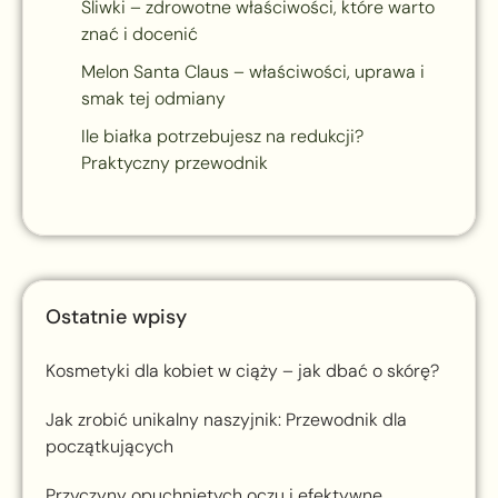
Śliwki – zdrowotne właściwości, które warto
znać i docenić
Melon Santa Claus – właściwości, uprawa i
smak tej odmiany
Ile białka potrzebujesz na redukcji?
Praktyczny przewodnik
Ostatnie wpisy
Kosmetyki dla kobiet w ciąży – jak dbać o skórę?
Jak zrobić unikalny naszyjnik: Przewodnik dla
początkujących
Przyczyny opuchniętych oczu i efektywne