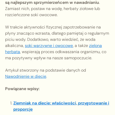
są najlepszym sprzymierzeńcem w nawadnianiu
.
Zamiast nich, postaw na wodę, herbaty ziołowe lub
rozcieńczone soki owocowe.
W trakcie aktywności fizycznej zapotrzebowanie na
płyny znacząco wzrasta, dlatego pamiętaj o regularnym
piciu wody. Dodatkowo, warto wiedzieć, że woda
alkaliczna,
soki warzywne i owocowe
, a także
zielona
herbata
, wspierają proces odkwaszania organizmu, co
ma pozytywny wpływ na nasze samopoczucie.
Artykuł stworzony na podstawie danych od
Nawodnienie w diecie
.
Powiązane wpisy:
Ziemniak na diecie: właściwości, przygotowanie i
proporcje