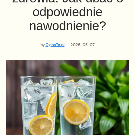
odpowiednie
nawodnienie?
by
OglosTo.pl
2025-05-07