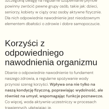
Szczególną uwagę na regularne uzupełnianie płynów
powinny zwrócić pewne grupy osób, takie jak: dzieci,
seniorzy, kobiety w ciąży oraz osoby aktywne fizycznie.
Dla nich odpowiednie nawodnienie jest nieodzownym
elementem dbałości o zdrowie i dobre samopoczucie.
Korzyści z
odpowiedniego
nawodnienia organizmu
Dbanie o odpowiednie nawodnienie to fundament
naszego zdrowia, a regularne spożywanie wody
przynosi szereg korzyści.
Wpływa ona nie tylko na
naszą kondycję fizyczną, poprawiając wydolność, ale
również na umysł, wspomagając funkcje poznawcze.
Co więcej, woda aktywnie uczestniczy w procesach
trawiennych, ułatwiając je.