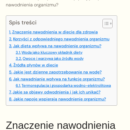
nawodnienia organizmu?
Spis treści
Znaczenie nawodnienia w diecie dla zdrowia
Korzyści z odpowiedniego nawodnienia organizmu
Jak dieta wpływa na nawodnienie organizmu?
Woda jako kluczowy składnik diety
Owoce i warzywa jako źródło wody
Źródła płynów w diecie
Jakie jest dzienne zapotrzebowanie na wodę?
Jak nawadnianie wpływa na funkcje organizmu?
Termoregulacja i gospodarka wodno-elektrolitowa
Jakie są objawy odwodnienia i jak ich unikać?
Jakie napoje wspierają nawodnienie organizmu?
Znaczenie nawodnienia