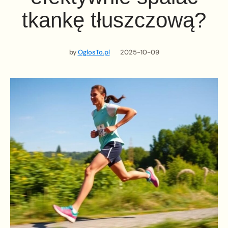
tkankę tłuszczową?
by
OglosTo.pl
2025-10-09