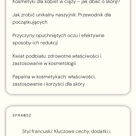
Kosmetyki dla kobiet w ciąży – jak dbać o skórę?
Jak zrobić unikalny naszyjnik: Przewodnik dla
początkujących
Przyczyny opuchniętych oczu i efektywne
sposoby ich redukcji
Kwiat podbiału: zdrowotne właściwości i
zastosowanie w kosmetologii
Papaina w kosmetykach: właściwości,
zastosowanie i korzyści dla skóry
SPRAWDŹ
Styl francuski: Kluczowe cechy, dodatki i