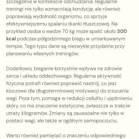
szczególnie w kontekście odchudzania. Regularne
treningi nie tylko wzmacniają kondycję, ale również
poprawiają wydolność organizmu, co sprzyja
efektywniejszemu spalaniu tkanki tłuszczowej. Na
przykład osoba o wadze 70 kg może spalić około
300
kcal
podczas półgodzinnego biegu w umiarkowanym
tempie. Tego typu dane są niezwykle przydatne przy
planowaniu własnych treningów.
Dodatkowo, bieganie korzystnie wpływa na zdrowie
serca i układu oddechowego. Regularna aktywność
fizyczna potrafi również poprawić nastrój, co jest
kluczowe dla długoterminowej motywacji do zrzucania
wagi. Poza tym, pomaga w redukcji cellulitu i ujędrnieniu
skóry, co ma znaczenie estetyczne, zwłaszcza w trakcie
utraty kilogramów. Zmiany są zauważalne nie tylko w
postaci wagi, ale także w ogólnym samopoczuciu.
Warto również pamiętać o znaczeniu odpowiedniego