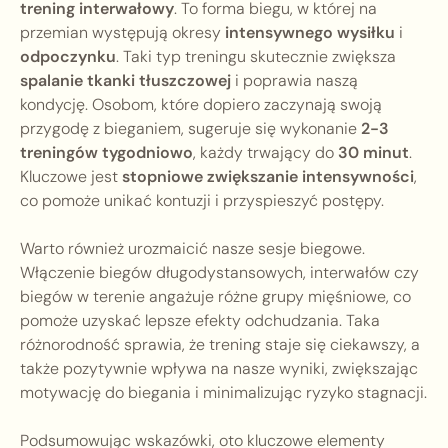
trening interwałowy
. To forma biegu, w której na
przemian występują okresy
intensywnego wysiłku
i
odpoczynku
. Taki typ treningu skutecznie zwiększa
spalanie tkanki tłuszczowej
i poprawia naszą
kondycję. Osobom, które dopiero zaczynają swoją
przygodę z bieganiem, sugeruje się wykonanie
2-3
treningów tygodniowo
, każdy trwający do
30 minut
.
Kluczowe jest
stopniowe zwiększanie intensywności
,
co pomoże unikać kontuzji i przyspieszyć postępy.
Warto również urozmaicić nasze sesje biegowe.
Włączenie biegów długodystansowych, interwałów czy
biegów w terenie angażuje różne grupy mięśniowe, co
pomoże uzyskać lepsze efekty odchudzania. Taka
różnorodność sprawia, że trening staje się ciekawszy, a
także pozytywnie wpływa na nasze wyniki, zwiększając
motywację do biegania i minimalizując ryzyko stagnacji.
Podsumowując wskazówki, oto kluczowe elementy