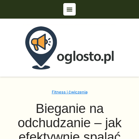
Fitness i ćwiczenia
Bieganie na
odchudzanie – jak
efektywnie spalać