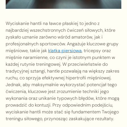
Wyciskanie hantli na ławce płaskiej to jedno z
najbardziej wszechstronnych ćwiczeń siłowych, które
zyskało uznanie zarówno wśród amatorów, jak i
profesjonalnych sportowców. Angażuje kluczowe grupy
mięśniowe, takie jak
klatka piersiowa
, tricepsy oraz
mięśnie naramienne, co czyni je istotnym punktem w
każdej rutynie treningowej. W przeciwieństwie do
tradycyjnej sztangi, hantle pozwalają na większy zakres
ruchu, co sprzyja efektywnej hipertrofii mięśniowej.
Jednak, aby maksymalnie wykorzystać potencjał tego
ćwiczenia, kluczowe jest zrozumienie techniki jego
wykonania oraz unikanie typowych błędów, które mogą
prowadzić do kontuzji. Przy odpowiednim podejściu,
wyciskanie hantli może stać się fundamentem Twojego
treningu siłowego, przynosząc zaskakujące rezultaty.