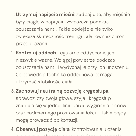
Utrzymuj napięcie mięśni
: zadbaj o to, aby mięśnie
były ciągle w napięciu, zwłaszcza podczas
opuszczania hantli. Takie podejście nie tylko
zwiększa skuteczność treningu, ale również chroni
przed urazami.
Kontroluj oddech
: regularne oddychanie jest
niezwykle ważne. Wciągaj powietrze podczas
opuszczania hantli i wydychaj je przy ich unoszeniu.
Odpowiednia technika oddechowa pomaga
utrzymać stabilność ciała.
Zachowuj neutralną pozycję kręgosłupa
:
sprawdź, czy twoja głowa, szyja i kręgosłup
znajdują się w jednej linii. Unikaj wyginania pleców
oraz nadmiernego prostowania łokci – takie błędy
mogą prowadzić do kontuzji.
Obserwuj pozycję ciała
: kontrolowanie ułożenia