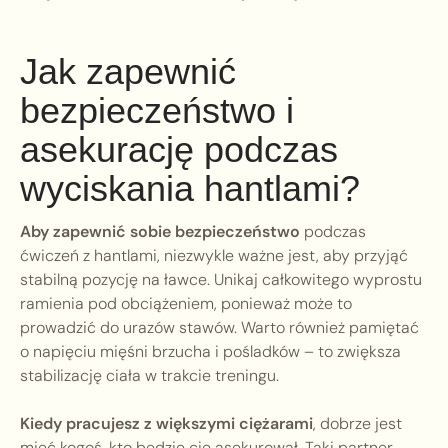
Jak zapewnić
bezpieczeństwo i
asekurację podczas
wyciskania hantlami?
Aby zapewnić sobie bezpieczeństwo
podczas
ćwiczeń z hantlami, niezwykle ważne jest, aby przyjąć
stabilną pozycję na ławce. Unikaj całkowitego wyprostu
ramienia pod obciążeniem, ponieważ może to
prowadzić do urazów stawów. Warto również pamiętać
o napięciu mięśni brzucha i pośladków – to zwiększa
stabilizację ciała w trakcie treningu.
Kiedy pracujesz z większymi ciężarami
, dobrze jest
mieć kogoś, kto będzie cię asekurował. Taki partner