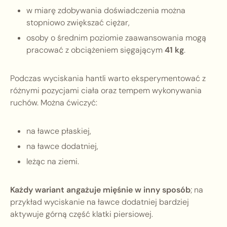
w miarę zdobywania doświadczenia można
stopniowo zwiększać ciężar,
osoby o średnim poziomie zaawansowania mogą
pracować z obciążeniem sięgającym
41 kg
.
Podczas wyciskania hantli warto eksperymentować z
różnymi pozycjami ciała oraz tempem wykonywania
ruchów. Można ćwiczyć:
na ławce płaskiej,
na ławce dodatniej,
leżąc na ziemi.
Każdy wariant angażuje mięśnie w inny sposób
; na
przykład wyciskanie na ławce dodatniej bardziej
aktywuje górną część klatki piersiowej.