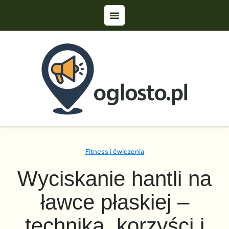
Fitness i ćwiczenia
Wyciskanie hantli na
ławce płaskiej –
technika, korzyści i