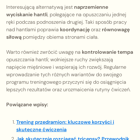
Interesującą alternatywą jest
naprzemienne
wyciskanie hantli
, polegające na opuszczaniu jednej
ręki podczas podnoszenia drugiej. Taki sposób pracy
nad hantlami poprawia
koordynację
oraz
równowagę
siłową
pomiędzy obiema stronami ciała.
Warto również zwrócić uwagę na
kontrolowanie tempa
opuszczania hantli; wolniejsze ruchy zwiększają
napięcie mięśniowe i wspierają ich rozwój. Regularne
wprowadzanie tych różnych wariantów do swojego
programu treningowego przyczyni się do osiągnięcia
lepszych rezultatów oraz urozmaicenia rutyny ćwiczeń.
Powiązane wpisy:
Trening przedramion: kluczowe korzyści i
skuteczne ćwiczenia
Jak skutecznie rozciągać tricepsy? Przewodnik