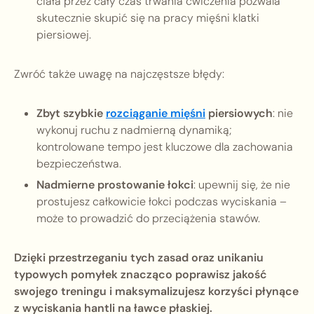
ciała przez cały czas trwania ćwiczenia pozwala
skutecznie skupić się na pracy mięśni klatki
piersiowej.
Zwróć także uwagę na najczęstsze błędy:
Zbyt szybkie
rozciąganie mięśni
piersiowych
: nie
wykonuj ruchu z nadmierną dynamiką;
kontrolowane tempo jest kluczowe dla zachowania
bezpieczeństwa.
Nadmierne prostowanie łokci
: upewnij się, że nie
prostujesz całkowicie łokci podczas wyciskania –
może to prowadzić do przeciążenia stawów.
Dzięki przestrzeganiu tych zasad oraz unikaniu
typowych pomyłek znacząco poprawisz jakość
swojego treningu i maksymalizujesz korzyści płynące
z wyciskania hantli na ławce płaskiej.