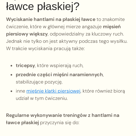
ławce płaskiej?
Wyciskanie hantlami na płaskiej ławce
to znakomite
ćwiczenie, które w głównej mierze angażuje
mięsień
piersiowy większy
, odpowiedzialny za kluczowy ruch.
Jednak nie tylko on jest aktywny podczas tego wysiłku.
W trakcie wyciskania pracują także:
tricepsy
, które wspierają ruch,
przednie części mięśni naramiennych
,
stabilizujące pozycję,
inne
mięśnie klatki piersiowej
, które również biorą
udział w tym ćwiczeniu.
Regularne wykonywanie treningów z hantlami na
ławce płaskiej
przyczynia się do: