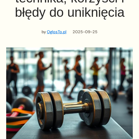
błędy do uniknięcia
by
OglosTo.pl
2025-09-25