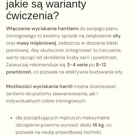
jakie są warianty
ćwiczenia?
Włączenie wyciskania hantlami
do swojego planu
treningowego to świetny sposób na zwiększenie
siły
oraz
masy mięśniowej
, zwłaszcza w obszarze klatki
piersiowej. Aby skutecznie zintegrować to ćwiczenie,
warto zacząć od określenia liczby serii i powtórzeń.
Zazwyczaj rekomenduje się
3-4 serie
po
8-12
powtórzeń
, co pozwala na efektywne budowanie siły.
Możliwości wyciskania hantli
można dostosować
zarówno do poziomu zaawansowania, jak i
indywidualnych celów treningowych:
dla początkujących mężczyzn maksymalne
obciążenie powinno wynosić około
16 kg
, co
pozwala na naukę prawidłowej techniki,