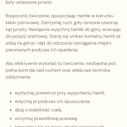
były ustawione prosto.
Rozpocznij ćwiczenie, opuszczając hantle w kierunku
klatki piersiowej. Zatrzymaj ruch, gdy ramiona utworzą
kąt prosty. Następnie wypchnij hantle do góry, wracając
do pozycji startowej. Staraj się unikać kontaktu hantli ze
sobą na górze i dąż do odczucia rozciągania mięśni
piersiowych podczas ich opadania.
Aby efektywnie wykonać to ćwiczenie, niezbędna jest
pełna kontrola nad ruchem oraz właściwa technika
oddychania:
wydychaj powietrze przy wypychaniu hantli,
wdychaj je podczas ich opuszczania,
dbaj o stabilność ciała,
utrzymuj prawidłową postawę,
koncentruj się na pracy mięśni piersiowych.