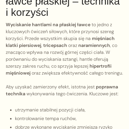
ławce płaskiej – technika
i korzyści
Wyciskanie hantlami na płaskiej ławce
to jedno z
kluczowych ćwiczeń siłowych, które przynosi szereg
korzyści. Przede wszystkim skupia się na
mięśniach
klatki piersiowej
,
tricepsach
oraz
naramiennych
, co
znacząco wpływa na rozwój górnej części ciała. W
porównaniu do wyciskania sztangi, hantle oferują
szerszy zakres ruchu, co sprzyja lepszej
hipertrofii
mięśniowej
oraz zwiększa efektywność całego treningu.
Aby uzyskać zamierzony efekt, istotna jest
poprawna
technika
wykonywania tego ćwiczenia. Kluczowe jest:
utrzymanie stabilnej pozycji ciała,
kontrolowanie tempa ruchów,
dobrze wykonane wyciskanie zmniejsza ryzyko