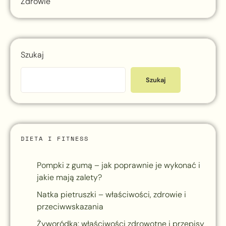
Zdrowie
Szukaj
Szukaj
DIETA I FITNESS
Pompki z gumą – jak poprawnie je wykonać i
jakie mają zalety?
Natka pietruszki – właściwości, zdrowie i
przeciwwskazania
Żyworódka: właściwości zdrowotne i przepisy