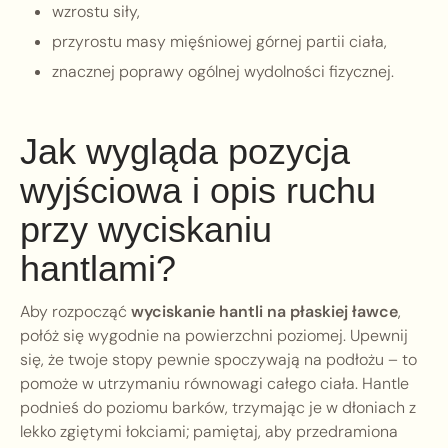
wzrostu siły,
przyrostu masy mięśniowej górnej partii ciała,
znacznej poprawy ogólnej wydolności fizycznej.
Jak wygląda pozycja
wyjściowa i opis ruchu
przy wyciskaniu
hantlami?
Aby rozpocząć
wyciskanie hantli na płaskiej ławce
,
połóż się wygodnie na powierzchni poziomej. Upewnij
się, że twoje stopy pewnie spoczywają na podłożu – to
pomoże w utrzymaniu równowagi całego ciała. Hantle
podnieś do poziomu barków, trzymając je w dłoniach z
lekko zgiętymi łokciami; pamiętaj, aby przedramiona