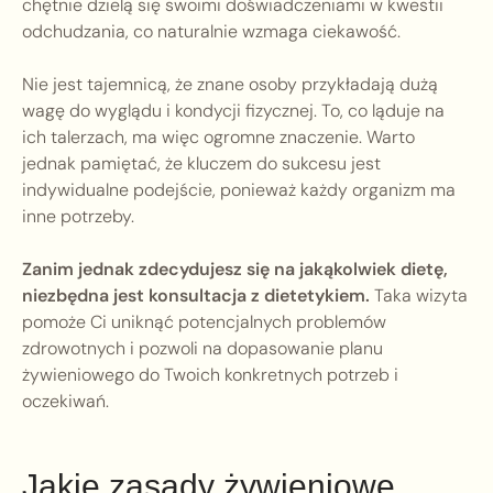
chętnie dzielą się swoimi doświadczeniami w kwestii
odchudzania, co naturalnie wzmaga ciekawość.
Nie jest tajemnicą, że znane osoby przykładają dużą
wagę do wyglądu i kondycji fizycznej. To, co ląduje na
ich talerzach, ma więc ogromne znaczenie. Warto
jednak pamiętać, że kluczem do sukcesu jest
indywidualne podejście, ponieważ każdy organizm ma
inne potrzeby.
Zanim jednak zdecydujesz się na jakąkolwiek dietę,
niezbędna jest konsultacja z dietetykiem.
Taka wizyta
pomoże Ci uniknąć potencjalnych problemów
zdrowotnych i pozwoli na dopasowanie planu
żywieniowego do Twoich konkretnych potrzeb i
oczekiwań.
Jakie zasady żywieniowe