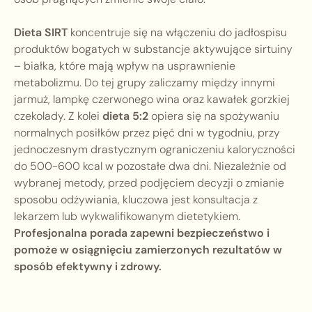
Dieta SIRT
koncentruje się na włączeniu do jadłospisu
produktów bogatych w substancje aktywujące sirtuiny
– białka, które mają wpływ na usprawnienie
metabolizmu. Do tej grupy zaliczamy między innymi
jarmuż, lampkę czerwonego wina oraz kawałek gorzkiej
czekolady. Z kolei
dieta 5:2
opiera się na spożywaniu
normalnych posiłków przez pięć dni w tygodniu, przy
jednoczesnym drastycznym ograniczeniu kaloryczności
do 500-600 kcal w pozostałe dwa dni. Niezależnie od
wybranej metody, przed podjęciem decyzji o zmianie
sposobu odżywiania, kluczowa jest konsultacja z
lekarzem lub wykwalifikowanym dietetykiem.
Profesjonalna porada zapewni bezpieczeństwo i
pomoże w osiągnięciu zamierzonych rezultatów w
sposób efektywny i zdrowy.