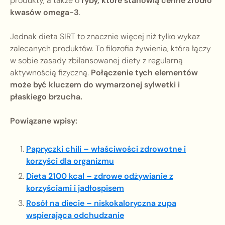
produkty, a także o
ryby, które stanowią cenne źródło
kwasów omega-3
.
Jednak dieta SIRT to znacznie więcej niż tylko wykaz
zalecanych produktów. To filozofia żywienia, która łączy
w sobie zasady zbilansowanej diety z regularną
aktywnością fizyczną.
Połączenie tych elementów
może być kluczem do wymarzonej sylwetki i
płaskiego brzucha.
Powiązane wpisy:
Papryczki chili – właściwości zdrowotne i
korzyści dla organizmu
Dieta 2100 kcal – zdrowe odżywianie z
korzyściami i jadłospisem
Rosół na diecie – niskokaloryczna zupa
wspierająca odchudzanie