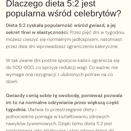
Dlaczego dieta 5:2 jest
popularna wśród celebrytów?
Dieta 5:2 zyskała popularność wśród gwiazd, a jej
sekret tkwi w elastyczności.
Przez pięć dni w tygodniu
możesz cieszyć się normalnym jadłospisem, natomiast
przez dwa dni wprowadzasz ograniczenie kaloryczne.
W tak zwane dni postne spożycie kalorii ogranicza się
do 500-600, co sprzyja redukcji wagi. Co ważne, nie
wymaga ona rezygnacji z ulubionych potraw na co
dzień.
Gwiazdy cenią sobie tę swobodę, ponieważ pozwala
im to na normalne odżywianie przez większą część
tygodnia.
Ułatwia to przestrzeganie diety i
jednocześnie pomaga w kształtowaniu zdrowych
nawyków żywieniowych. Dzięki temu dieta 5:2 jest
postrzegana jako atrakcyjna i stosunkowo łatwa do