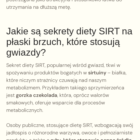
utrzymania na dłuższą metę.
Jakie są sekrety diety SIRT na
płaski brzuch, które stosują
gwiazdy?
Sekret diety SIRT, popularnej wśród gwiazd, tkwi w
spożywaniu produktów bogatych w
sirtuiny
– białka,
które niczym strażnicy czuwają nad naszym
metabolizmem. Przykładem takiego sprzymierzeńca
jest
gorzka czekolada
, która, oprócz walorów
smakowych, oferuje wsparcie dla procesów
metabolicznych.
Osoby publiczne, stosujące dietę SIRT, wzbogacają swój
jadłospis o różnorodne warzywa, owoce i pełnoziarniste