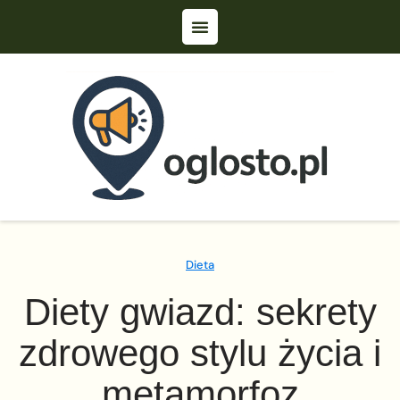
Dieta
Diety gwiazd: sekrety
zdrowego stylu życia i
metamorfoz