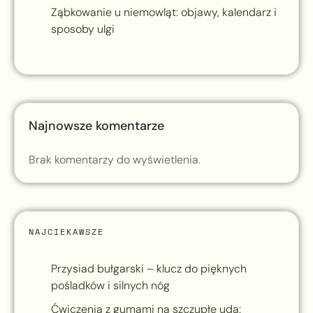
Ząbkowanie u niemowląt: objawy, kalendarz i
sposoby ulgi
Najnowsze komentarze
Brak komentarzy do wyświetlenia.
NAJCIEKAWSZE
Przysiad bułgarski – klucz do pięknych
pośladków i silnych nóg
Ćwiczenia z gumami na szczupłe uda: