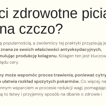
ci zdrowotne pici
 na czczo?
 popularnością, a zwolennicy tej praktyki przypisują je
 znana ze swoich właściwości antyoksydacyjnych,
mulując produkcję kolagenu.
Kolagen ten jest kluczo
lądu cery.
ny może wspomóc proces trawienia, ponieważ cytr
o ułatwia rozkład spożytych pokarmów.
Co więcej, n
cennym wsparciem w procesie redukcji wagi, pomagają
ą to łatwy i przyjemny sposób na dbanie o zdrowie i