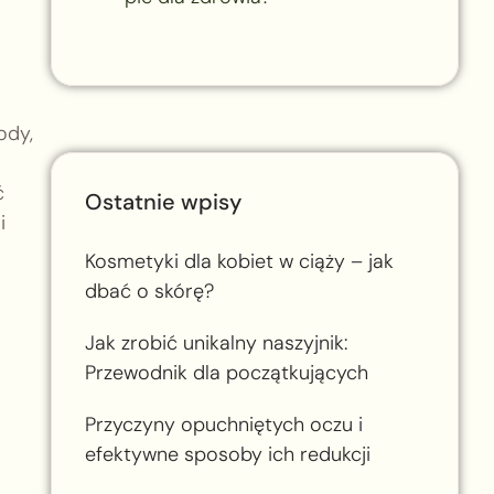
ody,
ć
Ostatnie wpisy
i
Kosmetyki dla kobiet w ciąży – jak
dbać o skórę?
Jak zrobić unikalny naszyjnik:
Przewodnik dla początkujących
Przyczyny opuchniętych oczu i
efektywne sposoby ich redukcji