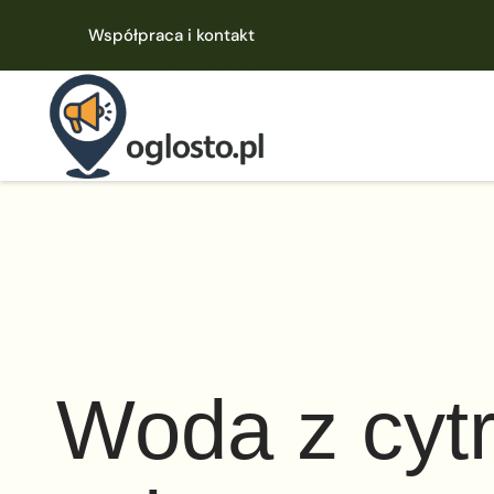
Współpraca i kontakt
Woda z cytr