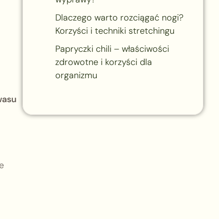
Dlaczego warto rozciągać nogi?
Korzyści i techniki stretchingu
Papryczki chili – właściwości
zdrowotne i korzyści dla
organizmu
wasu
e