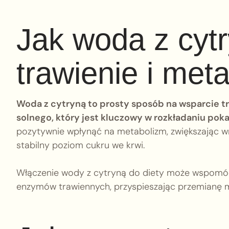
Jak woda z cyt
trawienie i met
Woda z cytryną to prosty sposób na wsparcie t
solnego, który jest kluczowy w rozkładaniu pok
pozytywnie wpłynąć na metabolizm, zwiększając w
stabilny poziom cukru we krwi.
Włączenie wody z cytryną do diety może wspomóc
enzymów trawiennych, przyspieszając przemianę m