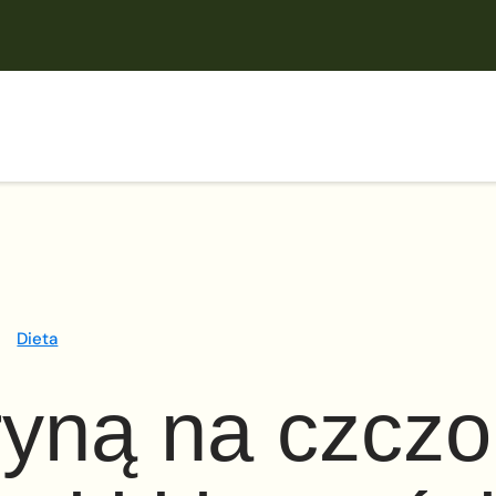
Dieta
yną na czczo