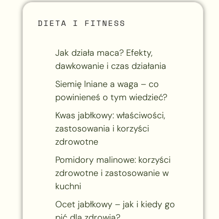
DIETA I FITNESS
Jak działa maca? Efekty,
dawkowanie i czas działania
Siemię lniane a waga – co
powinieneś o tym wiedzieć?
Kwas jabłkowy: właściwości,
zastosowania i korzyści
zdrowotne
Pomidory malinowe: korzyści
zdrowotne i zastosowanie w
kuchni
Ocet jabłkowy – jak i kiedy go
pić dla zdrowia?