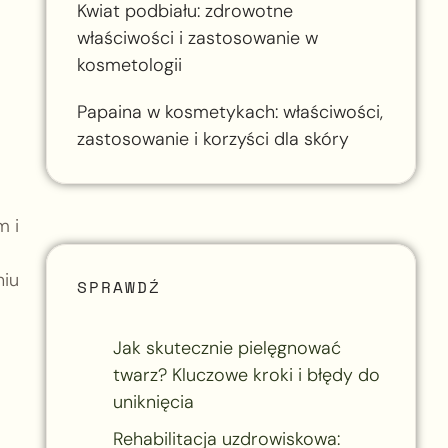
Kwiat podbiału: zdrowotne
właściwości i zastosowanie w
kosmetologii
Papaina w kosmetykach: właściwości,
zastosowanie i korzyści dla skóry
m i
niu
SPRAWDŹ
o
Jak skutecznie pielęgnować
twarz? Kluczowe kroki i błędy do
uniknięcia
Rehabilitacja uzdrowiskowa: