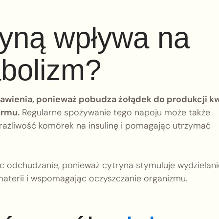
ryną wpływa na
abolizm?
rawienia, ponieważ pobudza żołądek do produkcji k
armu.
Regularne spożywanie tego napoju może także
rażliwość komórek na insulinę i pomagając utrzymać
 odchudzanie, ponieważ cytryna stymuluje wydzielani
aterii i wspomagając oczyszczanie organizmu.