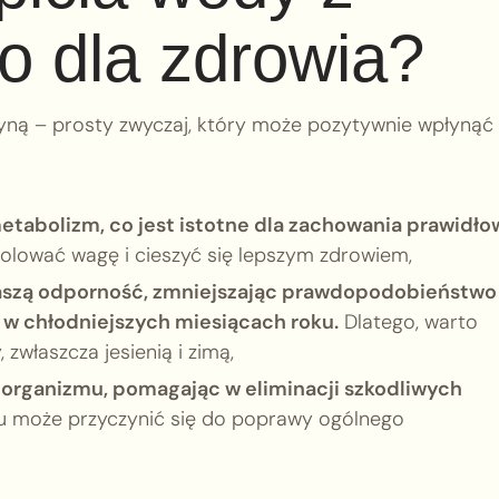
o dla zdrowia?
tryną – prosty zwyczaj, który może pozytywnie wpłynąć
etabolizm, co jest istotne dla zachowania prawidło
trolować wagę i cieszyć się lepszym zdrowiem,
aszą odporność, zmniejszając prawdopodobieństwo
 w chłodniejszych miesiącach roku.
Dlatego, warto
zwłaszcza jesienią i zimą,
organizmu, pomagając w eliminacji szkodliwych
u może przyczynić się do poprawy ogólnego