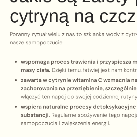
cytryną na czcz
Poranny rytuał wielu z nas to szklanka wody z cy
nasze samopoczucie.
wspomaga proces trawienia i przyspiesza m
masy ciała.
Dzięki temu, łatwiej jest nam kon
zawarta w cytrynie witamina C wzmacnia n
zachorowania na przeziębienie, szczególnie
włączyć ten napój do swojej codziennej rutyny, 
wspiera naturalne procesy detoksykacyjne 
substancji.
Regularne spożywanie tego napoj
samopoczucia i zwiększenia energii.