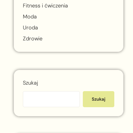
i
Fitness i ćwiczenia
Moda
Uroda
Zdrowie
Szukaj
Szukaj