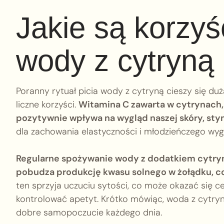
Jakie są korzyś
wody z cytryną
Poranny rytuał picia wody z cytryną cieszy się dużą
liczne korzyści.
Witamina C zawarta w cytrynach,
pozytywnie wpływa na wygląd naszej skóry, sty
dla zachowania elastyczności i młodzieńczego wyg
Regularne spożywanie wody z dodatkiem cytry
pobudza produkcję kwasu solnego w żołądku, c
ten sprzyja uczuciu sytości, co może okazać się 
kontrolować apetyt. Krótko mówiąc, woda z cytryn
dobre samopoczucie każdego dnia.