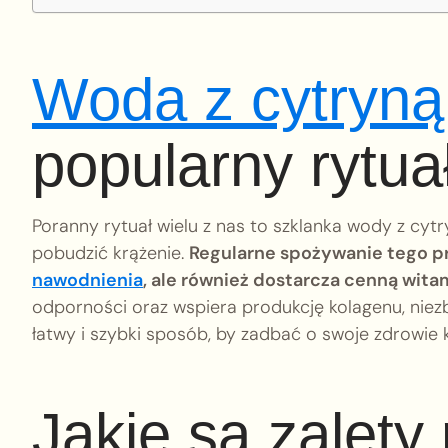
Woda z cytryną
popularny rytua
Poranny rytuał wielu z nas to szklanka wody z cyt
pobudzić krążenie.
Regularne spożywanie tego p
nawodnienia
, ale również dostarcza cenną wita
odporności oraz wspiera produkcję kolagenu, niez
łatwy i szybki sposób, by zadbać o swoje zdrowie 
Jakie są zalety