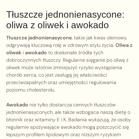
Tłuszcze jednonienasycone:
oliwa z oliwek i awokado
Tłuszcze jednonienasycone
, takie jak kwas oleinowy,
odgrywają kluczową rolę w zdrowym stylu życia.
Oliwa z
oliwek
i
awokado
to doskonałe źródła tych
dobroczynnych tłuszczy. Regularne sięganie po oliwę z
oliwek może istotnie zmniejszyć ryzyko wystąpienia
chorób serca, co jest zasługą jej właściwości
przeciwzapalnych oraz umiejętności regulowania
poziomu cholesterolu.
Awokado
nie tylko dostarcza cennych tłuszczów
jednonienasyconych, ale także wzbogaca naszą dietę o
błonnik oraz witaminy E i K. Badania wykazują, że osoby
regularnie spożywające awokado mogą poszczycić się
lepszym profilem lipidowym oraz niższym ryzykiem