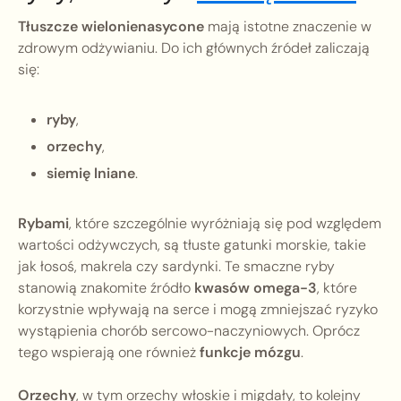
Tłuszcze wielonienasycone
mają istotne znaczenie w
zdrowym odżywianiu. Do ich głównych źródeł zaliczają
się:
ryby
,
orzechy
,
siemię lniane
.
Rybami
, które szczególnie wyróżniają się pod względem
wartości odżywczych, są tłuste gatunki morskie, takie
jak łosoś, makrela czy sardynki. Te smaczne ryby
stanowią znakomite źródło
kwasów omega-3
, które
korzystnie wpływają na serce i mogą zmniejszać ryzyko
wystąpienia chorób sercowo-naczyniowych. Oprócz
tego wspierają one również
funkcje mózgu
.
Orzechy
, w tym orzechy włoskie i migdały, to kolejny