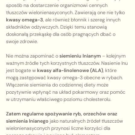
sposób na dostarczenie organizmowi cennych
tłuszczów wielonienasyconych. Zawierają one nie tylko
kwasy omega-3
, ale również błonnik i szereg innych
składników odżywczych. Dzięki temu stanowią
doskonałą przekąskę dla osób pragnących dbać o
swoje zdrowie.
Nie można zapominać o
siemieniu lnianym
– kolejnym
ważnym źródle tych korzystnych tłuszczów. Nasienie lnu
jest bogate w
kwasy alfa-linolenowe (ALA)
, które
mogą zastępować kwasy omega-3 obecne w rybach.
Włączenie siemienia do codziennej diety może
pozytywnie wpłynąć na układ pokarmowy oraz pomóc
w utrzymaniu właściwego poziomu cholesterolu.
Zatem regularne spożywanie ryb, orzechów oraz
siemienia lnianego
jako naturalnych źródeł tłuszczów
wielonienasyconych przynosi liczne korzyści dla