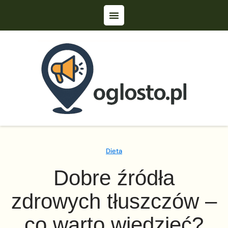
Dieta
Dobre źródła
zdrowych tłuszczów –
co warto wiedzieć?