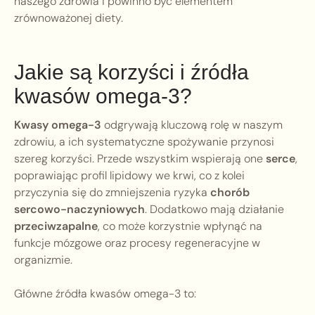
naszego zdrowia i powinno być elementem
zrównoważonej diety.
Jakie są korzyści i źródła
kwasów omega-3?
Kwasy omega-3
odgrywają kluczową rolę w naszym
zdrowiu, a ich systematyczne spożywanie przynosi
szereg korzyści. Przede wszystkim wspierają one
serce
,
poprawiając profil lipidowy we krwi, co z kolei
przyczynia się do zmniejszenia ryzyka
chorób
sercowo-naczyniowych
. Dodatkowo mają działanie
przeciwzapalne
, co może korzystnie wpłynąć na
funkcje mózgowe oraz procesy regeneracyjne w
organizmie.
Główne źródła kwasów omega-3 to: