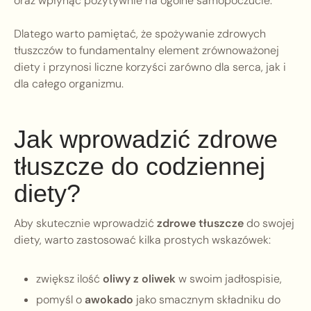
oraz wpłynąć pozytywnie na ogólne samopoczucie.
Dlatego warto pamiętać, że spożywanie zdrowych
tłuszczów to fundamentalny element zrównoważonej
diety i przynosi liczne korzyści zarówno dla serca, jak i
dla całego organizmu.
Jak wprowadzić zdrowe
tłuszcze do codziennej
diety?
Aby skutecznie wprowadzić
zdrowe tłuszcze
do swojej
diety, warto zastosować kilka prostych wskazówek:
zwiększ ilość
oliwy z oliwek
w swoim jadłospisie,
pomyśl o
awokado
jako smacznym składniku do