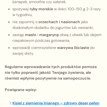
kanapek, smoothie czy sałatek,
spożywaj
ryby morskie
w ilości 100-150 g 2-3 razy
w tygodniu,
nie zapomnij o
orzechach i nasionach
jako
doskonałym dodatku do jogurtów lub owsianki,
zastąp
masło
i
margarynę
oliwą z oliwek lub olejem
rzepakowym podczas gotowania,
wprowadź ciemnozielone
warzywa liściaste
do
swojej diety.
Regularne wprowadzanie tych produktów pomoże
nie tylko poprawić jakość Twojego żywienia, ale
również wpłynie pozytywnie na samopoczucie.
Powiązane wpisy:
Kisiel z siemienia lnianego – zdrowy deser pełen