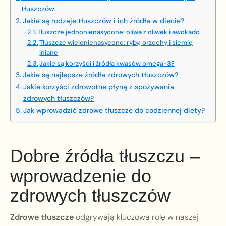
tłuszczów
Jakie są rodzaje tłuszczów i ich źródła w diecie?
Tłuszcze jednonienasycone: oliwa z oliwek i awokado
Tłuszcze wielonienasycone: ryby, orzechy i siemię
lniane
Jakie są korzyści i źródła kwasów omega-3?
Jakie są najlepsze źródła zdrowych tłuszczów?
Jakie korzyści zdrowotne płyną z spożywania
zdrowych tłuszczów?
Jak wprowadzić zdrowe tłuszcze do codziennej diety?
Dobre źródła tłuszczu –
wprowadzenie do
zdrowych tłuszczów
Zdrowe tłuszcze
odgrywają kluczową rolę w naszej