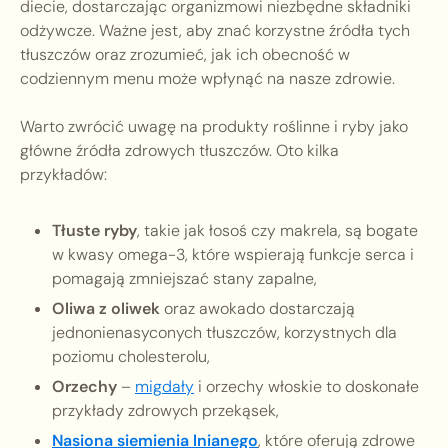
diecie, dostarczając organizmowi niezbędne składniki
odżywcze. Ważne jest, aby znać korzystne źródła tych
tłuszczów oraz zrozumieć, jak ich obecność w
codziennym menu może wpłynąć na nasze zdrowie.
Warto zwrócić uwagę na produkty roślinne i ryby jako
główne źródła zdrowych tłuszczów. Oto kilka
przykładów:
Tłuste ryby
, takie jak łosoś czy makrela, są bogate
w kwasy omega-3, które wspierają funkcje serca i
pomagają zmniejszać stany zapalne,
Oliwa z oliwek
oraz awokado dostarczają
jednonienasyconych tłuszczów, korzystnych dla
poziomu cholesterolu,
Orzechy
–
migdały
i orzechy włoskie to doskonałe
przykłady zdrowych przekąsek,
Nasiona siemienia lnianego
, które oferują zdrowe