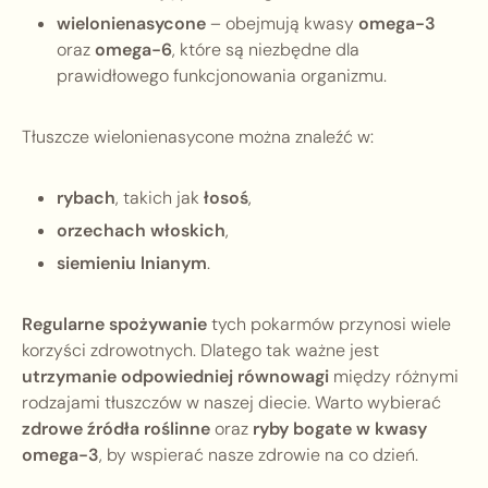
wielonienasycone
– obejmują kwasy
omega-3
oraz
omega-6
, które są niezbędne dla
prawidłowego funkcjonowania organizmu.
Tłuszcze wielonienasycone można znaleźć w:
rybach
, takich jak
łosoś
,
orzechach włoskich
,
siemieniu lnianym
.
Regularne spożywanie
tych pokarmów przynosi wiele
korzyści zdrowotnych. Dlatego tak ważne jest
utrzymanie odpowiedniej równowagi
między różnymi
rodzajami tłuszczów w naszej diecie. Warto wybierać
zdrowe źródła roślinne
oraz
ryby bogate w kwasy
omega-3
, by wspierać nasze zdrowie na co dzień.