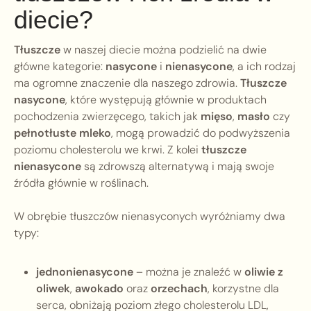
diecie?
Tłuszcze
w naszej diecie można podzielić na dwie
główne kategorie:
nasycone
i
nienasycone
, a ich rodzaj
ma ogromne znaczenie dla naszego zdrowia.
Tłuszcze
nasycone
, które występują głównie w produktach
pochodzenia zwierzęcego, takich jak
mięso
,
masło
czy
pełnotłuste mleko
, mogą prowadzić do podwyższenia
poziomu cholesterolu we krwi. Z kolei
tłuszcze
nienasycone
są zdrowszą alternatywą i mają swoje
źródła głównie w roślinach.
W obrębie tłuszczów nienasyconych wyróżniamy dwa
typy:
jednonienasycone
– można je znaleźć w
oliwie z
oliwek
,
awokado
oraz
orzechach
, korzystne dla
serca, obniżają poziom złego cholesterolu LDL,