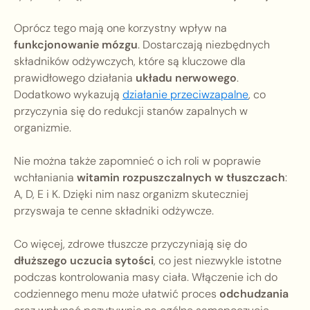
Oprócz tego mają one korzystny wpływ na
funkcjonowanie mózgu
. Dostarczają niezbędnych
składników odżywczych, które są kluczowe dla
prawidłowego działania
układu nerwowego
.
Dodatkowo wykazują
działanie przeciwzapalne
, co
przyczynia się do redukcji stanów zapalnych w
organizmie.
Nie można także zapomnieć o ich roli w poprawie
wchłaniania
witamin rozpuszczalnych w tłuszczach
:
A, D, E i K. Dzięki nim nasz organizm skuteczniej
przyswaja te cenne składniki odżywcze.
Co więcej, zdrowe tłuszcze przyczyniają się do
dłuższego uczucia sytości
, co jest niezwykle istotne
podczas kontrolowania masy ciała. Włączenie ich do
codziennego menu może ułatwić proces
odchudzania