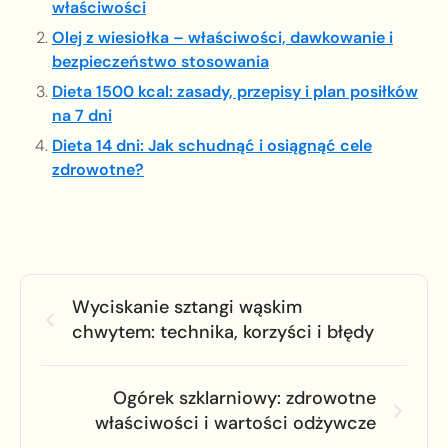
właściwości
Olej z wiesiołka – właściwości, dawkowanie i
bezpieczeństwo stosowania
Dieta 1500 kcal: zasady, przepisy i plan posiłków
na 7 dni
Dieta 14 dni: Jak schudnąć i osiągnąć cele
zdrowotne?
Wyciskanie sztangi wąskim
chwytem: technika, korzyści i błędy
Ogórek szklarniowy: zdrowotne
właściwości i wartości odżywcze