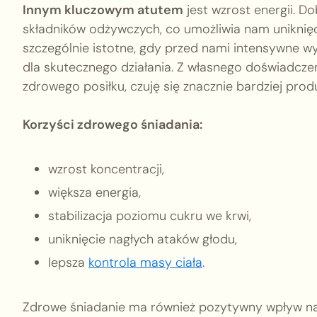
Innym kluczowym atutem
jest wzrost energii. D
składników odżywczych, co umożliwia nam uniknięc
szczególnie istotne, gdy przed nami intensywne 
dla skutecznego działania. Z własnego doświadcze
zdrowego posiłku, czuję się znacznie bardziej pro
Korzyści zdrowego śniadania:
wzrost koncentracji,
większa energia,
stabilizacja poziomu cukru we krwi,
uniknięcie nagłych ataków głodu,
lepsza
kontrola masy ciała
.
Zdrowe śniadanie ma również pozytywny wpływ na s