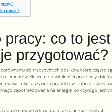
 pracy?
im czasie?
 pracy: co to jest 
 je przygotować?
porównaniu do tradycyjnych posiłków, które często s
h elementów. Kluczem do witalności przez cały dzień j
tych w wartości odżywcze produktów. Dobrze zbilanso
nnego zapotrzebowania na energię, co czyni go jedny
czysz się o swoje zdrowie, ale także unikasz nagłych