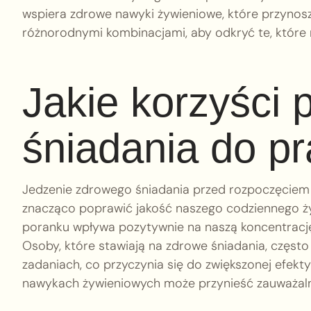
wspiera zdrowe nawyki żywieniowe, które przynosz
różnorodnymi kombinacjami, aby odkryć te, któr
Jakie korzyści p
śniadania do p
Jedzenie zdrowego śniadania przed rozpoczęciem p
znacząco poprawić jakość naszego codziennego ży
poranku wpływa pozytywnie na naszą koncentracj
Osoby, które stawiają na zdrowe śniadania, często
zadaniach, co przyczynia się do zwiększonej efek
nawykach żywieniowych może przynieść zauważalne