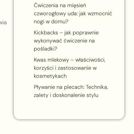
Ćwiczenia na mięsień
czworogłowy uda: jak wzmocnić
nogi w domu?
wia
Kickbacks – jak poprawnie
wykonywać ćwiczenie na
pośladki?
Kwas mlekowy – właściwości,
korzyści i zastosowanie w
kosmetykach
Pływanie na plecach: Technika,
zalety i doskonalenie stylu