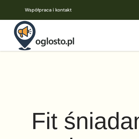
Współpraca i kontakt
Fit śniada