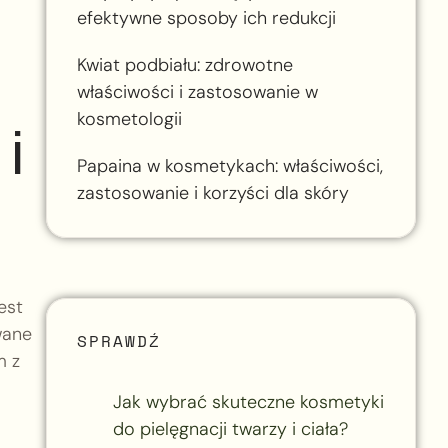
efektywne sposoby ich redukcji
Kwiat podbiału: zdrowotne
właściwości i zastosowanie w
kosmetologii
i
Papaina w kosmetykach: właściwości,
zastosowanie i korzyści dla skóry
ą
est
wane
SPRAWDŹ
m z
Jak wybrać skuteczne kosmetyki
do pielęgnacji twarzy i ciała?