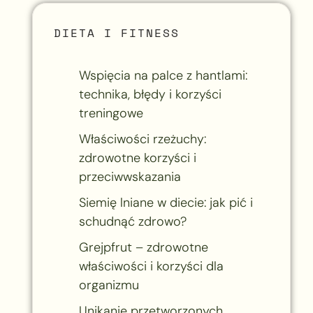
DIETA I FITNESS
Wspięcia na palce z hantlami:
technika, błędy i korzyści
treningowe
Właściwości rzeżuchy:
zdrowotne korzyści i
przeciwwskazania
Siemię lniane w diecie: jak pić i
schudnąć zdrowo?
Grejpfrut – zdrowotne
właściwości i korzyści dla
organizmu
Unikanie przetworzonych