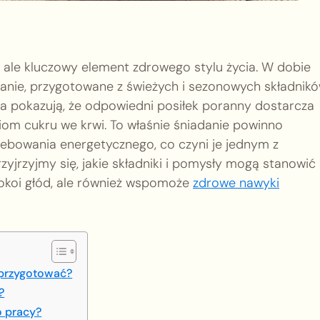
, ale kluczowy element zdrowego stylu życia. W dobie
danie, przygotowane z świeżych i sezonowych składnikó
 pokazują, że odpowiedni posiłek poranny dostarcza
ziom cukru we krwi. To właśnie śniadanie powinno
ebowania energetycznego, co czyni je jednym z
yjrzyjmy się, jakie składniki i pomysły mogą stanowić
spokoi głód, ale również wspomoże
zdrowe nawyki
e przygotować?
?
o pracy?