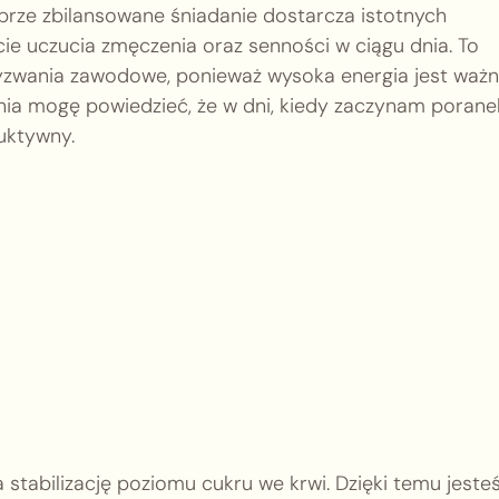
obrze zbilansowane śniadanie dostarcza istotnych
ie uczucia zmęczenia oraz senności w ciągu dnia. To
wyzwania zawodowe, ponieważ wysoka energia jest waż
nia mogę powiedzieć, że w dni, kiedy zaczynam porane
duktywny.
tabilizację poziomu cukru we krwi. Dzięki temu jest