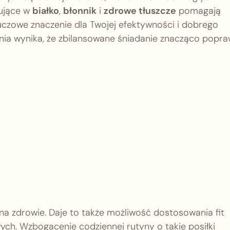
tujące w
białko
,
błonnik
i
zdrowe tłuszcze
pomagają
uczowe znaczenie dla Twojej efektywności i dobrego
ia wynika, że zbilansowane śniadanie znacząco popra
 na zdrowie. Daje to także możliwość dostosowania fit
ych. Wzbogacenie codziennej rutyny o takie posiłki