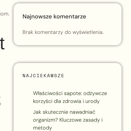
iom.
Najnowsze komentarze
Brak komentarzy do wyświetlenia.
t
NAJCIEKAWSZE
Właściwości sapote: odżywcze
.
korzyści dla zdrowia i urody
h
Jak skutecznie nawadniać
organizm? Kluczowe zasady i
metody