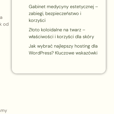
Gabinet medycyny estetycznej –
zabiegi, bezpieczeństwo i
na
korzyści
k od
Złoto koloidalne na twarz –
właściwości i korzyści dla skóry
Jak wybrać najlepszy hosting dla
WordPress? Kluczowe wskazówki
eśmy