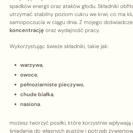
spadków energii oraz ataków głodu. Składniki obfi
utrzymać stabilny poziom cukru we krwi, co ma kl
samopoczucia w ciągu dnia. Z mojego doświadczen
koncentrację
oraz wydajność pracy.
Wykorzystując świeże składniki, takie jak:
warzywa
,
owoce
,
pełnoziarniste pieczywo
,
chude białka
,
nasiona
.
możesz tworzyć posiłki, które korzystnie wpływają
śniadania do własnych gustów i potrzeb żywieniow