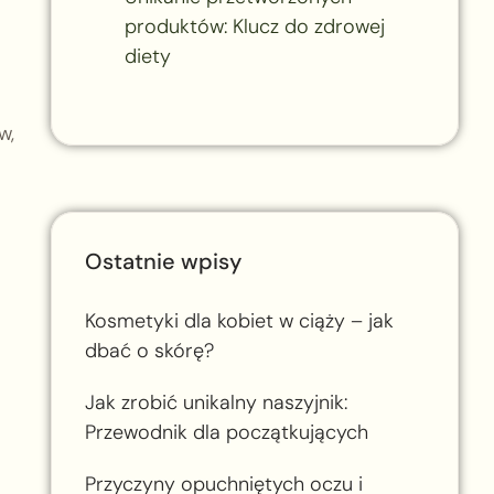
produktów: Klucz do zdrowej
diety
w,
Ostatnie wpisy
Kosmetyki dla kobiet w ciąży – jak
dbać o skórę?
Jak zrobić unikalny naszyjnik:
Przewodnik dla początkujących
Przyczyny opuchniętych oczu i