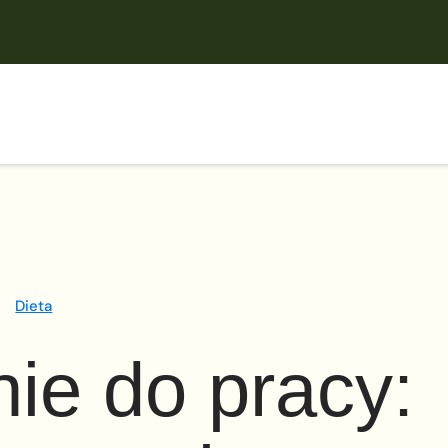
Dieta
nie do pracy: