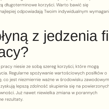
ą długoterminowe korzyści. Warto bawić się
e najlepiej odpowiadają Twoim indywidualnym wymagan
łyną z jedzenia fi
racy?
racy niesie ze sobą szereg korzyści, które mogą
cia. Regularne spożywanie wartościowych posiłków o
ę, co jest niezmiernie ważne w środowisku zawodowym
 zyskują lepszą zdolność skupienia się na powierzonyc
tywności. Już nawet niewielka zmiana w porannych
 rezultaty.