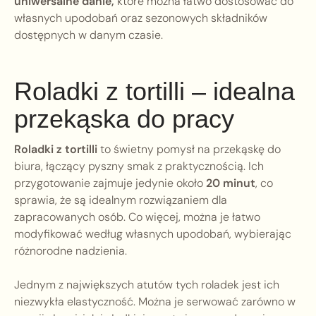
uniwersalne danie,
które można łatwo dostosować do
własnych upodobań oraz sezonowych składników
dostępnych w danym czasie.
Roladki z tortilli – idealna
przekąska do pracy
Roladki z tortilli
to świetny pomysł na przekąskę do
biura, łączący pyszny smak z praktycznością. Ich
przygotowanie zajmuje jedynie około
20 minut
, co
sprawia, że są idealnym rozwiązaniem dla
zapracowanych osób. Co więcej, można je łatwo
modyfikować według własnych upodobań, wybierając
różnorodne nadzienia.
Jednym z największych atutów tych roladek jest ich
niezwykła elastyczność. Można je serwować zarówno w