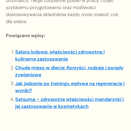
urozmaicić Twoje codzienne posiłki w pracy. Dzięki
szybkiemu przygotowaniu oraz możliwości
dostosowywania składników każdy może znaleźć coś
dla siebie.
Powiązane wpisy:
Sałata lodowa: właściwości zdrowotne i
kulinarne zastosowanie
Chude mięso w diecie: Korzyści, rodzaje i porady
żywieniowe
Jak jedzenie po treningu wpływa na regenerację i
wyniki?
Satsuma – zdrowotne właściwości mandarynki i
jej zastosowanie w kosmetykach