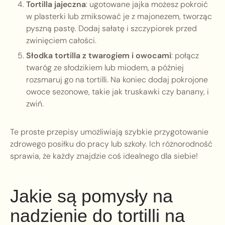
Tortilla jajeczna
: ugotowane jajka możesz pokroić
w plasterki lub zmiksować je z majonezem, tworząc
pyszną pastę. Dodaj sałatę i szczypiorek przed
zwinięciem całości.
Słodka tortilla z twarogiem i owocami
: połącz
twaróg ze słodzikiem lub miodem, a później
rozsmaruj go na tortilli. Na koniec dodaj pokrojone
owoce sezonowe, takie jak truskawki czy banany, i
zwiń.
Te proste przepisy umożliwiają szybkie przygotowanie
zdrowego posiłku do pracy lub szkoły. Ich różnorodność
sprawia, że każdy znajdzie coś idealnego dla siebie!
Jakie są pomysły na
nadzienie do tortilli na