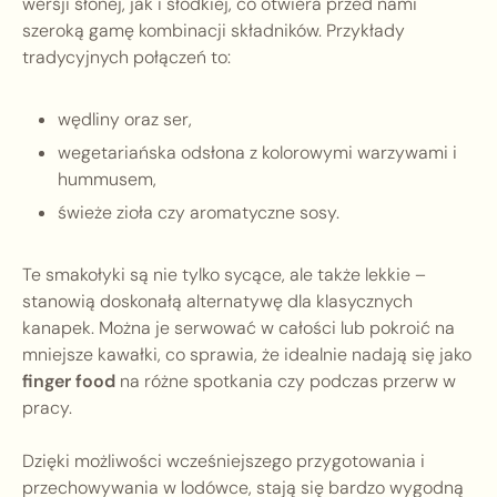
wersji słonej, jak i słodkiej, co otwiera przed nami
szeroką gamę kombinacji składników. Przykłady
tradycyjnych połączeń to:
wędliny oraz ser,
wegetariańska odsłona z kolorowymi warzywami i
hummusem,
świeże zioła czy aromatyczne sosy.
Te smakołyki są nie tylko sycące, ale także lekkie –
stanowią doskonałą alternatywę dla klasycznych
kanapek. Można je serwować w całości lub pokroić na
mniejsze kawałki, co sprawia, że idealnie nadają się jako
finger food
na różne spotkania czy podczas przerw w
pracy.
Dzięki możliwości wcześniejszego przygotowania i
przechowywania w lodówce, stają się bardzo wygodną