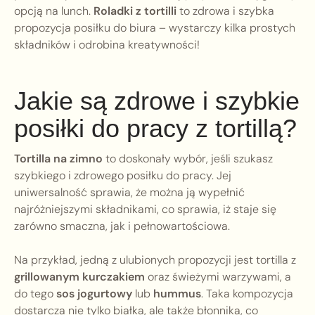
opcją na lunch.
Roladki z tortilli
to zdrowa i szybka
propozycja posiłku do biura – wystarczy kilka prostych
składników i odrobina kreatywności!
Jakie są zdrowe i szybkie
posiłki do pracy z tortillą?
Tortilla na zimno
to doskonały wybór, jeśli szukasz
szybkiego i zdrowego posiłku do pracy. Jej
uniwersalność sprawia, że można ją wypełnić
najróżniejszymi składnikami, co sprawia, iż staje się
zarówno smaczna, jak i pełnowartościowa.
Na przykład, jedną z ulubionych propozycji jest tortilla z
grillowanym kurczakiem
oraz świeżymi warzywami, a
do tego
sos jogurtowy
lub
hummus
. Taka kompozycja
dostarcza nie tylko białka, ale także błonnika, co