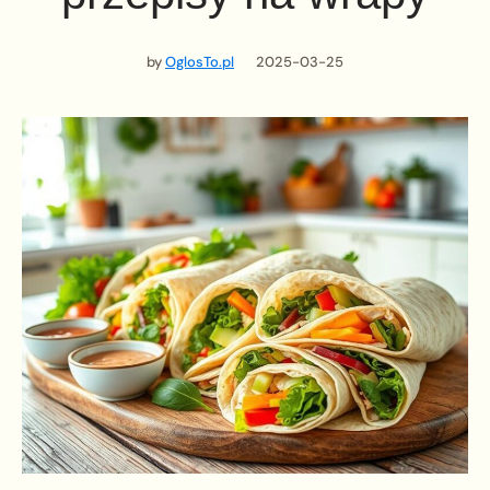
by
OglosTo.pl
2025-03-25