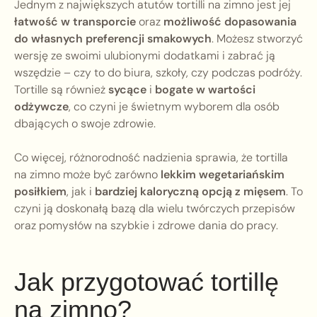
Jednym z największych atutów tortilli na zimno jest jej
łatwość w transporcie
oraz
możliwość dopasowania
do własnych preferencji smakowych
. Możesz stworzyć
wersję ze swoimi ulubionymi dodatkami i zabrać ją
wszędzie – czy to do biura, szkoły, czy podczas podróży.
Tortille są również
sycące
i
bogate w wartości
odżywcze
, co czyni je świetnym wyborem dla osób
dbających o swoje zdrowie.
Co więcej, różnorodność nadzienia sprawia, że tortilla
na zimno może być zarówno
lekkim wegetariańskim
posiłkiem
, jak i
bardziej kaloryczną opcją z mięsem
. To
czyni ją doskonałą bazą dla wielu twórczych przepisów
oraz pomysłów na szybkie i zdrowe dania do pracy.
Jak przygotować tortillę
na zimno?