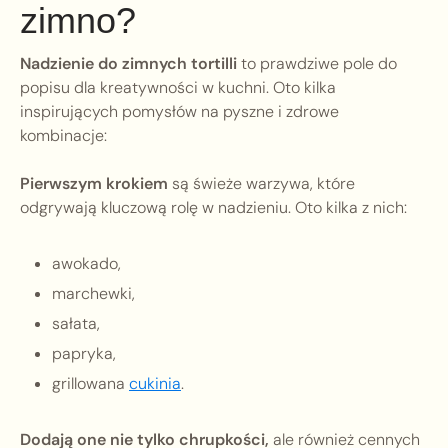
zimno?
Nadzienie do zimnych tortilli
to prawdziwe pole do
popisu dla kreatywności w kuchni. Oto kilka
inspirujących pomysłów na pyszne i zdrowe
kombinacje:
Pierwszym krokiem
są świeże warzywa, które
odgrywają kluczową rolę w nadzieniu. Oto kilka z nich:
awokado,
marchewki,
sałata,
papryka,
grillowana
cukinia
.
Dodają one nie tylko chrupkości,
ale również cennych