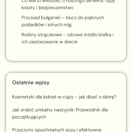
Co warto wiedzieć o hostingu serwera: typy,
koszty i bezpieczeństwo
Przysiad bułgarski – klucz do pięknych
pośladków i silnych nóg
Rośliny strączkowe – zdrowe źródło białka i
ich zastosowanie w diecie
Ostatnie wpisy
Kosmetyki dla kobiet w ciąży – jak dbać o skórę?
Jak zrobić unikalny naszyjnik: Przewodnik dla
początkujących
Przyczyny opuchniętych oczu i efektywne