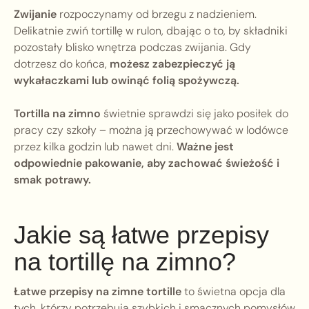
Zwijanie
rozpoczynamy od brzegu z nadzieniem.
Delikatnie zwiń tortillę w rulon, dbając o to, by składniki
pozostały blisko wnętrza podczas zwijania. Gdy
dotrzesz do końca,
możesz zabezpieczyć ją
wykałaczkami lub owinąć folią spożywczą.
Tortilla na zimno
świetnie sprawdzi się jako posiłek do
pracy czy szkoły – można ją przechowywać w lodówce
przez kilka godzin lub nawet dni.
Ważne jest
odpowiednie pakowanie, aby zachować świeżość i
smak potrawy.
Jakie są łatwe przepisy
na tortillę na zimno?
Łatwe przepisy na zimne tortille
to świetna opcja dla
tych, którzy potrzebują szybkich i smacznych pomysłów