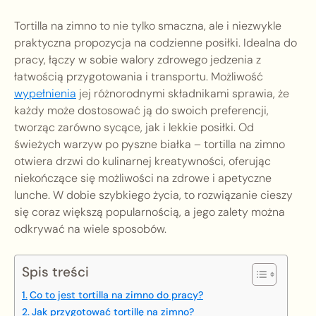
Tortilla na zimno to nie tylko smaczna, ale i niezwykle
praktyczna propozycja na codzienne posiłki. Idealna do
pracy, łączy w sobie walory zdrowego jedzenia z
łatwością przygotowania i transportu. Możliwość
wypełnienia
jej różnorodnymi składnikami sprawia, że
każdy może dostosować ją do swoich preferencji,
tworząc zarówno sycące, jak i lekkie posiłki. Od
świeżych warzyw po pyszne białka – tortilla na zimno
otwiera drzwi do kulinarnej kreatywności, oferując
niekończące się możliwości na zdrowe i apetyczne
lunche. W dobie szybkiego życia, to rozwiązanie cieszy
się coraz większą popularnością, a jego zalety można
odkrywać na wiele sposobów.
Spis treści
Co to jest tortilla na zimno do pracy?
Jak przygotować tortillę na zimno?