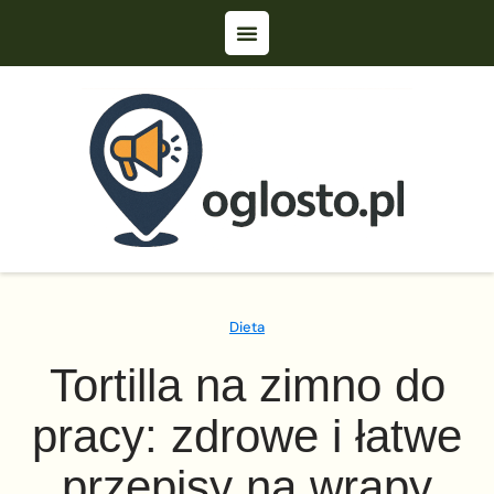
Dieta
Tortilla na zimno do
pracy: zdrowe i łatwe
przepisy na wrapy