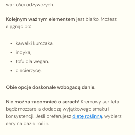
wartości odżywczych.
Kolejnym ważnym elementem
jest białko. Możesz
sięgnąć po:
kawałki kurczaka,
indyka,
tofu dla wegan,
ciecierzycę.
Obie opcje doskonale wzbogacą danie.
Nie można zapomnieć o serach!
Kremowy ser feta
bądź mozzarella dodadzą wyjątkowego smaku i
konsystencji. Jeśli preferujesz
dietę roślinną
, wybierz
sery na bazie roślin.