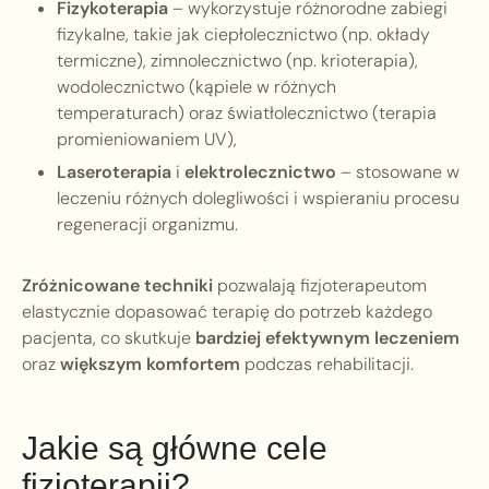
Fizykoterapia
– wykorzystuje różnorodne zabiegi
fizykalne, takie jak ciepłolecznictwo (np. okłady
termiczne), zimnolecznictwo (np. krioterapia),
wodolecznictwo (kąpiele w różnych
temperaturach) oraz światłolecznictwo (terapia
promieniowaniem UV),
Laseroterapia
i
elektrolecznictwo
– stosowane w
leczeniu różnych dolegliwości i wspieraniu procesu
regeneracji organizmu.
Zróżnicowane techniki
pozwalają fizjoterapeutom
elastycznie dopasować terapię do potrzeb każdego
pacjenta, co skutkuje
bardziej efektywnym leczeniem
oraz
większym komfortem
podczas rehabilitacji.
Jakie są główne cele
fizjoterapii?