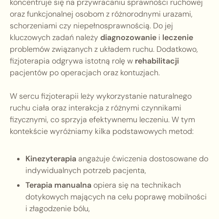
koncentruje się na przywracaniu sprawności ruchowej
oraz funkcjonalnej osobom z różnorodnymi urazami,
schorzeniami czy niepełnosprawnością. Do jej
kluczowych zadań należy
diagnozowanie
i
leczenie
problemów związanych z układem ruchu. Dodatkowo,
fizjoterapia odgrywa istotną rolę w
rehabilitacji
pacjentów po operacjach oraz kontuzjach.
W sercu fizjoterapii leży wykorzystanie naturalnego
ruchu ciała oraz interakcja z różnymi czynnikami
fizycznymi, co sprzyja efektywnemu leczeniu. W tym
kontekście wyróżniamy kilka podstawowych metod:
Kinezyterapia
angażuje ćwiczenia dostosowane do
indywidualnych potrzeb pacjenta,
Terapia manualna
opiera się na technikach
dotykowych mających na celu poprawę mobilności
i złagodzenie bólu,