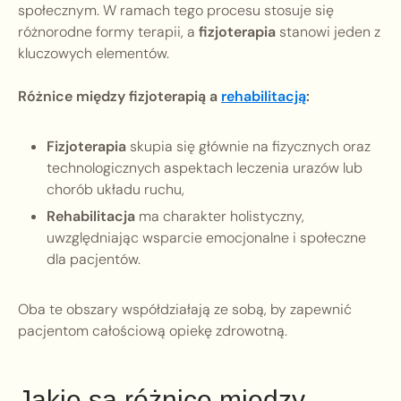
społecznym. W ramach tego procesu stosuje się
różnorodne formy terapii, a
fizjoterapia
stanowi jeden z
kluczowych elementów.
Różnice między fizjoterapią a
rehabilitacją
:
Fizjoterapia
skupia się głównie na fizycznych oraz
technologicznych aspektach leczenia urazów lub
chorób układu ruchu,
Rehabilitacja
ma charakter holistyczny,
uwzględniając wsparcie emocjonalne i społeczne
dla pacjentów.
Oba te obszary współdziałają ze sobą, by zapewnić
pacjentom całościową opiekę zdrowotną.
Jakie są różnice między