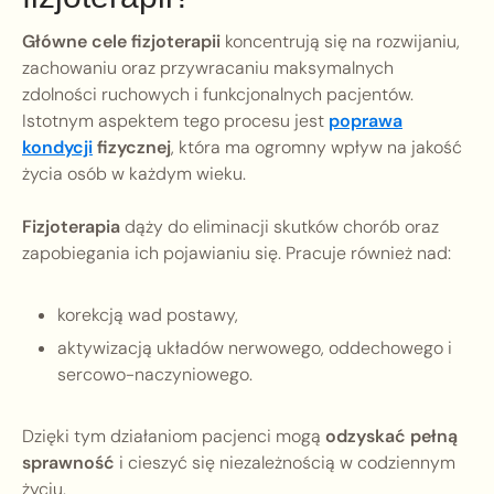
Główne cele fizjoterapii
koncentrują się na rozwijaniu,
zachowaniu oraz przywracaniu maksymalnych
zdolności ruchowych i funkcjonalnych pacjentów.
Istotnym aspektem tego procesu jest
poprawa
kondycji
fizycznej
, która ma ogromny wpływ na jakość
życia osób w każdym wieku.
Fizjoterapia
dąży do eliminacji skutków chorób oraz
zapobiegania ich pojawianiu się. Pracuje również nad:
korekcją wad postawy,
aktywizacją układów nerwowego, oddechowego i
sercowo-naczyniowego.
Dzięki tym działaniom pacjenci mogą
odzyskać pełną
sprawność
i cieszyć się niezależnością w codziennym
życiu.