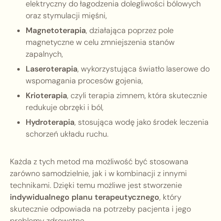
elektryczny do łagodzenia dolegliwości bólowych
oraz stymulacji mięśni,
Magnetoterapia
, działająca poprzez pole
magnetyczne w celu zmniejszenia stanów
zapalnych,
Laseroterapia
, wykorzystująca światło laserowe do
wspomagania procesów gojenia,
Krioterapia
, czyli terapia zimnem, która skutecznie
redukuje obrzęki i ból,
Hydroterapia
, stosująca wodę jako środek leczenia
schorzeń układu ruchu.
Każda z tych metod ma możliwość być stosowana
zarówno samodzielnie, jak i w kombinacji z innymi
technikami. Dzięki temu możliwe jest stworzenie
indywidualnego planu terapeutycznego
, który
skutecznie odpowiada na potrzeby pacjenta i jego
problemy zdrowotne.