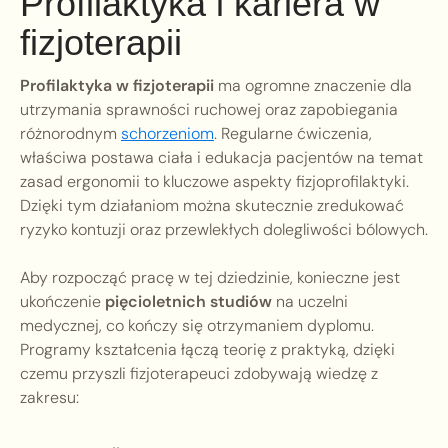
Profilaktyka i kariera w
fizjoterapii
Profilaktyka w fizjoterapii
ma ogromne znaczenie dla
utrzymania sprawności ruchowej oraz zapobiegania
różnorodnym
schorzeniom
. Regularne ćwiczenia,
właściwa postawa ciała i edukacja pacjentów na temat
zasad ergonomii to kluczowe aspekty fizjoprofilaktyki.
Dzięki tym działaniom można skutecznie zredukować
ryzyko kontuzji oraz przewlekłych dolegliwości bólowych.
Aby rozpocząć pracę w tej dziedzinie, konieczne jest
ukończenie
pięcioletnich studiów
na uczelni
medycznej, co kończy się otrzymaniem dyplomu.
Programy kształcenia łączą teorię z praktyką, dzięki
czemu przyszli fizjoterapeuci zdobywają wiedzę z
zakresu: