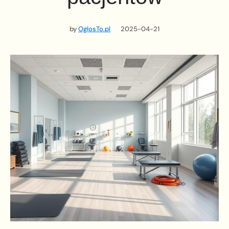
by
OglosTo.pl
2025-04-21