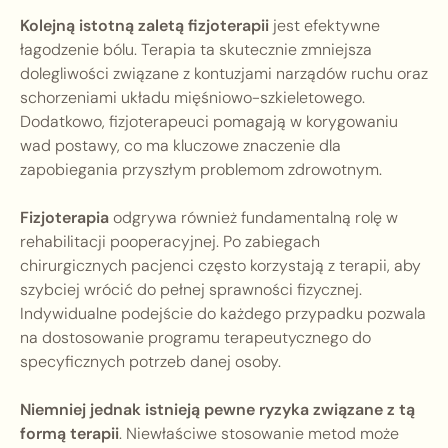
Kolejną istotną zaletą fizjoterapii
jest efektywne
łagodzenie bólu. Terapia ta skutecznie zmniejsza
dolegliwości związane z kontuzjami narządów ruchu oraz
schorzeniami układu mięśniowo-szkieletowego.
Dodatkowo, fizjoterapeuci pomagają w korygowaniu
wad postawy, co ma kluczowe znaczenie dla
zapobiegania przyszłym problemom zdrowotnym.
Fizjoterapia
odgrywa również fundamentalną rolę w
rehabilitacji pooperacyjnej. Po zabiegach
chirurgicznych pacjenci często korzystają z terapii, aby
szybciej wrócić do pełnej sprawności fizycznej.
Indywidualne podejście do każdego przypadku pozwala
na dostosowanie programu terapeutycznego do
specyficznych potrzeb danej osoby.
Niemniej jednak istnieją pewne ryzyka związane z tą
formą terapii
. Niewłaściwe stosowanie metod może