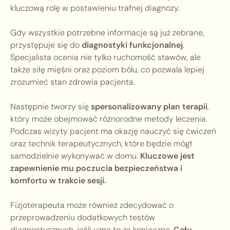
kluczową rolę w postawieniu trafnej diagnozy.
Gdy wszystkie potrzebne informacje są już zebrane,
przystępuje się do
diagnostyki funkcjonalnej
.
Specjalista ocenia nie tylko ruchomość stawów, ale
także siłę mięśni oraz poziom bólu, co pozwala lepiej
zrozumieć stan zdrowia pacjenta.
Następnie tworzy się
spersonalizowany plan terapii
,
który może obejmować różnorodne metody leczenia.
Podczas wizyty pacjent ma okazję nauczyć się ćwiczeń
oraz technik terapeutycznych, które będzie mógł
samodzielnie wykonywać w domu.
Kluczowe jest
zapewnienie mu poczucia bezpieczeństwa i
komfortu w trakcie sesji.
Fizjoterapeuta może również zdecydować o
przeprowadzeniu dodatkowych testów
diagnostycznych, jeśli uzna to za konieczne.
Cały