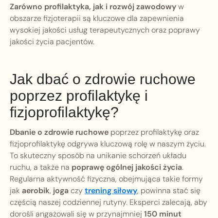
Zarówno profilaktyka, jak i rozwój zawodowy
w
obszarze fizjoterapii są kluczowe dla zapewnienia
wysokiej jakości usług terapeutycznych oraz poprawy
jakości życia pacjentów.
Jak dbać o zdrowie ruchowe
poprzez profilaktykę i
fizjoprofilaktykę?
Dbanie o zdrowie ruchowe
poprzez profilaktykę oraz
fizjoprofilaktykę odgrywa kluczową rolę w naszym życiu.
To skuteczny sposób na unikanie schorzeń układu
ruchu, a także na
poprawę ogólnej jakości życia
.
Regularna aktywność fizyczna, obejmująca takie formy
jak
aerobik
,
joga
czy
trening siłowy
, powinna stać się
częścią naszej codziennej rutyny. Eksperci zalecają, aby
dorośli angażowali się w przynajmniej
150 minut