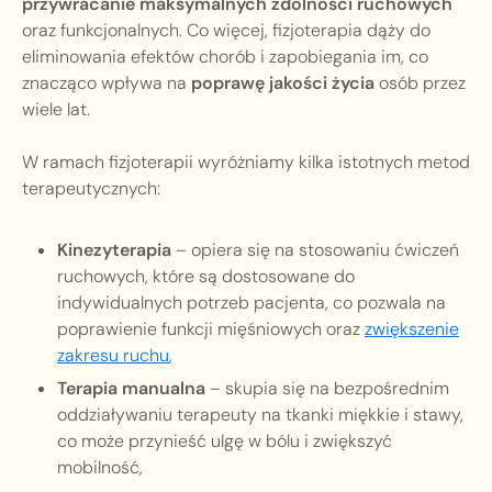
przywracanie maksymalnych zdolności ruchowych
oraz funkcjonalnych. Co więcej, fizjoterapia dąży do
eliminowania efektów chorób i zapobiegania im, co
znacząco wpływa na
poprawę jakości życia
osób przez
wiele lat.
W ramach fizjoterapii wyróżniamy kilka istotnych metod
terapeutycznych:
Kinezyterapia
– opiera się na stosowaniu ćwiczeń
ruchowych, które są dostosowane do
indywidualnych potrzeb pacjenta, co pozwala na
poprawienie funkcji mięśniowych oraz
zwiększenie
zakresu ruchu
,
Terapia manualna
– skupia się na bezpośrednim
oddziaływaniu terapeuty na tkanki miękkie i stawy,
co może przynieść ulgę w bólu i zwiększyć
mobilność,