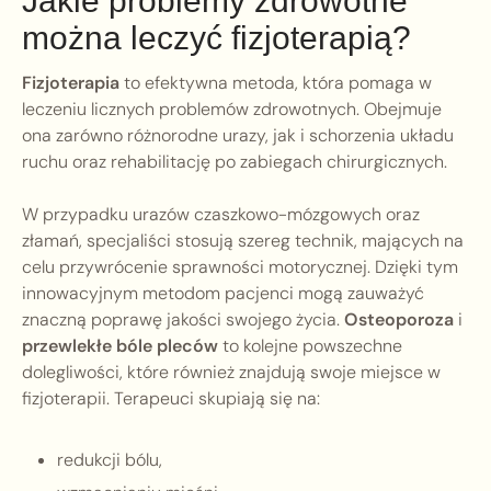
Jakie problemy zdrowotne
można leczyć fizjoterapią?
Fizjoterapia
to efektywna metoda, która pomaga w
leczeniu licznych problemów zdrowotnych. Obejmuje
ona zarówno różnorodne urazy, jak i schorzenia układu
ruchu oraz rehabilitację po zabiegach chirurgicznych.
W przypadku urazów czaszkowo-mózgowych oraz
złamań, specjaliści stosują szereg technik, mających na
celu przywrócenie sprawności motorycznej. Dzięki tym
innowacyjnym metodom pacjenci mogą zauważyć
znaczną poprawę jakości swojego życia.
Osteoporoza
i
przewlekłe bóle pleców
to kolejne powszechne
dolegliwości, które również znajdują swoje miejsce w
fizjoterapii. Terapeuci skupiają się na:
redukcji bólu,