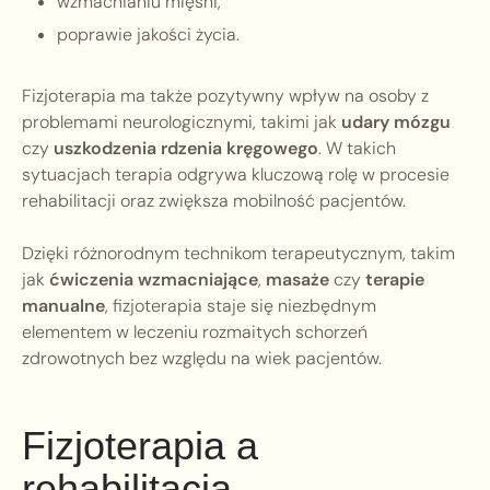
wzmacnianiu mięśni,
poprawie jakości życia.
Fizjoterapia ma także pozytywny wpływ na osoby z
problemami neurologicznymi, takimi jak
udary mózgu
czy
uszkodzenia rdzenia kręgowego
. W takich
sytuacjach terapia odgrywa kluczową rolę w procesie
rehabilitacji oraz zwiększa mobilność pacjentów.
Dzięki różnorodnym technikom terapeutycznym, takim
jak
ćwiczenia wzmacniające
,
masaże
czy
terapie
manualne
, fizjoterapia staje się niezbędnym
elementem w leczeniu rozmaitych schorzeń
zdrowotnych bez względu na wiek pacjentów.
Fizjoterapia a
rehabilitacja