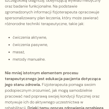
szczegółową diagnozę, obejmującą wywiad medyczny
oraz badanie funkcjonalne. Na podstawie
zgromadzonych informacji fizjoterapeuta opracowuje
spersonalizowany plan leczenia, który może zawierać
różnorodne techniki terapeutyczne, takie jak:
ćwiczenia aktywne,
ćwiczenia pasywne,
masaż,
metody manualne.
Nie mniej istotnym elementem procesu
terapeutycznego jest edukacja pacjenta dotycząca
jego stanu zdrowia.
Fizjoterapeuta pomaga swoim
podopiecznym zrozumieć, jak mogą samodzielnie
pracować nad poprawą swojej kondycji fizycznej oraz
motywuje ich do aktywnego uczestnictwa w
rehabilitacji.
Dzięki temu proces zdrowienia przebiega