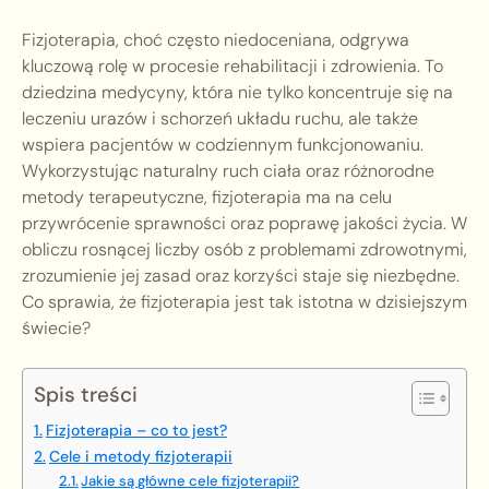
Fizjoterapia, choć często niedoceniana, odgrywa
kluczową rolę w procesie rehabilitacji i zdrowienia. To
dziedzina medycyny, która nie tylko koncentruje się na
leczeniu urazów i schorzeń układu ruchu, ale także
wspiera pacjentów w codziennym funkcjonowaniu.
Wykorzystując naturalny ruch ciała oraz różnorodne
metody terapeutyczne, fizjoterapia ma na celu
przywrócenie sprawności oraz poprawę jakości życia. W
obliczu rosnącej liczby osób z problemami zdrowotnymi,
zrozumienie jej zasad oraz korzyści staje się niezbędne.
Co sprawia, że fizjoterapia jest tak istotna w dzisiejszym
świecie?
Spis treści
Fizjoterapia – co to jest?
Cele i metody fizjoterapii
Jakie są główne cele fizjoterapii?