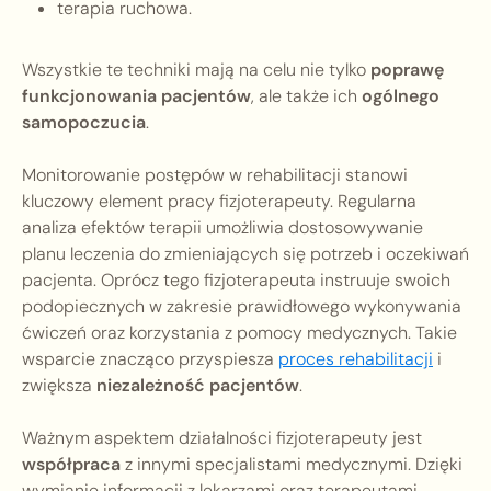
terapia ruchowa.
Wszystkie te techniki mają na celu nie tylko
poprawę
funkcjonowania pacjentów
, ale także ich
ogólnego
samopoczucia
.
Monitorowanie postępów w rehabilitacji stanowi
kluczowy element pracy fizjoterapeuty. Regularna
analiza efektów terapii umożliwia dostosowywanie
planu leczenia do zmieniających się potrzeb i oczekiwań
pacjenta. Oprócz tego fizjoterapeuta instruuje swoich
podopiecznych w zakresie prawidłowego wykonywania
ćwiczeń oraz korzystania z pomocy medycznych. Takie
wsparcie znacząco przyspiesza
proces rehabilitacji
i
zwiększa
niezależność pacjentów
.
Ważnym aspektem działalności fizjoterapeuty jest
współpraca
z innymi specjalistami medycznymi. Dzięki
wymianie informacji z lekarzami oraz terapeutami