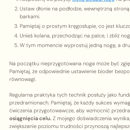
Ustaw dłonie na podłodze, wewnętrzną stroną
barkami.
Pamiętaj o prostym kręgosłupie, co jest klucz
Unieś kolana, przechodząc na palce, i zbliż nogi
W tym momencie wyprostuj jedną nogę, a dru
Na początku nieprzygotowana noga może być zgięta
Pamiętaj, że odpowiednie ustawienie bioder bezpo
równowagi.
Regularna praktyka tych technik posłuży jako fun
przedramionach. Pamiętaj, że każdy sukces wymaga
ćwiczenia przygotowawcze, aby wzmocnić przedra
osiągnięcia celu.
Z mojego doświadczenia wynika, 
zwiększanie poziomu trudności przynoszą najlepsze