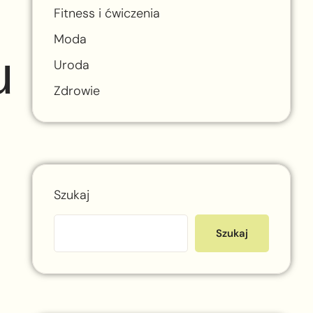
Fitness i ćwiczenia
Moda
u
Uroda
Zdrowie
Szukaj
Szukaj