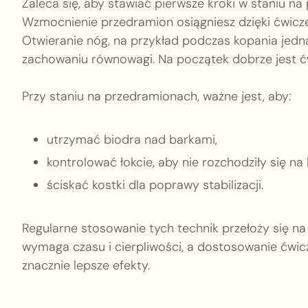
Zaleca się, aby stawiać pierwsze kroki w staniu n
Wzmocnienie przedramion osiągniesz dzięki ćwiczeni
Otwieranie nóg, na przykład podczas kopania jed
zachowaniu równowagi. Na początek dobrze jest ćwi
Przy staniu na przedramionach, ważne jest, aby:
utrzymać biodra nad barkami,
kontrolować łokcie, aby nie rozchodziły się na 
ściskać kostki dla poprawy stabilizacji.
Regularne stosowanie tych technik przełoży się na 
wymaga czasu i cierpliwości, a dostosowanie ćwic
znacznie lepsze efekty.