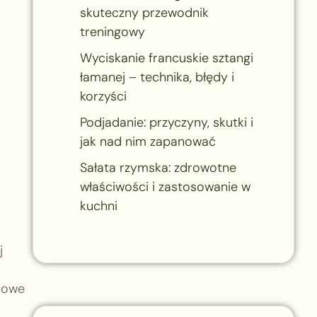
skuteczny przewodnik
treningowy
Wyciskanie francuskie sztangi
łamanej – technika, błędy i
korzyści
Podjadanie: przyczyny, skutki i
jak nad nim zapanować
Sałata rzymska: zdrowotne
właściwości i zastosowanie w
kuchni
j
niowe