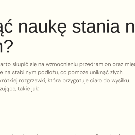
ć naukę stania 
h?
arto skupić się na wzmocnieniu przedramion oraz mię
e na stabilnym podłożu, co pomoże uniknąć złych
kiej rozgrzewki, która przygotuje ciało do wysiłku.
ujące, takie jak: