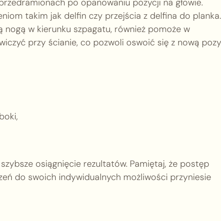
a przedramionach po opanowaniu pozycji na głowie.
om takim jak delfin czy przejścia z delfina do planka.
ną nogą w kierunku szpagatu, również pomoże w
czyć przy ścianie, co pozwoli oswoić się z nową pozy
boki,
szybsze osiągnięcie rezultatów. Pamiętaj, że postęp
zeń do swoich indywidualnych możliwości przyniesie