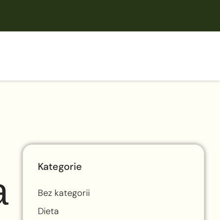
Kategorie
a
Bez kategorii
Dieta