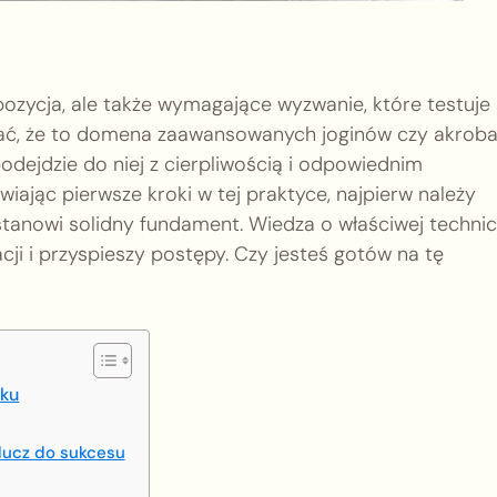
ozycja, ale także wymagające wyzwanie, które testuje s
wać, że to domena zaawansowanych joginów czy akroba
odejdzie do niej z cierpliwością i odpowiednim
iając pierwsze kroki w tej praktyce, najpierw należy
anowi solidny fundament. Wiedza o właściwej technic
ji i przyspieszy postępy. Czy jesteś gotów na tę
oku
lucz do sukcesu