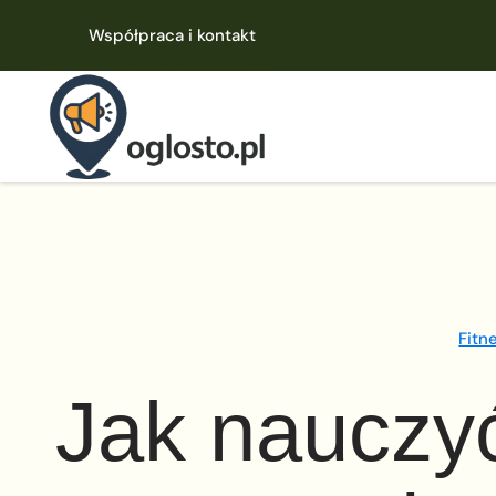
Współpraca i kontakt
Fitn
Jak nauczyć