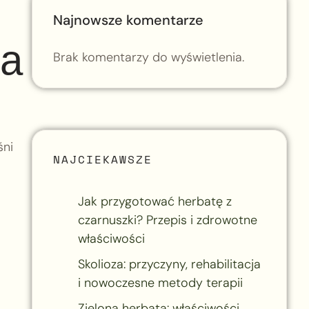
Najnowsze komentarze
na
Brak komentarzy do wyświetlenia.
śni
NAJCIEKAWSZE
Jak przygotować herbatę z
czarnuszki? Przepis i zdrowotne
właściwości
Skolioza: przyczyny, rehabilitacja
i nowoczesne metody terapii
Zielona herbata: właściwości