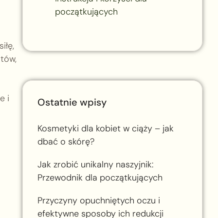
początkujących
iłę,
tów,
e i
Ostatnie wpisy
Kosmetyki dla kobiet w ciąży – jak
dbać o skórę?
Jak zrobić unikalny naszyjnik:
Przewodnik dla początkujących
Przyczyny opuchniętych oczu i
efektywne sposoby ich redukcji