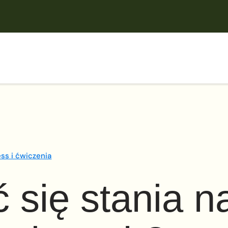
ess i ćwiczenia
 się stania n