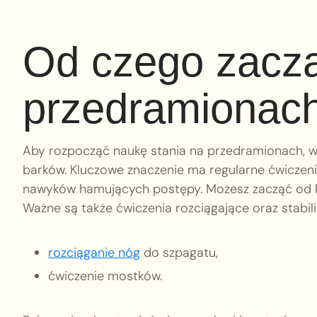
Od czego zaczą
przedramionac
Aby rozpocząć naukę stania na przedramionach, w
barków. Kluczowe znaczenie ma regularne ćwiczeni
nawyków hamujących postępy. Możesz zacząć od krót
Ważne są także ćwiczenia rozciągające oraz stabiliz
rozciąganie nóg
do szpagatu,
ćwiczenie mostków.