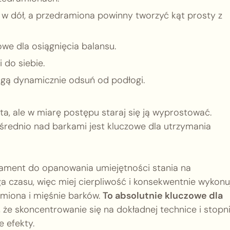
 w dół, a przedramiona powinny tworzyć kąt prosty z
owe dla osiągnięcia balansu.
 do siebie.
gą dynamicznie odsuń od podłogi.
, ale w miarę postępu staraj się ją wyprostować.
średnio nad barkami jest kluczowe dla utrzymania
dament do opanowania umiejętności stania na
 czasu, więc miej cierpliwość i konsekwentnie wykonu
miona i mięśnie barków.
To absolutnie kluczowe dla
że skoncentrowanie się na dokładnej technice i stop
 efekty.