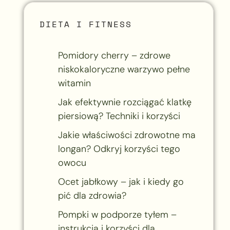
DIETA I FITNESS
Pomidory cherry – zdrowe
niskokaloryczne warzywo pełne
witamin
Jak efektywnie rozciągać klatkę
piersiową? Techniki i korzyści
Jakie właściwości zdrowotne ma
longan? Odkryj korzyści tego
owocu
Ocet jabłkowy – jak i kiedy go
pić dla zdrowia?
Pompki w podporze tyłem –
instrukcja i korzyści dla