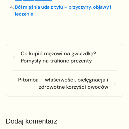
Ból mięśnia uda z tyłu – przyczyny, objawy i
leczenie
Co kupić mężowi na gwiazdkę?
Pomysły na trafione prezenty
Pitomba – właściwości, pielęgnacja i
zdrowotne korzyści owoców
Dodaj komentarz