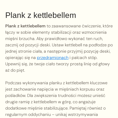
Plank z kettlebellem
Plank z kettlebellem
to zaawansowane ćwiczenie, które
łączy w sobie elementy stabilizacji oraz wzmocnienia
mięśni brzucha. Aby prawidłowo wykonać ten ruch,
zacznij od pozycji deski. Ustaw kettlebell na podłodze po
jednej stronie ciała, a następnie przyjmij pozycję deski,
opierając się na
przedramionach
i palcach stóp.
Upewnij się, że twoje ciało tworzy prostą linię od głowy
aż do pięt.
Podczas wykonywania planku z kettlebellem kluczowe
jest zachowanie napięcia w mięśniach korpusu oraz
pośladków. Dla zwiększenia trudności możesz unieść
drugie ramię z kettlebellem w górę, co angażuje
dodatkowe mięśnie stabilizujące. Pamiętaj również o
regularnym oddychaniu – unikaj wstrzymywania