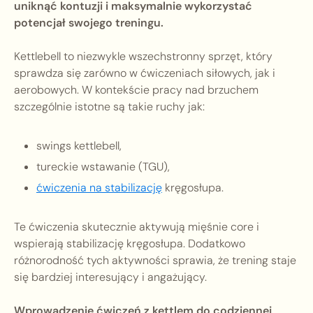
uniknąć kontuzji i maksymalnie wykorzystać
potencjał swojego treningu.
Kettlebell to niezwykle wszechstronny sprzęt, który
sprawdza się zarówno w ćwiczeniach siłowych, jak i
aerobowych. W kontekście pracy nad brzuchem
szczególnie istotne są takie ruchy jak:
swings kettlebell,
tureckie wstawanie (TGU),
ćwiczenia na stabilizację
kręgosłupa.
Te ćwiczenia skutecznie aktywują mięśnie core i
wspierają stabilizację kręgosłupa. Dodatkowo
różnorodność tych aktywności sprawia, że trening staje
się bardziej interesujący i angażujący.
Wprowadzenie ćwiczeń z kettlem do codziennej