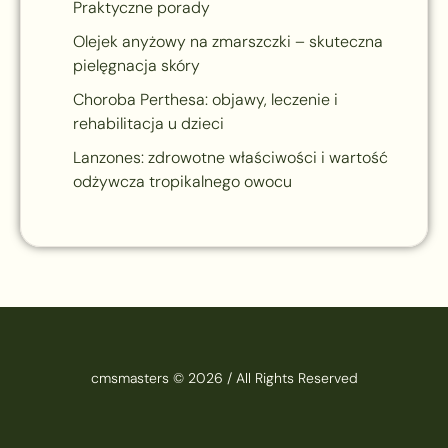
Praktyczne porady
Olejek anyżowy na zmarszczki – skuteczna
pielęgnacja skóry
Choroba Perthesa: objawy, leczenie i
rehabilitacja u dzieci
Lanzones: zdrowotne właściwości i wartość
odżywcza tropikalnego owocu
cmsmasters © 2026 / All Rights Reserved