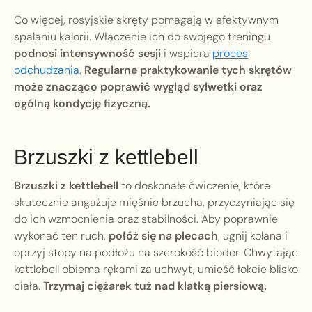
Co więcej, rosyjskie skręty pomagają w efektywnym
spalaniu kalorii. Włączenie ich do swojego treningu
podnosi intensywność sesji
i wspiera
proces
odchudzania
.
Regularne praktykowanie tych skrętów
może znacząco poprawić wygląd sylwetki oraz
ogólną kondycję fizyczną.
Brzuszki z kettlebell
Brzuszki z kettlebell
to doskonałe ćwiczenie, które
skutecznie angażuje mięśnie brzucha, przyczyniając się
do ich wzmocnienia oraz stabilności. Aby poprawnie
wykonać ten ruch,
połóż się na plecach
, ugnij kolana i
oprzyj stopy na podłożu na szerokość bioder. Chwytając
kettlebell obiema rękami za uchwyt, umieść łokcie blisko
ciała.
Trzymaj ciężarek tuż nad klatką piersiową.