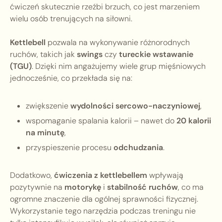
ćwiczeń skutecznie rzeźbi brzuch, co jest marzeniem
wielu osób trenujących na siłowni.
Kettlebell
pozwala na wykonywanie różnorodnych
ruchów, takich jak
swings
czy
tureckie wstawanie
(TGU)
. Dzięki nim angażujemy wiele grup mięśniowych
jednocześnie, co przekłada się na:
zwiększenie
wydolności sercowo-naczyniowej
,
wspomaganie spalania kalorii – nawet do
20 kalorii
na minutę
,
przyspieszenie procesu
odchudzania
.
Dodatkowo,
ćwiczenia z kettlebellem
wpływają
pozytywnie na
motorykę
i
stabilność ruchów
, co ma
ogromne znaczenie dla ogólnej sprawności fizycznej.
Wykorzystanie tego narzędzia podczas treningu nie