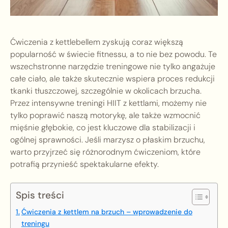
Ćwiczenia z kettlebellem zyskują coraz większą
popularność w świecie fitnessu, a to nie bez powodu. Te
wszechstronne narzędzie treningowe nie tylko angażuje
całe ciało, ale także skutecznie wspiera proces redukcji
tkanki tłuszczowej, szczególnie w okolicach brzucha.
Przez intensywne treningi HIIT z kettlami, możemy nie
tylko poprawić naszą motorykę, ale także wzmocnić
mięśnie głębokie, co jest kluczowe dla stabilizacji i
ogólnej sprawności. Jeśli marzysz o płaskim brzuchu,
warto przyjrzeć się różnorodnym ćwiczeniom, które
potrafią przynieść spektakularne efekty.
Spis treści
Ćwiczenia z kettlem na brzuch – wprowadzenie do
treningu