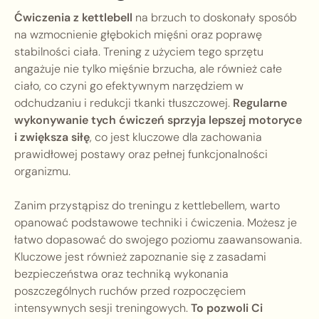
Ćwiczenia z kettlebell
na brzuch to doskonały sposób
na wzmocnienie głębokich mięśni oraz poprawę
stabilności ciała. Trening z użyciem tego sprzętu
angażuje nie tylko mięśnie brzucha, ale również całe
ciało, co czyni go efektywnym narzędziem w
odchudzaniu i redukcji tkanki tłuszczowej.
Regularne
wykonywanie tych ćwiczeń sprzyja lepszej motoryce
i zwiększa siłę
, co jest kluczowe dla zachowania
prawidłowej postawy oraz pełnej funkcjonalności
organizmu.
Zanim przystąpisz do treningu z kettlebellem, warto
opanować podstawowe techniki i ćwiczenia. Możesz je
łatwo dopasować do swojego poziomu zaawansowania.
Kluczowe jest również zapoznanie się z zasadami
bezpieczeństwa oraz techniką wykonania
poszczególnych ruchów przed rozpoczęciem
intensywnych sesji treningowych.
To pozwoli Ci