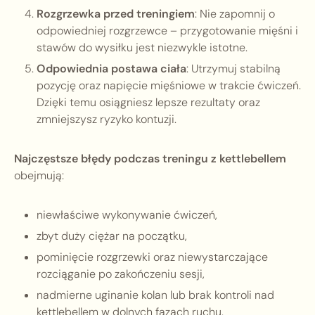
Rozgrzewka przed treningiem
: Nie zapomnij o
odpowiedniej rozgrzewce – przygotowanie mięśni i
stawów do wysiłku jest niezwykle istotne.
Odpowiednia postawa ciała
: Utrzymuj stabilną
pozycję oraz napięcie mięśniowe w trakcie ćwiczeń.
Dzięki temu osiągniesz lepsze rezultaty oraz
zmniejszysz ryzyko kontuzji.
Najczęstsze błędy podczas treningu z kettlebellem
obejmują:
niewłaściwe wykonywanie ćwiczeń,
zbyt duży ciężar na początku,
pominięcie rozgrzewki oraz niewystarczające
rozciąganie po zakończeniu sesji,
nadmierne uginanie kolan lub brak kontroli nad
kettlebellem w dolnych fazach ruchu.