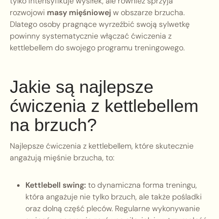
tylko intensyfikuje wysiłek, ale również sprzyja
rozwojowi
masy mięśniowej
w obszarze brzucha.
Dlatego osoby pragnące wyrzeźbić swoją sylwetkę
powinny systematycznie włączać ćwiczenia z
kettlebellem do swojego programu treningowego.
Jakie są najlepsze
ćwiczenia z kettlebellem
na brzuch?
Najlepsze ćwiczenia z kettlebellem, które skutecznie
angażują mięśnie brzucha, to:
Kettlebell swing:
to dynamiczna forma treningu,
która angażuje nie tylko brzuch, ale także pośladki
oraz dolną część pleców. Regularne wykonywanie