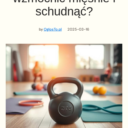
schudnąć?
by
OglosTo.pl
2025-03-16