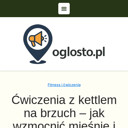
Fitness i ćwiczenia
Ćwiczenia z kettlem
na brzuch – jak
wzmocnić mięśnie i