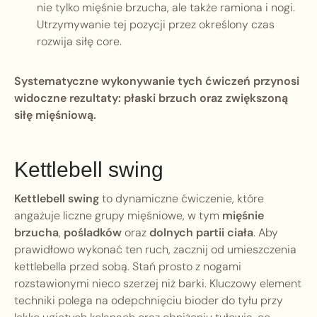
nie tylko mięśnie brzucha, ale także ramiona i nogi.
Utrzymywanie tej pozycji przez określony czas
rozwija siłę core.
Systematyczne wykonywanie tych ćwiczeń przynosi
widoczne rezultaty: płaski brzuch oraz zwiększoną
siłę mięśniową.
Kettlebell swing
Kettlebell swing
to dynamiczne ćwiczenie, które
angażuje liczne grupy mięśniowe, w tym
mięśnie
brzucha
,
pośladków
oraz
dolnych partii ciała
. Aby
prawidłowo wykonać ten ruch, zacznij od umieszczenia
kettlebella przed sobą. Stań prosto z nogami
rozstawionymi nieco szerzej niż barki. Kluczowy element
techniki polega na odepchnięciu bioder do tyłu przy