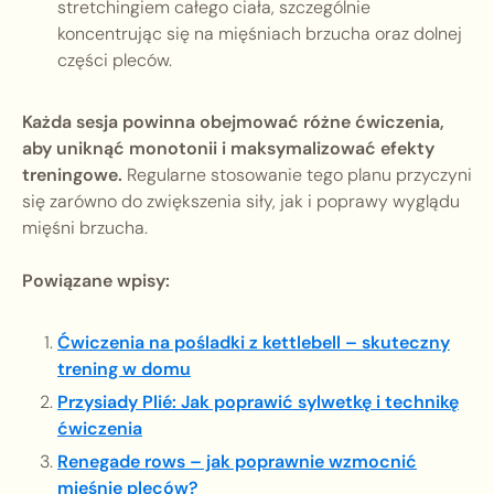
stretchingiem całego ciała, szczególnie
koncentrując się na mięśniach brzucha oraz dolnej
części pleców.
Każda sesja powinna obejmować różne ćwiczenia,
aby uniknąć monotonii i maksymalizować efekty
treningowe.
Regularne stosowanie tego planu przyczyni
się zarówno do zwiększenia siły, jak i poprawy wyglądu
mięśni brzucha.
Powiązane wpisy:
Ćwiczenia na pośladki z kettlebell – skuteczny
trening w domu
Przysiady Plié: Jak poprawić sylwetkę i technikę
ćwiczenia
Renegade rows – jak poprawnie wzmocnić
mięśnie pleców?