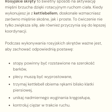
Rosyjskie skręty
to świetny sposób na aktywację
mięśni brzucha dzięki rotacyjnym ruchom ciała. Kiedy
wykonujesz je z
kettlebellem
, doskonale wzmacniasz
zarówno mięśnie skośne, jak i proste. To ćwiczenie nie
tylko zwiększa siłę, ale również przyczynia się do lepszej
koordynacji.
Podczas wykonywania rosyjskich skrętów ważne jest,
aby zachować odpowiednią postawę:
stopy powinny być rozstawione na szerokość
barków,
plecy muszą być wyprostowane,
trzymaj kettlebell obiema rękami blisko klatki
piersiowej,
unikaj nadmiernego wyginania kręgosłupa,
kontroluj ciężar w trakcie ruchu.