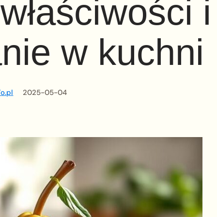
właściwości i
nie w kuchni
o.pl
2025-05-04