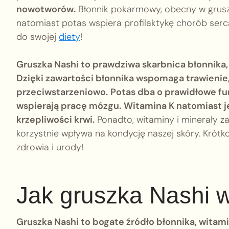
nowotworów.
Błonnik pokarmowy, obecny w gruszce
natomiast potas wspiera profilaktykę chorób ser
do swojej
diety
!
Gruszka Nashi to prawdziwa skarbnica błonnika,
Dzięki zawartości błonnika wspomaga trawienie
przeciwstarzeniowo.
Potas dba o prawidłowe fu
wspierają pracę mózgu.
Witamina K natomiast j
krzepliwości krwi.
Ponadto, witaminy i minerały z
korzystnie wpływa na kondycję naszej skóry. Krót
zdrowia i urody!
Jak gruszka Nashi 
Gruszka Nashi to bogate źródło błonnika, witami