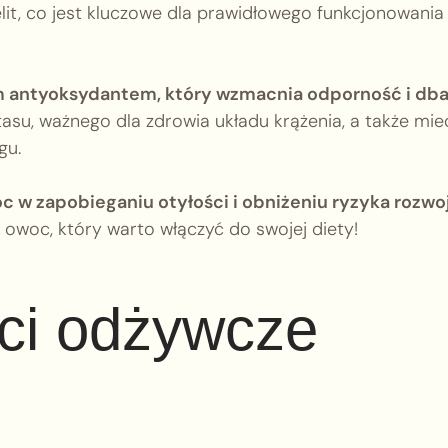
elit, co jest kluczowe dla prawidłowego funkcjonowania
ym antyoksydantem, który wzmacnia odporność i dba
su, ważnego dla zdrowia układu krążenia, a także mied
gu.
 w zapobieganiu otyłości i obniżeniu ryzyka rozwo
owoc, który warto włączyć do swojej diety!
ści odżywcze