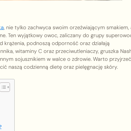
ka
, nie tylko zachwyca swoim orzeźwiającym smakiem, 
tne. Ten wyjątkowy owoc, zaliczany do grupy superowo
ład krążenia, podnoszą odporność oraz działają
nnika, witaminy C oraz przeciwutleniaczy, gruszka Nash
cennym sojusznikiem w walce o zdrowie. Warto przyjrzeć
ić naszą codzienną dietę oraz pielęgnację skóry.
?