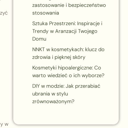
zastosowanie i bezpieczeństwo
czyć
stosowania
Sztuka Przestrzeni: Inspiracje i
Trendy w Aranzacji Twojego
Domu
NNKT w kosmetykach: klucz do
zdrowia i pięknej skóry
Kosmetyki hipoalergiczne: Co
warto wiedzieć o ich wyborze?
DIY w modzie: Jak przerabiać
ubrania w stylu
zrównoważonym?
y w