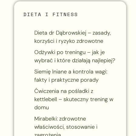
DIETA I FITNESS
Dieta dr Dąbrowskiej – zasady,
korzyści i ryzyko zdrowotne
Odżywki po treningu – jak je
wybrać i które działają najlepiej?
Siemię lniane a kontrola wagi:
fakty i praktyczne porady
Ćwiczenia na pośladki z
kettlebell – skuteczny trening w
domu
Mirabelki: zdrowotne
właściwości, stosowanie i
zagrożenia