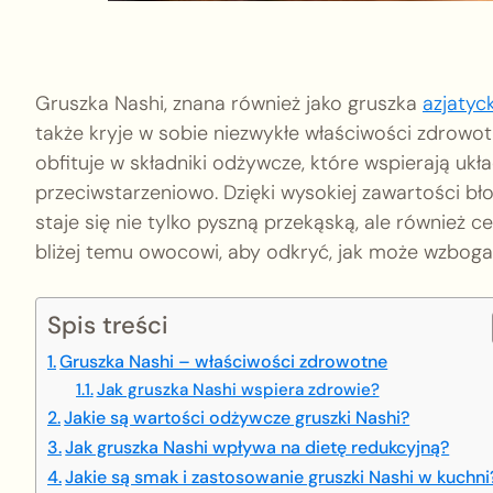
Gruszka Nashi, znana również jako gruszka
azjatyc
także kryje w sobie niezwykłe właściwości zdrowo
obfituje w składniki odżywcze, które wspierają uk
przeciwstarzeniowo. Dzięki wysokiej zawartości bło
staje się nie tylko pyszną przekąską, ale również 
bliżej temu owocowi, aby odkryć, jak może wzbogac
Spis treści
Gruszka Nashi – właściwości zdrowotne
Jak gruszka Nashi wspiera zdrowie?
Jakie są wartości odżywcze gruszki Nashi?
Jak gruszka Nashi wpływa na dietę redukcyjną?
Jakie są smak i zastosowanie gruszki Nashi w kuchni