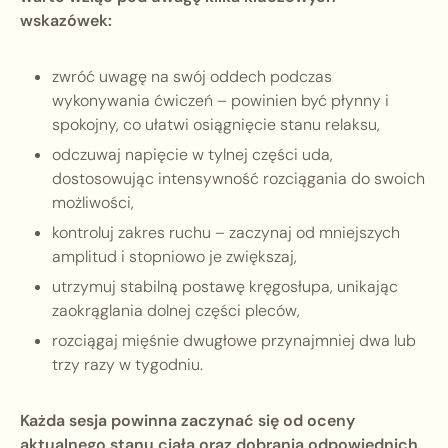
wskazówek:
zwróć uwagę na swój oddech podczas
wykonywania ćwiczeń – powinien być płynny i
spokojny, co ułatwi osiągnięcie stanu relaksu,
odczuwaj napięcie w tylnej części uda,
dostosowując intensywność rozciągania do swoich
możliwości,
kontroluj zakres ruchu – zaczynaj od mniejszych
amplitud i stopniowo je zwiększaj,
utrzymuj stabilną postawę kręgosłupa, unikając
zaokrąglania dolnej części pleców,
rozciągaj mięśnie dwugłowe przynajmniej dwa lub
trzy razy w tygodniu.
Każda sesja powinna zaczynać się od oceny
aktualnego stanu ciała oraz dobrania odpowiednich