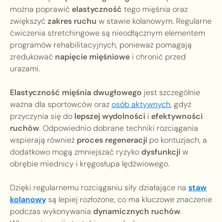
można poprawić
elastyczność
tego mięśnia oraz
zwiększyć
zakres ruchu
w stawie kolanowym. Regularne
ćwiczenia stretchingowe są nieodłącznym elementem
programów rehabilitacyjnych, ponieważ pomagają
zredukować
napięcie mięśniowe
i chronić przed
urazami.
Elastyczność mięśnia dwugłowego
jest szczególnie
ważna dla sportowców oraz
osób aktywnych
, gdyż
przyczynia się do
lepszej wydolności
i
efektywności
ruchów
. Odpowiednio dobrane techniki rozciągania
wspierają również
proces regeneracji
po kontuzjach, a
dodatkowo mogą zmniejszać ryzyko
dysfunkcji
w
obrębie miednicy i kręgosłupa lędźwiowego.
Dzięki regularnemu rozciąganiu siły działające na
staw
kolanowy
są lepiej rozłożone, co ma kluczowe znaczenie
podczas wykonywania
dynamicznych ruchów
.