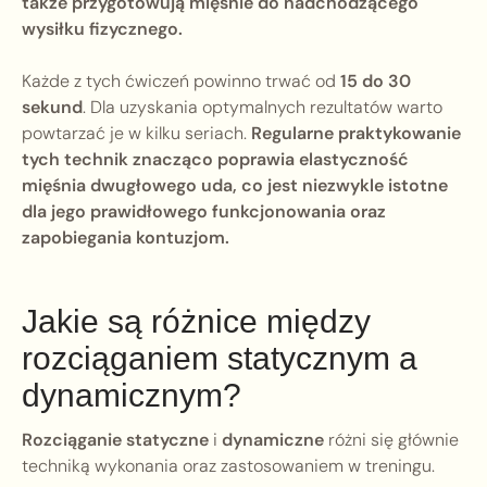
także przygotowują mięśnie do nadchodzącego
wysiłku fizycznego.
Każde z tych ćwiczeń powinno trwać od
15 do 30
sekund
. Dla uzyskania optymalnych rezultatów warto
powtarzać je w kilku seriach.
Regularne praktykowanie
tych technik znacząco poprawia elastyczność
mięśnia dwugłowego uda, co jest niezwykle istotne
dla jego prawidłowego funkcjonowania oraz
zapobiegania kontuzjom.
Jakie są różnice między
rozciąganiem statycznym a
dynamicznym?
Rozciąganie statyczne
i
dynamiczne
różni się głównie
techniką wykonania oraz zastosowaniem w treningu.