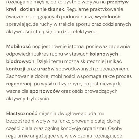
rozciąganie mięśni, co korzystnie wpływa na
przepływ
krwi
i
dotlenienie tkanek
. Regularne praktykowanie
ćwiczeń rozciągających podnosi naszą
wydolność
,
sprawiając, że ruchy w trakcie sportu oraz codziennych
aktywności stają się bardziej efektywne.
Mobilność
nóg jest równie istotna, ponieważ zapewnia
odpowiedni zakres ruchu w stawach
kolanowych
i
biodrowych
. Dzięki temu można skuteczniej unikać
kontuzji
oraz
urazów
spowodowanych przeciążeniem.
Zachowanie dobrej mobilności wspomaga także proces
regeneracji
po wysiłku fizycznym, co jest niezwykle
ważne dla
sportowców
oraz osób prowadzących
aktywny tryb życia.
Elastyczność
mięśnia dwugłowego uda ma
bezpośredni wpływ na funkcjonowanie całej dolnej
części ciała oraz ogólną kondycję organizmu. Osoby
regularnie angażujące się w ćwiczenia rozciągające