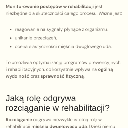
Monitorowanie postępów w rehabilitacji
jest
niezbędne dla skuteczności całego procesu. Ważne jest:
reagowanie na sygnały płynące z organizmu,
unikanie przeciążeń,
ocena elastyczności mięśnia dwugłowego uda.
To umożliwia optymalizację programów prewencyjnych
i rehabilitacyjnych, co korzystnie wpływa na
ogólną
wydolność
oraz
sprawność fizyczną
.
Jaką rolę odgrywa
rozciąganie w rehabilitacji?
Rozciąganie
odgrywa niezwykle istotną rolę w
rehabilitacji
mięśnia dwugłowego uda
. Dzięki niemu