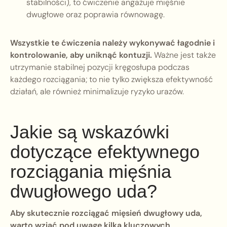
stabilności), to ćwiczenie angażuje mięśnie
dwugłowe oraz poprawia równowagę.
Wszystkie te ćwiczenia należy wykonywać łagodnie i
kontrolowanie, aby uniknąć kontuzji.
Ważne jest także
utrzymanie stabilnej pozycji kręgosłupa podczas
każdego rozciągania; to nie tylko zwiększa efektywność
działań, ale również minimalizuje ryzyko urazów.
Jakie są wskazówki
dotyczące efektywnego
rozciągania mięśnia
dwugłowego uda?
Aby skutecznie rozciągać mięsień dwugłowy uda,
warto wziąć pod uwagę kilka kluczowych