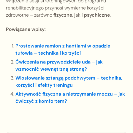
Włączenie sesji stretchingowych do programu
rehabilitacyjnego przynosi wymierne korzyści
zdrowotne – zarówno
fizyczne
, jak i
psychiczne
.
Powiązane wpisy:
Prostowanie ramion z hantlami w opadzie
tułowia – technika i korzyści
Ćwiczenia na przywodziciele uda – jak
wzmocnić wewnętrzną stronę?
Wiosłowanie sztangą podchwytem – technika,
korzyści i efekty treningu
Aktywność fizyczna a nietrzymanie moczu – jak
ćwiczyć z komfortem?