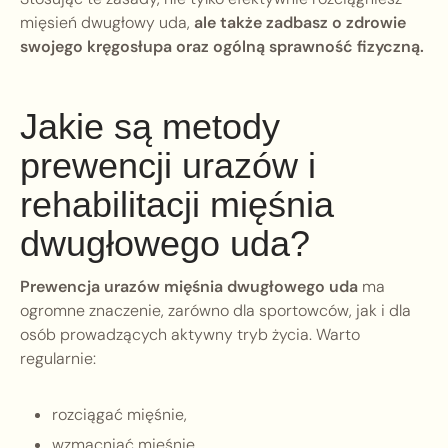
mięsień dwugłowy uda,
ale także zadbasz o zdrowie
swojego kręgosłupa oraz ogólną sprawność fizyczną.
Jakie są metody
prewencji urazów i
rehabilitacji mięśnia
dwugłowego uda?
Prewencja urazów mięśnia dwugłowego uda
ma
ogromne znaczenie, zarówno dla sportowców, jak i dla
osób prowadzących aktywny tryb życia. Warto
regularnie:
rozciągać mięśnie,
wzmacniać mięśnie,