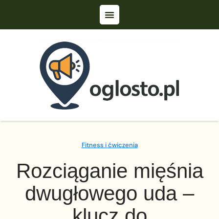
Fitness i ćwiczenia
Rozciąganie mięśnia
dwugłowego uda –
klucz do