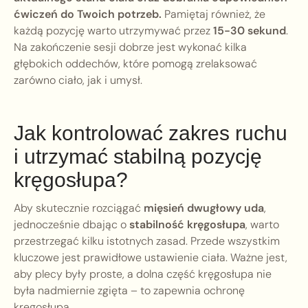
ćwiczeń do Twoich potrzeb.
Pamiętaj również, że
każdą pozycję warto utrzymywać przez
15-30 sekund
.
Na zakończenie sesji dobrze jest wykonać kilka
głębokich oddechów, które pomogą zrelaksować
zarówno ciało, jak i umysł.
Jak kontrolować zakres ruchu
i utrzymać stabilną pozycję
kręgosłupa?
Aby skutecznie rozciągać
mięsień dwugłowy uda
,
jednocześnie dbając o
stabilność kręgosłupa
, warto
przestrzegać kilku istotnych zasad. Przede wszystkim
kluczowe jest prawidłowe ustawienie ciała. Ważne jest,
aby plecy były proste, a dolna część kręgosłupa nie
była nadmiernie zgięta – to zapewnia ochronę
kręgosłupa.