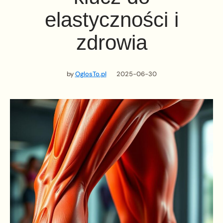
elastyczności i
zdrowia
by
OglosTo.pl
2025-06-30