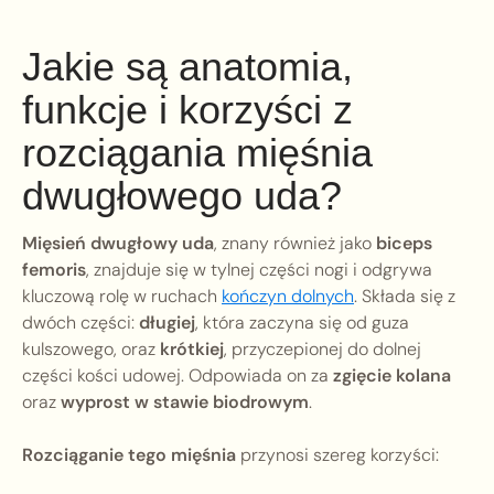
Jakie są anatomia,
funkcje i korzyści z
rozciągania mięśnia
dwugłowego uda?
Mięsień dwugłowy uda
, znany również jako
biceps
femoris
, znajduje się w tylnej części nogi i odgrywa
kluczową rolę w ruchach
kończyn dolnych
. Składa się z
dwóch części:
długiej
, która zaczyna się od guza
kulszowego, oraz
krótkiej
, przyczepionej do dolnej
części kości udowej. Odpowiada on za
zgięcie kolana
oraz
wyprost w stawie biodrowym
.
Rozciąganie tego mięśnia
przynosi szereg korzyści: