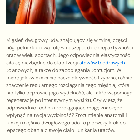
Mięsień dwugłowy uda, znajdujący się w tylnej części
nóg, pełni kluczową rolę w naszej codziennej aktywności
oraz w wielu sportach. Jego odpowiednia elastyczność i
siła są niezbędne do stabilizacji
stawów biodrowych
i
kolanowych, a także do zapobiegania kontuzjom. W
miarę jak zwiększa się nasza aktywność fizyczna, rośnie
znaczenie regularnego rozciągania tego mięśnia, które
nie tylko poprawia jego wydolność, ale także wspomaga
regenerację po intensywnym wysiłku. Czy wiesz, że
odpowiednie techniki rozciągające mogą znacząco
wpłynąć na twoją wydolność? Zrozumienie anatomii i
funkcji mięśnia dwugłowego uda to pierwszy krok do
lepszego dbania o swoje ciało i unikania urazów.