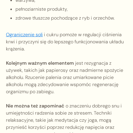
warzywa,
pełnoziarniste produkty,
zdrowe tłuszcze pochodzące z ryb i orzechów.
Ograniczenie soli
i cukru pomoże w regulacji ciśnienia
krwi i przyczyni się do lepszego funkcjonowania układu
krążenia.
Kolejnym ważnym elementem
jest rezygnacja z
używek, takich jak papierosy oraz nadmierne spożycie
alkoholu. Rzucenie palenia oraz umiarkowane picie
alkoholu mogą zdecydowanie wspomóc regenerację
organizmu po zabiegu.
Nie można też zapominać
o znaczeniu dobrego snu i
umiejętności radzenia sobie ze stresem. Techniki
relaksacyjne, takie jak medytacja czy joga, mogą
przynieść korzyści poprzez redukcję napięcia oraz