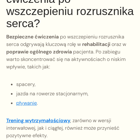
wszczepieniu rozrusznika
serca?
Bezpieczne ćwiczenia
po wszczepieniu rozrusznika
serca odgrywają kluczową rolę w
rehabilitacji
oraz w
poprawie ogólnego zdrowia
pacjenta. Po zabiegu
warto skoncentrować się na aktywnościach o niskim
wpływie, takich jak:
spacery,
jazda na rowerze stacjonarnym,
pływanie
.
Trening wytrzymałościowy
, zarówno w wersji
interwałowej, jak i ciągłej, również może przynieść
pozytywne efekty.