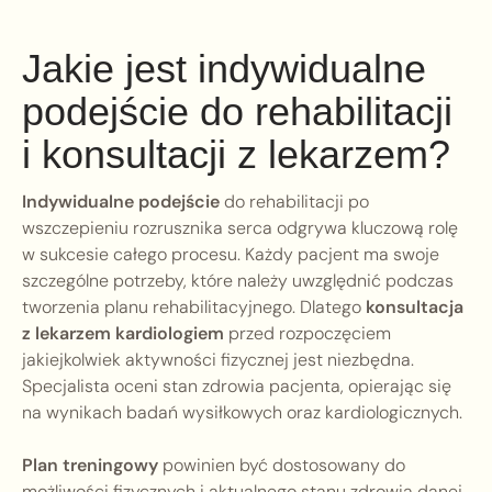
Jakie jest indywidualne
podejście do rehabilitacji
i konsultacji z lekarzem?
Indywidualne podejście
do rehabilitacji po
wszczepieniu rozrusznika serca odgrywa kluczową rolę
w sukcesie całego procesu. Każdy pacjent ma swoje
szczególne potrzeby, które należy uwzględnić podczas
tworzenia planu rehabilitacyjnego. Dlatego
konsultacja
z lekarzem kardiologiem
przed rozpoczęciem
jakiejkolwiek aktywności fizycznej jest niezbędna.
Specjalista oceni stan zdrowia pacjenta, opierając się
na wynikach badań wysiłkowych oraz kardiologicznych.
Plan treningowy
powinien być dostosowany do
możliwości fizycznych i aktualnego stanu zdrowia danej