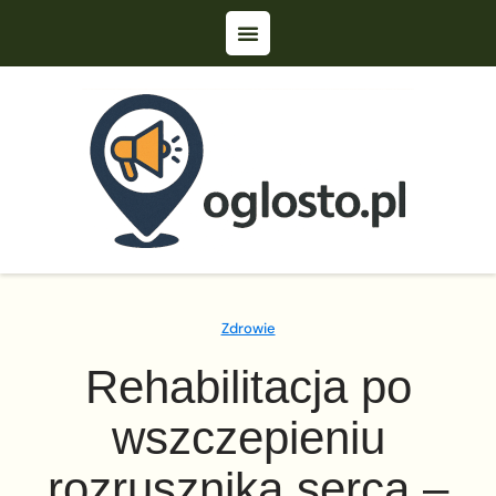
Zdrowie
Rehabilitacja po
wszczepieniu
rozrusznika serca –