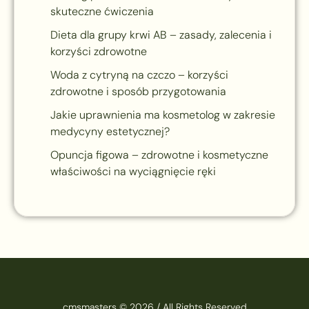
skuteczne ćwiczenia
Dieta dla grupy krwi AB – zasady, zalecenia i
korzyści zdrowotne
Woda z cytryną na czczo – korzyści
zdrowotne i sposób przygotowania
Jakie uprawnienia ma kosmetolog w zakresie
medycyny estetycznej?
Opuncja figowa – zdrowotne i kosmetyczne
właściwości na wyciągnięcie ręki
cmsmasters © 2026 / All Rights Reserved