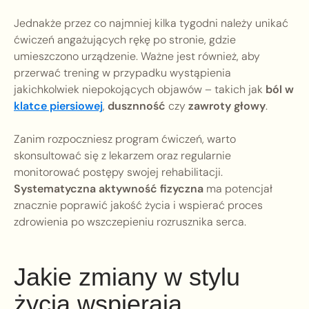
Jednakże przez co najmniej kilka tygodni należy unikać
ćwiczeń angażujących rękę po stronie, gdzie
umieszczono urządzenie. Ważne jest również, aby
przerwać trening w przypadku wystąpienia
jakichkolwiek niepokojących objawów – takich jak
ból w
klatce piersiowej
,
dusznność
czy
zawroty głowy
.
Zanim rozpoczniesz program ćwiczeń, warto
skonsultować się z lekarzem oraz regularnie
monitorować postępy swojej rehabilitacji.
Systematyczna aktywność fizyczna
ma potencjał
znacznie poprawić jakość życia i wspierać proces
zdrowienia po wszczepieniu rozrusznika serca.
Jakie zmiany w stylu
życia wspierają