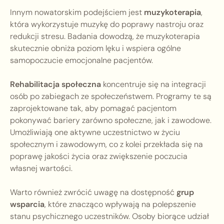
Innym nowatorskim podejściem jest
muzykoterapia
,
która wykorzystuje muzykę do poprawy nastroju oraz
redukcji stresu. Badania dowodzą, że muzykoterapia
skutecznie obniża poziom lęku i wspiera ogólne
samopoczucie emocjonalne pacjentów.
Rehabilitacja społeczna
koncentruje się na integracji
osób po zabiegach ze społeczeństwem. Programy te są
zaprojektowane tak, aby pomagać pacjentom
pokonywać bariery zarówno społeczne, jak i zawodowe.
Umożliwiają one aktywne uczestnictwo w życiu
społecznym i zawodowym, co z kolei przekłada się na
poprawę jakości życia oraz zwiększenie poczucia
własnej wartości.
Warto również zwrócić uwagę na dostępność
grup
wsparcia
, które znacząco wpływają na polepszenie
stanu psychicznego uczestników. Osoby biorące udział