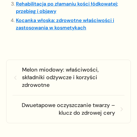
Rehabilitacja po złamaniu kości łódkowatej:
przebieg i objawy
Kocanka włoska: zdrowotne właściwości i
zastosowania w kosmetykach
Melon miodowy: właściwości,
składniki odżywcze i korzyści
zdrowotne
Dwuetapowe oczyszczanie twarzy –
klucz do zdrowej cery