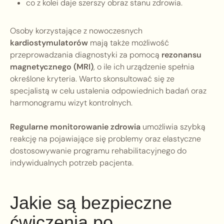
co z kolei daje szerszy obraz stanu zdrowia.
Osoby korzystające z nowoczesnych
kardiostymulatorów
mają także możliwość
przeprowadzania diagnostyki za pomocą
rezonansu
magnetycznego (MRI)
, o ile ich urządzenie spełnia
określone kryteria. Warto skonsultować się ze
specjalistą w celu ustalenia odpowiednich badań oraz
harmonogramu wizyt kontrolnych.
Regularne monitorowanie zdrowia
umożliwia szybką
reakcję na pojawiające się problemy oraz elastyczne
dostosowywanie programu rehabilitacyjnego do
indywidualnych potrzeb pacjenta.
Jakie są bezpieczne
ćwiczenia po