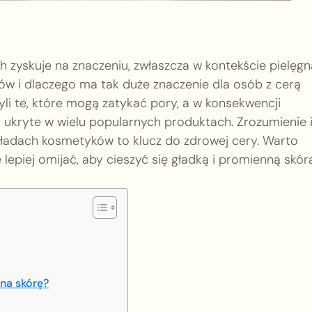
zyskuje na znaczeniu, zwłaszcza w kontekście pielęgn
w i dlaczego ma tak duże znaczenie dla osób z cerą
li te, które mogą zatykać pory, a w konsekwencji
ukryte w wielu popularnych produktach. Zrozumienie 
kładach kosmetyków to klucz do zdrowej cery. Warto
e lepiej omijać, aby cieszyć się gładką i promienną skór
 na skórę?