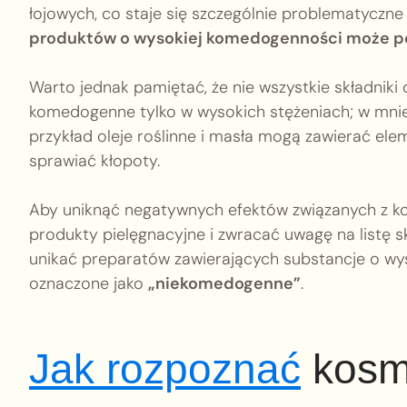
łojowych, co staje się szczególnie problematyczne 
produktów o wysokiej komedogenności może po
Warto jednak pamiętać, że nie wszystkie składniki
komedogenne tylko w wysokich stężeniach; w mniej
przykład oleje roślinne i masła mogą zawierać el
sprawiać kłopoty.
Aby uniknąć negatywnych efektów związanych z 
produkty pielęgnacyjne i zwracać uwagę na listę s
unikać preparatów zawierających substancje o w
oznaczone jako
„niekomedogenne”
.
Jak rozpoznać
kosm