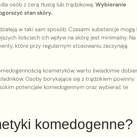
dla osób z cerą tłustą lub trądzikową.
Wybieranie
gorszyć stan skóry.
 działają w taki sam sposób. Czasami substancje mogą
szych ilościach ich wpływ na skórę jest minimalny. Na
ementy, które przy regularnym stosowaniu zaczynają
komedogennością kosmetyków, warto świadomie dobie
kładników. Osoby borykające się z trądzikiem powinny
ysokim potencjale komedogennym oraz wybierać te
etyki komedogenne?