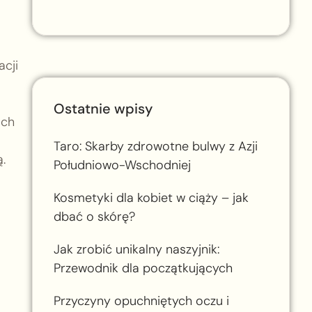
acji
Ostatnie wpisy
ich
Taro: Skarby zdrowotne bulwy z Azji
ą.
Południowo-Wschodniej
Kosmetyki dla kobiet w ciąży – jak
dbać o skórę?
Jak zrobić unikalny naszyjnik:
Przewodnik dla początkujących
Przyczyny opuchniętych oczu i