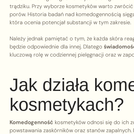
trądziku. Przy wyborze kosmetyków warto zwrócić
porów. Historia badań nad komedogennością sięga 
która ocenia potencjał substancji w tym zakresie.
Należy jednak pamiętać o tym, że każda skóra reag
będzie odpowiednie dla innej. Dlatego
świadomoś
kluczową rolę w codziennej pielęgnacji oraz w za
Jak działa ko
kosmetykach?
Komedogenność
kosmetyków odnosi się do ich z
powstawania zaskórników oraz stanów zapalnych. 