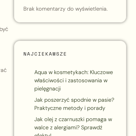
Brak komentarzy do wyświetlenia.
 być
NAJCIEKAWSZE
rać
Aqua w kosmetykach: Kluczowe
właściwości i zastosowania w
pielęgnacji
Jak poszerzyć spodnie w pasie?
Praktyczne metody i porady
Jak olej z czarnuszki pomaga w
walce z alergiami? Sprawdź
efekty!