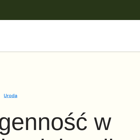
Uroda
genność w