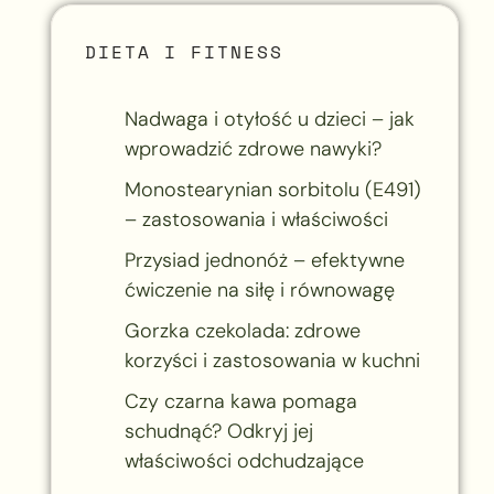
DIETA I FITNESS
Nadwaga i otyłość u dzieci – jak
wprowadzić zdrowe nawyki?
Monostearynian sorbitolu (E491)
– zastosowania i właściwości
Przysiad jednonóż – efektywne
ćwiczenie na siłę i równowagę
Gorzka czekolada: zdrowe
korzyści i zastosowania w kuchni
Czy czarna kawa pomaga
schudnąć? Odkryj jej
właściwości odchudzające