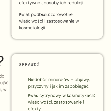
efektywne sposoby ich redukcji
Kwiat podbiału: zdrowotne
właściwości i zastosowanie w
kosmetologii
?
SPRAWDŹ
 do
Niedobór minerałów – objawy,
 ujść
przyczyny i jak im zapobiegać
, w
Kwas cytrynowy w kosmetykach:
właściwości, zastosowanie i
efekty