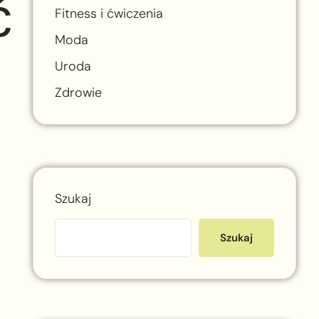
ć
Fitness i ćwiczenia
Moda
Uroda
Zdrowie
Szukaj
Szukaj