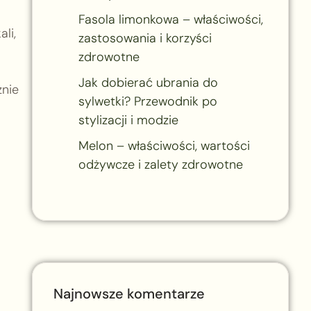
Fasola limonkowa – właściwości,
li,
zastosowania i korzyści
zdrowotne
Jak dobierać ubrania do
znie
sylwetki? Przewodnik po
a
stylizacji i modzie
Melon – właściwości, wartości
odżywcze i zalety zdrowotne
Najnowsze komentarze