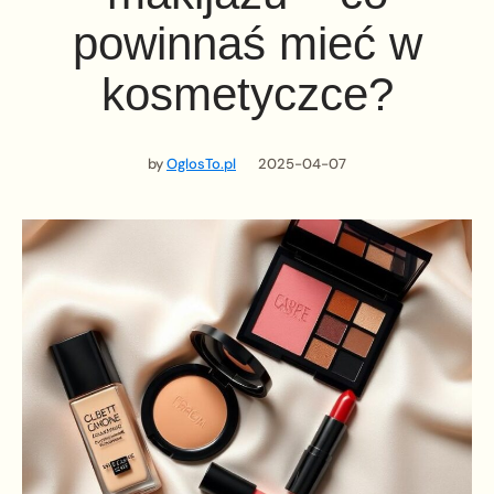
powinnaś mieć w
kosmetyczce?
by
OglosTo.pl
2025-04-07