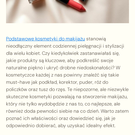
Podstawowe kosmetyki do makijażu
stanowią
nieodłączny element codziennej pielęgnacji i stylizacji
dla wielu kobiet. Czy kiedykolwiek zastanawiałaś się,
jakie produkty są kluczowe, aby podkreślić swoje
naturalne piękno i ukryć drobne niedoskonałości? W
kosmetyczce każdej z nas powinny znaleźć się takie
must-have jak podkład, korektor, puder, róż do
policzków oraz tusz do rzęs. Te niepozorne, ale niezwykle
skuteczne kosmetyki pozwalają na stworzenie makijażu,
który nie tylko wydobędzie z nas to, co najlepsze, ale
również doda pewności siebie na co dzień. Warto zatem
poznać ich właściwości oraz dowiedzieć się, jak je
odpowiednio dobierać, aby uzyskać idealny efekt.