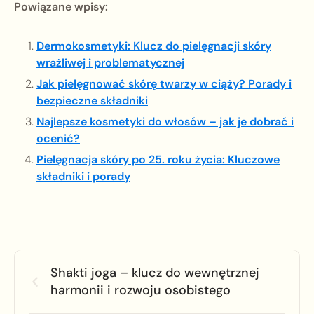
Powiązane wpisy:
Dermokosmetyki: Klucz do pielęgnacji skóry
wrażliwej i problematycznej
Jak pielęgnować skórę twarzy w ciąży? Porady i
bezpieczne składniki
Najlepsze kosmetyki do włosów – jak je dobrać i
ocenić?
Pielęgnacja skóry po 25. roku życia: Kluczowe
składniki i porady
Shakti joga – klucz do wewnętrznej
harmonii i rozwoju osobistego