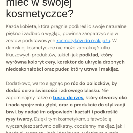
mieć w swojej
kosmetyczce?
Każda kobieta, która pragnie podkreślić swoje naturalne
piękno i zadbać o wygląd, powinna zaopatrzyć się w
zestaw podstawowych
kosmetyków do makijażu
. W
damskiej kosmetyczce nie może zabraknąć kilku
kluczowych produktów, takich jak
podkład, który
wyrówna koloryt cery, korektor do ukrycia drobnych
niedoskonałości oraz puder, który utrwali makijaż.
Dodatkowo, warto sięgnąć po
róż do policzków, by
dodać cerze świeżości i zdrowego blasku.
Nie
zapominajmy także o
tuszu do rzęs
, który otworzy oko
i nada spojrzeniu głębi, oraz o produkcie do stylizacji
brwi, by nadać im odpowiedni kształt i podkreślić
rysy twarzy.
Dzięki tym kosmetykom, z łatwością
wyczarujesz zarówno delikatny, codzienny makijaż, jak i