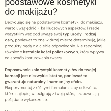
podstawowe kosmetyki
do makijażu?
Decydując się na podstawowe kosmetyki do makijażu,
warto uwzględnić kilka kluczowych aspektów. Przede
wszystkim weź pod uwagę swój
typ urody
i
rodzaj
cery
, ponieważ to one w dużej mierze determinują, jakie
produkty będą dla ciebie odpowiednie. Nie zapominaj
również o
kształcie kości policzkowych
, który wpływa
na sposób konturowania twarzy.
Dopasowanie kolorystyki kosmetyków do twojej
karnacji jest niezwykle istotne, ponieważ to
gwarantuje naturalny i harmonijny efekt.
Eksperymentuj z różnymi formułami, aby odkryć te,
które najlepiej współgrają z twoją skórą i zapewniają
pożądane wykończenie.