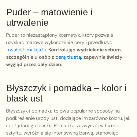
Puder – matowienie i
utrwalenie
Puder to niezastąpiony kosmetyk, który pozwala
uzyskać matowe wykończenie cery i przedłużyć
trwałość makijażu
.
Kontrolując wydzielanie sebum,
szczególnie u osób z
cerą tłustą
, zapewnia świeży
wygląd przez cały dzień.
Błyszczyk i pomadka – kolor i
blask ust
Błyszczyk i pomadka to dwa popularne sposoby na
podkreślenie urody ust, dodające im zarówno koloru, jak
i pożądanego blasku. Pomadka, zazwyczaj w formie
sztyftu, wyróżnia się intensywną barwą, stanowiąc