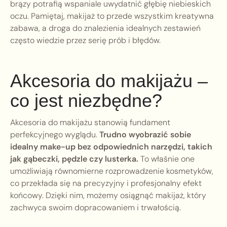
brązy potrafią wspaniale uwydatnić głębię niebieskich
oczu. Pamiętaj, makijaż to przede wszystkim kreatywna
zabawa, a droga do znalezienia idealnych zestawień
często wiedzie przez serię prób i błędów.
Akcesoria do makijażu –
co jest niezbędne?
Akcesoria do makijażu stanowią fundament
perfekcyjnego wyglądu.
Trudno wyobrazić sobie
idealny make-up bez odpowiednich narzędzi, takich
jak gąbeczki, pędzle czy lusterka.
To właśnie one
umożliwiają równomierne rozprowadzenie kosmetyków,
co przekłada się na precyzyjny i profesjonalny efekt
końcowy. Dzięki nim, możemy osiągnąć makijaż, który
zachwyca swoim dopracowaniem i trwałością.