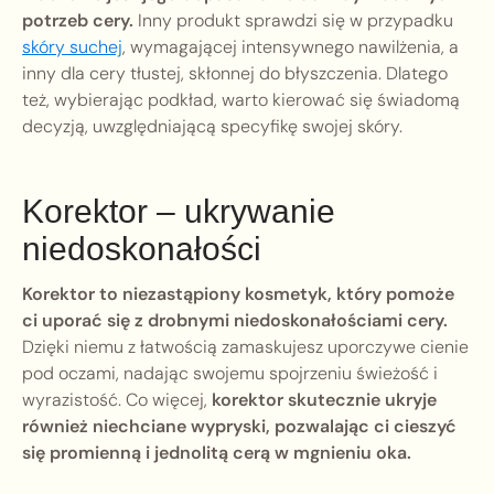
potrzeb cery.
Inny produkt sprawdzi się w przypadku
skóry suchej
, wymagającej intensywnego nawilżenia, a
inny dla cery tłustej, skłonnej do błyszczenia. Dlatego
też, wybierając podkład, warto kierować się świadomą
decyzją, uwzględniającą specyfikę swojej skóry.
Korektor – ukrywanie
niedoskonałości
Korektor to niezastąpiony kosmetyk, który pomoże
ci uporać się z drobnymi niedoskonałościami cery.
Dzięki niemu z łatwością zamaskujesz uporczywe cienie
pod oczami, nadając swojemu spojrzeniu świeżość i
wyrazistość. Co więcej,
korektor skutecznie ukryje
również niechciane wypryski, pozwalając ci cieszyć
się promienną i jednolitą cerą w mgnieniu oka.