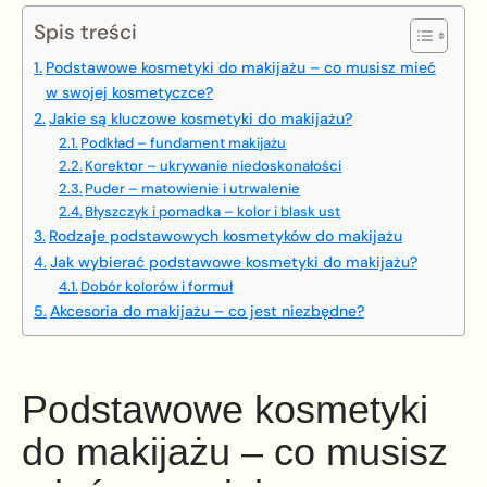
Spis treści
Podstawowe kosmetyki do makijażu – co musisz mieć
w swojej kosmetyczce?
Jakie są kluczowe kosmetyki do makijażu?
Podkład – fundament makijażu
Korektor – ukrywanie niedoskonałości
Puder – matowienie i utrwalenie
Błyszczyk i pomadka – kolor i blask ust
Rodzaje podstawowych kosmetyków do makijażu
Jak wybierać podstawowe kosmetyki do makijażu?
Dobór kolorów i formuł
Akcesoria do makijażu – co jest niezbędne?
Podstawowe kosmetyki
do makijażu – co musisz