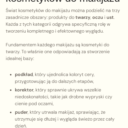
Świat kosmetyków do makijażu można podzielić na trzy
zasadnicze obszary: produkty do
twarzy
,
oczu
i
ust
.
Każda z tych kategorii odgrywa specyficzną rolę w
tworzeniu kompletnego i efektownego wyglądu.
Fundamentem każdego makijażu są kosmetyki do
twarzy. To właśnie one odpowiadają za stworzenie
idealnej bazy:
podkład
, który ujednolica koloryt cery,
przygotowując ją do dalszych etapów,
korektor
, który sprawnie ukrywa wszelkie
niedoskonałości, takie jak drobne wypryski czy
cienie pod oczami,
puder
, który utrwala makijaż, sprawiając, że
utrzymuje się dłużej i wygląda świeżo przez cały
dzień.