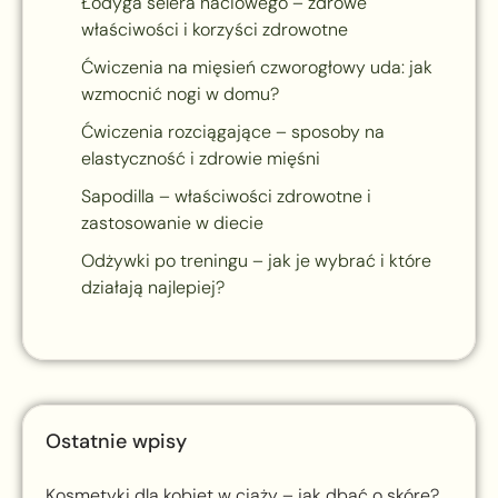
Łodyga selera naciowego – zdrowe
właściwości i korzyści zdrowotne
Ćwiczenia na mięsień czworogłowy uda: jak
wzmocnić nogi w domu?
Ćwiczenia rozciągające – sposoby na
elastyczność i zdrowie mięśni
Sapodilla – właściwości zdrowotne i
zastosowanie w diecie
Odżywki po treningu – jak je wybrać i które
działają najlepiej?
Ostatnie wpisy
Kosmetyki dla kobiet w ciąży – jak dbać o skórę?