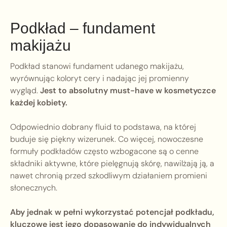
Podkład – fundament
makijażu
Podkład stanowi fundament udanego makijażu,
wyrównując koloryt cery i nadając jej promienny
wygląd.
Jest to absolutny must-have w kosmetyczce
każdej kobiety.
Odpowiednio dobrany fluid to podstawa, na której
buduje się piękny wizerunek. Co więcej, nowoczesne
formuły podkładów często wzbogacone są o cenne
składniki aktywne, które pielęgnują skórę, nawilżają ją, a
nawet chronią przed szkodliwym działaniem promieni
słonecznych.
Aby jednak w pełni wykorzystać potencjał podkładu,
kluczowe jest jego dopasowanie do indywidualnych