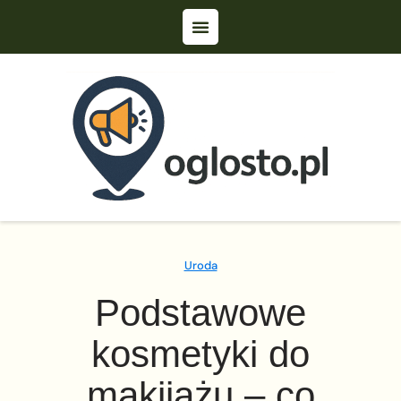
Uroda
Podstawowe
kosmetyki do
makijażu – co