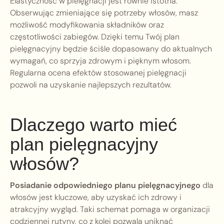
Elastyczność w pielęgnacji jest równie istotna.
Obserwując zmieniające się potrzeby włosów, masz
możliwość modyfikowania składników oraz
częstotliwości zabiegów. Dzięki temu Twój plan
pielęgnacyjny będzie ściśle dopasowany do aktualnych
wymagań, co sprzyja zdrowym i pięknym włosom.
Regularna ocena efektów stosowanej pielęgnacji
pozwoli na uzyskanie najlepszych rezultatów.
Dlaczego warto mieć
plan pielęgnacyjny
włosów?
Posiadanie odpowiedniego planu pielęgnacyjnego
dla
włosów jest kluczowe, aby uzyskać ich zdrowy i
atrakcyjny wygląd. Taki schemat pomaga w organizacji
codziennej rutyny, co z kolei pozwala uniknąć