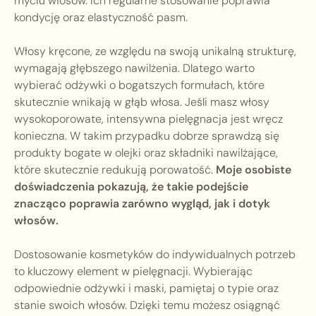
myciu włosów. Ich regularne stosowanie poprawia
kondycję oraz elastyczność pasm.
Włosy kręcone, ze względu na swoją unikalną strukturę,
wymagają głębszego nawilżenia. Dlatego warto
wybierać odżywki o bogatszych formułach, które
skutecznie wnikają w głąb włosa. Jeśli masz włosy
wysokoporowate, intensywna pielęgnacja jest wręcz
konieczna. W takim przypadku dobrze sprawdzą się
produkty bogate w olejki oraz składniki nawilżające,
które skutecznie redukują porowatość.
Moje osobiste
doświadczenia pokazują, że takie podejście
znacząco poprawia zarówno wygląd, jak i dotyk
włosów.
Dostosowanie kosmetyków do indywidualnych potrzeb
to kluczowy element w pielęgnacji. Wybierając
odpowiednie odżywki i maski, pamiętaj o typie oraz
stanie swoich włosów. Dzięki temu możesz osiągnąć