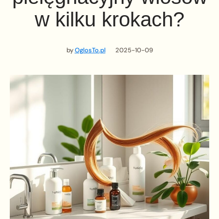
w kilku krokach?
by
OglosTo.pl
2025-10-09