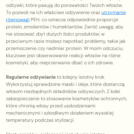
odżywki, które pasują do porowatości Twoich włosów.
To pozwoli na ich właściwe odżywienie oraz
utrzymanie
równowagi
PEH, co oznacza odpowiednie proporcje
protein, emolientów i humektantów. Zwróć uwagę, aby
nie stosować zbyt dużych ilości produktów; w
przeciwnym razie możesz napotkać problemy, takie jak
przemoczenie czy nadmiar protein. W moim odczuciu,
kluczowe jest obserwowanie reakcji włosów na różne
kosmetyki, aby nieprzerwanie dbać o ich zdrowie.
Regularne odżywianie
to kolejny istotny krok.
Wykorzystuj sprawdzone maski i oleje, które dostarczą
włosom niezbędnych składników odżywczych. Z kolei
zabezpieczanie to stosowanie kosmetyków ochronnych,
które chronią włosy przed uszkodzeniami
mechanicznymi i szkodliwym działaniem wysokiej
temperatury podczas stylizacji.