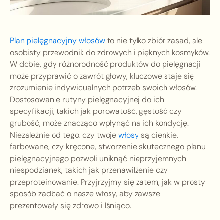
Plan pielęgnacyjny włosów
to nie tylko zbiór zasad, ale
osobisty przewodnik do zdrowych i pięknych kosmyków.
W dobie, gdy różnorodność produktów do pielęgnacji
może przyprawić o zawrót głowy, kluczowe staje się
zrozumienie indywidualnych potrzeb swoich włosów.
Dostosowanie rutyny pielęgnacyjnej do ich
specyfikacji, takich jak porowatość, gęstość czy
grubość, może znacząco wpłynąć na ich kondycję.
Niezależnie od tego, czy twoje
włosy
są cienkie,
farbowane, czy kręcone, stworzenie skutecznego planu
pielęgnacyjnego pozwoli uniknąć nieprzyjemnych
niespodzianek, takich jak przenawilżenie czy
przeproteinowanie. Przyjrzyjmy się zatem, jak w prosty
sposób zadbać o nasze włosy, aby zawsze
prezentowały się zdrowo i lśniąco.