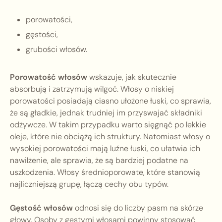
porowatości,
gęstości,
grubości włosów.
Porowatość włosów
wskazuje, jak skutecznie
absorbują i zatrzymują wilgoć. Włosy o niskiej
porowatości posiadają ciasno ułożone łuski, co sprawia,
że są gładkie, jednak trudniej im przyswajać składniki
odżywcze. W takim przypadku warto sięgnąć po lekkie
oleje, które nie obciążą ich struktury. Natomiast włosy o
wysokiej porowatości mają luźne łuski, co ułatwia ich
nawilżenie, ale sprawia, że są bardziej podatne na
uszkodzenia. Włosy średnioporowate, które stanowią
najliczniejszą grupę, łączą cechy obu typów.
Gęstość włosów
odnosi się do liczby pasm na skórze
głowy. Osoby z gęstymi włosami powinny stosować