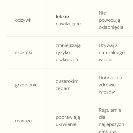
Nie
lekkie
,
odżywki
powodują
nawilżające
oklapnięcia
zmniejszają
Używaj z
szczotki
ryzyko
naturalnego
uszkodzeń
włosia
Dobrze dla
z szerokimi
grzebienie
zdrowia
zębami
włosów
Regularnie
poprawiają
dla
masaże
ukrwienie
najlepszych
efektów