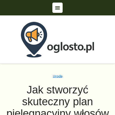
Uroda
Jak stworzyć
skuteczny plan
pielęgnacyjny włosów