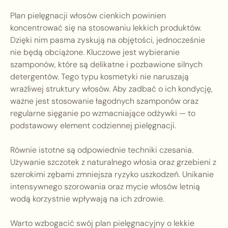
Plan pielęgnacji włosów cienkich powinien
koncentrować się na stosowaniu lekkich produktów.
Dzięki nim pasma zyskują na objętości, jednocześnie
nie będą obciążone. Kluczowe jest wybieranie
szamponów, które są delikatne i pozbawione silnych
detergentów. Tego typu kosmetyki nie naruszają
wrażliwej struktury włosów. Aby zadbać o ich kondycję,
ważne jest stosowanie łagodnych szamponów oraz
regularne sięganie po wzmacniające odżywki — to
podstawowy element codziennej pielęgnacji.
Równie istotne są odpowiednie techniki czesania.
Używanie szczotek z naturalnego włosia oraz grzebieni z
szerokimi zębami zmniejsza ryzyko uszkodzeń. Unikanie
intensywnego szorowania oraz mycie włosów letnią
wodą korzystnie wpływają na ich zdrowie.
Warto wzbogacić swój plan pielęgnacyjny o lekkie