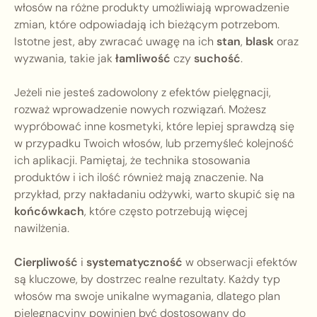
włosów na różne produkty umożliwiają wprowadzenie
zmian, które odpowiadają ich bieżącym potrzebom.
Istotne jest, aby zwracać uwagę na ich
stan
,
blask
oraz
wyzwania, takie jak
łamliwość
czy
suchość
.
Jeżeli nie jesteś zadowolony z efektów pielęgnacji,
rozważ wprowadzenie nowych rozwiązań. Możesz
wypróbować inne kosmetyki, które lepiej sprawdzą się
w przypadku Twoich włosów, lub przemyśleć kolejność
ich aplikacji. Pamiętaj, że technika stosowania
produktów i ich ilość również mają znaczenie. Na
przykład, przy nakładaniu odżywki, warto skupić się na
końcówkach
, które często potrzebują więcej
nawilżenia.
Cierpliwość
i
systematyczność
w obserwacji efektów
są kluczowe, by dostrzec realne rezultaty. Każdy typ
włosów ma swoje unikalne wymagania, dlatego plan
pielęgnacyjny powinien być dostosowany do