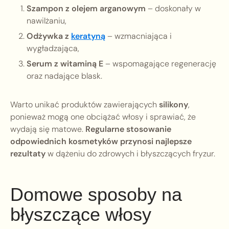
Szampon z olejem arganowym
– doskonały w
nawilżaniu,
Odżywka z
keratyną
– wzmacniająca i
wygładzająca,
Serum z witaminą E
– wspomagające regenerację
oraz nadające blask.
Warto unikać produktów zawierających
silikony
,
ponieważ mogą one obciążać włosy i sprawiać, że
wydają się matowe.
Regularne stosowanie
odpowiednich kosmetyków przynosi najlepsze
rezultaty
w dążeniu do zdrowych i błyszczących fryzur.
Domowe sposoby na
błyszczące włosy