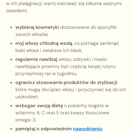
w ich pielęgnacji, warto kierować się kilkoma ważnymi
zasadami:
wybieraj kosmetyki
dostosowane do specyfiki
swoich włosów,
myj włosy chłodną wodą
, co pomaga zamknąć
łuski włosa i zwiększa ich blask,
regularnie nawilżaj
włosy; odżywki i maski
nawilżające powinny być częścią twojej rutyny
przynajmniej raz w tygodniu,
ogranicz stosowanie produktów do stylizacji
,
które mogą obciążać włosy i przyczyniać się do ich
uszkodzeń,
wzbogac swoją dietę
o pokarmy bogate w
witaminy A, C oraz E oraz kwasy tłuszczowe
omega-3,
pamiętaj o odpowiednim
nawodnieniu