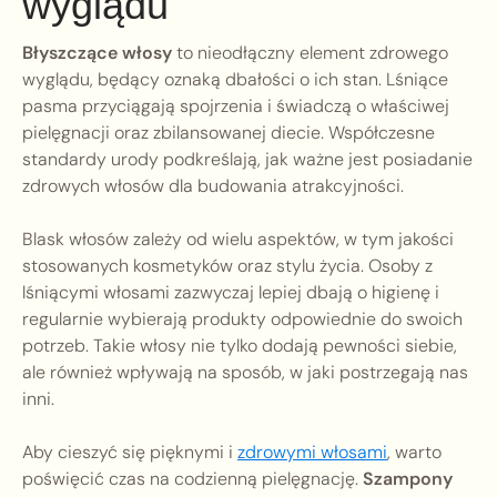
wyglądu
Błyszczące włosy
to nieodłączny element zdrowego
wyglądu, będący oznaką dbałości o ich stan. Lśniące
pasma przyciągają spojrzenia i świadczą o właściwej
pielęgnacji oraz zbilansowanej diecie. Współczesne
standardy urody podkreślają, jak ważne jest posiadanie
zdrowych włosów dla budowania atrakcyjności.
Blask włosów zależy od wielu aspektów, w tym jakości
stosowanych kosmetyków oraz stylu życia. Osoby z
lśniącymi włosami zazwyczaj lepiej dbają o higienę i
regularnie wybierają produkty odpowiednie do swoich
potrzeb. Takie włosy nie tylko dodają pewności siebie,
ale również wpływają na sposób, w jaki postrzegają nas
inni.
Aby cieszyć się pięknymi i
zdrowymi włosami
, warto
poświęcić czas na codzienną pielęgnację.
Szampony