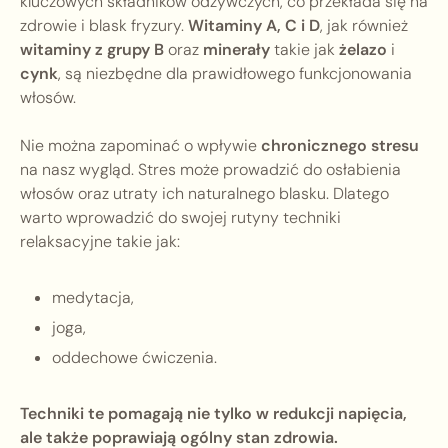
kluczowych składników odżywczych, co przekłada się na
zdrowie i blask fryzury.
Witaminy A, C i D
, jak również
witaminy z grupy B
oraz
minerały
takie jak
żelazo
i
cynk
, są niezbędne dla prawidłowego funkcjonowania
włosów.
Nie można zapominać o wpływie
chronicznego stresu
na nasz wygląd. Stres może prowadzić do osłabienia
włosów oraz utraty ich naturalnego blasku. Dlatego
warto wprowadzić do swojej rutyny techniki
relaksacyjne takie jak:
medytacja,
joga,
oddechowe ćwiczenia.
Techniki te pomagają nie tylko w redukcji napięcia,
ale także poprawiają ogólny stan zdrowia.