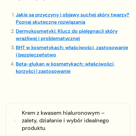
Jakie są przyczyny i objawy suchej skóry twarzy?
Poznaj skuteczne rozwiązania
Dermokosmetyki: Klucz do pielęgnacji skóry
wrażliwej i problematycznej
BHT w kosmetykach: właściwości, zastosowanie
i bezpieczeństwo
Beta-glukan w kosmetykach: właściwości,
korzyści i zastosowanie
Krem z kwasem hialuronowym –
zalety, działanie i wybór idealnego
produktu