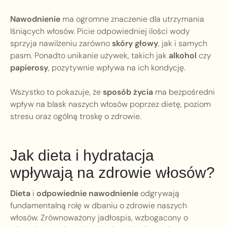
Nawodnienie
ma ogromne znaczenie dla utrzymania
lśniących włosów. Picie odpowiedniej ilości wody
sprzyja nawilżeniu zarówno
skóry głowy
, jak i samych
pasm. Ponadto unikanie używek, takich jak
alkohol
czy
papierosy
, pozytywnie wpływa na ich kondycję.
Wszystko to pokazuje, że
sposób życia
ma bezpośredni
wpływ na blask naszych włosów poprzez dietę, poziom
stresu oraz ogólną troskę o zdrowie.
Jak dieta i hydratacja
wpływają na zdrowie włosów?
Dieta
i
odpowiednie nawodnienie
odgrywają
fundamentalną rolę w dbaniu o zdrowie naszych
włosów. Zrównoważony jadłospis, wzbogacony o