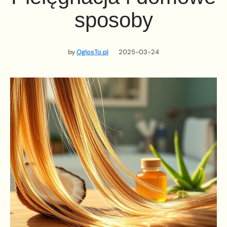
sposoby
by
OglosTo.pl
2025-03-24