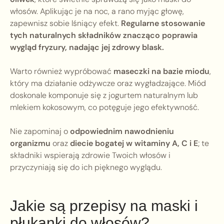
włosów. Aplikując je na noc, a rano myjąc głowę,
zapewnisz sobie lśniący efekt.
Regularne stosowanie
tych naturalnych składników znacząco poprawia
wygląd fryzury, nadając jej zdrowy blask.
Warto również wypróbować
maseczki na bazie miodu
,
który ma działanie odżywcze oraz wygładzające. Miód
doskonale komponuje się z jogurtem naturalnym lub
mlekiem kokosowym, co potęguje jego efektywność.
Nie zapominaj o
odpowiednim nawodnieniu
organizmu
oraz
diecie bogatej w witaminy A, C i E
; te
składniki wspierają zdrowie Twoich włosów i
przyczyniają się do ich pięknego wyglądu.
Jakie są przepisy na maski i
płukanki do włosów?