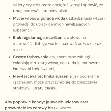
lakiery czy żele, może obciążać włosy i sprawić, że
tracą one swój naturalny blask,
Mycie włosów gorącą wodą
uszkadza łuski włosa i
prowadzi do utraty cennych nawilżających
substancji,
Brak regularnego nawilżenia
wpływa na
matowość, dlatego warto stosować odżywki oraz
maski,
Częste farbowanie
czy chemiczne zabiegi
osłabiają strukturę włosa, co skutkuje matowymi i
łamliwymi końcówkami,
Niewłaściwa technika suszenia
, jak pocieranie
ręcznikiem, może przyczynić się do zniszczenia
struktury i utraty blasku.
Aby poprawić kondycję swoich włosów oraz
przywrócić im zdrowy blask,
warto: