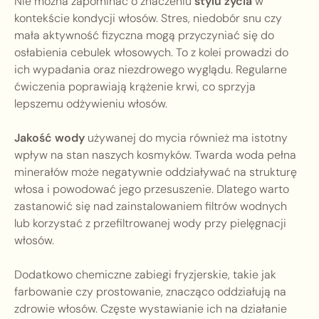
Nie można zapominać o znaczeniu
stylu życia
w
kontekście kondycji włosów. Stres, niedobór snu czy
mała aktywność fizyczna mogą przyczyniać się do
osłabienia cebulek włosowych. To z kolei prowadzi do
ich wypadania oraz niezdrowego wyglądu. Regularne
ćwiczenia poprawiają krążenie krwi, co sprzyja
lepszemu odżywieniu włosów.
Jakość wody
używanej do mycia również ma istotny
wpływ na stan naszych kosmyków. Twarda woda pełna
minerałów może negatywnie oddziaływać na strukturę
włosa i powodować jego przesuszenie. Dlatego warto
zastanowić się nad zainstalowaniem filtrów wodnych
lub korzystać z przefiltrowanej wody przy pielęgnacji
włosów.
Dodatkowo chemiczne zabiegi fryzjerskie, takie jak
farbowanie czy prostowanie, znacząco oddziałują na
zdrowie włosów. Częste wystawianie ich na działanie