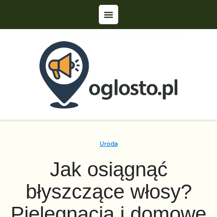
Uroda
Jak osiągnąć
błyszczące włosy?
Pielęgnacja i domowe