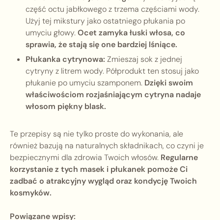
część octu jabłkowego z trzema częściami wody.
Użyj tej mikstury jako ostatniego płukania po
umyciu głowy.
Ocet zamyka łuski włosa, co
sprawia, że stają się one bardziej lśniące.
Płukanka cytrynowa:
Zmieszaj sok z jednej
cytryny z litrem wody. Półprodukt ten stosuj jako
płukanie po umyciu szamponem.
Dzięki swoim
właściwościom rozjaśniającym cytryna nadaje
włosom piękny blask.
Te przepisy są nie tylko proste do wykonania, ale
również bazują na naturalnych składnikach, co czyni je
bezpiecznymi dla zdrowia Twoich włosów.
Regularne
korzystanie z tych masek i płukanek pomoże Ci
zadbać o atrakcyjny wygląd oraz kondycję Twoich
kosmyków.
Powiązane wpisy: