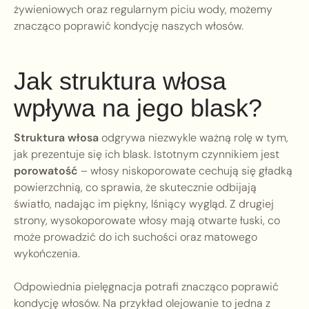
żywieniowych oraz regularnym piciu wody, możemy
znacząco poprawić kondycję naszych włosów.
Jak struktura włosa
wpływa na jego blask?
Struktura włosa
odgrywa niezwykle ważną rolę w tym,
jak prezentuje się ich blask. Istotnym czynnikiem jest
porowatość
– włosy niskoporowate cechują się gładką
powierzchnią, co sprawia, że skutecznie odbijają
światło, nadając im piękny, lśniący wygląd. Z drugiej
strony, wysokoporowate włosy mają otwarte łuski, co
może prowadzić do ich suchości oraz matowego
wykończenia.
Odpowiednia pielęgnacja potrafi znacząco poprawić
kondycję włosów. Na przykład olejowanie to jedna z