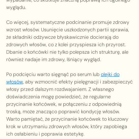
wyglądu.
Co więcej, systematyczne podcinanie promuje zdrowy
wzrost włosów. Usunięcie uszkodzonych partii sprawia,
że składniki odżywcze błyskawicznie docierają do
zdrowych włosów, co z kolei przyspiesza ich przyrost.
Dbanie o końcówki nie tylko polepsza ich strukturę, ale
również nadaje im zdrowy, lśniący wygląd.
Po podcięciu warto sięgnąć po serum lub
olejki do
włosów
, aby wzmocnić efekty pielęgnacji i zabezpieczyć
włosy przed dalszym rozdwajaniem. Z własnego
doświadczenia mogę powiedzieć, że regularne
przycinanie końcówek, w połączeniu z odpowiednią
troską, może znacząco poprawić kondycję włosów.
Warto pamiętać, że przycinanie końcówek to kluczowy
krok w utrzymaniu zdrowych włosów, który zapobiega
ich osłabieniu i poprawia estetykę.