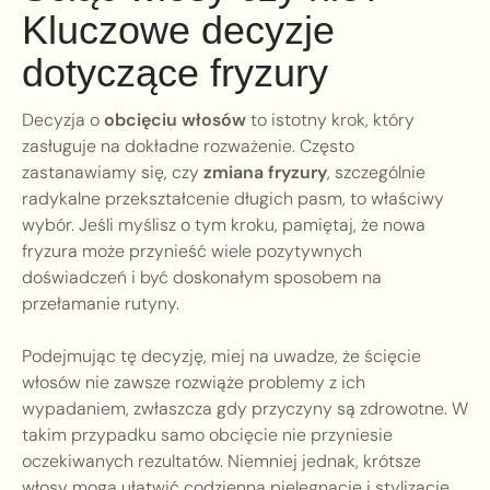
Kluczowe decyzje
dotyczące fryzury
Decyzja o
obcięciu włosów
to istotny krok, który
zasługuje na dokładne rozważenie. Często
zastanawiamy się, czy
zmiana fryzury
, szczególnie
radykalne przekształcenie długich pasm, to właściwy
wybór. Jeśli myślisz o tym kroku, pamiętaj, że nowa
fryzura może przynieść wiele pozytywnych
doświadczeń i być doskonałym sposobem na
przełamanie rutyny.
Podejmując tę decyzję, miej na uwadze, że ścięcie
włosów nie zawsze rozwiąże problemy z ich
wypadaniem, zwłaszcza gdy przyczyny są zdrowotne. W
takim przypadku samo obcięcie nie przyniesie
oczekiwanych rezultatów. Niemniej jednak, krótsze
włosy mogą ułatwić codzienną pielęgnację i stylizację,