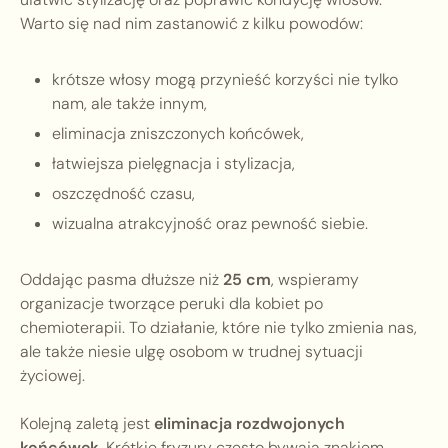
Warto się nad nim zastanowić z kilku powodów:
krótsze włosy mogą przynieść korzyści nie tylko
nam, ale także innym,
eliminacja zniszczonych końcówek,
łatwiejsza pielęgnacja i stylizacja,
oszczędność czasu,
wizualna atrakcyjność oraz pewność siebie.
Oddając pasma dłuższe niż
25 cm
, wspieramy
organizacje tworzące peruki dla kobiet po
chemioterapii. To działanie, które nie tylko zmienia nas,
ale także niesie ulgę osobom w trudnej sytuacji
życiowej.
Kolejną zaletą jest
eliminacja rozdwojonych
końcówek
. Krótkie fryzury często bywają znakiem