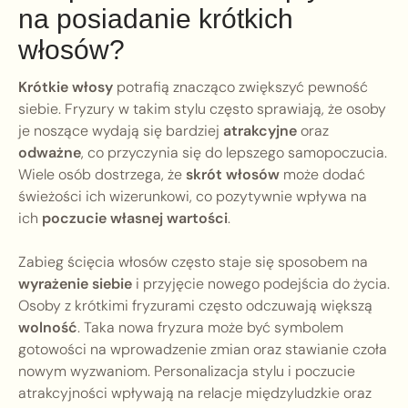
na posiadanie krótkich
włosów?
Krótkie włosy
potrafią znacząco zwiększyć pewność
siebie. Fryzury w takim stylu często sprawiają, że osoby
je noszące wydają się bardziej
atrakcyjne
oraz
odważne
, co przyczynia się do lepszego samopoczucia.
Wiele osób dostrzega, że
skrót włosów
może dodać
świeżości ich wizerunkowi, co pozytywnie wpływa na
ich
poczucie własnej wartości
.
Zabieg ścięcia włosów często staje się sposobem na
wyrażenie siebie
i przyjęcie nowego podejścia do życia.
Osoby z krótkimi fryzurami często odczuwają większą
wolność
. Taka nowa fryzura może być symbolem
gotowości na wprowadzenie zmian oraz stawianie czoła
nowym wyzwaniom. Personalizacja stylu i poczucie
atrakcyjności wpływają na relacje międzyludzkie oraz