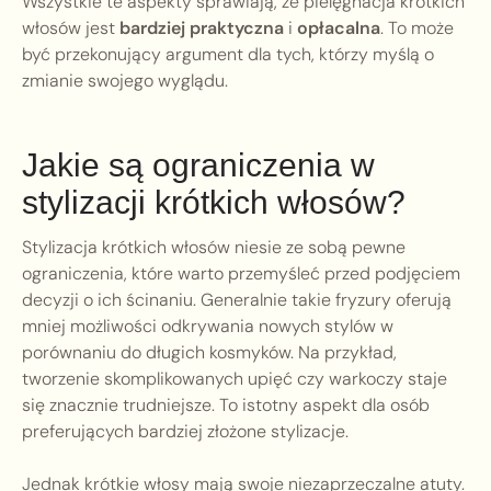
Wszystkie te aspekty sprawiają, że pielęgnacja krótkich
włosów jest
bardziej praktyczna
i
opłacalna
. To może
być przekonujący argument dla tych, którzy myślą o
zmianie swojego wyglądu.
Jakie są ograniczenia w
stylizacji krótkich włosów?
Stylizacja krótkich włosów niesie ze sobą pewne
ograniczenia, które warto przemyśleć przed podjęciem
decyzji o ich ścinaniu. Generalnie takie fryzury oferują
mniej możliwości odkrywania nowych stylów w
porównaniu do długich kosmyków. Na przykład,
tworzenie skomplikowanych upięć czy warkoczy staje
się znacznie trudniejsze. To istotny aspekt dla osób
preferujących bardziej złożone stylizacje.
Jednak krótkie włosy mają swoje niezaprzeczalne atuty.