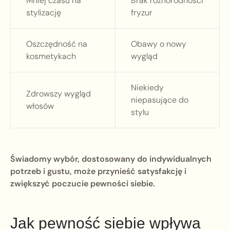
Mniej czasu na
Brak różnorodności
stylizację
fryzur
Oszczędność na
Obawy o nowy
kosmetykach
wygląd
Niekiedy
Zdrowszy wygląd
niepasujące do
włosów
stylu
Świadomy wybór, dostosowany do indywidualnych
potrzeb i gustu, może przynieść satysfakcję i
zwiększyć poczucie pewności siebie.
Jak pewność siebie wpływa