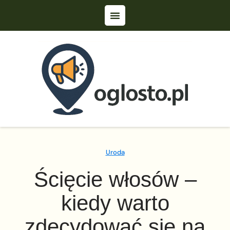
Uroda
Ścięcie włosów –
kiedy warto
zdecydować się na