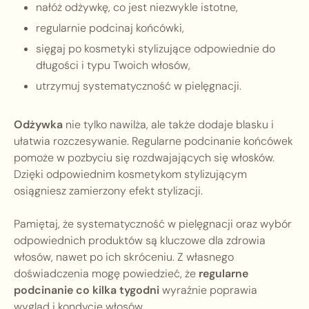
nałóż odżywkę, co jest niezwykle istotne,
regularnie podcinaj końcówki,
sięgaj po kosmetyki stylizujące odpowiednie do
długości i typu Twoich włosów,
utrzymuj systematyczność w pielęgnacji.
Odżywka
nie tylko nawilża, ale także dodaje blasku i
ułatwia rozczesywanie. Regularne podcinanie końcówek
pomoże w pozbyciu się rozdwajających się włosków.
Dzięki odpowiednim kosmetykom stylizującym
osiągniesz zamierzony efekt stylizacji.
Pamiętaj, że systematyczność w pielęgnacji oraz wybór
odpowiednich produktów są kluczowe dla zdrowia
włosów, nawet po ich skróceniu. Z własnego
doświadczenia mogę powiedzieć, że
regularne
podcinanie co kilka tygodni
wyraźnie poprawia
wygląd i kondycję włosów.