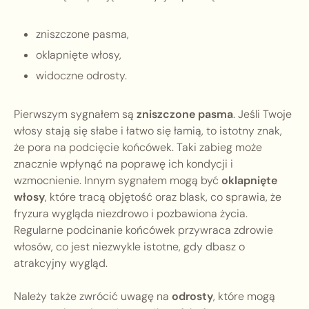
zniszczone pasma,
oklapnięte włosy,
widoczne odrosty.
Pierwszym sygnałem są
zniszczone pasma
. Jeśli Twoje
włosy stają się słabe i łatwo się łamią, to istotny znak,
że pora na podcięcie końcówek. Taki zabieg może
znacznie wpłynąć na poprawę ich kondycji i
wzmocnienie. Innym sygnałem mogą być
oklapnięte
włosy
, które tracą objętość oraz blask, co sprawia, że
fryzura wygląda niezdrowo i pozbawiona życia.
Regularne podcinanie końcówek przywraca zdrowie
włosów, co jest niezwykle istotne, gdy dbasz o
atrakcyjny wygląd.
Należy także zwrócić uwagę na
odrosty
, które mogą