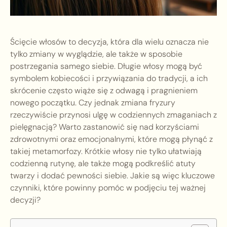
Ścięcie włosów to decyzja, która dla wielu oznacza nie
tylko zmiany w wyglądzie, ale także w sposobie
postrzegania samego siebie. Długie włosy mogą być
symbolem kobiecości i przywiązania do tradycji, a ich
skrócenie często wiąże się z odwagą i pragnieniem
nowego początku. Czy jednak zmiana fryzury
rzeczywiście przynosi ulgę w codziennych zmaganiach z
pielęgnacją? Warto zastanowić się nad korzyściami
zdrowotnymi oraz emocjonalnymi, które mogą płynąć z
takiej metamorfozy. Krótkie włosy nie tylko ułatwiają
codzienną rutynę, ale także mogą podkreślić atuty
twarzy i dodać pewności siebie. Jakie są więc kluczowe
czynniki, które powinny pomóc w podjęciu tej ważnej
decyzji?