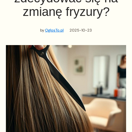
zmianę fryzury?
by
OglosTo.pl
2025-10-23