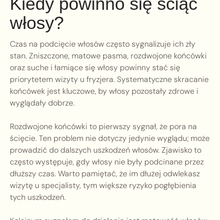
Kiedy powinno się ściąć
włosy?
Czas na podcięcie włosów często sygnalizuje ich zły
stan. Zniszczone, matowe pasma, rozdwojone końcówki
oraz suche i łamiące się włosy powinny stać się
priorytetem wizyty u fryzjera. Systematyczne skracanie
końcówek jest kluczowe, by włosy pozostały zdrowe i
wyglądały dobrze.
Rozdwojone końcówki to pierwszy sygnał, że pora na
ścięcie. Ten problem nie dotyczy jedynie wyglądu; może
prowadzić do dalszych uszkodzeń włosów. Zjawisko to
często występuje, gdy włosy nie były podcinane przez
dłuższy czas. Warto pamiętać, że im dłużej odwlekasz
wizytę u specjalisty, tym większe ryzyko pogłębienia
tych uszkodzeń.