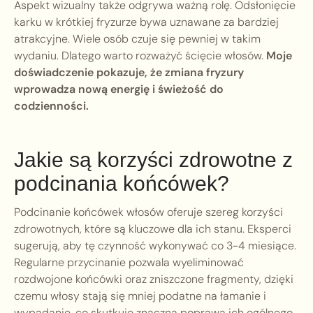
Aspekt wizualny także odgrywa ważną rolę. Odsłonięcie
karku w krótkiej fryzurze bywa uznawane za bardziej
atrakcyjne. Wiele osób czuje się pewniej w takim
wydaniu. Dlatego warto rozważyć ścięcie włosów.
Moje
doświadczenie pokazuje, że zmiana fryzury
wprowadza nową energię i świeżość do
codzienności.
Jakie są korzyści zdrowotne z
podcinania końcówek?
Podcinanie końcówek włosów oferuje szereg korzyści
zdrowotnych, które są kluczowe dla ich stanu. Eksperci
sugerują, aby tę czynność wykonywać co 3-4 miesiące.
Regularne przycinanie pozwala wyeliminować
rozdwojone końcówki oraz zniszczone fragmenty, dzięki
czemu włosy stają się mniej podatne na łamanie i
wypadanie, co skutkuje znaczną poprawą ich ogólnego