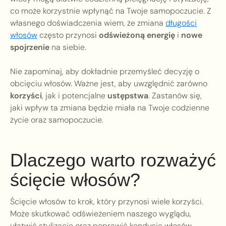
co może korzystnie wpłynąć na Twoje samopoczucie. Z
własnego doświadczenia wiem, że zmiana
długości
włosów
często przynosi
odświeżoną energię
i
nowe
spojrzenie
na siebie.
Nie zapominaj, aby dokładnie przemyśleć decyzję o
obcięciu włosów. Ważne jest, aby uwzględnić zarówno
korzyści
, jak i potencjalne
ustępstwa
. Zastanów się,
jaki wpływ ta zmiana będzie miała na Twoje codzienne
życie oraz samopoczucie.
Dlaczego warto rozważyć
ścięcie włosów?
Ścięcie włosów to krok, który przynosi wiele korzyści.
Może skutkować odświeżeniem naszego wyglądu,
ułatwić stylizację oraz poprawić kondycję włosów.