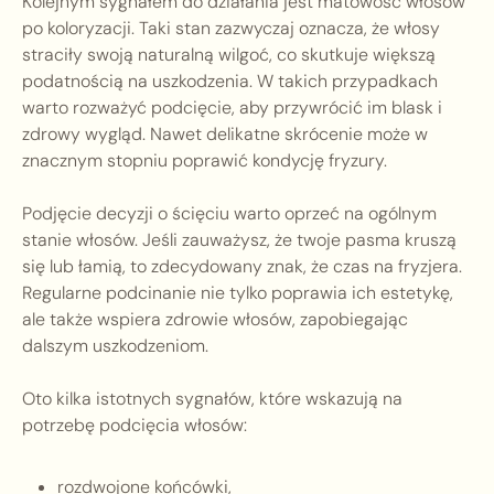
Kolejnym sygnałem do działania jest matowość włosów
po koloryzacji. Taki stan zazwyczaj oznacza, że włosy
straciły swoją naturalną wilgoć, co skutkuje większą
podatnością na uszkodzenia. W takich przypadkach
warto rozważyć podcięcie, aby przywrócić im blask i
zdrowy wygląd. Nawet delikatne skrócenie może w
znacznym stopniu poprawić kondycję fryzury.
Podjęcie decyzji o ścięciu warto oprzeć na ogólnym
stanie włosów. Jeśli zauważysz, że twoje pasma kruszą
się lub łamią, to zdecydowany znak, że czas na fryzjera.
Regularne podcinanie nie tylko poprawia ich estetykę,
ale także wspiera zdrowie włosów, zapobiegając
dalszym uszkodzeniom.
Oto kilka istotnych sygnałów, które wskazują na
potrzebę podcięcia włosów:
rozdwojone końcówki,