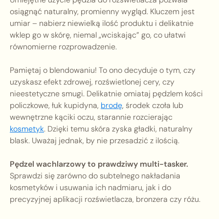
osiągnąć naturalny, promienny wygląd. Kluczem jest
umiar – nabierz niewielką ilość produktu i delikatnie
wklep go w skórę, niemal „wciskając” go, co ułatwi
równomierne rozprowadzenie.
Pamiętaj o blendowaniu! To ono decyduje o tym, czy
uzyskasz efekt zdrowej, rozświetlonej cery, czy
nieestetyczne smugi. Delikatnie omiataj pędzlem kości
policzkowe, łuk kupidyna,
brodę
, środek czoła lub
wewnętrzne kąciki oczu, starannie rozcierając
kosmetyk
. Dzięki temu skóra zyska gładki, naturalny
blask. Uważaj jednak, by nie przesadzić z ilością.
Pędzel wachlarzowy to prawdziwy multi-tasker.
Sprawdzi się zarówno do subtelnego nakładania
kosmetyków i usuwania ich nadmiaru, jak i do
precyzyjnej aplikacji rozświetlacza, bronzera czy różu.