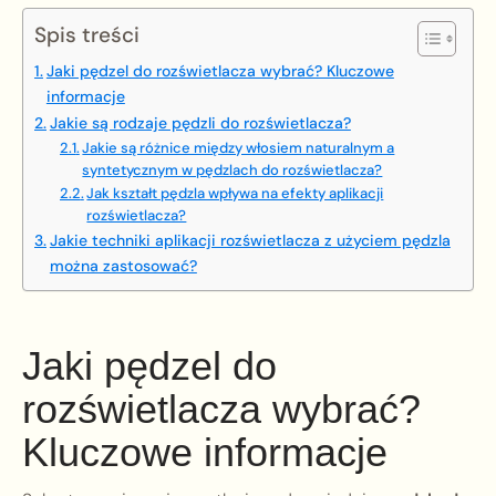
Spis treści
Jaki pędzel do rozświetlacza wybrać? Kluczowe
informacje
Jakie są rodzaje pędzli do rozświetlacza?
Jakie są różnice między włosiem naturalnym a
syntetycznym w pędzlach do rozświetlacza?
Jak kształt pędzla wpływa na efekty aplikacji
rozświetlacza?
Jakie techniki aplikacji rozświetlacza z użyciem pędzla
można zastosować?
Jaki pędzel do
rozświetlacza wybrać?
Kluczowe informacje