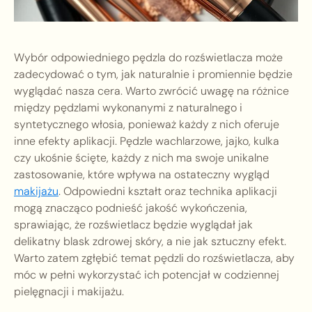
Wybór odpowiedniego pędzla do rozświetlacza może
zadecydować o tym, jak naturalnie i promiennie będzie
wyglądać nasza cera. Warto zwrócić uwagę na różnice
między pędzlami wykonanymi z naturalnego i
syntetycznego włosia, ponieważ każdy z nich oferuje
inne efekty aplikacji. Pędzle wachlarzowe, jajko, kulka
czy ukośnie ścięte, każdy z nich ma swoje unikalne
zastosowanie, które wpływa na ostateczny wygląd
makijażu
. Odpowiedni kształt oraz technika aplikacji
mogą znacząco podnieść jakość wykończenia,
sprawiając, że rozświetlacz będzie wyglądał jak
delikatny blask zdrowej skóry, a nie jak sztuczny efekt.
Warto zatem zgłębić temat pędzli do rozświetlacza, aby
móc w pełni wykorzystać ich potencjał w codziennej
pielęgnacji i makijażu.