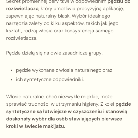
Sekret promiennej cery tkwi w odpowiednim
pędzlu do
rozświetlacza
, który umożliwia precyzyjną aplikację,
zapewniając naturalny blask. Wybór idealnego
narzędzia zależy od kilku aspektów, takich jak jego
kształt, rodzaj włosia oraz konsystencja samego
rozświetlacza.
Pędzle dzielą się na dwie zasadnicze grupy:
pędzle wykonane z włosia naturalnego oraz
ich syntetyczne odpowiedniki.
Włosie naturalne, choć niezwykle miękkie, może
sprawiać trudności w utrzymaniu higieny. Z kolei
pędzle
syntetyczne są łatwiejsze w czyszczeniu i stanowią
doskonały wybór dla osób stawiających pierwsze
kroki w świecie makijażu.