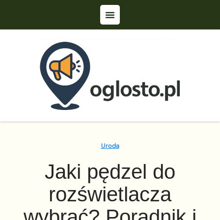
Uroda
Jaki pędzel do
rozświetlacza
wybrać? Poradnik i