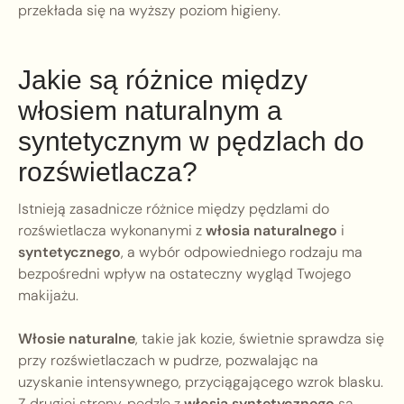
przekłada się na wyższy poziom higieny.
Jakie są różnice między
włosiem naturalnym a
syntetycznym w pędzlach do
rozświetlacza?
Istnieją zasadnicze różnice między pędzlami do
rozświetlacza wykonanymi z
włosia naturalnego
i
syntetycznego
, a wybór odpowiedniego rodzaju ma
bezpośredni wpływ na ostateczny wygląd Twojego
makijażu.
Włosie naturalne
, takie jak kozie, świetnie sprawdza się
przy rozświetlaczach w pudrze, pozwalając na
uzyskanie intensywnego, przyciągającego wzrok blasku.
Z drugiej strony, pędzle z
włosia syntetycznego
są