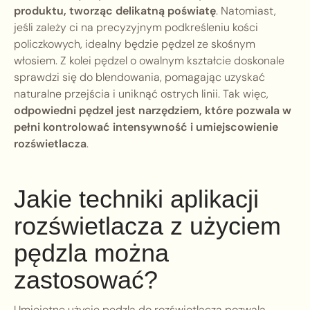
produktu, tworząc delikatną poświatę
. Natomiast,
jeśli zależy ci na precyzyjnym podkreśleniu kości
policzkowych, idealny będzie pędzel ze skośnym
włosiem. Z kolei pędzel o owalnym kształcie doskonale
sprawdzi się do blendowania, pomagając uzyskać
naturalne przejścia i uniknąć ostrych linii. Tak więc,
odpowiedni pędzel jest narzędziem, które pozwala w
pełni kontrolować intensywność i umiejscowienie
rozświetlacza
.
Jakie techniki aplikacji
rozświetlacza z użyciem
pędzla można
zastosować?
Umiejętne użycie pędzla do rozświetlacza pozwala