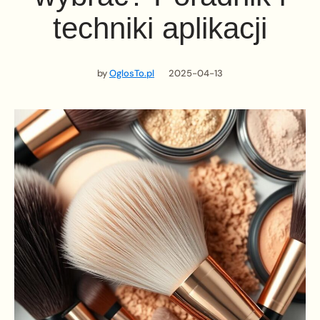
techniki aplikacji
by
OglosTo.pl
2025-04-13