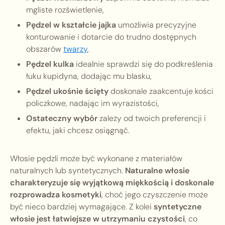
mgliste rozświetlenie,
Pędzel w kształcie jajka
umożliwia precyzyjne
konturowanie i dotarcie do trudno dostępnych
obszarów
twarzy
,
Pędzel kulka
idealnie sprawdzi się do podkreślenia
łuku kupidyna, dodając mu blasku,
Pędzel ukośnie ścięty
doskonale zaakcentuje kości
policzkowe, nadając im wyrazistości,
Ostateczny wybór
zależy od twoich preferencji i
efektu, jaki chcesz osiągnąć.
Włosie pędzli może być wykonane z materiałów
naturalnych lub syntetycznych.
Naturalne włosie
charakteryzuje się wyjątkową miękkością i doskonale
rozprowadza kosmetyki
, choć jego czyszczenie może
być nieco bardziej wymagające. Z kolei
syntetyczne
włosie jest łatwiejsze w utrzymaniu czystości
, co