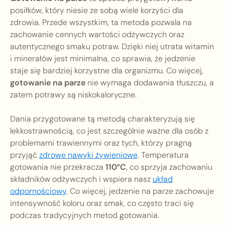
posiłków, który niesie ze sobą wiele korzyści dla
zdrowia. Przede wszystkim, ta metoda pozwala na
zachowanie cennych wartości odżywczych oraz
autentycznego smaku potraw. Dzięki niej utrata witamin
i minerałów jest minimalna, co sprawia, że jedzenie
staje się bardziej korzystne dla organizmu. Co więcej,
gotowanie na parze
nie wymaga dodawania tłuszczu, a
zatem potrawy są niskokaloryczne.
Dania przygotowane tą metodą charakteryzują się
lekkostrawnością, co jest szczególnie ważne dla osób z
problemami trawiennymi oraz tych, którzy pragną
przyjąć
zdrowe nawyki żywieniowe
. Temperatura
gotowania nie przekracza
110°C
, co sprzyja zachowaniu
składników odżywczych i wspiera nasz
układ
odpornościowy
. Co więcej, jedzenie na parze zachowuje
intensywność koloru oraz smak, co często traci się
podczas tradycyjnych metod gotowania.