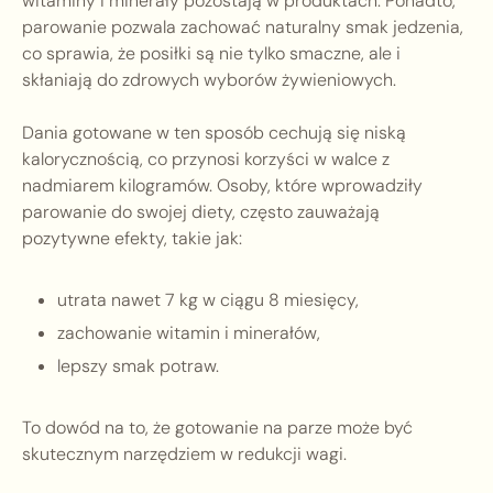
witaminy i minerały pozostają w produktach. Ponadto,
parowanie pozwala zachować naturalny smak jedzenia,
co sprawia, że posiłki są nie tylko smaczne, ale i
skłaniają do zdrowych wyborów żywieniowych.
Dania gotowane w ten sposób cechują się niską
kalorycznością, co przynosi korzyści w walce z
nadmiarem kilogramów. Osoby, które wprowadziły
parowanie do swojej diety, często zauważają
pozytywne efekty, takie jak:
utrata nawet 7 kg w ciągu 8 miesięcy,
zachowanie witamin i minerałów,
lepszy smak potraw.
To dowód na to, że gotowanie na parze może być
skutecznym narzędziem w redukcji wagi.