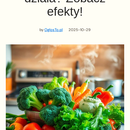
efekty!
by
OglosTo.pl
2025-10-29