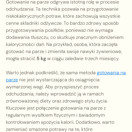
Gotowanie na parze odgrywa istotną rolę w procesie
odchudzania. Ta technika pozwala na przygotowanie
niskokalorycznych potraw, które zachowują wszystkie
cenne składniki odżywcze. To bardzo zdrowy sposób
przygotowywania posiłków, ponieważ nie wymaga
dodawania tłuszczu, co skutkuje znacznym obniżeniem
kaloryczności dań. Na przykład, osoba, która zaczęła
gotować na parze i zmieniła swoje nawyki żywieniowe,
mogła stracić
5 kg
w ciągu zaledwie trzech miesięcy.
Warto jednak podkreślić, że sama metoda
gotowania na
parze
nie jest wystarczająca do osiągnięcia
wymarzonej wagi. Aby przyspieszyć proces
odchudzania, należy wprowadzić ją w ramach
zrównoważonej diety oraz zdrowego stylu życia.
Kluczowe jest połączenie gotowania na parze z
regularnym wysiłkiem fizycznym i świadomym
kontrolowaniem spożycia kalorii. Dodatkowo, warto
zamieniać smażone potrawy na te, które