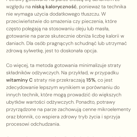
względu na
niską kaloryczność
, ponieważ ta technika
nie wymaga użycia dodatkowego tłuszczu. W
przeciwieństwie do smażenia czy pieczenia, które
często polegają na stosowaniu oleju lub masła,
gotowanie na parze skutecznie obniża liczbę kalorii w
daniach. Dla osób pragnących schudnąć lub utrzymać
zdrową sylwetkę, jest to doskonała opcja.
Co więcej, ta metoda gotowania minimalizuje straty
składników odżywczych. Na przykład, w przypadku
witaminy C
straty nie przekraczają
15%
, co jest
zdecydowanie lepszym wynikiem w porównaniu do
innych technik, które mogą prowadzić do większych
ubytków wartości odżywczych. Ponadto, potrawy
przyrządzone na parze zachowują cenne mikroelementy
oraz błonnik, co wspiera zdrowy tryb życia i sprzyja
procesowi odchudzania.