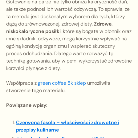
Gotowanie na parze nie tylko obniża kaloryczność dań,
ale także podnosi ich wartość odżywczą. To sprawia, że
ta metoda jest doskonałym wyborem dla tych, którzy
dążą do zrównoważonej, zdrowej diety.
Zdrowe,
niskokaloryczne posiłki
, które są bogate w błonnik oraz
inne składniki odżywcze, mogą korzystnie wpływać na
ogólną kondycję organizmu i wspierać skuteczny
proces odchudzania. Dlatego warto rozważyć tę
technikę gotowania, aby w pełni wykorzystać zdrowotne
korzyści płynące z diety.
Współpraca z
green coffee 5k sklep
umożliwiła
stworzenie tego materiału.
Powiązane wpisy:
Czerwona fasola – właściwości zdrowotne i
przepisy kulinarne