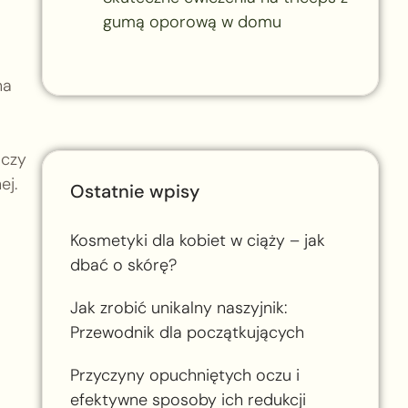
gumą oporową w domu
na
 czy
ej.
Ostatnie wpisy
Kosmetyki dla kobiet w ciąży – jak
dbać o skórę?
Jak zrobić unikalny naszyjnik:
Przewodnik dla początkujących
Przyczyny opuchniętych oczu i
efektywne sposoby ich redukcji