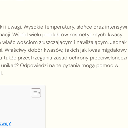
ki i uwagi. Wysokie temperatury, słońce oraz intensyw
gnacji. Wśród wielu produktów kosmetycznych, kwasy
m właściwościom złuszczającym i nawilżającym. Jednak
mi. Właściwy dobór kwasów, takich jak kwas migdałowy
a także przestrzegania zasad ochrony przeciwsłoneczn
iej unikać? Odpowiedzi na te pytania mogą pomóc w
i.
kowej?