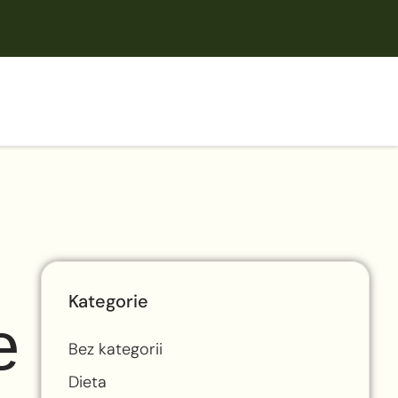
Kategorie
e
Bez kategorii
Dieta