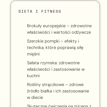
DIETA I FITNESS
Brokuły europejskie – zdrowotne
właściwości i wartości odżywcze
Szerokie pompki – efekty i
technika, które poprawią siłę
mięśni
Sałata rzymska: zdrowotne
właściwości i zastosowanie w
kuchni
Rośliny strączkowe – zdrowe
źródło białka i ich zastosowanie
w diecie
Skuteczne ćwiczenia na triceps z