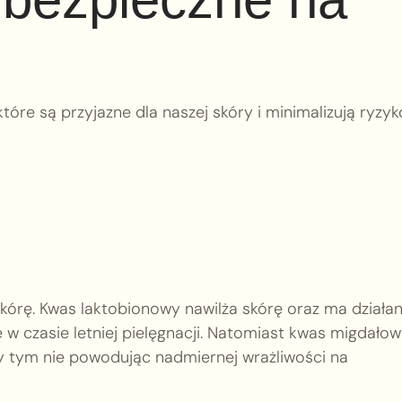
óre są przyjazne dla naszej skóry i minimalizują ryzyk
 skórę. Kwas laktobionowy nawilża skórę oraz ma działan
 w czasie letniej pielęgnacji. Natomiast kwas migdało
y tym nie powodując nadmiernej wrażliwości na