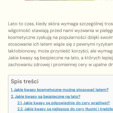
Lato to czas, kiedy skóra wymaga szczególnej tros
wilgotność stawiają przed nami wyzwania w pielę
kosmetyczne zyskują na popularności dzięki swoi
stosowanie ich latem wiąże się z pewnymi ryzyka
laktobionowy, może przynieść korzyści, ale wymag
Jakie kwasy są bezpieczne na lato, a których lep
zachowaniu zdrowej i promiennej cery w upalne dn
Spis treści
Jakie kwasy kosmetyczne można stosować latem?
Jakie kwasy są bezpieczne na lato?
Jakie kwasy są odpowiednie do cery wrażliwej?
Jakie kwasy są najlepsze do cery tłustej i trądzi