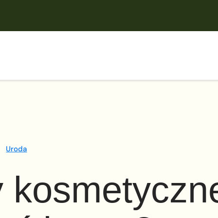
Uroda
y kosmetyczn