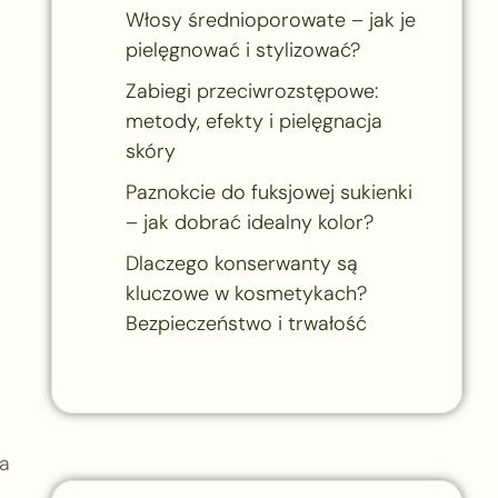
Włosy średnioporowate – jak je
pielęgnować i stylizować?
Zabiegi przeciwrozstępowe:
metody, efekty i pielęgnacja
skóry
Paznokcie do fuksjowej sukienki
– jak dobrać idealny kolor?
Dlaczego konserwanty są
kluczowe w kosmetykach?
Bezpieczeństwo i trwałość
la