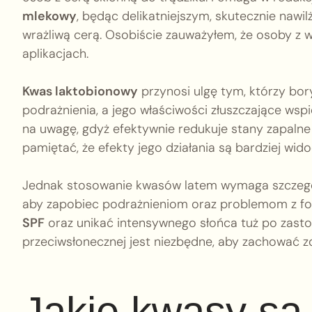
mlekowy
, będąc delikatniejszym, skutecznie naw
wrażliwą cerą. Osobiście zauważyłem, że osoby z w
aplikacjach.
Kwas laktobionowy
przynosi ulgę tym, którzy bor
podrażnienia, a jego właściwości złuszczające wspi
na uwagę, gdyż efektywnie redukuje stany zapalne 
pamiętać, że efekty jego działania są bardziej wi
Jednak stosowanie kwasów latem wymaga szczegól
aby zapobiec podrażnieniom oraz problemom z fo
SPF
oraz unikać intensywnego słońca tuż po zas
przeciwsłonecznej jest niezbędne, aby zachować zd
Jakie kwasy są