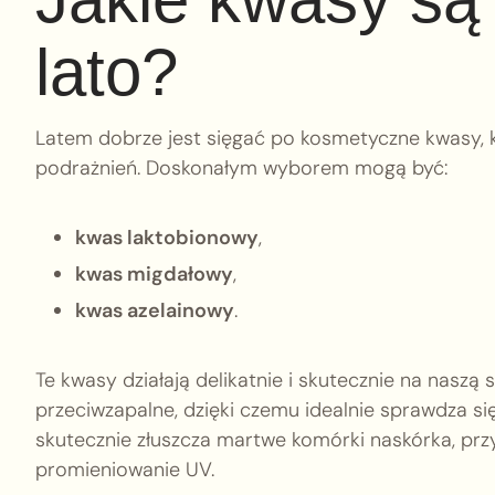
lato?
Latem dobrze jest sięgać po kosmetyczne kwasy, kt
podrażnień. Doskonałym wyborem mogą być:
kwas laktobionowy
,
kwas migdałowy
,
kwas azelainowy
.
Te kwasy działają delikatnie i skutecznie na naszą
przeciwzapalne, dzięki czemu idealnie sprawdza się
skutecznie złuszcza martwe komórki naskórka, prz
promieniowanie UV.