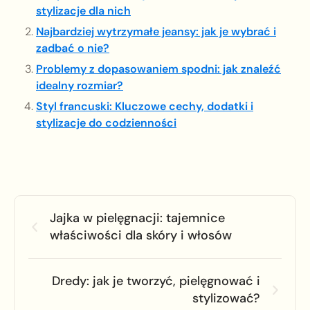
stylizacje dla nich
Najbardziej wytrzymałe jeansy: jak je wybrać i
zadbać o nie?
Problemy z dopasowaniem spodni: jak znaleźć
idealny rozmiar?
Styl francuski: Kluczowe cechy, dodatki i
stylizacje do codzienności
Jajka w pielęgnacji: tajemnice
właściwości dla skóry i włosów
Dredy: jak je tworzyć, pielęgnować i
stylizować?