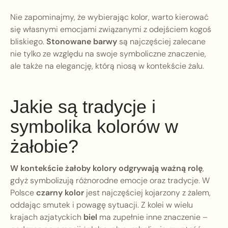
Nie zapominajmy, że wybierając kolor, warto kierować
się własnymi emocjami związanymi z odejściem kogoś
bliskiego.
Stonowane barwy
są najczęściej zalecane
nie tylko ze względu na swoje symboliczne znaczenie,
ale także na elegancję, którą niosą w kontekście żalu.
Jakie są tradycje i
symbolika kolorów w
żałobie?
W kontekście żałoby kolory odgrywają ważną rolę
,
gdyż symbolizują różnorodne emocje oraz tradycje. W
Polsce
czarny kolor
jest najczęściej kojarzony z żalem,
oddając smutek i powagę sytuacji. Z kolei w wielu
krajach azjatyckich
biel
ma zupełnie inne znaczenie –