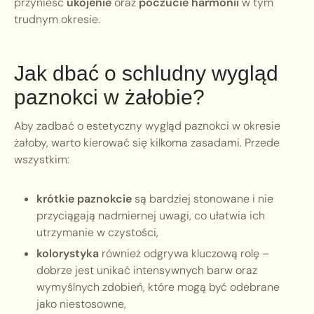
przynieść
ukojenie
oraz
poczucie harmonii
w tym
trudnym okresie.
Jak dbać o schludny wygląd
paznokci w żałobie?
Aby zadbać o estetyczny wygląd paznokci w okresie
żałoby, warto kierować się kilkoma zasadami. Przede
wszystkim:
krótkie paznokcie
są bardziej stonowane i nie
przyciągają nadmiernej uwagi, co ułatwia ich
utrzymanie w czystości,
kolorystyka
również odgrywa kluczową rolę –
dobrze jest unikać intensywnych barw oraz
wymyślnych zdobień, które mogą być odebrane
jako niestosowne,