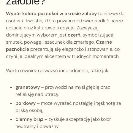
żałobie?
Wybór koloru paznokci w okresie żałoby
to niezwykle
osobista kwestia, która powinna odzwierciedlać nasze
uczucia oraz kulturowe tradycje. Zazwyczaj
dominującym wyborem jest
czerń
, symbolizująca
smutek, powagę i szacunek dla zmarłego.
Czarne
paznokcie
prezentują się elegancko i stonowanie, co
czyni je idealnym akcentem w trudnych momentach.
Warto również rozważyć inne odcienie, takie jak:
granatowy
– przywodzi na myśl głębię oraz
refleksję nad utratą,
bordowy
– może wyrażać nostalgię i tęsknotę za
bliską osobą,
ciemny brąz
– zyskuje akceptację jako kolor
neutralny i poważny.