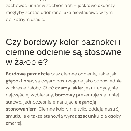
zachować umiar w zdobieniach – jaskrawe akcenty
mogłyby zostać odebrane jako niewłaściwe w tym
delikatnym czasie.
Czy bordowy kolor paznokci i
ciemne odcienie są stosowne
w żałobie?
Bordowe paznokcie
oraz ciemne odcienie, takie jak
głęboki brąz
, są często postrzegane jako odpowiednie
w okresie żałoby. Choć
czarny lakier
jest tradycyjnie
najczęściej wybierany,
bordowy
prezentuje się mniej
surowo, jednocześnie emanując
elegancją
i
stonowaniem
. Ciemne kolory nie tylko oddają nastrój
smutku, ale także stanowią wyraz
szacunku
dla osoby
zmarłej.