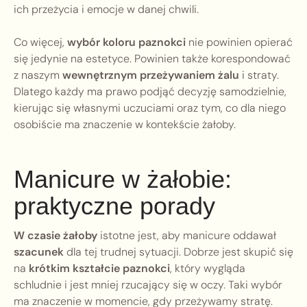
ich przeżycia i emocje w danej chwili.
Co więcej,
wybór koloru paznokci
nie powinien opierać
się jedynie na estetyce. Powinien także korespondować
z naszym
wewnętrznym przeżywaniem żalu
i straty.
Dlatego każdy ma prawo podjąć decyzję samodzielnie,
kierując się własnymi uczuciami oraz tym, co dla niego
osobiście ma znaczenie w kontekście żałoby.
Manicure w żałobie:
praktyczne porady
W czasie żałoby
istotne jest, aby manicure oddawał
szacunek
dla tej trudnej sytuacji. Dobrze jest skupić się
na
krótkim kształcie paznokci
, który wygląda
schludnie i jest mniej rzucający się w oczy. Taki wybór
ma znaczenie w momencie, gdy przeżywamy stratę.