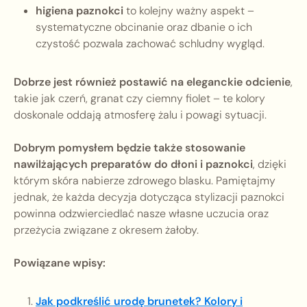
higiena paznokci
to kolejny ważny aspekt –
systematyczne obcinanie oraz dbanie o ich
czystość pozwala zachować schludny wygląd.
Dobrze jest również postawić na eleganckie odcienie
,
takie jak czerń, granat czy ciemny fiolet – te kolory
doskonale oddają atmosferę żalu i powagi sytuacji.
Dobrym pomysłem będzie także stosowanie
nawilżających preparatów do dłoni i paznokci
, dzięki
którym skóra nabierze zdrowego blasku. Pamiętajmy
jednak, że każda decyzja dotycząca stylizacji paznokci
powinna odzwierciedlać nasze własne uczucia oraz
przeżycia związane z okresem żałoby.
Powiązane wpisy:
Jak podkreślić urodę brunetek? Kolory i