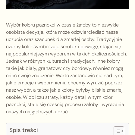
Wybór koloru paznokci w czasie żałoby to niezwykle
osobista decyzja, która może odzwierciedlać nasze
uczucia oraz szacunek dla zmarłej osoby. Tradycyjnie
czarny kolor symbolizuje smutek i powagę, stając się
najpopularniejszym wyborem w takich okolicznościach.
Jednak w różnych kulturach i tradycjach, inne kolory,
takie jak biały, granatowy czy bordowy, również mogą
mieć swoje znaczenie. Warto zastanowić się nad tym,
jakie emocje i wspomnienia chcemy wyrazić poprzez
nasz wybór, a także jakie kolory byłyby bliskie zmarłej
osobie. W obliczu straty, każdy detal, w tym kolor
paznokci, staje się częścią procesu żałoby i wyrażania
naszych najgłębszych uczuć.
Spis treści