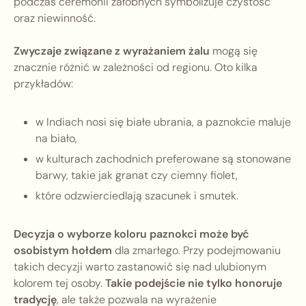
podczas ceremonii żałobnych symbolizuje czystość
oraz niewinność.
Zwyczaje związane z wyrażaniem żalu
mogą się
znacznie różnić w zależności od regionu. Oto kilka
przykładów:
w Indiach nosi się białe ubrania, a paznokcie maluje
na biało,
w kulturach zachodnich preferowane są stonowane
barwy, takie jak granat czy ciemny fiolet,
które odzwierciedlają szacunek i smutek.
Decyzja o wyborze koloru paznokci może być
osobistym hołdem
dla zmarłego. Przy podejmowaniu
takich decyzji warto zastanowić się nad ulubionym
kolorem tej osoby.
Takie podejście nie tylko honoruje
tradycję
, ale także pozwala na wyrażenie