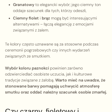
Granatowy
to elegancki wybór; jego ciemny ton
oddaje szacunek dla tych, którzy odeszli,
Ciemny fiolet
i
brąz
mogą być interesującymi
alternatywami – łączą elegancję z emocjami
związanymi z żalem.
Te kolory często uznawane są za stosowne podczas
ceremonii pogrzebowych czy innych wydarzeń
związanych ze smutkiem.
Wybór koloru paznokci
powinien zarówno
odzwierciedlać osobiste uczucia, jak i kulturowe
tradycje związane z żałobą.
Warto mieć na uwadze, że
stonowane barwy pomagają uchwycić atmosferę
smutku oraz oddać należny szacunek osobie zmarłej.
Czy czarny, fioletowy i