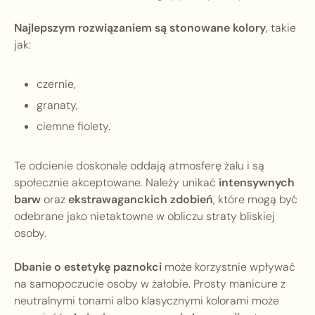
Najlepszym rozwiązaniem są stonowane kolory
, takie
jak:
czernie,
granaty,
ciemne fiolety.
Te odcienie doskonale oddają atmosferę żalu i są
społecznie akceptowane. Należy unikać
intensywnych
barw
oraz
ekstrawaganckich zdobień
, które mogą być
odebrane jako nietaktowne w obliczu straty bliskiej
osoby.
Dbanie o estetykę paznokci
może korzystnie wpływać
na samopoczucie osoby w żałobie. Prosty manicure z
neutralnymi tonami albo klasycznymi kolorami może