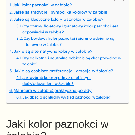
Jaki kolor paznokci w żałobie?
Jakie są tradycje i symbolika kolorów w żałobie?
Jakie są klasyczne kolory paznokci w żałobie?
Czy czarny, fioletowy i granatowy kolor paznokci jest
odpowiedni w żałobie?
Czy bordowy kolor paznokci i ciemne odcienie są
stosowne w żałobie?
Jakie są alternatywne kolory w żałobie?
Czy delikatne i neutralne odcienie są akceptowalne w
żałobie?
Jakie są osobiste preferencje i emocje w żałobie?
Jak wybrać kolor zgodny z osobistym
doświadczeniem w żałobie?
Manicure w żałobie: praktyczne porady
Jak dbać o schludny wygląd paznokci w żałobie?
Jaki kolor paznokci w