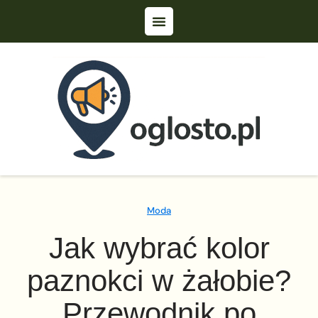
Moda
Jak wybrać kolor
paznokci w żałobie?
Przewodnik po