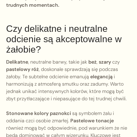
trudnych momentach.
Czy delikatne i neutralne
odcienie są akceptowalne w
żałobie?
Delikatne
, neutralne barwy, takie jak
beż
,
szary
czy
pastelowy róż
, doskonale sprawdzają się podczas
żałoby. Te subtelne odcienie emanują
elegancją
i
harmonizują z atmosferą smutku oraz zadumy. Warto
jednak unikać intensywnych kolorów, które mogą być
zbyt przytłaczające i niepasujące do tej trudnej chwili.
Stonowane kolory paznokci
są symbolem żalu i
oddania czci osobie zmarłej.
Pastelowe tonacje
również mogą być odpowiednie, pod warunkiem że nie
będą dominować w całym wizerunku. Kluczowe jest