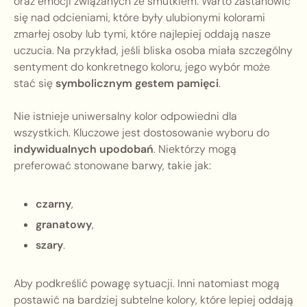
oraz emocji związanych ze smutkiem. Warto zastanowić
się nad odcieniami, które były ulubionymi kolorami
zmarłej osoby lub tymi, które najlepiej oddają nasze
uczucia. Na przykład, jeśli bliska osoba miała szczególny
sentyment do konkretnego koloru, jego wybór może
stać się
symbolicznym gestem pamięci
.
Nie istnieje uniwersalny kolor odpowiedni dla
wszystkich. Kluczowe jest dostosowanie wyboru do
indywidualnych upodobań
. Niektórzy mogą
preferować stonowane barwy, takie jak:
czarny
,
granatowy
,
szary
.
Aby podkreślić powagę sytuacji. Inni natomiast mogą
postawić na bardziej subtelne kolory, które lepiej oddają